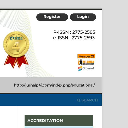
Register
Login
SEARCH
ACCREDITATION