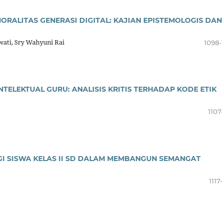
MORALITAS GENERASI DIGITAL: KAJIAN EPISTEMOLOGIS DAN
awati, Sry Wahyuni Rai
1098-
TELEKTUAL GURU: ANALISIS KRITIS TERHADAP KODE ETIK
1107
GI SISWA KELAS II SD DALAM MEMBANGUN SEMANGAT
1117