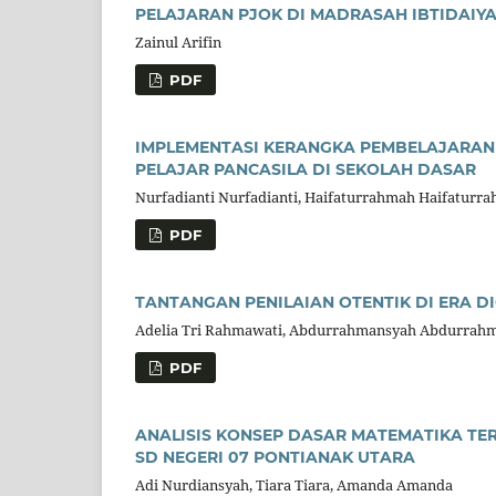
PELAJARAN PJOK DI MADRASAH IBTIDAIY
Zainul Arifin
PDF
IMPLEMENTASI KERANGKA PEMBELAJARAN 
PELAJAR PANCASILA DI SEKOLAH DASAR
Nurfadianti Nurfadianti, Haifaturrahmah Haifaturra
PDF
TANTANGAN PENILAIAN OTENTIK DI ERA D
Adelia Tri Rahmawati, Abdurrahmansyah Abdurrah
PDF
ANALISIS KONSEP DASAR MATEMATIKA T
SD NEGERI 07 PONTIANAK UTARA
Adi Nurdiansyah, Tiara Tiara, Amanda Amanda