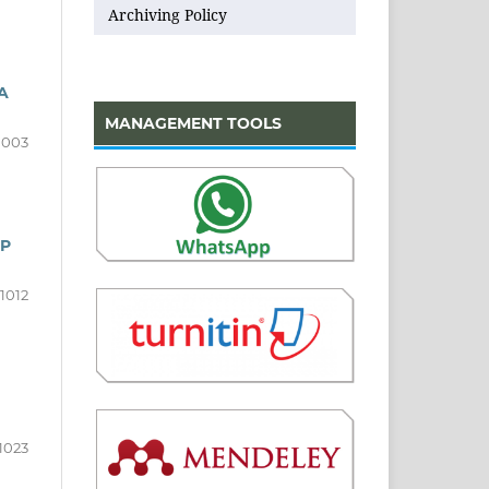
Archiving Policy
A
MANAGEMENT TOOLS
1003
MP
1012
1023