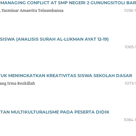
IN MANAGING CONFLICT AT SMP NEGERI 2 GUNUNGSITOLI BA
wu, Yasminar Amaerita Telaumbanua
1056-
ISWA (ANALISIS SURAH AL-LUKMAN AYAT 12-19)
1065-
UK MENINGKATKAN KREATIVITAS SISWA SEKOLAH DASAR
ang Irma Rezkillah
1073-
TAN MULTIKULTURALISME PADA PESERTA DIDIK
1084-