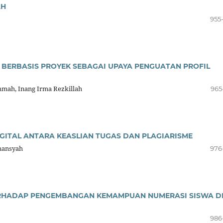
AH
955
BERBASIS PROYEK SEBAGAI UPAYA PENGUATAN PROFIL
hmah, Inang Irma Rezkillah
965
IGITAL ANTARA KEASLIAN TUGAS DAN PLAGIARISME
mansyah
976
ERHADAP PENGEMBANGAN KEMAMPUAN NUMERASI SISWA D
986