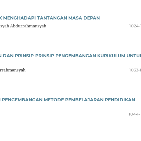
UK MENGHADAPI TANTANGAN MASA DEPAN
mansyah Abdurrahmansyah
1024-
N DAN PRINSIP-PRINSIP PENGEMBANGAN KURIKULUM UNTU
urrahmansyah
1033-
M PENGEMBANGAN METODE PEMBELAJARAN PENDIDIKAN
1044-