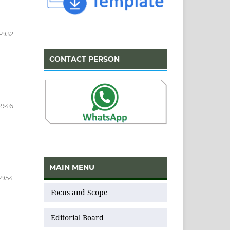
-932
CONTACT PERSON
-946
MAIN MENU
-954
Focus and Scope
Editorial Board