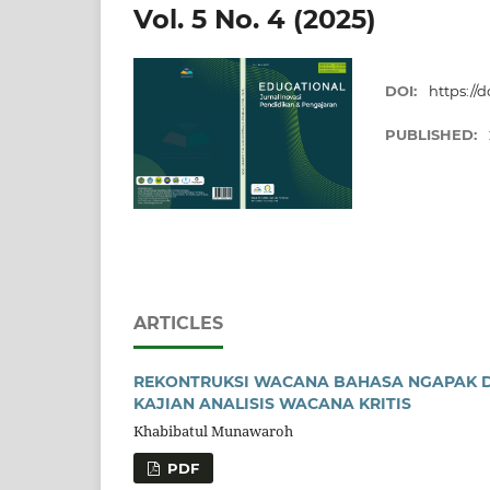
Vol. 5 No. 4 (2025)
DOI:
https://
PUBLISHED:
ARTICLES
REKONTRUKSI WACANA BAHASA NGAPAK D
KAJIAN ANALISIS WACANA KRITIS
Khabibatul Munawaroh
PDF