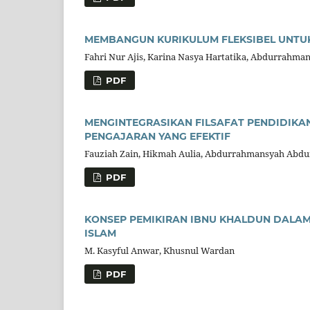
MEMBANGUN KURIKULUM FLEKSIBEL UNT
Fahri Nur Ajis, Karina Nasya Hartatika, Abdurrah
PDF
MENGINTEGRASIKAN FILSAFAT PENDIDIKA
PENGAJARAN YANG EFEKTIF
Fauziah Zain, Hikmah Aulia, Abdurrahmansyah Abd
PDF
KONSEP PEMIKIRAN IBNU KHALDUN DALA
ISLAM
M. Kasyful Anwar, Khusnul Wardan
PDF