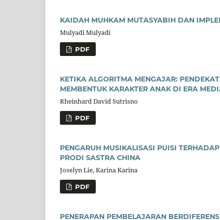
KAIDAH MUHKAM MUTASYABIH DAN IMPLEM
Mulyadi Mulyadi
PDF
KETIKA ALGORITMA MENGAJAR: PENDEKAT
MEMBENTUK KARAKTER ANAK DI ERA MEDI
Rheinhard David Sutrisno
PDF
PENGARUH MUSIKALISASI PUISI TERHADA
PRODI SASTRA CHINA
Joselyn Lie, Karina Karina
PDF
PENERAPAN PEMBELAJARAN BERDIFERENSI