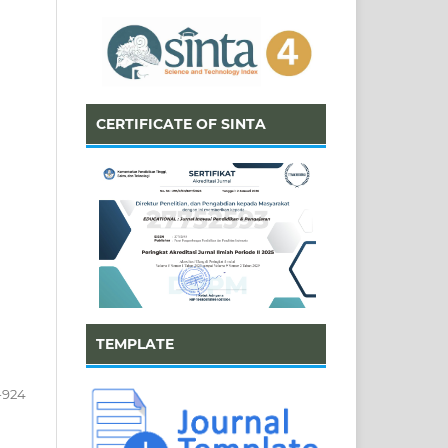
CERTIFICATE OF SINTA
TEMPLATE
-924