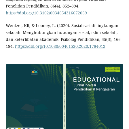
Penelitian Pendidikan, 86(4), 852–894.
https://doi.org/10.3102/0034654316672069
Wentzel, KR, & Looney, L. (2020). Sosialisasi di lingkungan
sekolah: Menghubungkan hubungan sosial, iklim sekolah,
dan keterlibatan akademik. Psikolog Pendidikan, 55(3), 166–
184.
https://doi.org/10.1080/00461520.2020.1784012