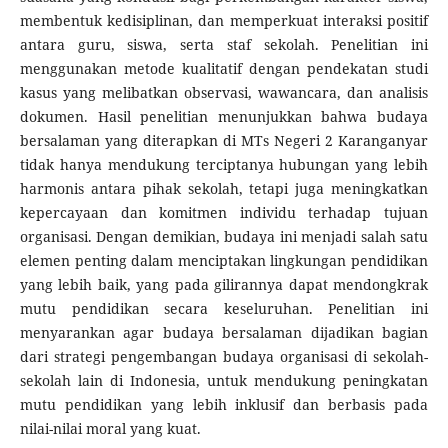
membentuk kedisiplinan, dan memperkuat interaksi positif
antara guru, siswa, serta staf sekolah. Penelitian ini
menggunakan metode kualitatif dengan pendekatan studi
kasus yang melibatkan observasi, wawancara, dan analisis
dokumen. Hasil penelitian menunjukkan bahwa budaya
bersalaman yang diterapkan di MTs Negeri 2 Karanganyar
tidak hanya mendukung terciptanya hubungan yang lebih
harmonis antara pihak sekolah, tetapi juga meningkatkan
kepercayaan dan komitmen individu terhadap tujuan
organisasi. Dengan demikian, budaya ini menjadi salah satu
elemen penting dalam menciptakan lingkungan pendidikan
yang lebih baik, yang pada gilirannya dapat mendongkrak
mutu pendidikan secara keseluruhan. Penelitian ini
menyarankan agar budaya bersalaman dijadikan bagian
dari strategi pengembangan budaya organisasi di sekolah-
sekolah lain di Indonesia, untuk mendukung peningkatan
mutu pendidikan yang lebih inklusif dan berbasis pada
nilai-nilai moral yang kuat.