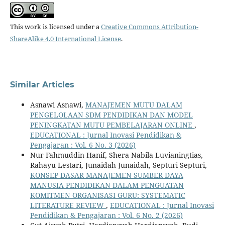
This work is licensed under a
Creative Commons Attribution-
ShareAlike 4.0 International License
.
Similar Articles
Asnawi Asnawi,
MANAJEMEN MUTU DALAM
PENGELOLAAN SDM PENDIDIKAN DAN MODEL
PENINGKATAN MUTU PEMBELAJARAN ONLINE
,
EDUCATIONAL : Jurnal Inovasi Pendidikan &
Pengajaran : Vol. 6 No. 3 (2026)
Nur Fahmuddin Hanif, Shera Nabila Luvianingtias,
Rahayu Lestari, Junaidah Junaidah, Septuri Septuri,
KONSEP DASAR MANAJEMEN SUMBER DAYA
MANUSIA PENDIDIKAN DALAM PENGUATAN
KOMITMEN ORGANISASI GURU: SYSTEMATIC
LITERATURE REVIEW
,
EDUCATIONAL : Jurnal Inovasi
Pendidikan & Pengajaran : Vol. 6 No. 2 (2026)