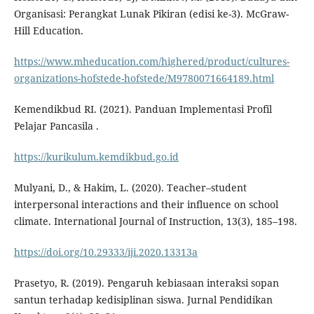
Organisasi: Perangkat Lunak Pikiran (edisi ke-3). McGraw-
Hill Education.
https://www.mheducation.com/highered/product/cultures-
organizations-hofstede-hofstede/M9780071664189.html
Kemendikbud RI. (2021). Panduan Implementasi Profil
Pelajar Pancasila .
https://kurikulum.kemdikbud.go.id
Mulyani, D., & Hakim, L. (2020). Teacher–student
interpersonal interactions and their influence on school
climate. International Journal of Instruction, 13(3), 185–198.
https://doi.org/10.29333/iji.2020.13313a
Prasetyo, R. (2019). Pengaruh kebiasaan interaksi sopan
santun terhadap kedisiplinan siswa. Jurnal Pendidikan