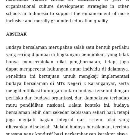
organizational culture development strategies in other
schools in Indonesia to support the enhancement of more
inclusive and morally grounded education quality.
ABSTRAK
Budaya bersalaman merupakan salah satu bentuk perilaku
yang sering dijumpai di lingkungan pendidikan, yang tidak
hanya mencerminkan nilai penghormatan, tetapi juga
dapat mempererat hubungan antar individu di dalamnya.
Penelitian ini bertujuan untuk mengkaji implementasi
budaya bersalaman di MTs Negeri 2 Karanganyar, serta
mengidentifikasi hubungan antara budaya tersebut dengan
perilaku dan budaya organisasi, dan dampaknya terhadap
mutu pendidikan nasional. Dalam konteks ini, budaya
bersalaman lebih dari sekedar kebiasaan sehari-hari, tetapi
juga menjadi bagian integral dari sistem nilai yang
diterapkan di sekolah. Melalui budaya bersalaman, tercipta
suasana yang kondusif bagi perkembangan karakter siswa,