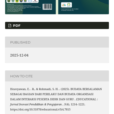
PDF
PUBLISHED
2025-12-04
HOW TO CITE
Heavyawan, E. . R., & Rohmadi, S. H. . (2025). BUDAYA BERSALAMAN
SEBAGAI BAGIAN DARI PERILAKU DAN BUDAYA ORGANISASI
DALAM INTERAKSI PESERTA DIDIK DAN GURU .
EDUCATIONAL :
Jurnal Inovasi Pendidikan & Pengajaran
,
5
(4), 1214–1221.
https://doi.org/10.51878/educational.v5i4.7815