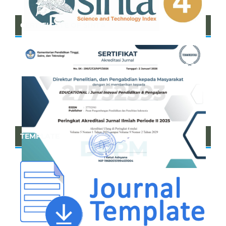
CERTIFICATE OF SINTA
TEMPLATE