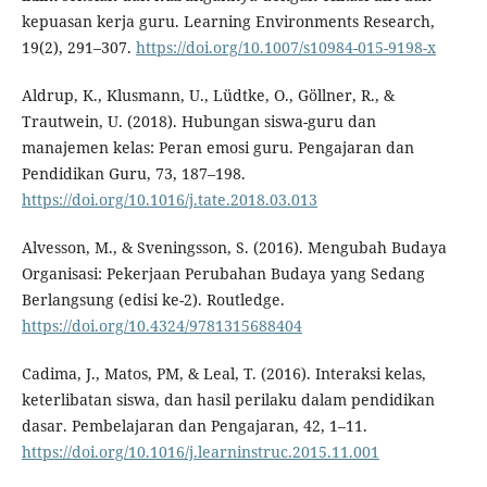
kepuasan kerja guru. Learning Environments Research,
19(2), 291–307.
https://doi.org/10.1007/s10984-015-9198-x
Aldrup, K., Klusmann, U., Lüdtke, O., Göllner, R., &
Trautwein, U. (2018). Hubungan siswa-guru dan
manajemen kelas: Peran emosi guru. Pengajaran dan
Pendidikan Guru, 73, 187–198.
https://doi.org/10.1016/j.tate.2018.03.013
Alvesson, M., & Sveningsson, S. (2016). Mengubah Budaya
Organisasi: Pekerjaan Perubahan Budaya yang Sedang
Berlangsung (edisi ke-2). Routledge.
https://doi.org/10.4324/9781315688404
Cadima, J., Matos, PM, & Leal, T. (2016). Interaksi kelas,
keterlibatan siswa, dan hasil perilaku dalam pendidikan
dasar. Pembelajaran dan Pengajaran, 42, 1–11.
https://doi.org/10.1016/j.learninstruc.2015.11.001