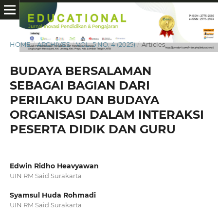
HOME
/
ARCHIVES
/
VOL. 5 NO. 4 (2025)
/
Articles
BUDAYA BERSALAMAN
SEBAGAI BAGIAN DARI
PERILAKU DAN BUDAYA
ORGANISASI DALAM INTERAKSI
PESERTA DIDIK DAN GURU
Edwin Ridho Heavyawan
UIN RM Said Surakarta
Syamsul Huda Rohmadi
UIN RM Said Surakarta