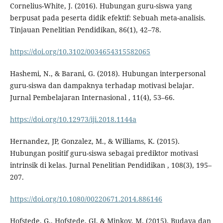
Cornelius-White, J. (2016). Hubungan guru-siswa yang
berpusat pada peserta didik efektif: Sebuah meta-analisis.
Tinjauan Penelitian Pendidikan, 86(1), 42–78.
https://doi.org/10.3102/0034654315582065
Hashemi, N., & Barani, G. (2018). Hubungan interpersonal
guru-siswa dan dampaknya terhadap motivasi belajar.
Jurnal Pembelajaran Internasional , 11(4), 53–66.
https://doi.org/10.12973/iji.2018.1144a
Hernandez, JP, Gonzalez, M., & Williams, K. (2015).
Hubungan positif guru-siswa sebagai prediktor motivasi
intrinsik di kelas. Jurnal Penelitian Pendidikan , 108(3), 195–
207.
https://doi.org/10.1080/00220671.2014.886146
Hofstede, G., Hofstede, GJ, & Minkov, M. (2015). Budaya dan