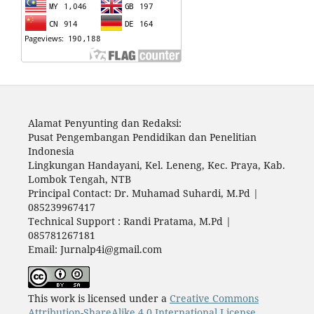
Alamat Penyunting dan Redaksi:
Pusat Pengembangan Pendidikan dan Penelitian
Indonesia
Lingkungan Handayani, Kel. Leneng, Kec. Praya, Kab.
Lombok Tengah, NTB
Principal Contact: Dr. Muhamad Suhardi, M.Pd |
085239967417
Technical Support : Randi Pratama, M.Pd |
085781267181
Email: Jurnalp4i@gmail.com
This work is licensed under a
Creative Commons
Attribution-ShareAlike 4.0 International License
.