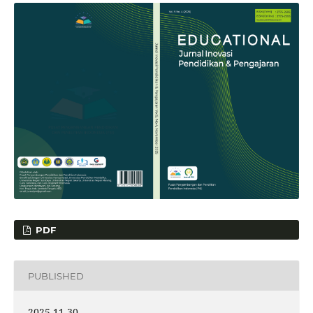
PDF
PUBLISHED
2025-11-30