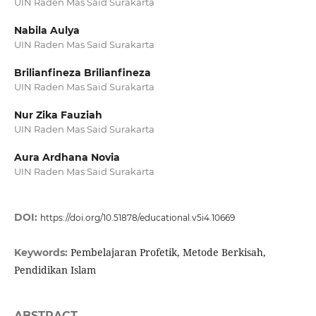
UIN Raden Mas Said Surakarta
Nabila Aulya
UIN Raden Mas Said Surakarta
Brilianfineza Brilianfineza
UIN Raden Mas Said Surakarta
Nur Zika Fauziah
UIN Raden Mas Said Surakarta
Aura Ardhana Novia
UIN Raden Mas Said Surakarta
DOI:
https://doi.org/10.51878/educational.v5i4.10669
Pembelajaran Profetik, Metode Berkisah,
Keywords:
Pendidikan Islam
ABSTRACT