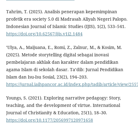
Tahrim, T. (2025). Analisis penerapan kepemimpinan
profetik era society 5.0 di Madrasah Aliyah Negeri Palopo.
Indonesian Journal of Islamic Studies (IJIS), 1(2), 533–541.
https://doi.org/10.62567/ijis.v1i2.1484
’Ulya, A., Maijuana, E., Romi, Z., Zalnur, M., & Kosim, M.
(2025). Metode storytelling digital sebagai inovasi
pembelajaran akhlak dan karakter dalam pendidikan
agama Islam di sekolah dasar. Ta’dib: Jurnal Pendidikan
Islam dan Isu-Isu Sosial, 23(2), 194–203.
https://jurnal.iaihpancor.ac.id/index.php/tadib/article/view/255
Youngs, S. (2021). Exploring narrative pedagogy: Story,
teaching, and the development of virtue. International
Journal of Christianity & Education, 25(1), 18–30.
https://doi.org/10.1177/2056997120971658