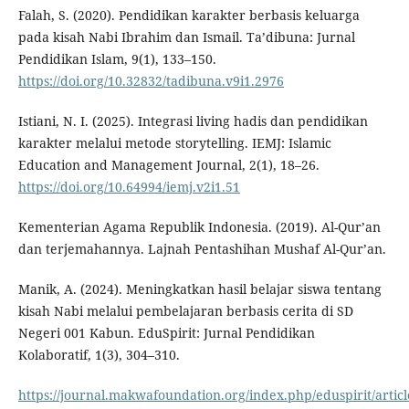
Falah, S. (2020). Pendidikan karakter berbasis keluarga
pada kisah Nabi Ibrahim dan Ismail. Ta’dibuna: Jurnal
Pendidikan Islam, 9(1), 133–150.
https://doi.org/10.32832/tadibuna.v9i1.2976
Istiani, N. I. (2025). Integrasi living hadis dan pendidikan
karakter melalui metode storytelling. IEMJ: Islamic
Education and Management Journal, 2(1), 18–26.
https://doi.org/10.64994/iemj.v2i1.51
Kementerian Agama Republik Indonesia. (2019). Al-Qur’an
dan terjemahannya. Lajnah Pentashihan Mushaf Al-Qur’an.
Manik, A. (2024). Meningkatkan hasil belajar siswa tentang
kisah Nabi melalui pembelajaran berbasis cerita di SD
Negeri 001 Kabun. EduSpirit: Jurnal Pendidikan
Kolaboratif, 1(3), 304–310.
https://journal.makwafoundation.org/index.php/eduspirit/artic