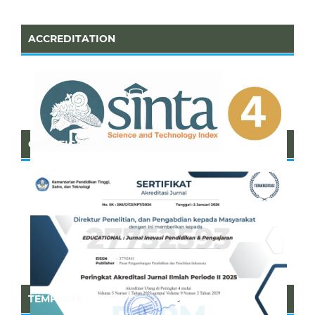
ACCREDITATION
CERTIFICATE OF SINTA
TEMPLATE