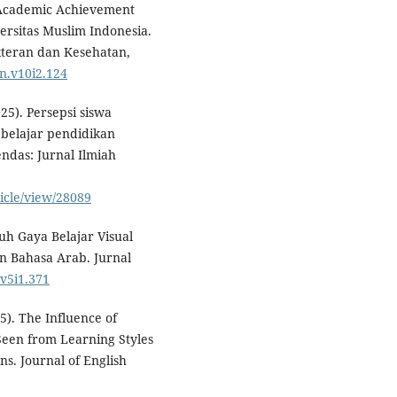
 Academic Achievement
ersitas Muslim Indonesia.
kteran dan Kesehatan,
an.v10i2.124
25). Persepsi siswa
 belajar pendidikan
ndas: Jurnal Ilmiah
ticle/view/28089
ruh Gaya Belajar Visual
n Bahasa Arab. Jurnal
.v5i1.371
5). The Influence of
Seen from Learning Styles
ns. Journal of English