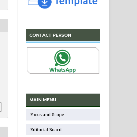
CONTACT PERSON
L
v
MAIN MENU
Focus and Scope
Editorial Board