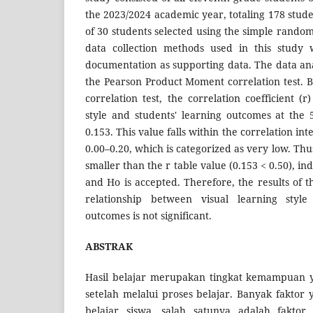
the 2023/2024 academic year, totaling 178 stud
of 30 students selected using the simple rando
data collection methods used in this study 
documentation as supporting data. The data an
the Pearson Product Moment correlation test. B
correlation test, the correlation coefficient (
style and students' learning outcomes at the 
0.153. This value falls within the correlation in
0.00–0.20, which is categorized as very low. Thus
smaller than the r table value (0.153 < 0.50), ind
and Ho is accepted. Therefore, the results of th
relationship between visual learning style
outcomes is not significant.
ABSTRAK
Hasil belajar merupakan tingkat kemampuan y
setelah melalui proses belajar. Banyak fakto
belajar siswa, salah satunya adalah faktor