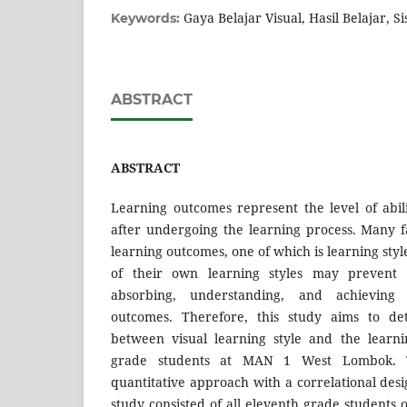
Gaya Belajar Visual, Hasil Belajar, S
Keywords:
ABSTRACT
ABSTRACT
Learning outcomes represent the level of abi
after undergoing the learning process. Many fa
learning outcomes, one of which is learning styl
of their own learning styles may prevent 
absorbing, understanding, and achieving
outcomes. Therefore, this study aims to det
between visual learning style and the learn
grade students at MAN 1 West Lombok. 
quantitative approach with a correlational desi
study consisted of all eleventh grade student