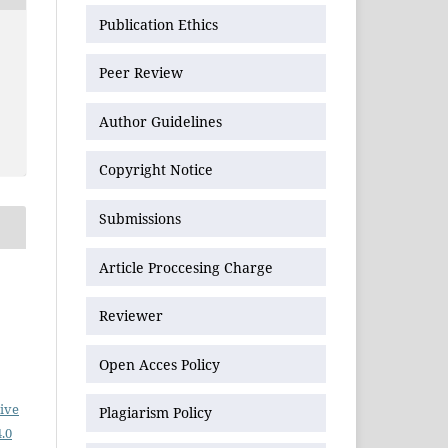
Publication Ethics
Peer Review
Author Guidelines
Copyright Notice
Submissions
Article Proccesing Charge
Reviewer
Open Acces Policy
ive
Plagiarism Policy
.0