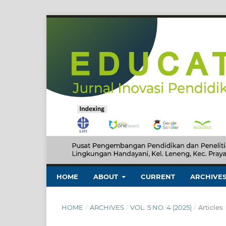
HOME
ABOUT
CURRENT
ARCHIVE
HOME
/
ARCHIVES
/
VOL. 5 NO. 4 (2025)
/
Articles