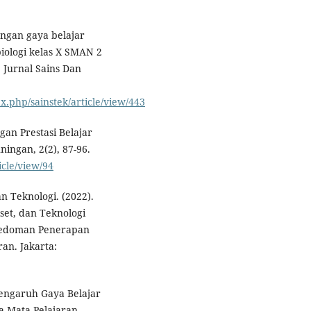
ungan gaya belajar
iologi kelas X SMAN 2
 Jurnal Sains Dan
x.php/sainstek/article/view/443
gan Prestasi Belajar
ingan, 2(2), 87-96.
icle/view/94
n Teknologi. (2022).
et, dan Teknologi
 Pedoman Penerapan
an. Jakarta:
 Pengaruh Gaya Belajar
da Mata Pelajaran