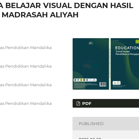
 BELAJAR VISUAL DENGAN HASIL
I MADRASAH ALIYAH
itas Pendidikan Mandalika
itas Pendidikan Mandalika
itas Pendidikan Mandalika
PDF
itas Pendidikan Mandalika
PUBLISHED