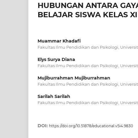
HUBUNGAN ANTARA GAYA
BELAJAR SISWA KELAS X
Muammar Khadafi
Fakultas Ilmu Pendidikan dan Psikologi, Univers
Elys Surya Diana
Fakultas Ilmu Pendidikan dan Psikologi, Univers
Mujiburrahman Mujiburrahman
Fakultas Ilmu Pendidikan dan Psikologi, Univers
Sarilah Sarilah
Fakultas Ilmu Pendidikan dan Psikologi, Univers
DOI:
https://doi.org/10.51878/educational.v5i4.9830