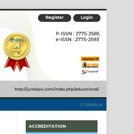
Register
Login
SEARCH
ACCREDITATION