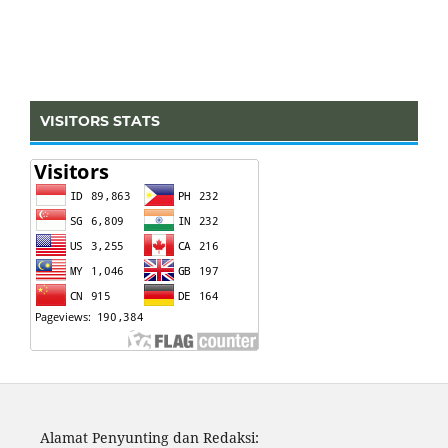
VISITORS STATS
Alamat Penyunting dan Redaksi: