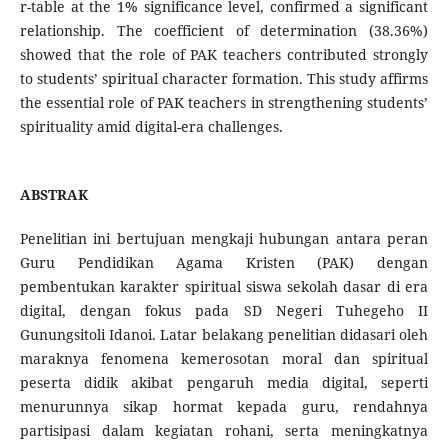
r-table at the 1% significance level, confirmed a significant
relationship. The coefficient of determination (38.36%)
showed that the role of PAK teachers contributed strongly
to students’ spiritual character formation. This study affirms
the essential role of PAK teachers in strengthening students’
spirituality amid digital-era challenges.
ABSTRAK
Penelitian ini bertujuan mengkaji hubungan antara peran
Guru Pendidikan Agama Kristen (PAK) dengan
pembentukan karakter spiritual siswa sekolah dasar di era
digital, dengan fokus pada SD Negeri Tuhegeho II
Gunungsitoli Idanoi. Latar belakang penelitian didasari oleh
maraknya fenomena kemerosotan moral dan spiritual
peserta didik akibat pengaruh media digital, seperti
menurunnya sikap hormat kepada guru, rendahnya
partisipasi dalam kegiatan rohani, serta meningkatnya