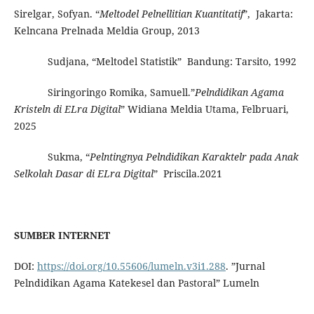
Sirelgar, Sofyan. “
Meltodel Pelnellitian Kuantitatif
”, Jakarta:
Kelncana Prelnada Meldia Group, 2013
Sudjana, “Meltodel Statistik” Bandung: Tarsito, 1992
Siringoringo Romika, Samuell.”
Pelndidikan Agama
Kristeln di ELra Digital
” Widiana Meldia Utama, Felbruari,
2025
Sukma, “
Pelntingnya Pelndidikan Karaktelr pada Anak
Selkolah Dasar di ELra Digital
” Priscila.2021
SUMBER INTERNET
DOI:
https://doi.org/10.55606/lumeln.v3i1.288
. ”Jurnal
Pelndidikan Agama Katekesel dan Pastoral” Lumeln