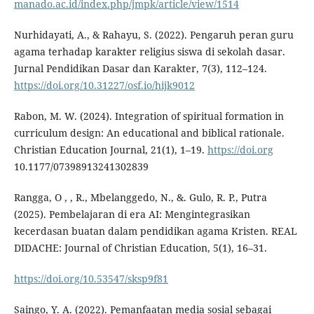
manado.ac.id/index.php/jmpk/article/view/1514
Nurhidayati, A., & Rahayu, S. (2022). Pengaruh peran guru
agama terhadap karakter religius siswa di sekolah dasar.
Jurnal Pendidikan Dasar dan Karakter, 7(3), 112–124.
https://doi.org/10.31227/osf.io/hijk9012
Rabon, M. W. (2024). Integration of spiritual formation in
curriculum design: An educational and biblical rationale.
Christian Education Journal, 21(1), 1–19.
https://doi.org
10.1177/07398913241302839
Rangga, O , , R., Mbelanggedo, N., &. Gulo, R. P., Putra
(2025). Pembelajaran di era AI: Mengintegrasikan
kecerdasan buatan dalam pendidikan agama Kristen. REAL
DIDACHE: Journal of Christian Education, 5(1), 16–31.
https://doi.org/10.53547/sksp9f81
Saingo, Y. A. (2022). Pemanfaatan media sosial sebagai