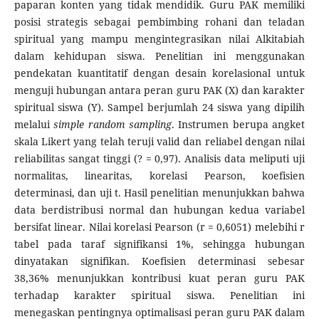
paparan konten yang tidak mendidik. Guru PAK memiliki
posisi strategis sebagai pembimbing rohani dan teladan
spiritual yang mampu mengintegrasikan nilai Alkitabiah
dalam kehidupan siswa. Penelitian ini menggunakan
pendekatan kuantitatif dengan desain korelasional untuk
menguji hubungan antara peran guru PAK (X) dan karakter
spiritual siswa (Y). Sampel berjumlah 24 siswa yang dipilih
melalui
simple random sampling
. Instrumen berupa angket
skala Likert yang telah teruji valid dan reliabel dengan nilai
reliabilitas sangat tinggi (? = 0,97). Analisis data meliputi uji
normalitas, linearitas, korelasi Pearson, koefisien
determinasi, dan uji t. Hasil penelitian menunjukkan bahwa
data berdistribusi normal dan hubungan kedua variabel
bersifat linear. Nilai korelasi Pearson (r = 0,6051) melebihi r
tabel pada taraf signifikansi 1%, sehingga hubungan
dinyatakan signifikan. Koefisien determinasi sebesar
38,36% menunjukkan kontribusi kuat peran guru PAK
terhadap karakter spiritual siswa. Penelitian ini
menegaskan pentingnya optimalisasi peran guru PAK dalam