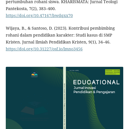
pertumbuhan rohani siswa. KHARISMATA: Jurnal Teologi
Pantekosta, 7(2), 383–400.
https://doi.org/10.47167/bwdqxx70
Wijaya, B., & Santoso, D. (2023). Kontribusi pembimbing
rohani dalam pendidikan karakter: Studi kasus di SMP
Kristen. Jurnal Ilmiah Pendidikan Kristen, 9(1), 34–46.
https://doi.org/10.31227/osf.io/lmno3456