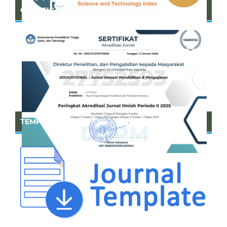
CERTIFICATE OF SINTA
TEMPLATE