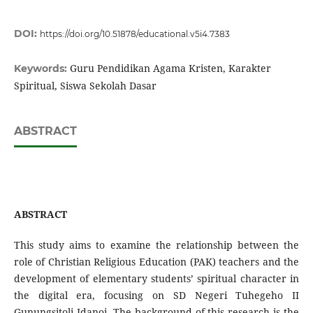
DOI:
https://doi.org/10.51878/educational.v5i4.7383
Guru Pendidikan Agama Kristen, Karakter
Keywords:
Spiritual, Siswa Sekolah Dasar
ABSTRACT
ABSTRACT
This study aims to examine the relationship between the
role of Christian Religious Education (PAK) teachers and the
development of elementary students’ spiritual character in
the digital era, focusing on SD Negeri Tuhegeho II
Gunungsitoli Idanoi. The background of this research is the