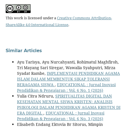
This work is licensed under a
Creative Commons Attribution-
ShareAlike 4.0 International License
.
Similar Articles
Ayu Tarisya, Ayu Nurcahyanti, Rohimatul Maghfiroh,
Tri Mayang Sari Siregar, Wawalia Syahputri, Mirza
Syadat Rambe,
IMPLEMENTASI PENDIDIKAN AGAMA
ISLAM DALAM MEMBENTUK SIKAP TOLERANSI
BERAGAMA SISWA
,
EDUCATIONAL : Jurnal Inovasi
Pendidikan & Pengajaran : Vol. 6 No. 1 (2026)
Yulia Citra Ndruru,
SPIRITUALITAS DIGITAL DAN
KESEHATAN MENTAL SISWA KRISTEN: ANALISIS
PSIKOLOGI DALAM PENDIDIKAN AGAMA KRISTEN DI
ERA DIGITAL
,
EDUCATIONAL : Jurnal Inovasi
Pendidikan & Pengajaran : Vol. 6 No. 3 (2026)
Elisabeth Endang Ektovia Br Sitorus, Mimpin