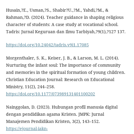
Husain,?E., Usman,?S., Shabir?U.,?M., Yahdi,?M., &
Rahman,?D. (2024). Teacher guidance in shaping religious
character of students: A case study at vocational school.
Tadris: Jurnal Keguruan dan Ilmu Tarbiyah,?9(1),?127 137.
https://doi.org/10.24042/tadris.v9i1.17085
Morgenthaler, S. K., Keiser, J. B., & Larson, M. L. (2014).
Nurturing the infant soul: The importance of community
and memories in the spiritual formation of young children.
Christian Education Journal: Research on Educational
Ministry, 11(2), 244–258.
https://doi.org/10.1177/073989131401100202
Nainggolan, D. (2023). Hubungan profil manusia digital
dengan pendidikan agama Kristen. JMPK: Jurnal
Manajemen Pendidikan Kristen, 3(2), 143–152.
https://ejournal-iakn-