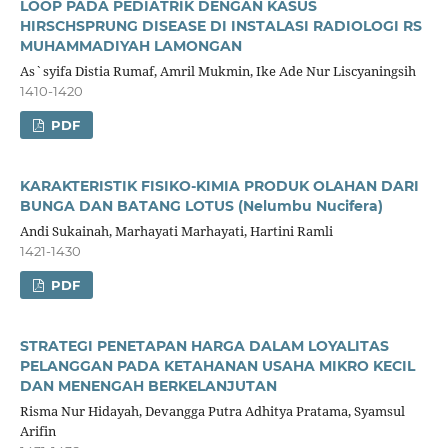
LOOP PADA PEDIATRIK DENGAN KASUS
HIRSCHSPRUNG DISEASE DI INSTALASI RADIOLOGI RS
MUHAMMADIYAH LAMONGAN
As`syifa Distia Rumaf, Amril Mukmin, Ike Ade Nur Liscyaningsih
1410-1420
PDF
KARAKTERISTIK FISIKO-KIMIA PRODUK OLAHAN DARI
BUNGA DAN BATANG LOTUS (Nelumbu Nucifera)
Andi Sukainah, Marhayati Marhayati, Hartini Ramli
1421-1430
PDF
STRATEGI PENETAPAN HARGA DALAM LOYALITAS
PELANGGAN PADA KETAHANAN USAHA MIKRO KECIL
DAN MENENGAH BERKELANJUTAN
Risma Nur Hidayah, Devangga Putra Adhitya Pratama, Syamsul
Arifin