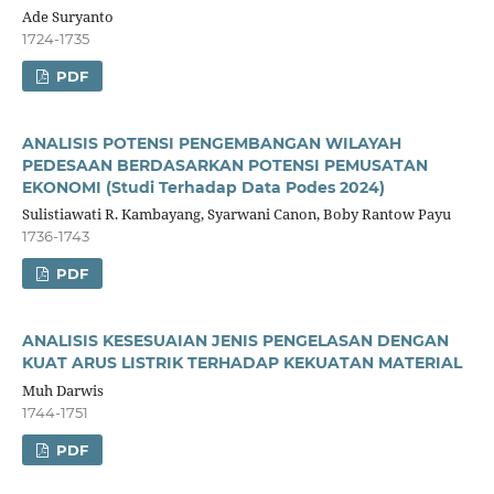
Ade Suryanto
1724-1735
PDF
ANALISIS POTENSI PENGEMBANGAN WILAYAH
PEDESAAN BERDASARKAN POTENSI PEMUSATAN
EKONOMI (Studi Terhadap Data Podes 2024)
Sulistiawati R. Kambayang, Syarwani Canon, Boby Rantow Payu
1736-1743
PDF
ANALISIS KESESUAIAN JENIS PENGELASAN DENGAN
KUAT ARUS LISTRIK TERHADAP KEKUATAN MATERIAL
Muh Darwis
1744-1751
PDF