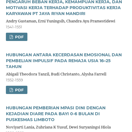
PENGARUH BEBAN KERJA, KEMAMPUAN KERJA, DAN
MOTIVASI KERJA TERHADAP PRODUKTIVITAS KERJA
KARYAWAN PT JAYA RIYAN MANDIRI
Andry Gustaman, Erni Yuningsih, Chandra Ayu Pramestidewi
1541-1551
PDF
HUBUNGAN ANTARA KECERDASAN EMOSIONAL DAN
PEMBELIAN IMPULSIF PADA REMAJA USIA 16–25
TAHUN
Abigail Theodora Tanzil, Budi Christanto, Alysha Farrell
1552-1559
PDF
HUBUNGAN PEMBERIAN MPASI DINI DENGAN
KEJADIAN DIARE PADA BAYI 0-6 BULAN DI
PUSKESMAS LIMBOTO
Noviyarti Lania, Zuhriana K Yusuf, Dewi Suryaningsi Hiola