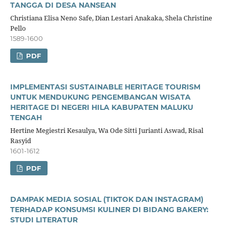
TANGGA DI DESA NANSEAN
Christiana Elisa Neno Safe, Dian Lestari Anakaka, Shela Christine
Pello
1589-1600
PDF
IMPLEMENTASI SUSTAINABLE HERITAGE TOURISM
UNTUK MENDUKUNG PENGEMBANGAN WISATA
HERITAGE DI NEGERI HILA KABUPATEN MALUKU
TENGAH
Hertine Megiestri Kesaulya, Wa Ode Sitti Jurianti Aswad, Risal
Rasyid
1601-1612
PDF
DAMPAK MEDIA SOSIAL (TIKTOK DAN INSTAGRAM)
TERHADAP KONSUMSI KULINER DI BIDANG BAKERY:
STUDI LITERATUR