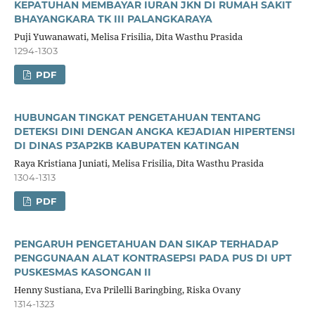
KEPATUHAN MEMBAYAR IURAN JKN DI RUMAH SAKIT
BHAYANGKARA TK III PALANGKARAYA
Puji Yuwanawati, Melisa Frisilia, Dita Wasthu Prasida
1294-1303
PDF
HUBUNGAN TINGKAT PENGETAHUAN TENTANG
DETEKSI DINI DENGAN ANGKA KEJADIAN HIPERTENSI
DI DINAS P3AP2KB KABUPATEN KATINGAN
Raya Kristiana Juniati, Melisa Frisilia, Dita Wasthu Prasida
1304-1313
PDF
PENGARUH PENGETAHUAN DAN SIKAP TERHADAP
PENGGUNAAN ALAT KONTRASEPSI PADA PUS DI UPT
PUSKESMAS KASONGAN II
Henny Sustiana, Eva Prilelli Baringbing, Riska Ovany
1314-1323