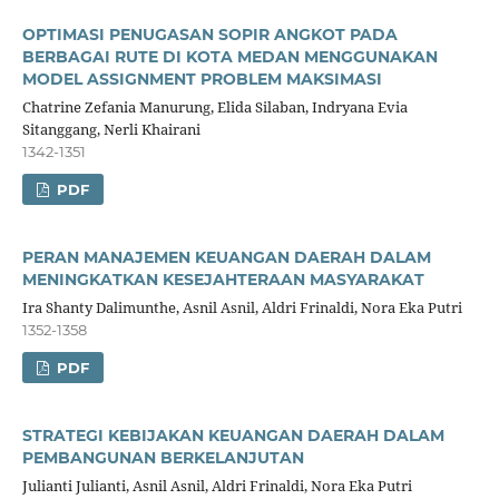
OPTIMASI PENUGASAN SOPIR ANGKOT PADA
BERBAGAI RUTE DI KOTA MEDAN MENGGUNAKAN
MODEL ASSIGNMENT PROBLEM MAKSIMASI
Chatrine Zefania Manurung, Elida Silaban, Indryana Evia
Sitanggang, Nerli Khairani
1342-1351
PDF
PERAN MANAJEMEN KEUANGAN DAERAH DALAM
MENINGKATKAN KESEJAHTERAAN MASYARAKAT
Ira Shanty Dalimunthe, Asnil Asnil, Aldri Frinaldi, Nora Eka Putri
1352-1358
PDF
STRATEGI KEBIJAKAN KEUANGAN DAERAH DALAM
PEMBANGUNAN BERKELANJUTAN
Julianti Julianti, Asnil Asnil, Aldri Frinaldi, Nora Eka Putri