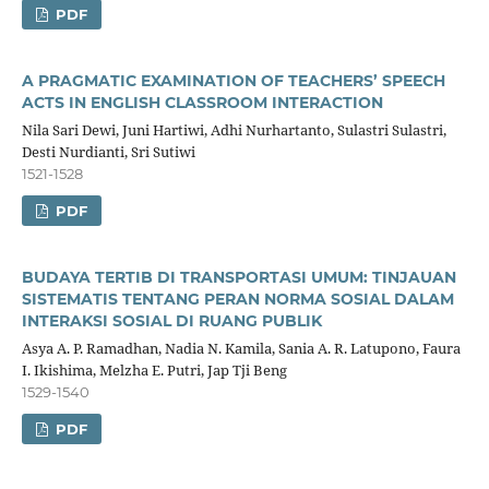
PDF
A PRAGMATIC EXAMINATION OF TEACHERS’ SPEECH
ACTS IN ENGLISH CLASSROOM INTERACTION
Nila Sari Dewi, ­Juni Hartiwi, Adhi Nurhartanto, Sulastri Sulastri,
Desti Nurdianti, Sri Sutiwi
1521-1528
PDF
BUDAYA TERTIB DI TRANSPORTASI UMUM: TINJAUAN
SISTEMATIS TENTANG PERAN NORMA SOSIAL DALAM
INTERAKSI SOSIAL DI RUANG PUBLIK
Asya A. P. Ramadhan, Nadia N. Kamila, Sania A. R. Latupono, Faura
I. Ikishima, Melzha E. Putri, Jap Tji Beng
1529-1540
PDF