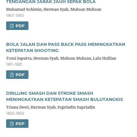
TENDANGAN JARAK JAUH SEPAK BOLA
Muhamad Sohimin, Herman Syah, Muhsan Muhsan
1801-1810
PDF
BOLA JALAN DAN PASS BACK PASS MENINGKATKAN
KETEPATAN SHOOTING
Tomi Saputra, Herman Syah, Muhsan Muhsan, Lalu Hulfian
1811-1821
PDF
DRILLING SMASH DAN STROKE SMASH
MENINGKATKAN KETEPATAN SMASH BULUTANGKIS
Triana Dewi, Herman Syah, Supriadin Supriadin
1822-1832
PDF