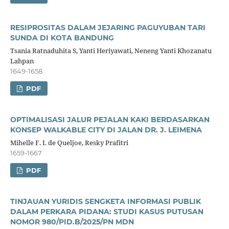
RESIPROSITAS DALAM JEJARING PAGUYUBAN TARI
SUNDA DI KOTA BANDUNG
Tsania Ratnaduhita S, Yanti Heriyawati, Neneng Yanti Khozanatu
Lahpan
1649-1658
PDF
OPTIMALISASI JALUR PEJALAN KAKI BERDASARKAN
KONSEP WALKABLE CITY DI JALAN DR. J. LEIMENA
Mihelle F. I. de Queljoe, Resky Prafitri
1659-1667
PDF
TINJAUAN YURIDIS SENGKETA INFORMASI PUBLIK
DALAM PERKARA PIDANA: STUDI KASUS PUTUSAN
NOMOR 980/PID.B/2025/PN MDN