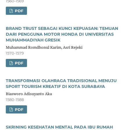
1560-1569
PDF
BRAND TRUST SEBAGAI KUNCI KEPUASAN: TEMUAN
DARI PENGGUNA MOTOR HONDA DI UNIVERSITAS
MUHAMMADIYAH GRESIK
Muhammad Romdhonul Karim, Asri Rejeki
1570-1579
PDF
TRANSFORMASI OLAHRAGA TRADISIONAL MENUJU
SPORT TOURISM KREATIF DI KOTA SURABAYA
Biasworo Adisuyanto Aka
1580-1588
PDF
SKRINING KESEHATAN MENTAL PADA IBU RUMAH