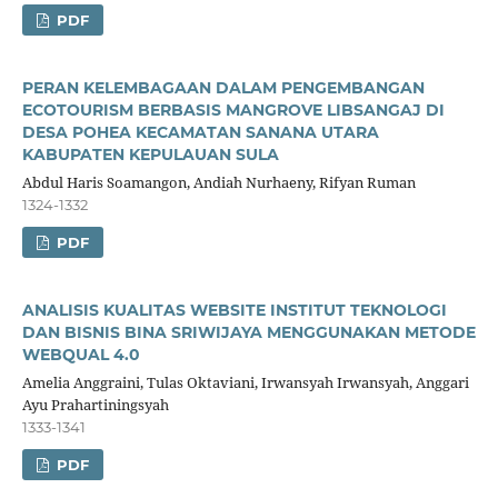
PDF
PERAN KELEMBAGAAN DALAM PENGEMBANGAN
ECOTOURISM BERBASIS MANGROVE LIBSANGAJ DI
DESA POHEA KECAMATAN SANANA UTARA
KABUPATEN KEPULAUAN SULA
Abdul Haris Soamangon, Andiah Nurhaeny, Rifyan Ruman
1324-1332
PDF
ANALISIS KUALITAS WEBSITE INSTITUT TEKNOLOGI
DAN BISNIS BINA SRIWIJAYA MENGGUNAKAN METODE
WEBQUAL 4.0
Amelia Anggraini, Tulas Oktaviani, Irwansyah Irwansyah, Anggari
Ayu Prahartiningsyah
1333-1341
PDF