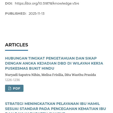
DOI:
https://doi.org/10.51878/knowledge.v5i4
PUBLISHED:
2025-11-13
ARTICLES
HUBUNGAN TINGKAT PENGETAHUAN DAN SIKAP
DENGAN ANGKA KEJADIAN DBD DI WILAYAH KERJA
PUSKESMAS BUKIT HINDU
Nuryadi Saputra Nihin, Melisa Frisilia, Dita Wasthu Prasida
1226-1236
PDF
STRATEGI MENINGKATKAN PELAYANAN IBU HAMIL
SESUAI STANDAR PADA PENCEGAHAN KEMATIAN IBU