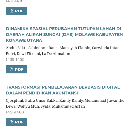
1431-1438
PDF
DINAMIKA SPASIAL PERUBAHAN TUTUPAN LAHAN DI
DAERAH ALIRAN SUNGAI (DAS) MOLAWE KABUPATEN
KONAWE UTARA
Abdul Sakti, Sahindomi Bana, Alamsyah Flamin, Sarwinda Intan
Putri, Dewi Fitriani, La De Ahmaliun
1439-1450
PDF
TRANSFORMASI PEMBELAJARAN BERBASIS DIGITAL
DALAM PENDIDIKAN AKUNTANSI
Gjosphink Putra Umar Sakka, Ramly Ramly, Muhammad Juwantho
Lewa, Wahyu Muh. Syata, Muhammad Arfan
1451-1460
PDF