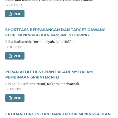
1772-1780
PDF
SHORTPASS BERPASANGAN DAN TARGET GAWANG
KECIL MENINGKATKAN PASSING STOPPING
Riko Hadiansah, Herman Syah, Lalu Hulfian
1781-1789
PDF
PERAN ATHLETICS SPRINT ACADEMY DALAM
PEMBINAAN SPRINTER NTB
Rio Zaili, Rusdiana Yusuf, Kokom Supriyatnak
1790-1800
PDF
LATIHAN LUNGES DAN BARRIER HOP MENINGKATKAN