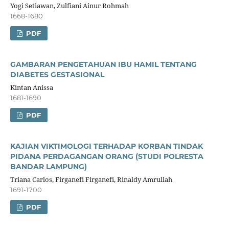
Yogi Setiawan, Zulfiani Ainur Rohmah
1668-1680
PDF
GAMBARAN PENGETAHUAN IBU HAMIL TENTANG
DIABETES GESTASIONAL
Kintan Anissa
1681-1690
PDF
KAJIAN VIKTIMOLOGI TERHADAP KORBAN TINDAK
PIDANA PERDAGANGAN ORANG (STUDI POLRESTA
BANDAR LAMPUNG)
Triana Carlos, Firganefi Firganefi, Rinaldy Amrullah
1691-1700
PDF