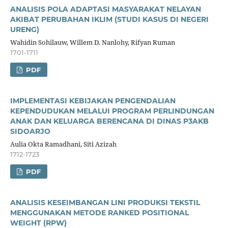
ANALISIS POLA ADAPTASI MASYARAKAT NELAYAN
AKIBAT PERUBAHAN IKLIM (STUDI KASUS DI NEGERI
URENG)
Wahidin Sohilauw, Willem D. Nanlohy, Rifyan Ruman
1701-1711
PDF
IMPLEMENTASI KEBIJAKAN PENGENDALIAN
KEPENDUDUKAN MELALUI PROGRAM PERLINDUNGAN
ANAK DAN KELUARGA BERENCANA DI DINAS P3AKB
SIDOARJO
Aulia Okta Ramadhani, Siti Azizah
1712-1723
PDF
ANALISIS KESEIMBANGAN LINI PRODUKSI TEKSTIL
MENGGUNAKAN METODE RANKED POSITIONAL
WEIGHT (RPW)