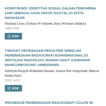
KONSTRUKSI IDENTITAS SOSIAL DALAM FENOMENA
LARI SEBAGAI GAYA HIDUP DIGITAL DI KOTA
MAKASSAR
Mariani Loise, Firdaus W Suhaeb, Baso Witman Adiaksa
1388-1398
PDF
TINGKAT KECEMASAN PEDIATRIK SEBELUM
PEMERIKSAAN RADIOGRAFI KONVENSIONAL DI
INSTALASI RADIOLOGI RUMAH SAKIT GUNAWAN
MANGUNKUSUMO AMBARAWA
Fathiyah Rizqoh Walidaini Husain, Annisa Nur Istiqomah, Maizza
Nadia Putri
1399-1409
PDF
PROSEDUR PEMERIKSAAN RADIOGRAFI COLON IN