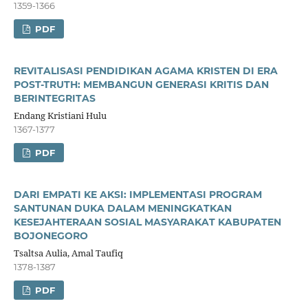
1359-1366
PDF
REVITALISASI PENDIDIKAN AGAMA KRISTEN DI ERA
POST-TRUTH: MEMBANGUN GENERASI KRITIS DAN
BERINTEGRITAS
Endang Kristiani Hulu
1367-1377
PDF
DARI EMPATI KE AKSI: IMPLEMENTASI PROGRAM
SANTUNAN DUKA DALAM MENINGKATKAN
KESEJAHTERAAN SOSIAL MASYARAKAT KABUPATEN
BOJONEGORO
Tsaltsa Aulia, Amal Taufiq
1378-1387
PDF