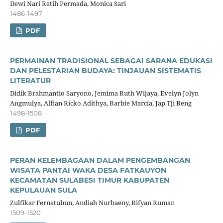
Dewi Nari Ratih Permada, Monica Sari
1486-1497
PDF
PERMAINAN TRADISIONAL SEBAGAI SARANA EDUKASI
DAN PELESTARIAN BUDAYA: TINJAUAN SISTEMATIS
LITERATUR
Didik Brahmantio Saryono, Jemima Ruth Wijaya, Evelyn Jolyn
Angmulya, Alfian Ricko Adithya, Barbie Marcia, Jap Tji Beng
1498-1508
PDF
PERAN KELEMBAGAAN DALAM PENGEMBANGAN
WISATA PANTAI WAKA DESA FATKAUYON
KECAMATAN SULABESI TIMUR KABUPATEN
KEPULAUAN SULA
Zulfikar Fernatubun, Andiah Nurhaeny, Rifyan Ruman
1509-1520