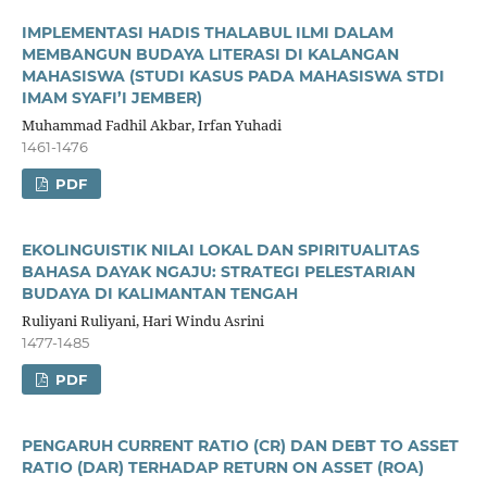
IMPLEMENTASI HADIS THALABUL ILMI DALAM
MEMBANGUN BUDAYA LITERASI DI KALANGAN
MAHASISWA (STUDI KASUS PADA MAHASISWA STDI
IMAM SYAFI’I JEMBER)
Muhammad Fadhil Akbar, Irfan Yuhadi
1461-1476
PDF
EKOLINGUISTIK NILAI LOKAL DAN SPIRITUALITAS
BAHASA DAYAK NGAJU: STRATEGI PELESTARIAN
BUDAYA DI KALIMANTAN TENGAH
Ruliyani Ruliyani, Hari Windu Asrini
1477-1485
PDF
PENGARUH CURRENT RATIO (CR) DAN DEBT TO ASSET
RATIO (DAR) TERHADAP RETURN ON ASSET (ROA)