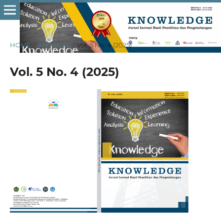
HOME
/
ARCHIVES
/
Vol. 5 No. 4 (2025)
Vol. 5 No. 4 (2025)