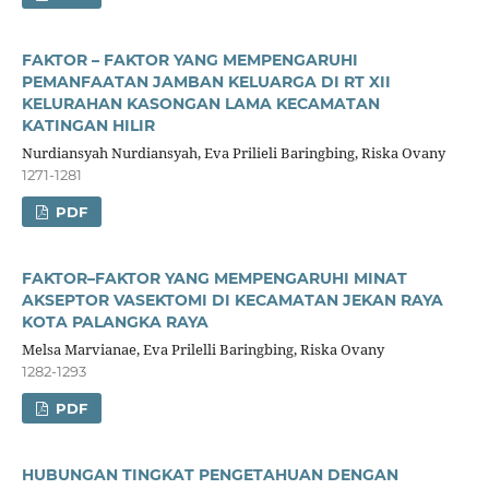
FAKTOR – FAKTOR YANG MEMPENGARUHI
PEMANFAATAN JAMBAN KELUARGA DI RT XII
KELURAHAN KASONGAN LAMA KECAMATAN
KATINGAN HILIR
Nurdiansyah Nurdiansyah, Eva Prilieli Baringbing, Riska Ovany
1271-1281
PDF
FAKTOR–FAKTOR YANG MEMPENGARUHI MINAT
AKSEPTOR VASEKTOMI DI KECAMATAN JEKAN RAYA
KOTA PALANGKA RAYA
Melsa Marvianae, Eva Prilelli Baringbing, Riska Ovany
1282-1293
PDF
HUBUNGAN TINGKAT PENGETAHUAN DENGAN