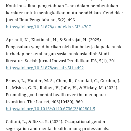
Kontribusi ilmu pengetahuan Islam dalam pembentukan
karakter untuk meningkatkan mutu pendidikan. Cendekia:
Jurnal Ilmu Pengetahuan, 5(2), 496.
https://doi.org/10.51878/cendekia.v5i2.4707
Aprianti, N., Khotimah, H., & Sudrajat, H. (2025).
Pengasuhan yang diberikan oleh ibu bekerja kepada anak
terhadap perkembangan sosial anak usia dini: Studi
literatur. Social: Jurnal Inovasi Pendidikan IPS, 5(1), 201.
https://doi.org/10.51878/social.v5i1.4492
Brown, L., Hunter, M. S., Chen, R., Crandall, C., Gordon, J.
L., Mishra, G. D., Rother, V., Joffe, H., & Hickey, M. (2024).
Promoting good mental health over the menopause
transition. The Lancet, 403(10430), 969.
https://doi.org/10.1016/s0140-6736(23)02801-5
Cattani, L., & Rizza, R. (2024). Occupational gender
segregation and mental health among professionals: