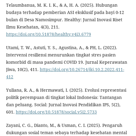
Telaumbanua, M. K. I. K., & A, H. A. (2025). Hubungan
budaya terhadap pemberian ASI eksklusif pada bayi 0-12
bulan di Desa Namosimpur. Healthy: Jurnal Inovasi Riset
Ilmu Kesehatan, 4(3), 211.
https://doi.org/10.51878/healthy.v4i3.6779
Utami, T. W., Astuti, Y. S., Agustina, A., & PH, L. (2022).
Intervensi resiliensi menurunkan tingkat stres pasien
komorbid di masa pandemi COVID 19. Jurnal Keperawatan
Jiwa, 10(2), 411.
https://doi.org/10.26714/jkj.10.2.2022.411-
412
Yuliana, R. A., & Hermawati, I. (2025). Evolusi representasi
politik perempuan di tingkat lokal Indonesia: Tantangan
dan peluang. Social: Jurnal Inovasi Pendidikan IPS, 5(2),
601.
https://doi.org/10.51878/social.v5i2.5733
Zayani, C. G., Dianto, M., & Usman, C. I. (2025). Pengaruh
dukungan sosial teman sebaya terhadap kesehatan mental