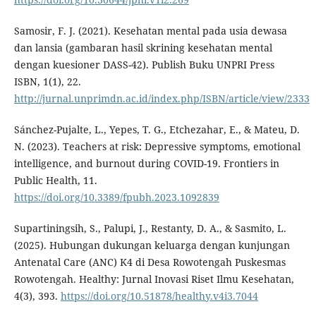
Samosir, F. J. (2021). Kesehatan mental pada usia dewasa
dan lansia (gambaran hasil skrining kesehatan mental
dengan kuesioner DASS-42). Publish Buku UNPRI Press
ISBN, 1(1), 22.
http://jurnal.unprimdn.ac.id/index.php/ISBN/article/view/2333
Sánchez-Pujalte, L., Yepes, T. G., Etchezahar, E., & Mateu, D.
N. (2023). Teachers at risk: Depressive symptoms, emotional
intelligence, and burnout during COVID-19. Frontiers in
Public Health, 11.
https://doi.org/10.3389/fpubh.2023.1092839
Supartiningsih, S., Palupi, J., Restanty, D. A., & Sasmito, L.
(2025). Hubungan dukungan keluarga dengan kunjungan
Antenatal Care (ANC) K4 di Desa Rowotengah Puskesmas
Rowotengah. Healthy: Jurnal Inovasi Riset Ilmu Kesehatan,
4(3), 393.
https://doi.org/10.51878/healthy.v4i3.7044