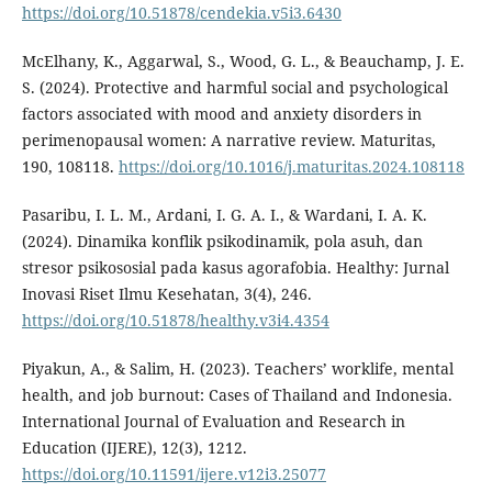
https://doi.org/10.51878/cendekia.v5i3.6430
McElhany, K., Aggarwal, S., Wood, G. L., & Beauchamp, J. E.
S. (2024). Protective and harmful social and psychological
factors associated with mood and anxiety disorders in
perimenopausal women: A narrative review. Maturitas,
190, 108118.
https://doi.org/10.1016/j.maturitas.2024.108118
Pasaribu, I. L. M., Ardani, I. G. A. I., & Wardani, I. A. K.
(2024). Dinamika konflik psikodinamik, pola asuh, dan
stresor psikososial pada kasus agorafobia. Healthy: Jurnal
Inovasi Riset Ilmu Kesehatan, 3(4), 246.
https://doi.org/10.51878/healthy.v3i4.4354
Piyakun, A., & Salim, H. (2023). Teachers’ worklife, mental
health, and job burnout: Cases of Thailand and Indonesia.
International Journal of Evaluation and Research in
Education (IJERE), 12(3), 1212.
https://doi.org/10.11591/ijere.v12i3.25077