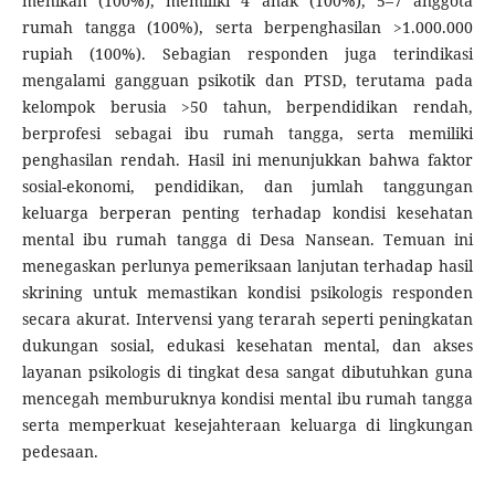
menikah (100%), memiliki 4 anak (100%), 5–7 anggota
rumah tangga (100%), serta berpenghasilan >1.000.000
rupiah (100%). Sebagian responden juga terindikasi
mengalami gangguan psikotik dan PTSD, terutama pada
kelompok berusia >50 tahun, berpendidikan rendah,
berprofesi sebagai ibu rumah tangga, serta memiliki
penghasilan rendah. Hasil ini menunjukkan bahwa faktor
sosial-ekonomi, pendidikan, dan jumlah tanggungan
keluarga berperan penting terhadap kondisi kesehatan
mental ibu rumah tangga di Desa Nansean. Temuan ini
menegaskan perlunya pemeriksaan lanjutan terhadap hasil
skrining untuk memastikan kondisi psikologis responden
secara akurat. Intervensi yang terarah seperti peningkatan
dukungan sosial, edukasi kesehatan mental, dan akses
layanan psikologis di tingkat desa sangat dibutuhkan guna
mencegah memburuknya kondisi mental ibu rumah tangga
serta memperkuat kesejahteraan keluarga di lingkungan
pedesaan.