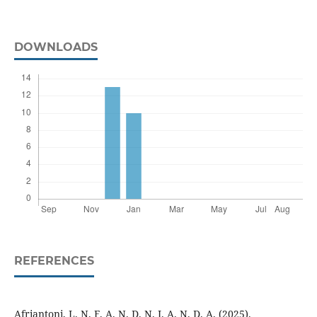
DOWNLOADS
REFERENCES
Afriantoni, L. N. F. A. N. D. N. I. A. N. D. A. (2025).