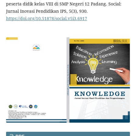
peserta didik kelas VIII di SMP Negeri 12 Padang. Social:
Jurnal Inovasi Pendidikan IPS, 5(3), 930.
https://doi.org/10.51878/social.v5i3.6917