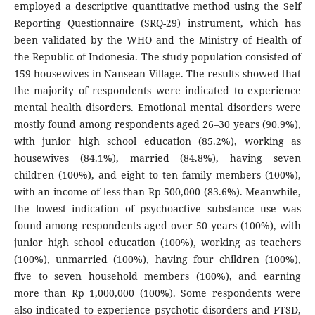
employed a descriptive quantitative method using the Self
Reporting Questionnaire (SRQ-29) instrument, which has
been validated by the WHO and the Ministry of Health of
the Republic of Indonesia. The study population consisted of
159 housewives in Nansean Village. The results showed that
the majority of respondents were indicated to experience
mental health disorders. Emotional mental disorders were
mostly found among respondents aged 26–30 years (90.9%),
with junior high school education (85.2%), working as
housewives (84.1%), married (84.8%), having seven
children (100%), and eight to ten family members (100%),
with an income of less than Rp 500,000 (83.6%). Meanwhile,
the lowest indication of psychoactive substance use was
found among respondents aged over 50 years (100%), with
junior high school education (100%), working as teachers
(100%), unmarried (100%), having four children (100%),
five to seven household members (100%), and earning
more than Rp 1,000,000 (100%). Some respondents were
also indicated to experience psychotic disorders and PTSD,