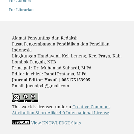
For Authors
For Librarians
Alamat Penyunting dan Redaksi:
Pusat Pengembangan Pendidikan dan Penelitian
Indonesia
Lingkungan Handayani, Kel. Leneng, Kec. Praya, Kab.
Lombok Tengah, NTB
Principal : Dr. Muhamad Suhardi, M.Pd
Editor in chief : Randi Pratama, M.Pd
Journal Editor: Yusuf | 085175153905
Email: Jurnalp4i@gmail.com
This work is licensed under a
Creative Commons
Attribution-ShareAlike 4.0 International License
.
View KNOWLEDGE Stats