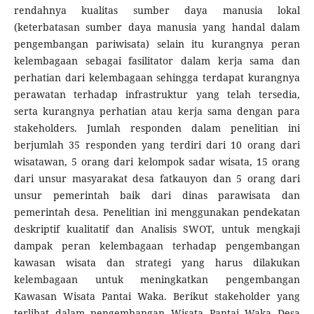
rendahnya kualitas sumber daya manusia lokal
(keterbatasan sumber daya manusia yang handal dalam
pengembangan pariwisata) selain itu kurangnya peran
kelembagaan sebagai fasilitator dalam kerja sama dan
perhatian dari kelembagaan sehingga terdapat kurangnya
perawatan terhadap infrastruktur yang telah tersedia,
serta kurangnya perhatian atau kerja sama dengan para
stakeholders. Jumlah responden dalam penelitian ini
berjumlah 35 responden yang terdiri dari 10 orang dari
wisatawan, 5 orang dari kelompok sadar wisata, 15 orang
dari unsur masyarakat desa fatkauyon dan 5 orang dari
unsur pemerintah baik dari dinas parawisata dan
pemerintah desa. Penelitian ini menggunakan pendekatan
deskriptif kualitatif dan Analisis SWOT, untuk mengkaji
dampak peran kelembagaan terhadap pengembangan
kawasan wisata dan strategi yang harus dilakukan
kelembagaan untuk meningkatkan pengembangan
Kawasan Wisata Pantai Waka. Berikut stakeholder yang
terlibat dalam pengembangan Wisata Pantai Waka Desa