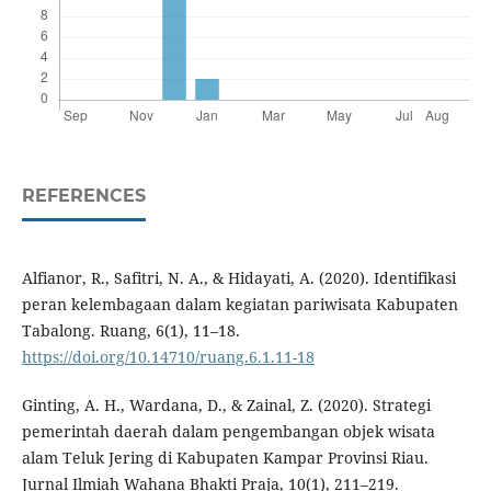
REFERENCES
Alfianor, R., Safitri, N. A., & Hidayati, A. (2020). Identifikasi
peran kelembagaan dalam kegiatan pariwisata Kabupaten
Tabalong. Ruang, 6(1), 11–18.
https://doi.org/10.14710/ruang.6.1.11-18
Ginting, A. H., Wardana, D., & Zainal, Z. (2020). Strategi
pemerintah daerah dalam pengembangan objek wisata
alam Teluk Jering di Kabupaten Kampar Provinsi Riau.
Jurnal Ilmiah Wahana Bhakti Praja, 10(1), 211–219.