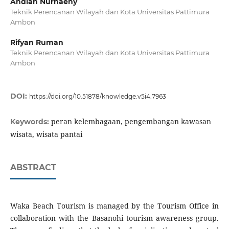
Andiah Nurhaeny
Teknik Perencanan Wilayah dan Kota Universitas Pattimura
Ambon
Rifyan Ruman
Teknik Perencanan Wilayah dan Kota Universitas Pattimura
Ambon
DOI:
https://doi.org/10.51878/knowledge.v5i4.7963
peran kelembagaan, pengembangan kawasan
Keywords:
wisata, wisata pantai
ABSTRACT
Waka Beach Tourism is managed by the Tourism Office in
collaboration with the Basanohi tourism awareness group.