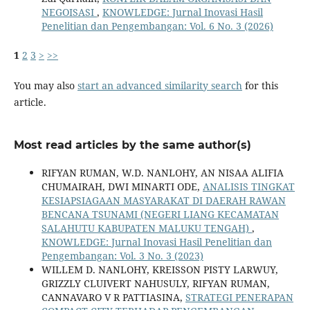
NEGOISASI
,
KNOWLEDGE: Jurnal Inovasi Hasil
Penelitian dan Pengembangan: Vol. 6 No. 3 (2026)
1
2
3
>
>>
You may also
start an advanced similarity search
for this
article.
Most read articles by the same author(s)
RIFYAN RUMAN, W.D. NANLOHY, AN NISAA ALIFIA
CHUMAIRAH, DWI MINARTI ODE,
ANALISIS TINGKAT
KESIAPSIAGAAN MASYARAKAT DI DAERAH RAWAN
BENCANA TSUNAMI (NEGERI LIANG KECAMATAN
SALAHUTU KABUPATEN MALUKU TENGAH)
,
KNOWLEDGE: Jurnal Inovasi Hasil Penelitian dan
Pengembangan: Vol. 3 No. 3 (2023)
WILLEM D. NANLOHY, KREISSON PISTY LARWUY,
GRIZZLY CLUIVERT NAHUSULY, RIFYAN RUMAN,
CANNAVARO V R PATTIASINA,
STRATEGI PENERAPAN