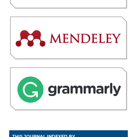
THIS JOURNAL INDEXED BY