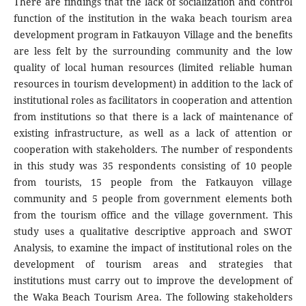
There are findings that the lack of socialization and control
function of the institution in the waka beach tourism area
development program in Fatkauyon Village and the benefits
are less felt by the surrounding community and the low
quality of local human resources (limited reliable human
resources in tourism development) in addition to the lack of
institutional roles as facilitators in cooperation and attention
from institutions so that there is a lack of maintenance of
existing infrastructure, as well as a lack of attention or
cooperation with stakeholders. The number of respondents
in this study was 35 respondents consisting of 10 people
from tourists, 15 people from the Fatkauyon village
community and 5 people from government elements both
from the tourism office and the village government. This
study uses a qualitative descriptive approach and SWOT
Analysis, to examine the impact of institutional roles on the
development of tourism areas and strategies that
institutions must carry out to improve the development of
the Waka Beach Tourism Area. The following stakeholders