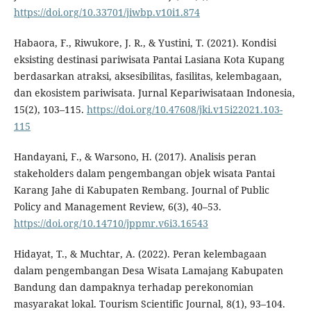
https://doi.org/10.33701/jiwbp.v10i1.874
Habaora, F., Riwukore, J. R., & Yustini, T. (2021). Kondisi
eksisting destinasi pariwisata Pantai Lasiana Kota Kupang
berdasarkan atraksi, aksesibilitas, fasilitas, kelembagaan,
dan ekosistem pariwisata. Jurnal Kepariwisataan Indonesia,
15(2), 103–115.
https://doi.org/10.47608/jki.v15i22021.103-
115
Handayani, F., & Warsono, H. (2017). Analisis peran
stakeholders dalam pengembangan objek wisata Pantai
Karang Jahe di Kabupaten Rembang. Journal of Public
Policy and Management Review, 6(3), 40–53.
https://doi.org/10.14710/jppmr.v6i3.16543
Hidayat, T., & Muchtar, A. (2022). Peran kelembagaan
dalam pengembangan Desa Wisata Lamajang Kabupaten
Bandung dan dampaknya terhadap perekonomian
masyarakat lokal. Tourism Scientific Journal, 8(1), 93–104.