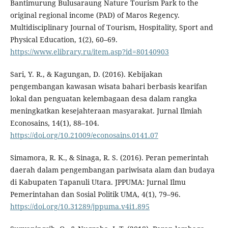
Bantimurung Bulusaraung Nature Tourism Park to the
original regional income (PAD) of Maros Regency.
Multidisciplinary Journal of Tourism, Hospitality, Sport and
Physical Education, 1(2), 60–69.
https://www.elibrary.ru/item.asp?id=80140903
Sari, Y. R., & Kagungan, D. (2016). Kebijakan
pengembangan kawasan wisata bahari berbasis kearifan
lokal dan penguatan kelembagaan desa dalam rangka
meningkatkan kesejahteraan masyarakat. Jurnal Ilmiah
Econosains, 14(1), 88–104.
https://doi.org/10.21009/econosains.0141.07
Simamora, R. K., & Sinaga, R. S. (2016). Peran pemerintah
daerah dalam pengembangan pariwisata alam dan budaya
di Kabupaten Tapanuli Utara. JPPUMA: Jurnal Ilmu
Pemerintahan dan Sosial Politik UMA, 4(1), 79–96.
https://doi.org/10.31289/jppuma.v4i1.895