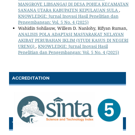
MANGROVE LIBSANGAJ DI DESA POHEA KECAMATAN
SANANA UTARA KABUPATEN KEPULAUAN SULA
,
KNOWLEDGE: Jurnal Inovasi Hasil Penelitian dan
Pengembangan: Vol. 5 No. 4 (2025)
Wahidin Sohilauw, Willem D. Nanlohy, Rifyan Ruman,
ANALISIS POLA ADAPTASI MASYARAKAT NELAYAN
AKIBAT PERUBAHAN IKLIM (STUDI KASUS DI NEGERI
URENG)
,
KNOWLEDGE: Jurnal Inovasi Hasil
Penelitian dan Pengembangan: Vol. 5 No. 4 (2025)
ACCREDITATION
TEMPLATE