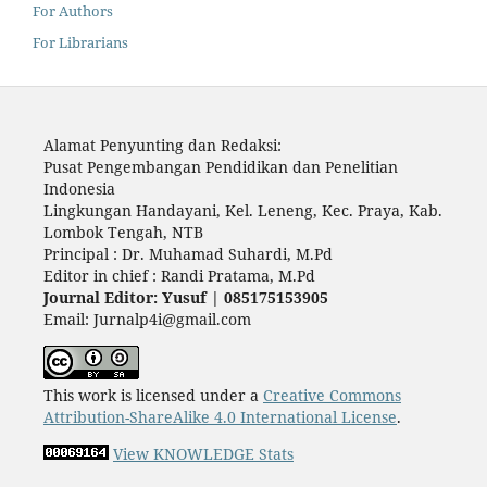
For Authors
For Librarians
Alamat Penyunting dan Redaksi:
Pusat Pengembangan Pendidikan dan Penelitian
Indonesia
Lingkungan Handayani, Kel. Leneng, Kec. Praya, Kab.
Lombok Tengah, NTB
Principal : Dr. Muhamad Suhardi, M.Pd
Editor in chief : Randi Pratama, M.Pd
Journal Editor: Yusuf | 085175153905
Email: Jurnalp4i@gmail.com
This work is licensed under a
Creative Commons
Attribution-ShareAlike 4.0 International License
.
View KNOWLEDGE Stats