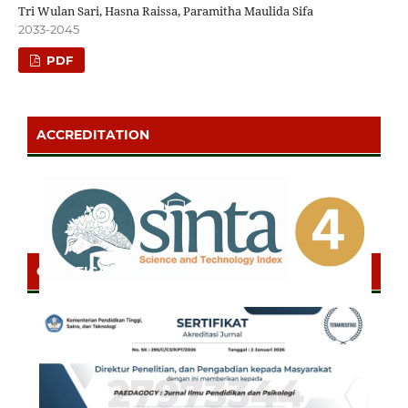
Tri Wulan Sari, Hasna Raissa, Paramitha Maulida Sifa
2033-2045
PDF
ACCREDITATION
CERTIFICATE OF SINTA