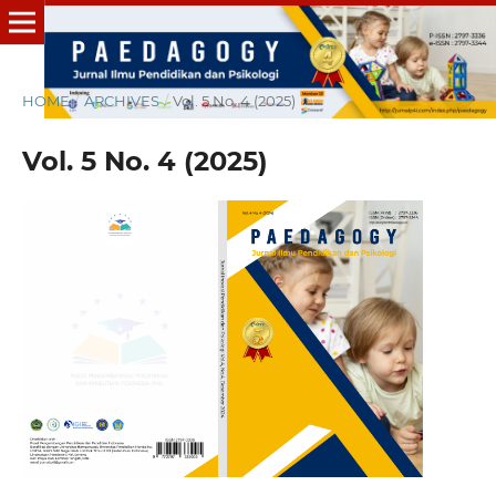
HOME
/
ARCHIVES
/
Vol. 5 No. 4 (2025)
Vol. 5 No. 4 (2025)