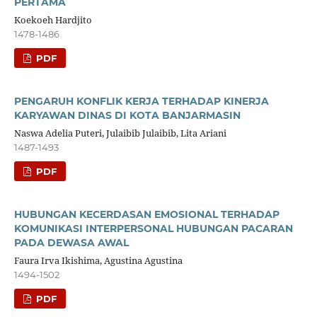
PERTAMA
Koekoeh Hardjito
1478-1486
PDF
PENGARUH KONFLIK KERJA TERHADAP KINERJA
KARYAWAN DINAS DI KOTA BANJARMASIN
Naswa Adelia Puteri, Julaibib Julaibib, Lita Ariani
1487-1493
PDF
HUBUNGAN KECERDASAN EMOSIONAL TERHADAP
KOMUNIKASI INTERPERSONAL HUBUNGAN PACARAN
PADA DEWASA AWAL
Faura Irva Ikishima, Agustina Agustina
1494-1502
PDF