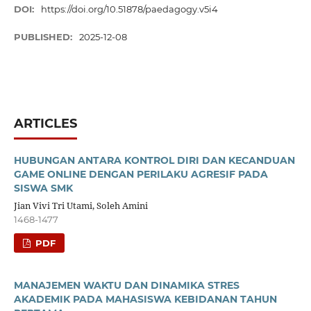
DOI:
https://doi.org/10.51878/paedagogy.v5i4
PUBLISHED:
2025-12-08
ARTICLES
HUBUNGAN ANTARA KONTROL DIRI DAN KECANDUAN
GAME ONLINE DENGAN PERILAKU AGRESIF PADA
SISWA SMK
Jian Vivi Tri Utami, Soleh Amini
1468-1477
PDF
MANAJEMEN WAKTU DAN DINAMIKA STRES
AKADEMIK PADA MAHASISWA KEBIDANAN TAHUN