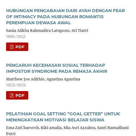
HUBUNGAN PENGABAIAN DARI AYAH DENGAN FEAR
OF INTIMACY PADA HUBUNGAN ROMANTIS
PEREMPUAN DEWASA AWAL
Sania Alikha Rahmadira Latupono, Sri Tiatri
1896-1902
PDF
PENGARUH KECEMASAN SOSIAL TERHADAP
IMPOSTOR SYNDROME PADA REMAJA AKHIR
Matthew Joe Adithio, Agustina Agustina
1903-1909
PDF
PELATIHAN GOAL SETTING “GOAL GETTER” UNTUK
MENINGKATKAN MOTIVASI BELAJAR SISWA
Ema Zati baroroh, Kiki amalia, Mia Asri Azzahra, Santi Ramadhani
Putri