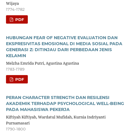
Wijaya
1774-1782
PDF
HUBUNGAN FEAR OF NEGATIVE EVALUATION DAN
EKSPRESIVITAS EMOSIONAL DI MEDIA SOSIAL PADA
GENERASI Z: DITINJAU DARI PERBEDAAN JENIS
KELAMIN
Melzha Emrida Putri, Agustina Agustina
1783-1789
PDF
PERAN CHARACTER STRENGTH DAN RESILENSI
AKADEMIK TERHADAP PSYCHOLOGICAL WELL-BEING
PADA MAHASISWA PEKERJA
Kiftiyah Kiftiyah, Wardatul Mufidah, Kurnia Indriyanti
Purnamasari
1790-1800