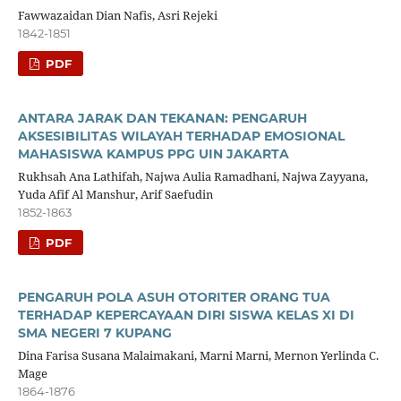
Fawwazaidan Dian Nafis, Asri Rejeki
1842-1851
PDF
ANTARA JARAK DAN TEKANAN: PENGARUH
AKSESIBILITAS WILAYAH TERHADAP EMOSIONAL
MAHASISWA KAMPUS PPG UIN JAKARTA
Rukhsah Ana Lathifah, Najwa Aulia Ramadhani, Najwa Zayyana,
Yuda Afif Al Manshur, Arif Saefudin
1852-1863
PDF
PENGARUH POLA ASUH OTORITER ORANG TUA
TERHADAP KEPERCAYAAN DIRI SISWA KELAS XI DI
SMA NEGERI 7 KUPANG
Dina Farisa Susana Malaimakani, Marni Marni, Mernon Yerlinda C.
Mage
1864-1876