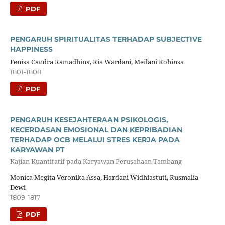
PDF
PENGARUH SPIRITUALITAS TERHADAP SUBJECTIVE
HAPPINESS
Fenisa Candra Ramadhina, Ria Wardani, Meilani Rohinsa
1801-1808
PDF
PENGARUH KESEJAHTERAAN PSIKOLOGIS,
KECERDASAN EMOSIONAL DAN KEPRIBADIAN
TERHADAP OCB MELALUI STRES KERJA PADA
KARYAWAN PT
Kajian Kuantitatif pada Karyawan Perusahaan Tambang
Monica Megita Veronika Assa, Hardani Widhiastuti, Rusmalia
Dewi
1809-1817
PDF