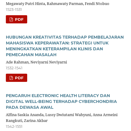
Megawaty Putri Hinta, Rahmawaty Parman, Fendi Ntobuo
1523-1531
PDF
HUBUNGAN KREATIVITAS TERHADAP PEMBELAJARAN
MAHASISWA KEPERAWATAN: STRATEGI UNTUK
MENINGKATKAN KETERAMPILAN KLINIS DAN
PEMECAHAN MASALAH
Ade Rahman, Neviyarni Neviyarni
1532-1541
PDF
PENGARUH ELECTRONIC HEALTH LITERACY DAN
DIGITAL WELL-BEING TERHADAP CYBERCHONDRIA
PADA DEWASA AWAL
Alfina Saskia Ananda, Lussy Dwiutami Wahyuni, Anna Armeini
Rangkuti, Zarina Akbar
1542-1551