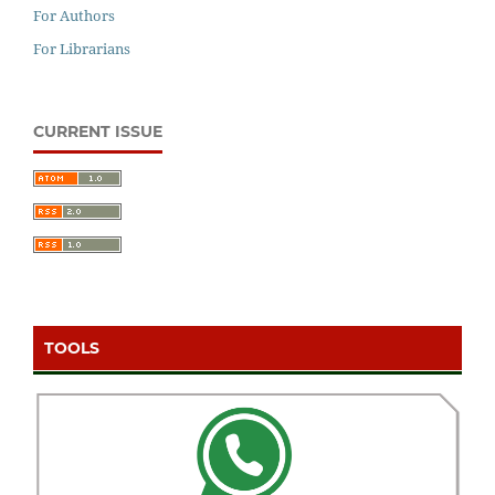
For Authors
For Librarians
CURRENT ISSUE
TOOLS