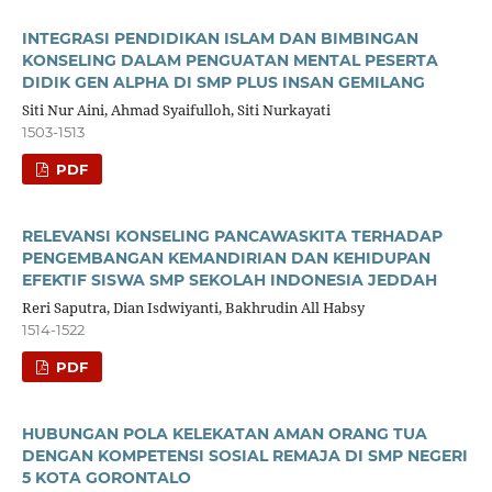
INTEGRASI PENDIDIKAN ISLAM DAN BIMBINGAN
KONSELING DALAM PENGUATAN MENTAL PESERTA
DIDIK GEN ALPHA DI SMP PLUS INSAN GEMILANG
Siti Nur Aini, Ahmad Syaifulloh, Siti Nurkayati
1503-1513
PDF
RELEVANSI KONSELING PANCAWASKITA TERHADAP
PENGEMBANGAN KEMANDIRIAN DAN KEHIDUPAN
EFEKTIF SISWA SMP SEKOLAH INDONESIA JEDDAH
Reri Saputra, Dian Isdwiyanti, Bakhrudin All Habsy
1514-1522
PDF
HUBUNGAN POLA KELEKATAN AMAN ORANG TUA
DENGAN KOMPETENSI SOSIAL REMAJA DI SMP NEGERI
5 KOTA GORONTALO