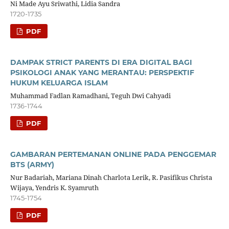
Ni Made Ayu Sriwathi, Lidia Sandra
1720-1735
PDF
DAMPAK STRICT PARENTS DI ERA DIGITAL BAGI
PSIKOLOGI ANAK YANG MERANTAU: PERSPEKTIF
HUKUM KELUARGA ISLAM
Muhammad Fadlan Ramadhani, Teguh Dwi Cahyadi
1736-1744
PDF
GAMBARAN PERTEMANAN ONLINE PADA PENGGEMAR
BTS (ARMY)
Nur Badariah, Mariana Dinah Charlota Lerik, R. Pasifikus Christa
Wijaya, Yendris K. Syamruth
1745-1754
PDF