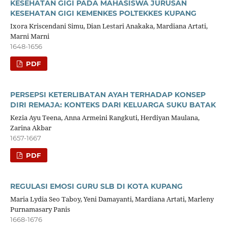
KESEHATAN GIGI PADA MAHASISWA JURUSAN
KESEHATAN GIGI KEMENKES POLTEKKES KUPANG
Ixora Kriscendani Simu, Dian Lestari Anakaka, Mardiana Artati,
Marni Marni
1648-1656
PDF
PERSEPSI KETERLIBATAN AYAH TERHADAP KONSEP
DIRI REMAJA: KONTEKS DARI KELUARGA SUKU BATAK
Kezia Ayu Teena, Anna Armeini Rangkuti, Herdiyan Maulana,
Zarina Akbar
1657-1667
PDF
REGULASI EMOSI GURU SLB DI KOTA KUPANG
Maria Lydia Seo Taboy, Yeni Damayanti, Mardiana Artati, Marleny
Purnamasary Panis
1668-1676