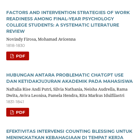
FACTORS AND INTERVENTION STRATEGIES OF WORK
READINESS AMONG FINAL-YEAR PSYCHOLOGY
COLLEGE STUDENTS: A SYSTEMATIC LITERATURE
REVIEW
Novindy Firosa, Mohamad Avicenna
1818-1830
PDF
HUBUNGAN ANTARA PROBLEMATIC CHATGPT USE
DAN KETIDAKJUJURAN AKADEMIK PADA MAHASISWA
Naftalia Rise Andi Putri, Silvia Nathania, Neisha Audrella, Rama
Dwita, Aviva Leonisa, Pamela Hendra, Rita Markus Idulfilastri
1831-1841
PDF
EFEKTIVITAS INTERVENSI COUNTING BLESSING UNTUK
MENINGKATKAN KEBAHAGIAAN DI TEMPAT KERJA