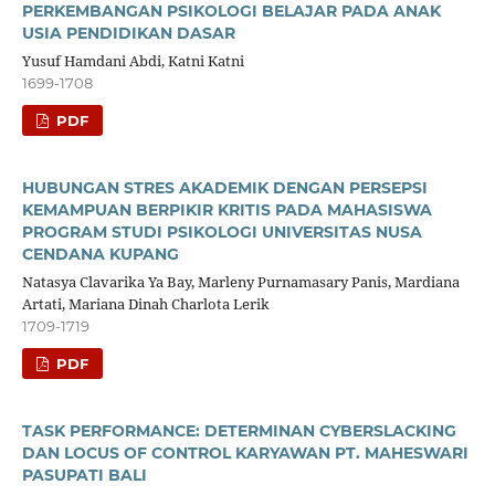
PERKEMBANGAN PSIKOLOGI BELAJAR PADA ANAK
USIA PENDIDIKAN DASAR
Yusuf Hamdani Abdi, Katni Katni
1699-1708
PDF
HUBUNGAN STRES AKADEMIK DENGAN PERSEPSI
KEMAMPUAN BERPIKIR KRITIS PADA MAHASISWA
PROGRAM STUDI PSIKOLOGI UNIVERSITAS NUSA
CENDANA KUPANG
Natasya Clavarika Ya Bay, Marleny Purnamasary Panis, Mardiana
Artati, Mariana Dinah Charlota Lerik
1709-1719
PDF
TASK PERFORMANCE: DETERMINAN CYBERSLACKING
DAN LOCUS OF CONTROL KARYAWAN PT. MAHESWARI
PASUPATI BALI