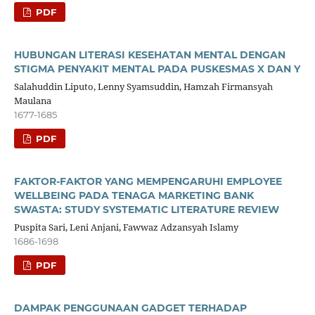
PDF
HUBUNGAN LITERASI KESEHATAN MENTAL DENGAN
STIGMA PENYAKIT MENTAL PADA PUSKESMAS X DAN Y
Salahuddin Liputo, Lenny Syamsuddin, Hamzah Firmansyah
Maulana
1677-1685
PDF
FAKTOR-FAKTOR YANG MEMPENGARUHI EMPLOYEE
WELLBEING PADA TENAGA MARKETING BANK
SWASTA: STUDY SYSTEMATIC LITERATURE REVIEW
Puspita Sari, Leni Anjani, Fawwaz Adzansyah Islamy
1686-1698
PDF
DAMPAK PENGGUNAAN GADGET TERHADAP