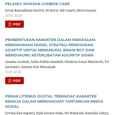
PELANGI YAYASAN LOMBOK CARE
Ervin Ramadhani Savitri, Ni Ketut Alit Suarti, Dewi Rayani
2014-2020
PDF
PEMBENTUKAN KARAKTER DALAM KEBIASAAN:
MERUMUSKAN MODEL STRATEGI PENDIDIKAN
ADAPTIF UNTUK MENANGKAL BRAIN ROT DAN
MENDUKUNG KETERLIBATAN KOGNITIF SISWA
Anamu Asobah, Aulia Fathin Hanifah, Ghufron Fauzi Musthofa, Tri
Jarwanto, Sausan Nur Khasanah
2021-2032
PDF
PERAN LITERASI DIGITAL TERHADAP KARAKTER
REMAJA DALAM MENGHADAPI TANTANGAN MEDIA
SOSIAL
Ervina Eka Saputri, Kyla Jessica Veda, Sri Wahyuni, Kamelia Zahra,