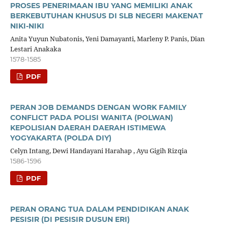
PROSES PENERIMAAN IBU YANG MEMILIKI ANAK
BERKEBUTUHAN KHUSUS DI SLB NEGERI MAKENAT
NIKI-NIKI
Anita Yuyun Nubatonis, Yeni Damayanti, Marleny P. Panis, Dian
Lestari Anakaka
1578-1585
PDF
PERAN JOB DEMANDS DENGAN WORK FAMILY
CONFLICT PADA POLISI WANITA (POLWAN)
KEPOLISIAN DAERAH DAERAH ISTIMEWA
YOGYAKARTA (POLDA DIY)
Celyn Intang, Dewi Handayani Harahap , Ayu Gigih Rizqia
1586-1596
PDF
PERAN ORANG TUA DALAM PENDIDIKAN ANAK
PESISIR (DI PESISIR DUSUN ERI)