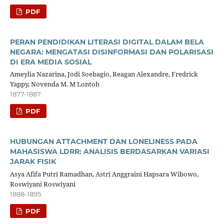
PDF
PERAN PENDIDIKAN LITERASI DIGITAL DALAM BELA
NEGARA: MENGATASI DISINFORMASI DAN POLARISASI
DI ERA MEDIA SOSIAL
Ameylia Nazarina, Jodi Soebagio, Reagan Alexandre, Fredrick
Yappy, Novenda M. M Lontoh
1877-1887
PDF
HUBUNGAN ATTACHMENT DAN LONELINESS PADA
MAHASISWA LDRR: ANALISIS BERDASARKAN VARIASI
JARAK FISIK
Asya Afifa Putri Ramadhan, Astri Anggraini Hapsara Wibowo,
Roswiyani Roswiyani
1888-1895
PDF