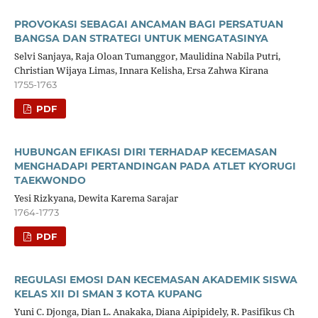
PROVOKASI SEBAGAI ANCAMAN BAGI PERSATUAN
BANGSA DAN STRATEGI UNTUK MENGATASINYA
Selvi Sanjaya, Raja Oloan Tumanggor, Maulidina Nabila Putri,
Christian Wijaya Limas, Innara Kelisha, Ersa Zahwa Kirana
1755-1763
PDF
HUBUNGAN EFIKASI DIRI TERHADAP KECEMASAN
MENGHADAPI PERTANDINGAN PADA ATLET KYORUGI
TAEKWONDO
Yesi Rizkyana, Dewita Karema Sarajar
1764-1773
PDF
REGULASI EMOSI DAN KECEMASAN AKADEMIK SISWA
KELAS XII DI SMAN 3 KOTA KUPANG
Yuni C. Djonga, Dian L. Anakaka, Diana Aipipidely, R. Pasifikus Ch