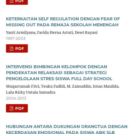
PDF
KETERKAITAN SELF REGULATION DENGAN FEAR OF
MISSING OUT PADA REMAJA SEKOLAH MENENGAH
Yanti Armilyana, Farida Herna Astuti, Dewi Rayani
1997-2003
PDF
INTERVENSI BIMBINGAN KELOMPOK DENGAN
PENDEKATAN RELAKSASI SEBAGAI STRATEGI
PENGELOLAAN STRES SISWA FULL DAY SCHOOL
Muqarramah Fitri, Teuku Fadhli, M. Zainuddin, Intan Maulida,
Lalu Ricky Untala Samudra
2004-2013
PDF
HUBUNGAN ANTARA DUKUNGAN ORANGTUA DENGAN
KECERDASAN EMOSIONAL PADA SISWA ABK SLB