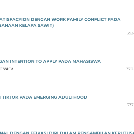
ATISFACYION DENGAN WORK FAMILY CONFLICT PADA
SAHAAN KELAPA SAWIT)
352
AN INTENTION TO APPLY PADA MAHASISWA
JESSICA
370
I TIKTOK PADA EMERGING ADULTHOOD
377
AL DENGAN EFIKASI DIRI DALAM PENGAMBILAN KEPUTUS