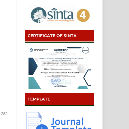
CERTIFICATE OF SINTA
TEMPLATE
-282