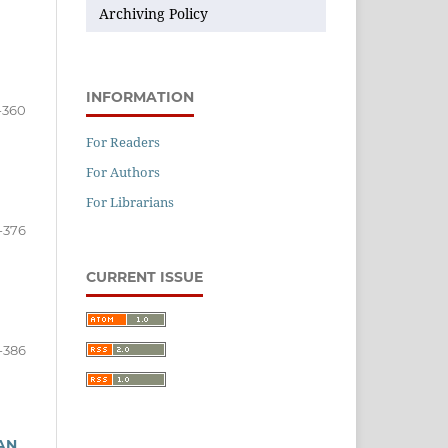
Archiving Policy
INFORMATION
-360
For Readers
For Authors
For Librarians
-376
CURRENT ISSUE
-386
AN