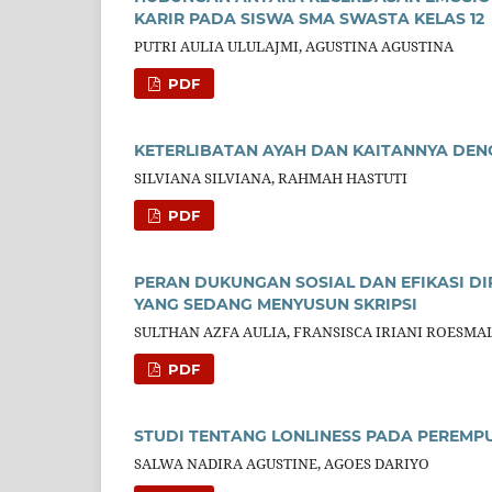
KARIR PADA SISWA SMA SWASTA KELAS 12
PUTRI AULIA ULULAJMI, AGUSTINA AGUSTINA
PDF
KETERLIBATAN AYAH DAN KAITANNYA DEN
SILVIANA SILVIANA, RAHMAH HASTUTI
PDF
PERAN DUKUNGAN SOSIAL DAN EFIKASI D
YANG SEDANG MENYUSUN SKRIPSI
SULTHAN AZFA AULIA, FRANSISCA IRIANI ROESMA
PDF
STUDI TENTANG LONLINESS PADA PEREM
SALWA NADIRA AGUSTINE, AGOES DARIYO