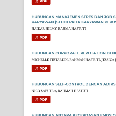
PDF
HUBUNGAN MANAJEMEN STRES DAN JOB S
KARYAWAN (STUDI PADA KARYAWAN PERU
HAIDAR HILMY, RAHMA HASTUTI
PDF
HUBUNGAN CORPORATE REPUTATION DENG
MICHELLE TIRTABUDI, RAHMAH HASTUTI, JESSICA 
PDF
HUBUNGAN SELF-CONTROL DENGAN ADIKS
NICO SAPUTRA, RAHMAH HASTUTI
PDF
HUBUNGAN ANTARA KECERDASAN EMOSION