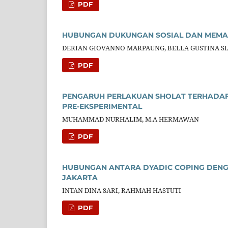
PDF
HUBUNGAN DUKUNGAN SOSIAL DAN MEMAA
DERIAN GIOVANNO MARPAUNG, BELLA GUSTINA S
PDF
PENGARUH PERLAKUAN SHOLAT TERHADAP
PRE-EKSPERIMENTAL
MUHAMMAD NURHALIM, M.A HERMAWAN
PDF
HUBUNGAN ANTARA DYADIC COPING DENGA
JAKARTA
INTAN DINA SARI, RAHMAH HASTUTI
PDF