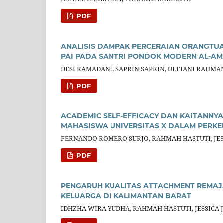
PDF
ANALISIS DAMPAK PERCERAIAN ORANGTUA
PAI PADA SANTRI PONDOK MODERN AL-A
DESI RAMADANI, SAPRIN SAPRIN, ULFIANI RAHMA
PDF
ACADEMIC SELF-EFFICACY DAN KAITANNY
MAHASISWA UNIVERSITAS X DALAM PERK
FERNANDO ROMERO SURJO, RAHMAH HASTUTI, JESS
PDF
PENGARUH KUALITAS ATTACHMENT REMAJ
KELUARGA DI KALIMANTAN BARAT
IDHZHA WIRA YUDHA, RAHMAH HASTUTI, JESSICA J