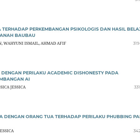
 TERHADAP PERKEMBANGAN PSIKOLOGIS DAN HASIL BELA
MANAH BAUBAU
N, WAHYUNI ISMAIL, AHMAD AFIF
319
A DENGAN PERILAKU ACADEMIC DISHONESTY PADA
EMBANGAN AI
ICA JESSICA
33
A DENGAN ORANG TUA TERHADAP PERILAKU PHUBBING P
ESSICA
342