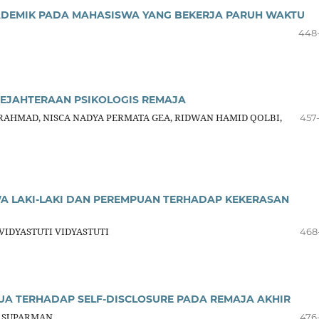
ADEMIK PADA MAHASISWA YANG BEKERJA PARUH WAKTU
448
EJAHTERAAN PSIKOLOGIS REMAJA
A RAHMAD, NISCA NADYA PERMATA GEA, RIDWAN HAMID QOLBI,
457
WA LAKI-LAKI DAN PEREMPUAN TERHADAP KEKERASAN
VIDYASTUTI VIDYASTUTI
468
UA TERHADAP SELF-DISCLOSURE PADA REMAJA AKHIR
E SUPARMAN
476