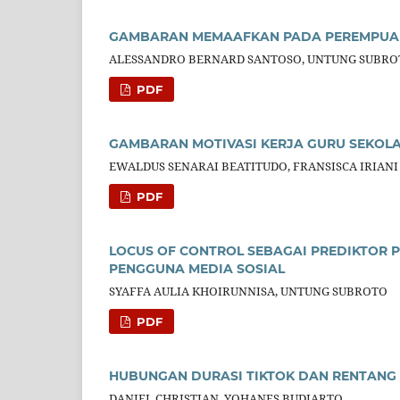
GAMBARAN MEMAAFKAN PADA PEREMPUAN
ALESSANDRO BERNARD SANTOSO, UNTUNG SUBRO
PDF
GAMBARAN MOTIVASI KERJA GURU SEKOLA
EWALDUS SENARAI BEATITUDO, FRANSISCA IRIANI
PDF
LOCUS OF CONTROL SEBAGAI PREDIKTOR 
PENGGUNA MEDIA SOSIAL
SYAFFA AULIA KHOIRUNNISA, UNTUNG SUBROTO
PDF
HUBUNGAN DURASI TIKTOK DAN RENTANG 
DANIEL CHRISTIAN, YOHANES BUDIARTO