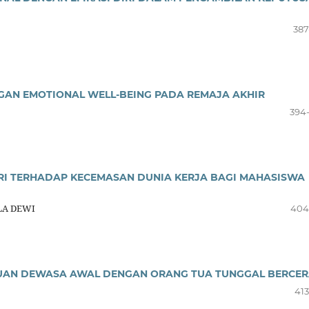
387
GAN EMOTIONAL WELL-BEING PADA REMAJA AKHIR
394
IRI TERHADAP KECEMASAN DUNIA KERJA BAGI MAHASISWA
LA DEWI
404
PUAN DEWASA AWAL DENGAN ORANG TUA TUNGGAL BERCER
413