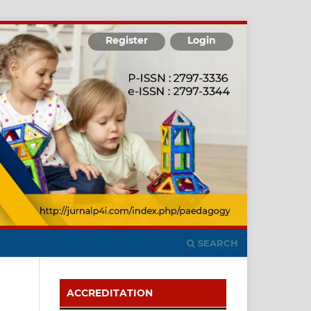
Register
Login
SEARCH
ACCREDITATION