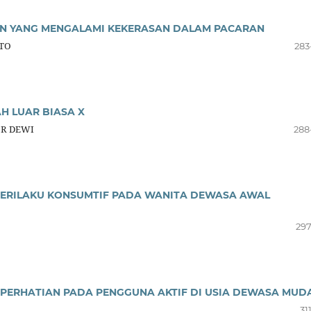
 YANG MENGALAMI KEKERASAN DALAM PACARAN
TO
283
H LUAR BIASA X
 R DEWI
288
PERILAKU KONSUMTIF PADA WANITA DEWASA AWAL
297
PERHATIAN PADA PENGGUNA AKTIF DI USIA DEWASA MUD
31