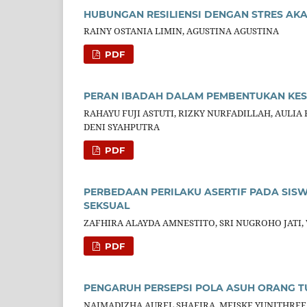
HUBUNGAN RESILIENSI DENGAN STRES AK
RAINY OSTANIA LIMIN, AGUSTINA AGUSTINA
PDF
PERAN IBADAH DALAM PEMBENTUKAN KES
RAHAYU FUJI ASTUTI, RIZKY NURFADILLAH, AULI
DENI SYAHPUTRA
PDF
PERBEDAAN PERILAKU ASERTIF PADA SIS
SEKSUAL
ZAFHIRA ALAYDA AMNESTITO, SRI NUGROHO JATI, 
PDF
PENGARUH PERSEPSI POLA ASUH ORANG T
NAJMADIZHA AUREL SHAFIRA, MEISKE YUNITHRE