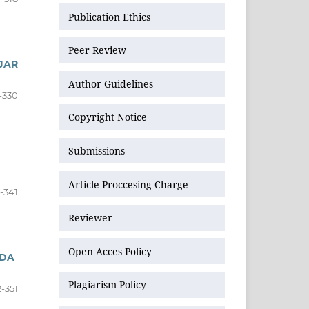
Publication Ethics
Peer Review
JAR
Author Guidelines
-330
Copyright Notice
Submissions
Article Proccesing Charge
1-341
Reviewer
Open Acces Policy
ADA
Plagiarism Policy
-351