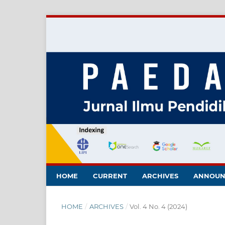
HOME
CURRENT
ARCHIVES
ANNOUN
HOME
/
ARCHIVES
/
Vol. 4 No. 4 (2024)