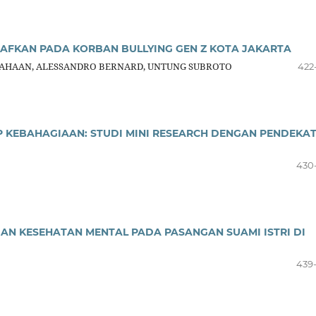
FKAN PADA KORBAN BULLYING GEN Z KOTA JAKARTA
IAHAAN, ALESSANDRO BERNARD, UNTUNG SUBROTO
422
 KEBAHAGIAAN: STUDI MINI RESEARCH DENGAN PENDEKA
430
N KESEHATAN MENTAL PADA PASANGAN SUAMI ISTRI DI
439