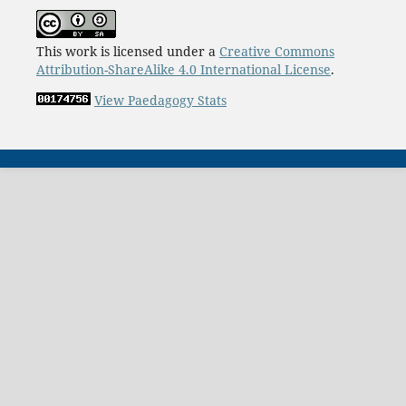
This work is licensed under a
Creative Commons
Attribution-ShareAlike 4.0 International License
.
View Paedagogy Stats