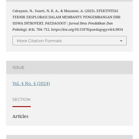
Cahayani, N., Suarti, N. K. A., & Muzanni, A. (2025). EFEKTIVITAS
TEKNIK EKSPLORASI DALAM MEMBANTU PENGEMBANGAN DIRI
SISWA INTROVERT.
PAEDAGOGY : Jurnal Ilmu Pendidikan Dan
Psikologi
,
4
(4), 704–712. https://doi.org/10.51878/paedagogy.v4i4.9854
More Citation Formats
ISSUE
Vol. 4 No. 4 (2024)
SECTION
Articles