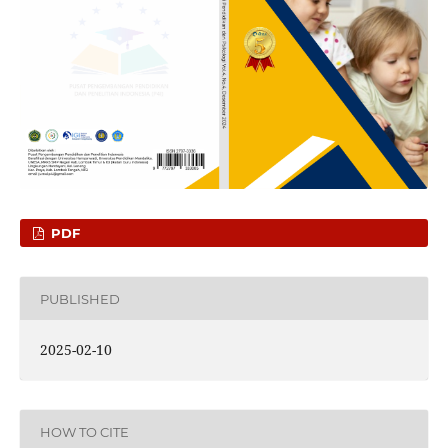
PDF
PUBLISHED
2025-02-10
HOW TO CITE