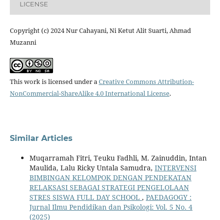
LICENSE
Copyright (c) 2024 Nur Cahayani, Ni Ketut Alit Suarti, Ahmad
Muzanni
This work is licensed under a
Creative Commons Attribution-
NonCommercial-ShareAlike 4.0 International License
.
Similar Articles
Muqarramah Fitri, Teuku Fadhli, M. Zainuddin, Intan
Maulida, Lalu Ricky Untala Samudra,
INTERVENSI
BIMBINGAN KELOMPOK DENGAN PENDEKATAN
RELAKSASI SEBAGAI STRATEGI PENGELOLAAN
STRES SISWA FULL DAY SCHOOL
,
PAEDAGOGY :
Jurnal Ilmu Pendidikan dan Psikologi: Vol. 5 No. 4
(2025)