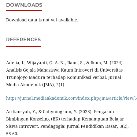
DOWNLOADS
Download data is not yet available.
REFERENCES
Adelia, I., Wijayanti, Q. A. N., Ikom, S., & Ikom, M. (2024).
Analisis Gejala Mahasiswa Kaum Introvert di Universitas
Trunojoyo Madura terhadap Komunikasi Verbal. Jurnal
Media Akademik (JMA), 2(1).
https://jurnal.mediaakademik.com/index.php/jma/article/view/
Ardiansyah, Y., & Cahyningrum, Y. (2023). Pengaruh
Bimbingan Konseling (BK) terhadap Kemampuan Belajar
Siswa Introvert. Pendagogia: Jurnal Pendidikan Dasar, 3(2),
55-60.