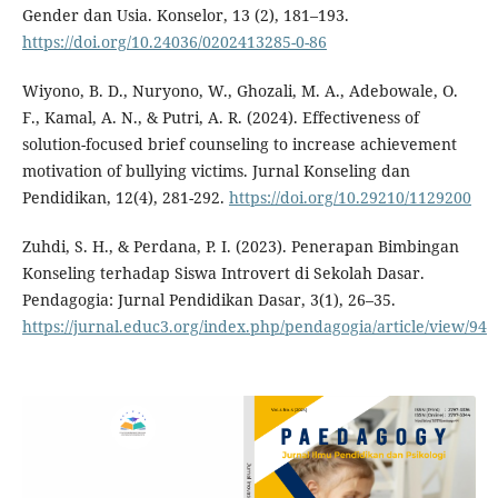
Gender dan Usia. Konselor, 13 (2), 181–193.
https://doi.org/10.24036/0202413285-0-86
Wiyono, B. D., Nuryono, W., Ghozali, M. A., Adebowale, O.
F., Kamal, A. N., & Putri, A. R. (2024). Effectiveness of
solution-focused brief counseling to increase achievement
motivation of bullying victims. Jurnal Konseling dan
Pendidikan, 12(4), 281-292.
https://doi.org/10.29210/1129200
Zuhdi, S. H., & Perdana, P. I. (2023). Penerapan Bimbingan
Konseling terhadap Siswa Introvert di Sekolah Dasar.
Pendagogia: Jurnal Pendidikan Dasar, 3(1), 26–35.
https://jurnal.educ3.org/index.php/pendagogia/article/view/94