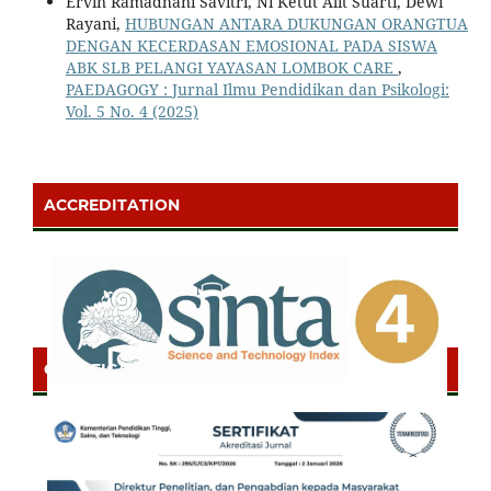
Ervin Ramadhani Savitri, Ni Ketut Alit Suarti, Dewi
Rayani,
HUBUNGAN ANTARA DUKUNGAN ORANGTUA
DENGAN KECERDASAN EMOSIONAL PADA SISWA
ABK SLB PELANGI YAYASAN LOMBOK CARE
,
PAEDAGOGY : Jurnal Ilmu Pendidikan dan Psikologi:
Vol. 5 No. 4 (2025)
ACCREDITATION
CERTIFICATE OF SINTA