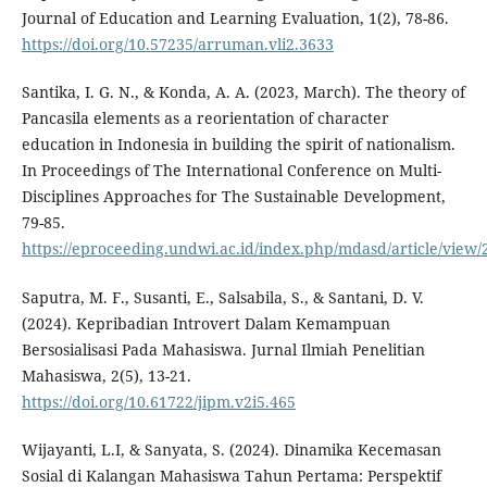
Journal of Education and Learning Evaluation, 1(2), 78-86.
https://doi.org/10.57235/arruman.vli2.3633
Santika, I. G. N., & Konda, A. A. (2023, March). The theory of
Pancasila elements as a reorientation of character
education in Indonesia in building the spirit of nationalism.
In Proceedings of The International Conference on Multi-
Disciplines Approaches for The Sustainable Development,
79-85.
https://eproceeding.undwi.ac.id/index.php/mdasd/article/view/
Saputra, M. F., Susanti, E., Salsabila, S., & Santani, D. V.
(2024). Kepribadian Introvert Dalam Kemampuan
Bersosialisasi Pada Mahasiswa. Jurnal Ilmiah Penelitian
Mahasiswa, 2(5), 13-21.
https://doi.org/10.61722/jipm.v2i5.465
Wijayanti, L.I, & Sanyata, S. (2024). Dinamika Kecemasan
Sosial di Kalangan Mahasiswa Tahun Pertama: Perspektif