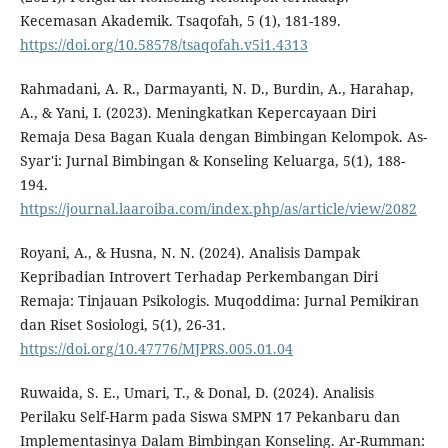
Kecemasan Akademik. Tsaqofah, 5 (1), 181-189.
https://doi.org/10.58578/tsaqofah.v5i1.4313
Rahmadani, A. R., Darmayanti, N. D., Burdin, A., Harahap,
A., & Yani, I. (2023). Meningkatkan Kepercayaan Diri
Remaja Desa Bagan Kuala dengan Bimbingan Kelompok. As-
Syar'i: Jurnal Bimbingan & Konseling Keluarga, 5(1), 188-
194.
https://journal.laaroiba.com/index.php/as/article/view/2082
Royani, A., & Husna, N. N. (2024). Analisis Dampak
Kepribadian Introvert Terhadap Perkembangan Diri
Remaja: Tinjauan Psikologis. Muqoddima: Jurnal Pemikiran
dan Riset Sosiologi, 5(1), 26-31.
https://doi.org/10.47776/MJPRS.005.01.04
Ruwaida, S. E., Umari, T., & Donal, D. (2024). Analisis
Perilaku Self-Harm pada Siswa SMPN 17 Pekanbaru dan
Implementasinya Dalam Bimbingan Konseling. Ar-Rumman: