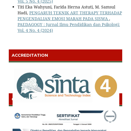
Vol. 5 No. 4 (2025)
Titi Eka Wahyuni, Farida Herna Astuti, M. Samsul
Hadi,
PENGARUH TEKNIK ART THERAPY TERHADAP
PENGENDALIAN EMOSI MARAH PADA SISWA
,
PAEDAGOGY : Jurnal Ilmu Pendidikan dan Psikologi:
Vol. 4 No. 4 (2024)
ACCREDITATION
CERTIFICATE OF SINTA