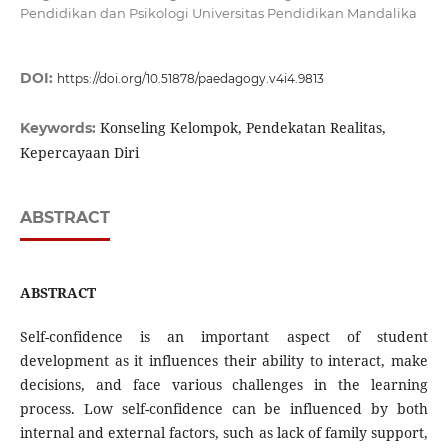
Pendidikan dan Psikologi Universitas Pendidikan Mandalika
DOI:
https://doi.org/10.51878/paedagogy.v4i4.9813
Konseling Kelompok, Pendekatan Realitas,
Keywords:
Kepercayaan Diri
ABSTRACT
ABSTRACT
Self-confidence is an important aspect of student
development as it influences their ability to interact, make
decisions, and face various challenges in the learning
process. Low self-confidence can be influenced by both
internal and external factors, such as lack of family support,