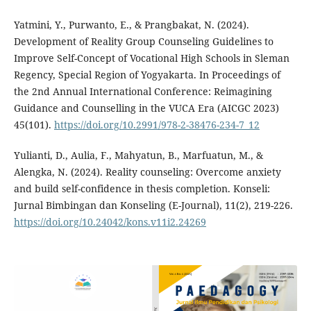
Yatmini, Y., Purwanto, E., & Prangbakat, N. (2024).
Development of Reality Group Counseling Guidelines to
Improve Self-Concept of Vocational High Schools in Sleman
Regency, Special Region of Yogyakarta. In Proceedings of
the 2nd Annual International Conference: Reimagining
Guidance and Counselling in the VUCA Era (AICGC 2023)
45(101).
https://doi.org/10.2991/978-2-38476-234-7_12
Yulianti, D., Aulia, F., Mahyatun, B., Marfuatun, M., &
Alengka, N. (2024). Reality counseling: Overcome anxiety
and build self-confidence in thesis completion. Konseli:
Jurnal Bimbingan dan Konseling (E-Journal), 11(2), 219-226.
https://doi.org/10.24042/kons.v11i2.24269