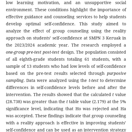
low learning motivation, and an unsupportive social
environment. These conditions highlight the importance of
effective guidance and counseling services to help students
develop optimal self-confidence. This study aimed to
analyze the effect of group counseling using the reality
approach on students’ self-confidence at SMPN 3 Keruak in
the 2023/2024 academic year. The research employed a
one-group pre-test post-test
design. The population consisted
of all eighth-grade students totaling 61 students, with a
sample of 13 students who had low levels of self-confidence
based on the pre-test results selected through
purposive
sampling
. Data were analyzed using the
t-test
to determine
differences in self-confidence levels before and after the
intervention. The results showed that the calculated
t
value
(28.738) was greater than the
t
table value (2.179) at the 5%
significance level, indicating that Ho was rejected and Ha
was accepted. These findings indicate that group counseling
with a reality approach is effective in improving students’
self-confidence and can be used as an intervention strategy