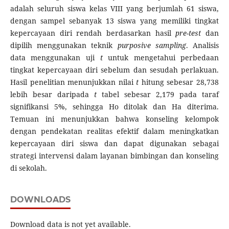
adalah seluruh siswa kelas VIII yang berjumlah 61 siswa,
dengan sampel sebanyak 13 siswa yang memiliki tingkat
kepercayaan diri rendah berdasarkan hasil
pre-test
dan
dipilih menggunakan teknik
purposive sampling
. Analisis
data menggunakan uji
t
untuk mengetahui perbedaan
tingkat kepercayaan diri sebelum dan sesudah perlakuan.
Hasil penelitian menunjukkan nilai
t
hitung sebesar 28,738
lebih besar daripada
t
tabel sebesar 2,179 pada taraf
signifikansi 5%, sehingga Ho ditolak dan Ha diterima.
Temuan ini menunjukkan bahwa konseling kelompok
dengan pendekatan realitas efektif dalam meningkatkan
kepercayaan diri siswa dan dapat digunakan sebagai
strategi intervensi dalam layanan bimbingan dan konseling
di sekolah.
DOWNLOADS
Download data is not yet available.