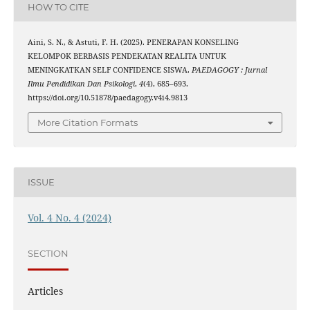
HOW TO CITE
Aini, S. N., & Astuti, F. H. (2025). PENERAPAN KONSELING
KELOMPOK BERBASIS PENDEKATAN REALITA UNTUK
MENINGKATKAN SELF CONFIDENCE SISWA.
PAEDAGOGY : Jurnal
Ilmu Pendidikan Dan Psikologi
,
4
(4), 685–693.
https://doi.org/10.51878/paedagogy.v4i4.9813
More Citation Formats
ISSUE
Vol. 4 No. 4 (2024)
SECTION
Articles