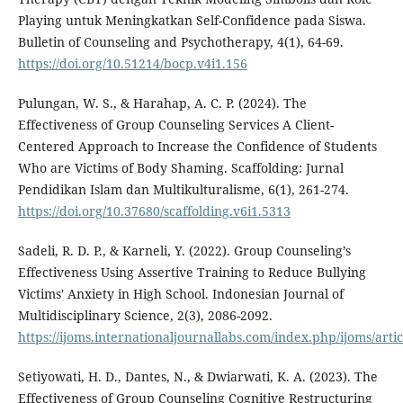
Playing untuk Meningkatkan Self-Confidence pada Siswa.
Bulletin of Counseling and Psychotherapy, 4(1), 64-69.
https://doi.org/10.51214/bocp.v4i1.156
Pulungan, W. S., & Harahap, A. C. P. (2024). The
Effectiveness of Group Counseling Services A Client-
Centered Approach to Increase the Confidence of Students
Who are Victims of Body Shaming. Scaffolding: Jurnal
Pendidikan Islam dan Multikulturalisme, 6(1), 261-274.
https://doi.org/10.37680/scaffolding.v6i1.5313
Sadeli, R. D. P., & Karneli, Y. (2022). Group Counseling’s
Effectiveness Using Assertive Training to Reduce Bullying
Victims' Anxiety in High School. Indonesian Journal of
Multidisciplinary Science, 2(3), 2086-2092.
https://ijoms.internationaljournallabs.com/index.php/ijoms/arti
Setiyowati, H. D., Dantes, N., & Dwiarwati, K. A. (2023). The
Effectiveness of Group Counseling Cognitive Restructuring