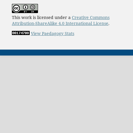
This work is licensed under a
Creative Commons
Attribution-ShareAlike 4.0 International License
.
View Paedagogy Stats