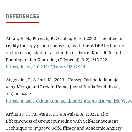
REFERENCES
Afifah, H. N., Purwati, P., & Putro, H. E. (2022). The effect of
reality therapy group counseling with the WDEP technique
on increasing student academic resilience. Konseli: Jurnal
Bimbingan dan Konseling (E-Journal), 9(2), 215-222.
https://doi.org/10.24042/kons.v9i2.12984
Anggraini, P., & Sari, N. (2023). Konsep Diri pada Remaja
yang Mengalami Broken Home. Jurnal Dunia Pendidikan,
3(3), 459-472.
https://jurnal.stokbinaguna.ac.id/index.php/JURDIP/article/view
Ardianto, P., Purwanto, E., & Awalya, A. (2022). The
Effectiveness of Groupcounseling with Self-Management
Technique to Improve Self-Efficacy and Academic Anxiety.