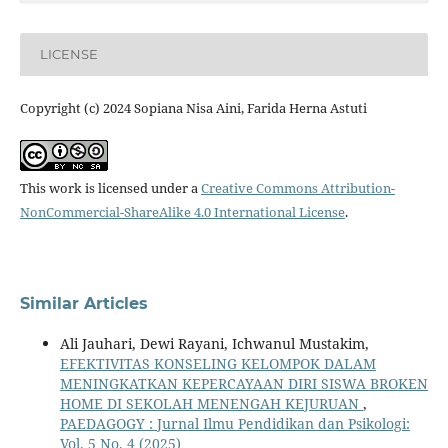
LICENSE
Copyright (c) 2024 Sopiana Nisa Aini, Farida Herna Astuti
This work is licensed under a
Creative Commons Attribution-
NonCommercial-ShareAlike 4.0 International License
.
Similar Articles
Ali Jauhari, Dewi Rayani, Ichwanul Mustakim,
EFEKTIVITAS KONSELING KELOMPOK DALAM
MENINGKATKAN KEPERCAYAAN DIRI SISWA BROKEN
HOME DI SEKOLAH MENENGAH KEJURUAN
,
PAEDAGOGY : Jurnal Ilmu Pendidikan dan Psikologi:
Vol. 5 No. 4 (2025)