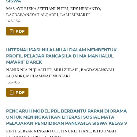
SISWA
MAS AYU RIZKA SEPTIANI PUTRI, EDY HERIANTO,
BAGDAWANSYAH ALQADRI, LALU SUMARDI
145-154
PDF
INTERNALISASI NILAI-NILAI DALAM MEMBENTUK
PROFIL PELAJAR PANCASILA DI MA MANHALUL
MA’ARIF DAREK
NANIK NIA PUJI ASTUTI, MUH ZUBAIR, BAGDAWANSYAH
ALQADRI, MOHAMMAD MUSTARI
155-165
PDF
PENGARUH MODEL PBL BERBANTU PAPAN DIORAMA
UNTUK MENINGKATKAN LITERASI SOSIAL MATA
PELAJARAN PENDIDIKAN PANCASILA SISWA KELAS V
PIPIT GEBYAR NINGARTUTI, FINE REFFIANE, ISTIQOMAH
ISTIQOMAH, JOKO SULIANTO