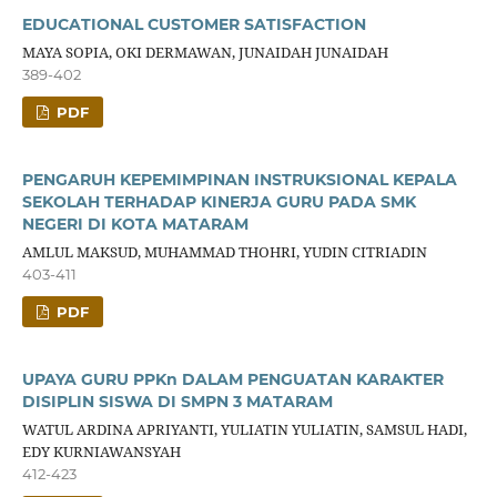
EDUCATIONAL CUSTOMER SATISFACTION
MAYA SOPIA, OKI DERMAWAN, JUNAIDAH JUNAIDAH
389-402
PDF
PENGARUH KEPEMIMPINAN INSTRUKSIONAL KEPALA
SEKOLAH TERHADAP KINERJA GURU PADA SMK
NEGERI DI KOTA MATARAM
AMLUL MAKSUD, MUHAMMAD THOHRI, YUDIN CITRIADIN
403-411
PDF
UPAYA GURU PPKn DALAM PENGUATAN KARAKTER
DISIPLIN SISWA DI SMPN 3 MATARAM
WATUL ARDINA APRIYANTI, YULIATIN YULIATIN, SAMSUL HADI,
EDY KURNIAWANSYAH
412-423