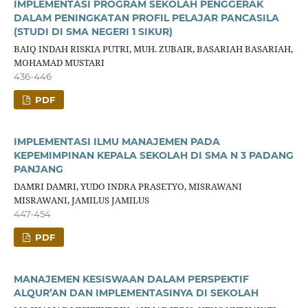
IMPLEMENTASI PROGRAM SEKOLAH PENGGERAK
DALAM PENINGKATAN PROFIL PELAJAR PANCASILA
(STUDI DI SMA NEGERI 1 SIKUR)
BAIQ INDAH RISKIA PUTRI, MUH. ZUBAIR, BASARIAH BASARIAH,
MOHAMAD MUSTARI
436-446
PDF
IMPLEMENTASI ILMU MANAJEMEN PADA
KEPEMIMPINAN KEPALA SEKOLAH DI SMA N 3 PADANG
PANJANG
DAMRI DAMRI, YUDO INDRA PRASETYO, MISRAWANI
MISRAWANI, JAMILUS JAMILUS
447-454
PDF
MANAJEMEN KESISWAAN DALAM PERSPEKTIF
ALQUR’AN DAN IMPLEMENTASINYA DI SEKOLAH