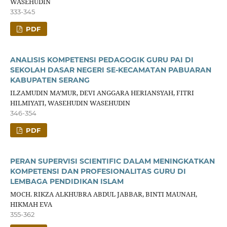
WASEHUDIN
333-345
PDF
ANALISIS KOMPETENSI PEDAGOGIK GURU PAI DI
SEKOLAH DASAR NEGERI SE-KECAMATAN PABUARAN
KABUPATEN SERANG
ILZAMUDIN MA’MUR, DEVI ANGGARA HERIANSYAH, FITRI
HILMIYATI, WASEHUDIN WASEHUDIN
346-354
PDF
PERAN SUPERVISI SCIENTIFIC DALAM MENINGKATKAN
KOMPETENSI DAN PROFESIONALITAS GURU DI
LEMBAGA PENDIDIKAN ISLAM
MOCH. RIKZA ALKHUBRA ABDUL JABBAR, BINTI MAUNAH,
HIKMAH EVA
355-362