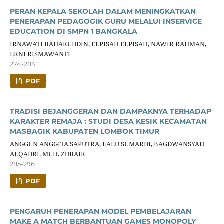
PERAN KEPALA SEKOLAH DALAM MENINGKATKAN
PENERAPAN PEDAGOGIK GURU MELALUI INSERVICE
EDUCATION DI SMPN 1 BANGKALA
IRNAWATI BAHARUDDIN, ELPISAH ELPISAH, NAWIR RAHMAN,
ERNI RISMAWANTI
274-284
PDF
TRADISI BEJANGGERAN DAN DAMPAKNYA TERHADAP
KARAKTER REMAJA : STUDI DESA KESIK KECAMATAN
MASBAGIK KABUPATEN LOMBOK TIMUR
ANGGUN ANGGITA SAPUTRA, LALU SUMARDI, BAGDWANSYAH
ALQADRI, MUH. ZUBAIR
285-296
PDF
PENGARUH PENERAPAN MODEL PEMBELAJARAN
MAKE A MATCH BERBANTUAN GAMES MONOPOLY