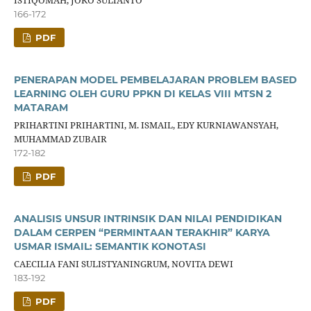
166-172
PDF
PENERAPAN MODEL PEMBELAJARAN PROBLEM BASED
LEARNING OLEH GURU PPKN DI KELAS VIII MTSN 2
MATARAM
PRIHARTINI PRIHARTINI, M. ISMAIL, EDY KURNIAWANSYAH,
MUHAMMAD ZUBAIR
172-182
PDF
ANALISIS UNSUR INTRINSIK DAN NILAI PENDIDIKAN
DALAM CERPEN “PERMINTAAN TERAKHIR” KARYA
USMAR ISMAIL: SEMANTIK KONOTASI
CAECILIA FANI SULISTYANINGRUM, NOVITA DEWI
183-192
PDF