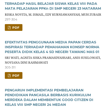
TERHADAP HASIL BELAJAR SISWA KELAS VIII PADA
MATA PELAJARAN PPKn DI SMP NEGERI 23 MATARAM
RISKA NOVITA, M. ISMAIL, EDY KURNIAWANSYAH, MUH ZUBAIR
297-304
PDF
EFEKTIVITAS PENGGUNAAN MEDIA PAPAN CERDAS
INSPIRASI TERHADAP PEMAHAMAN KONSEP NORMA
PESERTA DIDIK KELAS 4 SD NEGERI TAWANG MAS 01
SRI WATI, AGNITA SISKA PRAMASDYAHSARI, ANIS SUSILOWATI,
NOVIANA DINI RAHMAWATI
305-311
PDF
PENGARUH IMPLEMENTASI PEMBELAJARAN
PENDIDIKAN PANCASILA BERBASIS KURIKULUM
MERDEKA DALAM MEMBENTUK GOOD CITIZEN DI
KELAS VIII SMP NEGERI 24 MEDAN