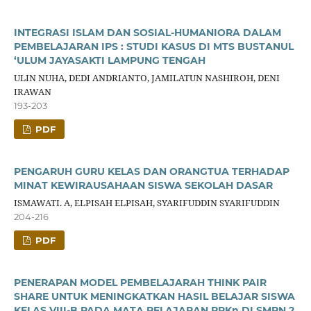
INTEGRASI ISLAM DAN SOSIAL-HUMANIORA DALAM
PEMBELAJARAN IPS : STUDI KASUS DI MTS BUSTANUL
‘ULUM JAYASAKTI LAMPUNG TENGAH
ULIN NUHA, DEDI ANDRIANTO, JAMILATUN NASHIROH, DENI
IRAWAN
193-203
PDF
PENGARUH GURU KELAS DAN ORANGTUA TERHADAP
MINAT KEWIRAUSAHAAN SISWA SEKOLAH DASAR
ISMAWATI. A, ELPISAH ELPISAH, SYARIFUDDIN SYARIFUDDIN
204-216
PDF
PENERAPAN MODEL PEMBELAJARAH THINK PAIR
SHARE UNTUK MENINGKATKAN HASIL BELAJAR SISWA
KELAS VIII-B PADA MATA PELAJARAN PPKn DI SMPN 2