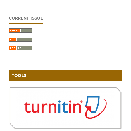
CURRENT ISSUE
TOOLS