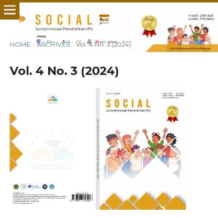
HOME
/
ARCHIVES
/
Vol. 4 No. 3 (2024)
Vol. 4 No. 3 (2024)