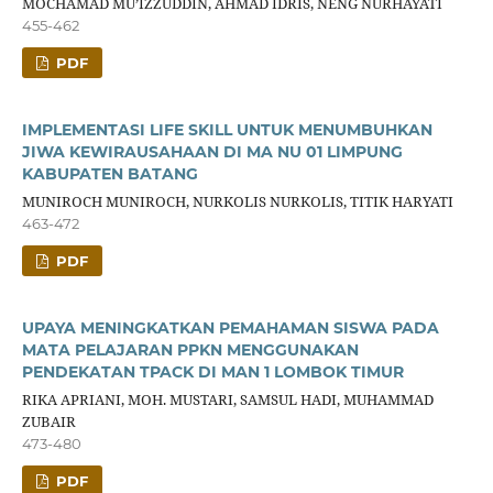
MOCHAMAD MU’IZZUDDIN, AHMAD IDRIS, NENG NURHAYATI
455-462
PDF
IMPLEMENTASI LIFE SKILL UNTUK MENUMBUHKAN
JIWA KEWIRAUSAHAAN DI MA NU 01 LIMPUNG
KABUPATEN BATANG
MUNIROCH MUNIROCH, NURKOLIS NURKOLIS, TITIK HARYATI
463-472
PDF
UPAYA MENINGKATKAN PEMAHAMAN SISWA PADA
MATA PELAJARAN PPKN MENGGUNAKAN
PENDEKATAN TPACK DI MAN 1 LOMBOK TIMUR
RIKA APRIANI, MOH. MUSTARI, SAMSUL HADI, MUHAMMAD
ZUBAIR
473-480
PDF