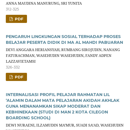
ANNA MAUDINA MANURUNG, SRI YUNITA
312-325
PDF
PENGARUH LINGKUNGAN SOSIAL TERHADAP PROSES
BELAJAR PESERTA DIDIK DI MA AL MAHDI PABUARAN
DEVI ANGGARA HERIANSYAH, RUMBANG SIROJUDIN, NANANG
FATURACHMAN, WASEHUDIN WASEHUDIN, FANDY ADPEN
LAZZAVIETAMSI
326-332
PDF
INTERNALISASI PROFIL PELAJAR RAHMATAN LIL
‘ALAMIN DALAM MATA PELAJARAN AKIDAH AKHLAK
GUNA MENANAMKAN SIKAP MODERAT DAN
KEBHINEKAAN (STUDI DI MAN 2 KOTA CILEGON
BOARDING SCHOOL)
DEWI NURAENI, ILZAMUDIN MA’MUR, SUADI SA’AD, WASEHUDIN