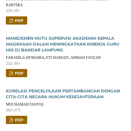
KARTIKA
239-251
PDF
MANEJEMEN MUTU SUPERVISI AKADEMIK KEPALA
MADRASAH DALAM MENINGKATKAN KINERJA GURU
MIS DI BANDAR LAMPUNG
FARADILA HUMAIRA, ETI HADIATI, AHMAD FAUZAN
252-264
PDF
KORELASI PENGELOLAAN PERTAMBANGAN DENGAN
CITA-CITA NEGARA HUKUM KESEJAHTERAAN
MUCHAMAD TAUFIQ
265-273
PDF