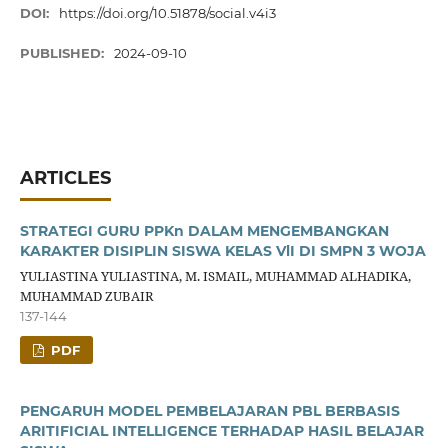
DOI:
https://doi.org/10.51878/social.v4i3
PUBLISHED:
2024-09-10
ARTICLES
STRATEGI GURU PPKn DALAM MENGEMBANGKAN
KARAKTER DISIPLIN SISWA KELAS VlI DI SMPN 3 WOJA
YULIASTINA YULIASTINA, M. ISMAIL, MUHAMMAD ALHADIKA,
MUHAMMAD ZUBAIR
137-144
PDF
PENGARUH MODEL PEMBELAJARAN PBL BERBASIS
ARITIFICIAL INTELLIGENCE TERHADAP HASIL BELAJAR