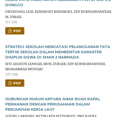
DONGGO
OKTAVIANA LESI, RISPAWATI RISPAWATI, EDY KURNIAWANSYAH,
M. ISMAIL
217-226
PDF
STRATEGI SEKOLAH MENGATASI PELANGGARAN TATA
TERTIB SEKOLAH DALAM MEMBENTUK KARAKTER
DISIPLIN SISWA DI SMAN 2 NARMADA
SITI AISATUN JANNAH, MUH. ZUBAIR, EDY KURNIAWANSYAH,
MOHAMMAD MUSTARI
227-238
PDF
HUBUNGAN HUKUM ANTARA ANAK BUAH KAPAL
PERIKANAN DENGAN PERUSAHAAN DALAM
PERJANJIAN KERJA LAUT
AGUNG LAKSONO, RETNO KUS SETYOWATI, DWI RATNA