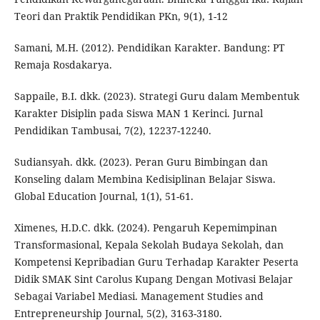
Teori dan Praktik Pendidikan PKn, 9(1), 1-12
Samani, M.H. (2012). Pendidikan Karakter. Bandung: PT
Remaja Rosdakarya.
Sappaile, B.I. dkk. (2023). Strategi Guru dalam Membentuk
Karakter Disiplin pada Siswa MAN 1 Kerinci. Jurnal
Pendidikan Tambusai, 7(2), 12237-12240.
Sudiansyah. dkk. (2023). Peran Guru Bimbingan dan
Konseling dalam Membina Kedisiplinan Belajar Siswa.
Global Education Journal, 1(1), 51-61.
Ximenes, H.D.C. dkk. (2024). Pengaruh Kepemimpinan
Transformasional, Kepala Sekolah Budaya Sekolah, dan
Kompetensi Kepribadian Guru Terhadap Karakter Peserta
Didik SMAK Sint Carolus Kupang Dengan Motivasi Belajar
Sebagai Variabel Mediasi. Management Studies and
Entrepreneurship Journal, 5(2), 3163-3180.