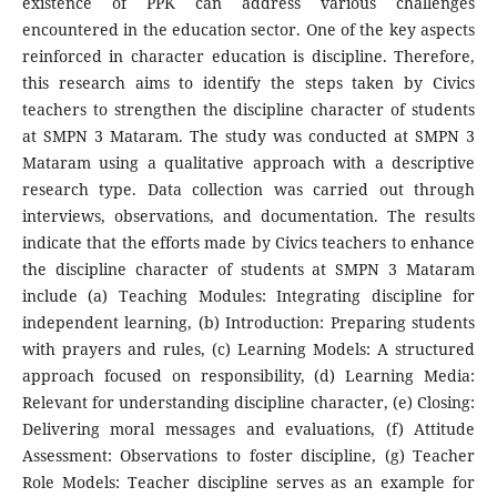
existence of PPK can address various challenges
encountered in the education sector. One of the key aspects
reinforced in character education is discipline. Therefore,
this research aims to identify the steps taken by Civics
teachers to strengthen the discipline character of students
at SMPN 3 Mataram. The study was conducted at SMPN 3
Mataram using a qualitative approach with a descriptive
research type. Data collection was carried out through
interviews, observations, and documentation. The results
indicate that the efforts made by Civics teachers to enhance
the discipline character of students at SMPN 3 Mataram
include (a) Teaching Modules: Integrating discipline for
independent learning, (b) Introduction: Preparing students
with prayers and rules, (c) Learning Models: A structured
approach focused on responsibility, (d) Learning Media:
Relevant for understanding discipline character, (e) Closing:
Delivering moral messages and evaluations, (f) Attitude
Assessment: Observations to foster discipline, (g) Teacher
Role Models: Teacher discipline serves as an example for