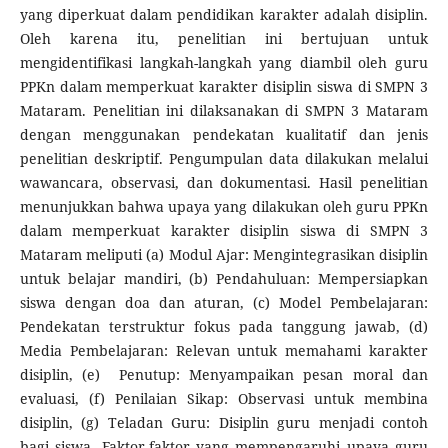
yang diperkuat dalam pendidikan karakter adalah disiplin.
Oleh karena itu, penelitian ini bertujuan untuk
mengidentifikasi langkah-langkah yang diambil oleh guru
PPKn dalam memperkuat karakter disiplin siswa di SMPN 3
Mataram. Penelitian ini dilaksanakan di SMPN 3 Mataram
dengan menggunakan pendekatan kualitatif dan jenis
penelitian deskriptif. Pengumpulan data dilakukan melalui
wawancara, observasi, dan dokumentasi. Hasil penelitian
menunjukkan bahwa upaya yang dilakukan oleh guru PPKn
dalam memperkuat karakter disiplin siswa di SMPN 3
Mataram meliputi (a) Modul Ajar: Mengintegrasikan disiplin
untuk belajar mandiri, (b) Pendahuluan: Mempersiapkan
siswa dengan doa dan aturan, (c) Model Pembelajaran:
Pendekatan terstruktur fokus pada tanggung jawab, (d)
Media Pembelajaran: Relevan untuk memahami karakter
disiplin, (e) Penutup: Menyampaikan pesan moral dan
evaluasi, (f) Penilaian Sikap: Observasi untuk membina
disiplin, (g) Teladan Guru: Disiplin guru menjadi contoh
bagi siswa. Faktor-faktor yang mempengaruhi upaya guru