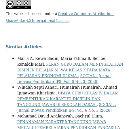
This work is licensed under a
Creative Commons Attribution-
ShareAlike 4.0 International License
.
Similar Articles
Maria A. Kewa Badin, Maria Fatima B. Beribe,
Renaldis Masi,
PERAN GURU DALAM MENINGKATKAN
DISIPLIN BELAJAR SISWA KELAS X PADA MATA
PELAJARAN EKONOMI DI SMA
,
SOCIAL : Jurnal
Inovasi Pendidikan IPS: Vol. 6 No. 3 (2026)
Windah Septi Ashari, Humairah Humairah, Ahmad
Ipmawan Kharisma,
UPAYA GURU KELAS IV DALAM
PEMBENTUKAN KARAKTER DISIPLIN DAN
TANGGUNG JAWAB DI SEKOLAH DASAR
,
SOCIAL :
Jurnal Inovasi Pendidikan IPS: Vol. 6 No. 3 (2026)
Mohamad David Ardiansyah, Bachrul Ulum,
PENANAMAN KARAKTER TANGGUNG JAWAB
MELALUI PEMBELAJARAN PENDIDIKAN PANCASILA