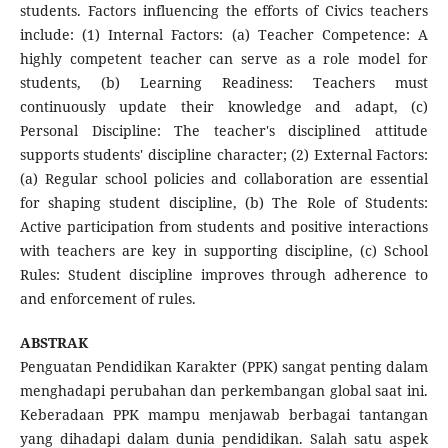
students. Factors influencing the efforts of Civics teachers
include: (1) Internal Factors: (a) Teacher Competence: A
highly competent teacher can serve as a role model for
students, (b) Learning Readiness: Teachers must
continuously update their knowledge and adapt, (c)
Personal Discipline: The teacher's disciplined attitude
supports students' discipline character; (2) External Factors:
(a) Regular school policies and collaboration are essential
for shaping student discipline, (b) The Role of Students:
Active participation from students and positive interactions
with teachers are key in supporting discipline, (c) School
Rules: Student discipline improves through adherence to
and enforcement of rules.
ABSTRAK
Penguatan Pendidikan Karakter (PPK) sangat penting dalam
menghadapi perubahan dan perkembangan global saat ini.
Keberadaan PPK mampu menjawab berbagai tantangan
yang dihadapi dalam dunia pendidikan. Salah satu aspek