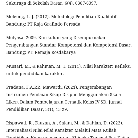
Sukuraga di Sekolah Dasar, 6(4), 6387-6397.
Moleong, L. J. (2012). Metodologi Penelitian Kualitatif.
Bandung: PT Raja Grafindo Persada.
Mulyasa. 2009. Kurikulum yang Disempurnakan
Pengembangan Standar Kompetensi dan Kompetensi Dasar.
Bandung: PT. Remaja Rosdakarya
Mustari, M., & Rahman, M. T. (2011). Nilai karakter: Refleksi
untuk pendidikan karakter.
Pradana, F.A.P.P., Mawardi. (2021). Pengembangan
Instrumen Penilaian Sikap Disiplin Menggunakan Skala
Likert Dalam Pembelajaran Tematik Kelas IV SD. Jurnal
Pendidikan Dasar, 5(1), 13-29.
Rispawati, R., Fauzan, A., Salam, M., & Dahlan, D. (2022).
Internalisasi Nilai-Nilai Karakter Melalui Mata Kuliah
Pendidikan Kewarganegaraan. Bhineka Tunggal Ika: Kajian