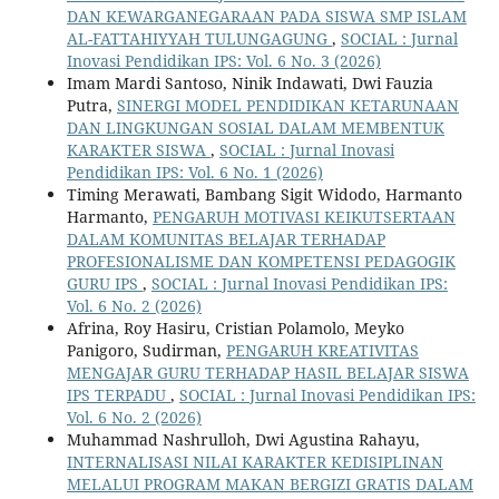
DAN KEWARGANEGARAAN PADA SISWA SMP ISLAM
AL-FATTAHIYYAH TULUNGAGUNG
,
SOCIAL : Jurnal
Inovasi Pendidikan IPS: Vol. 6 No. 3 (2026)
Imam Mardi Santoso, Ninik Indawati, Dwi Fauzia
Putra,
SINERGI MODEL PENDIDIKAN KETARUNAAN
DAN LINGKUNGAN SOSIAL DALAM MEMBENTUK
KARAKTER SISWA
,
SOCIAL : Jurnal Inovasi
Pendidikan IPS: Vol. 6 No. 1 (2026)
Timing Merawati, Bambang Sigit Widodo, Harmanto
Harmanto,
PENGARUH MOTIVASI KEIKUTSERTAAN
DALAM KOMUNITAS BELAJAR TERHADAP
PROFESIONALISME DAN KOMPETENSI PEDAGOGIK
GURU IPS
,
SOCIAL : Jurnal Inovasi Pendidikan IPS:
Vol. 6 No. 2 (2026)
Afrina, Roy Hasiru, Cristian Polamolo, Meyko
Panigoro, Sudirman,
PENGARUH KREATIVITAS
MENGAJAR GURU TERHADAP HASIL BELAJAR SISWA
IPS TERPADU
,
SOCIAL : Jurnal Inovasi Pendidikan IPS:
Vol. 6 No. 2 (2026)
Muhammad Nashrulloh, Dwi Agustina Rahayu,
INTERNALISASI NILAI KARAKTER KEDISIPLINAN
MELALUI PROGRAM MAKAN BERGIZI GRATIS DALAM