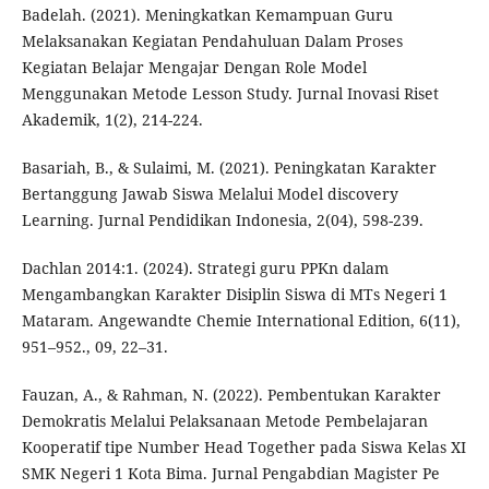
Badelah. (2021). Meningkatkan Kemampuan Guru
Melaksanakan Kegiatan Pendahuluan Dalam Proses
Kegiatan Belajar Mengajar Dengan Role Model
Menggunakan Metode Lesson Study. Jurnal Inovasi Riset
Akademik, 1(2), 214-224.
Basariah, B., & Sulaimi, M. (2021). Peningkatan Karakter
Bertanggung Jawab Siswa Melalui Model discovery
Learning. Jurnal Pendidikan Indonesia, 2(04), 598-239.
Dachlan 2014:1. (2024). Strategi guru PPKn dalam
Mengambangkan Karakter Disiplin Siswa di MTs Negeri 1
Mataram. Angewandte Chemie International Edition, 6(11),
951–952., 09, 22–31.
Fauzan, A., & Rahman, N. (2022). Pembentukan Karakter
Demokratis Melalui Pelaksanaan Metode Pembelajaran
Kooperatif tipe Number Head Together pada Siswa Kelas XI
SMK Negeri 1 Kota Bima. Jurnal Pengabdian Magister Pe