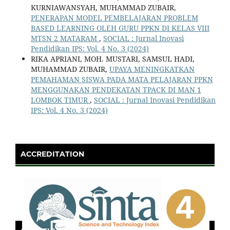
KURNIAWANSYAH, MUHAMMAD ZUBAIR,
PENERAPAN MODEL PEMBELAJARAN PROBLEM
BASED LEARNING OLEH GURU PPKN DI KELAS VIII
MTSN 2 MATARAM
,
SOCIAL : Jurnal Inovasi
Pendidikan IPS: Vol. 4 No. 3 (2024)
RIKA APRIANI, MOH. MUSTARI, SAMSUL HADI,
MUHAMMAD ZUBAIR,
UPAYA MENINGKATKAN
PEMAHAMAN SISWA PADA MATA PELAJARAN PPKN
MENGGUNAKAN PENDEKATAN TPACK DI MAN 1
LOMBOK TIMUR
,
SOCIAL : Jurnal Inovasi Pendidikan
IPS: Vol. 4 No. 3 (2024)
ACCREDITATION