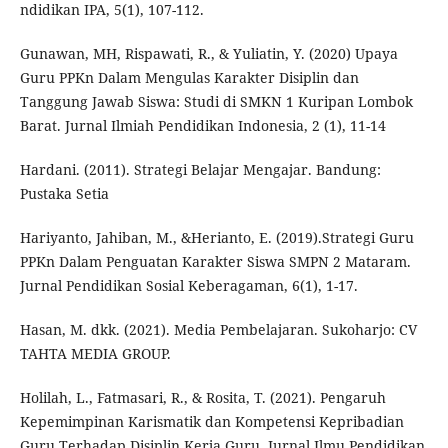
ndidikan IPA, 5(1), 107-112.
Gunawan, MH, Rispawati, R., & Yuliatin, Y. (2020) Upaya
Guru PPKn Dalam Mengulas Karakter Disiplin dan
Tanggung Jawab Siswa: Studi di SMKN 1 Kuripan Lombok
Barat. Jurnal Ilmiah Pendidikan Indonesia, 2 (1), 11-14
Hardani. (2011). Strategi Belajar Mengajar. Bandung:
Pustaka Setia
Hariyanto, Jahiban, M., &Herianto, E. (2019).Strategi Guru
PPKn Dalam Penguatan Karakter Siswa SMPN 2 Mataram.
Jurnal Pendidikan Sosial Keberagaman, 6(1), 1-17.
Hasan, M. dkk. (2021). Media Pembelajaran. Sukoharjo: CV
TAHTA MEDIA GROUP.
Holilah, L., Fatmasari, R., & Rosita, T. (2021). Pengaruh
Kepemimpinan Karismatik dan Kompetensi Kepribadian
Guru Terhadap Disiplin Kerja Guru, Jurnal Ilmu Pendidikan