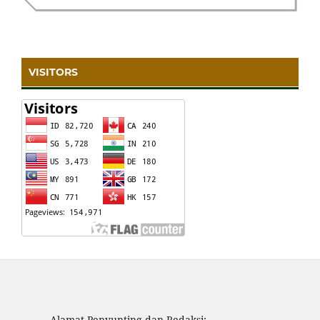
VISITORS
Alamat Penyunting dan Redaksi: