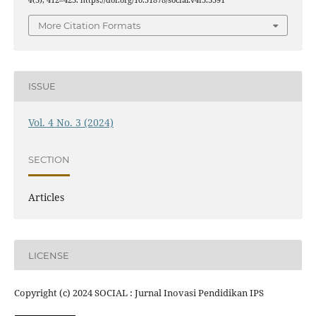
4
(3), 412–423. https://doi.org/10.51878/social.v4i3.3391
More Citation Formats
ISSUE
Vol. 4 No. 3 (2024)
SECTION
Articles
LICENSE
Copyright (c) 2024 SOCIAL : Jurnal Inovasi Pendidikan IPS