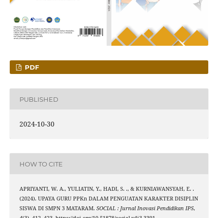
PDF
PUBLISHED
2024-10-30
HOW TO CITE
APRIYANTI, W. A., YULIATIN, Y., HADI, S. ., & KURNIAWANSYAH, E. .
(2024). UPAYA GURU PPKn DALAM PENGUATAN KARAKTER DISIPLIN
SISWA DI SMPN 3 MATARAM.
SOCIAL : Jurnal Inovasi Pendidikan IPS
,