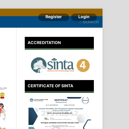
Register
Login
SEARCH
ACCREDITATION
CERTIFICATE OF SINTA