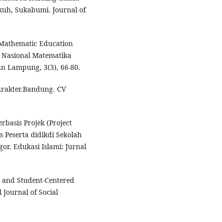
kuh, Sukabumi. Journal of
 Mathematic Education
 Nasional Matematika
n Lampung, 3(3), 66-80.
Karakter.Bandung. CV
rbasis Projek (Project
 Peserta didikdi Sekolah
or. Edukasi Islami: Jurnal
d and Student-Centered
 Journal of Social