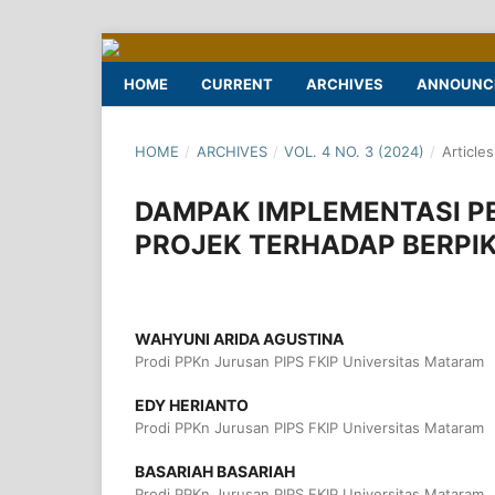
HOME
CURRENT
ARCHIVES
ANNOUNC
HOME
/
ARCHIVES
/
VOL. 4 NO. 3 (2024)
/
Articles
DAMPAK IMPLEMENTASI PE
PROJEK TERHADAP BERPIKI
WAHYUNI ARIDA AGUSTINA
Prodi PPKn Jurusan PIPS FKIP Universitas Mataram
EDY HERIANTO
Prodi PPKn Jurusan PIPS FKIP Universitas Mataram
BASARIAH BASARIAH
Prodi PPKn Jurusan PIPS FKIP Universitas Mataram