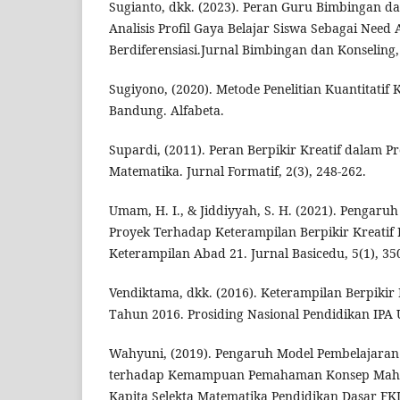
Sugianto, dkk. (2023). Peran Guru Bimbingan d
Analisis Profil Gaya Belajar Siswa Sebagai Need
Berdiferensiasi.Jurnal Bimbingan dan Konseling, 
Sugiyono, (2020). Metode Penelitian Kuantitatif 
Bandung. Alfabeta.
Supardi, (2011). Peran Berpikir Kreatif dalam P
Matematika. Jurnal Formatif, 2(3), 248-262.
Umam, H. I., & Jiddiyyah, S. H. (2021). Pengaru
Proyek Terhadap Keterampilan Berpikir Kreatif 
Keterampilan Abad 21. Jurnal Basicedu, 5(1), 35
Vendiktama, dkk. (2016). Keterampilan Berpikir
Tahun 2016. Prosiding Nasional Pendidikan IPA U
Wahyuni, (2019). Pengaruh Model Pembelajaran 
terhadap Kemampuan Pemahaman Konsep Maha
Kapita Selekta Matematika Pendidikan Dasar FK