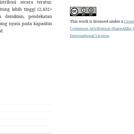
tribusi secara teratur.
tung lebih tinggi (2,432>
n demikian, pendekatan
This work is licensed under a
Creat
yang nyata pada kapasitas
Commons Attribution-ShareAlike 4
l.
International License
.