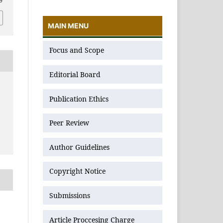
49
MAIN MENU
Focus and Scope
Editorial Board
Publication Ethics
Peer Review
Author Guidelines
Copyright Notice
Submissions
Article Proccesing Charge