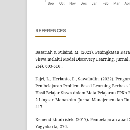
REFERENCES
Basariah & Sulaimi, M. (2021). Peningkatan Ka
Siswa melalui Model Discovery Learning. Jurnal
2(4), 603-616 .
Fajri, L., Herianto, E., Sawaludin. (2022). Pen
Pembelajaran Problem Based Learning Berbasis
Hasil Belajar Siswa dalam Mata Pelajaran PPKn K
2 Lingsar. Manazhim. Jurnal Manajemen dan Ilmu
417.
Kemendikbudristek. (2017). Pembelajaran abad 
Yogyakarta, 276.