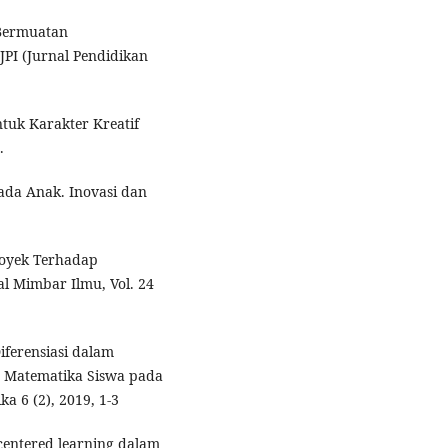
 Bermuatan
PI (Jurnal Pendidikan
tuk Karakter Kreatif
.
pada Anak. Inovasi dan
royek Terhadap
 Mimbar Ilmu, Vol. 24
iferensiasi dalam
Matematika Siswa pada
a 6 (2), 2019, 1-3
 centered learning dalam