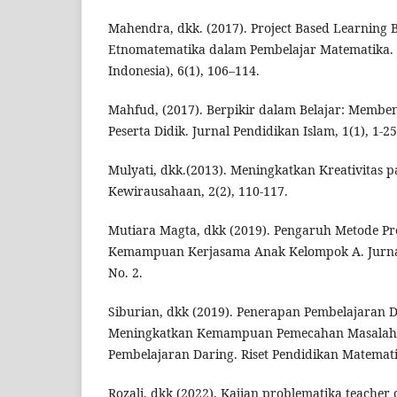
Mahendra, dkk. (2017). Project Based Learning
Etnomatematika dalam Pembelajar Matematika. J
Indonesia), 6(1), 106–114.
Mahfud, (2017). Berpikir dalam Belajar: Memben
Peserta Didik. Jurnal Pendidikan Islam, 1(1), 1-25
Mulyati, dkk.(2013). Meningkatkan Kreativitas 
Kewirausahaan, 2(2), 110-117.
Mutiara Magta, dkk (2019). Pengaruh Metode P
Kemampuan Kerjasama Anak Kelompok A. Jurnal
No. 2.
Siburian, dkk (2019). Penerapan Pembelajaran D
Meningkatkan Kemampuan Pemecahan Masalah 
Pembelajaran Daring. Riset Pendidikan Matematik
Rozali, dkk (2022). Kajian problematika teacher