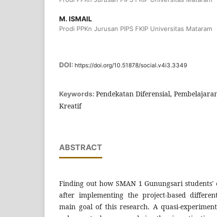
M. ISMAIL
Prodi PPKn Jurusan PIPS FKIP Universitas Mataram
DOI:
https://doi.org/10.51878/social.v4i3.3349
Pendekatan Diferensial, Pembelajaran
Keywords:
Kreatif
ABSTRACT
Finding out how SMAN 1 Gunungsari students' 
after implementing the project-based differe
main goal of this research. A quasi-experiment