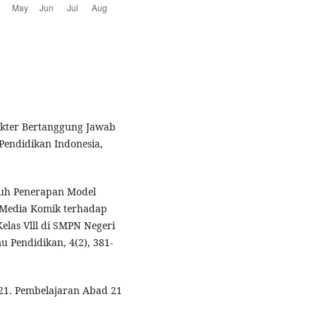
rakter Bertanggung Jawab
 Pendidikan Indonesia,
garuh Penerapan Model
 Media Komik terhadap
elas Vlll di SMPN Negeri
 Pendidikan, 4(2), 381-
21. Pembelajaran Abad 21