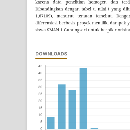
karena data penelitian homogen dan terdis
Dibandingkan dengan tabel t, nilai t yang dihi
1,67109), menurut temuan tersebut. Denga
diferensiasi berbasis proyek memiliki dampak 
siswa SMAN 1 Gunungsari untuk berpikir orisina
DOWNLOADS