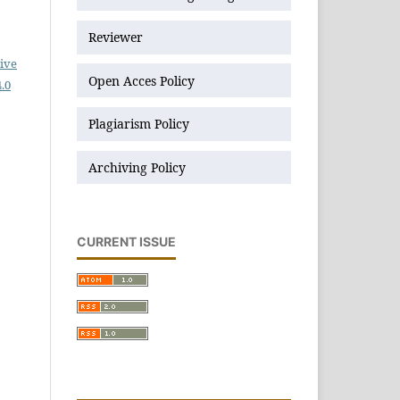
Reviewer
ive
Open Acces Policy
.0
Plagiarism Policy
Archiving Policy
CURRENT ISSUE