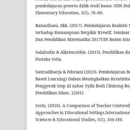
pembelajaran peserta didik studi kasus: SDN Du
Elementary Education, 5(1), 78–80.
Ramadhani, dkk. (2017). Pembelajaran Realistic
terhadap Kemampuan Berpikir Kreatif. Seminar
Dan Pendidikan Matematika 2017UIN Raden Inta
Salahudin & Alkrienciehie. (2013). Pendidikan 
Pustaka Setia.
Sastradiharja & Febriani (2023). Pembelajaran Be
Based Learning) Dalam Meningkatkan Kreativitas
Penggerak Smp Al Azhar Syifa Budi Cibinong-Bog
Pendidikan Islam, 12(01).
Serin, (2018). A Comparison of Teacher-Centere
Approaches in Educational Settings.International
Sciences & Educational Studies, 5(1), 164-166.