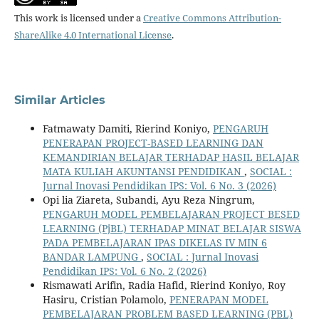
This work is licensed under a
Creative Commons Attribution-
ShareAlike 4.0 International License
.
Similar Articles
Fatmawaty Damiti, Rierind Koniyo,
PENGARUH
PENERAPAN PROJECT-BASED LEARNING DAN
KEMANDIRIAN BELAJAR TERHADAP HASIL BELAJAR
MATA KULIAH AKUNTANSI PENDIDIKAN
,
SOCIAL :
Jurnal Inovasi Pendidikan IPS: Vol. 6 No. 3 (2026)
Opi lia Ziareta, Subandi, Ayu Reza Ningrum,
PENGARUH MODEL PEMBELAJARAN PROJECT BESED
LEARNING (PjBL) TERHADAP MINAT BELAJAR SISWA
PADA PEMBELAJARAN IPAS DIKELAS IV MIN 6
BANDAR LAMPUNG
,
SOCIAL : Jurnal Inovasi
Pendidikan IPS: Vol. 6 No. 2 (2026)
Rismawati Arifin, Radia Hafid, Rierind Koniyo, Roy
Hasiru, Cristian Polamolo,
PENERAPAN MODEL
PEMBELAJARAN PROBLEM BASED LEARNING (PBL)