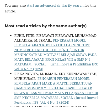
You may also
start an advanced similarity search
for this
article.
Most read articles by the same author(s)
RUHIL FITRI, RISPAWATI RISPAWATI, MUHAMMAD
ALHADIKA, M. ISMAIL,
PENERAPAN MODEL
PEMBELAJARAN KOOPERATIF LEARNING TIPE
NUMBERE HEAD TOGETHER (NHT) UNTUK
MENINGKATKAN MOTIVASI BELAJAR SISWA PADA
MATA BELAJARAN PPKN KELAS VIII-A SMP N 6
MATARAM
,
SOCIAL : Jurnal Inovasi Pendidikan IPS:
Vol. 4 No. 2 (2024)
RISKA NOVITA, M. ISMAIL, EDY KURNIAWANSYAH,
MUH ZUBAIR,
PENGARUH PENERAPAN MODEL
PEMBELAJARAN MAKE A MATCH BERBANTUAN
GAMES MONOPOLY TERHADAP HASIL BELAJAR
SISWA KELAS VIII PADA MATA PELAJARAN PPKn DI
SMP NEGERI 23 MATARAM
,
SOCIAL : Jurnal Inovasi
Pendidikan IPS: Vol. 4 No. 3 (2024)