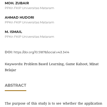
MOH. ZUBAIR
PPKn FKIP Universitas Mataram
AHMAD HUDORI
PPKn FKIP Universitas Mataram
M. ISMAIL
PPKn FKIP Universitas Mataram
DOI:
https://doi.org/10.51878/social.v4i3.3414
Problem Based Learning, Game Kahoot, Minat
Keywords:
Belajar
ABSTRACT
The purpose of this study is to see whether the application