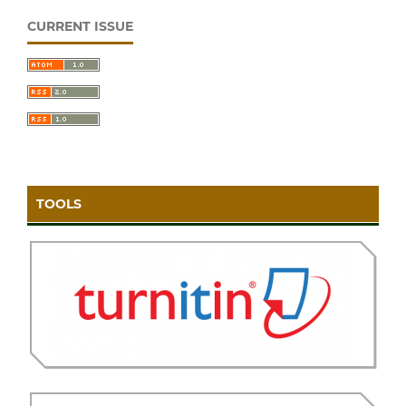
CURRENT ISSUE
TOOLS