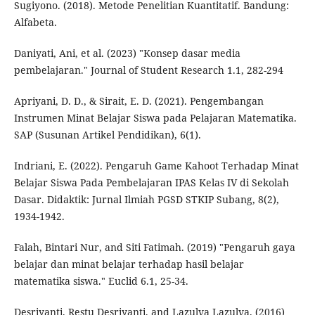
Sugiyono. (2018). Metode Penelitian Kuantitatif. Bandung:
Alfabeta.
Daniyati, Ani, et al. (2023) "Konsep dasar media
pembelajaran." Journal of Student Research 1.1, 282-294
Apriyani, D. D., & Sirait, E. D. (2021). Pengembangan
Instrumen Minat Belajar Siswa pada Pelajaran Matematika.
SAP (Susunan Artikel Pendidikan), 6(1).
Indriani, E. (2022). Pengaruh Game Kahoot Terhadap Minat
Belajar Siswa Pada Pembelajaran IPAS Kelas IV di Sekolah
Dasar. Didaktik: Jurnal Ilmiah PGSD STKIP Subang, 8(2),
1934-1942.
Falah, Bintari Nur, and Siti Fatimah. (2019) "Pengaruh gaya
belajar dan minat belajar terhadap hasil belajar
matematika siswa." Euclid 6.1, 25-34.
Desriyanti, Restu Desriyanti, and Lazulva Lazulva. (2016)