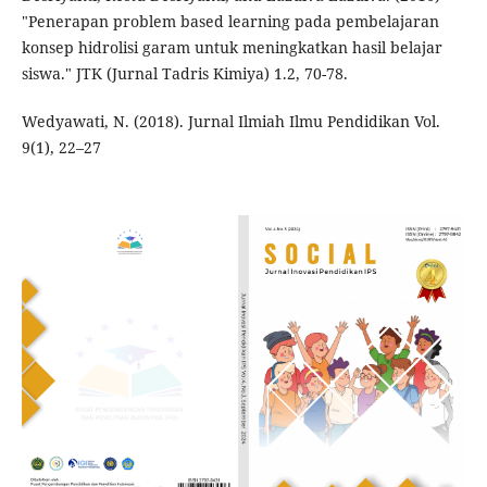
"Penerapan problem based learning pada pembelajaran
konsep hidrolisi garam untuk meningkatkan hasil belajar
siswa." JTK (Jurnal Tadris Kimiya) 1.2, 70-78.
Wedyawati, N. (2018). Jurnal Ilmiah Ilmu Pendidikan Vol.
9(1), 22–27