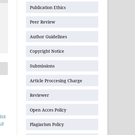
Publication Ethics
Peer Review
Author Guidelines
Copyright Notice
Submissions
Article Proccesing Charge
Reviewer
Open Acces Policy
ive
.0
Plagiarism Policy