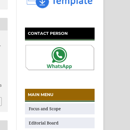
CONTACT PERSON
.
23
MAIN MENU
Focus and Scope
Editorial Board