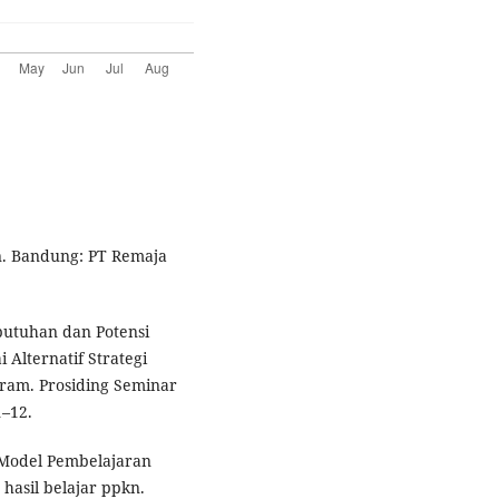
n. Bandung: PT Remaja
ebutuhan dan Potensi
Alternatif Strategi
ram. Prosiding Seminar
1–12.
 Model Pembelajaran
hasil belajar ppkn.