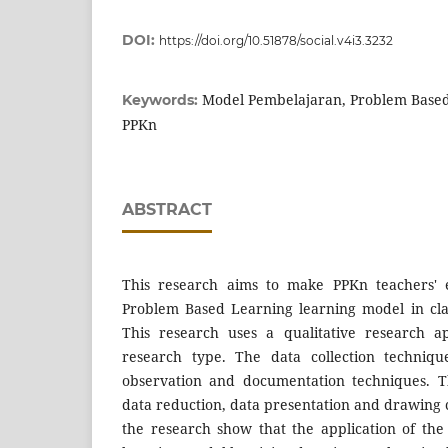
DOI:
https://doi.org/10.51878/social.v4i3.3232
Model Pembelajaran, Problem Based 
Keywords:
PPKn
ABSTRACT
This research aims to make PPKn teachers' e
Problem Based Learning learning model in cl
This research uses a qualitative research a
research type. The data collection techniqu
observation and documentation techniques. Th
data reduction, data presentation and drawing c
the research show that the application of th