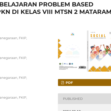
BELAJARAN PROBLEM BASED
KN DI KELAS VIII MTSN 2 MATARA
anegaraan, FKIP,
anegaraan, FKIP,
anegaraan, FKIP,
PDF
anegaraan, FKIP,
PUBLISHED