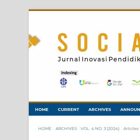
HOME
CURRENT
ARCHIVES
ANNOUN
HOME
/
ARCHIVES
/
VOL. 4 NO. 3 (2024)
/
Articles