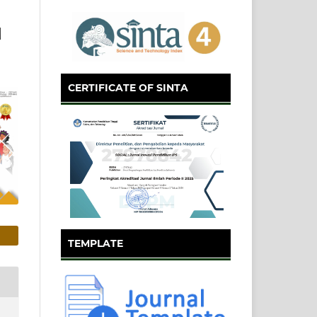
M
CERTIFICATE OF SINTA
TEMPLATE