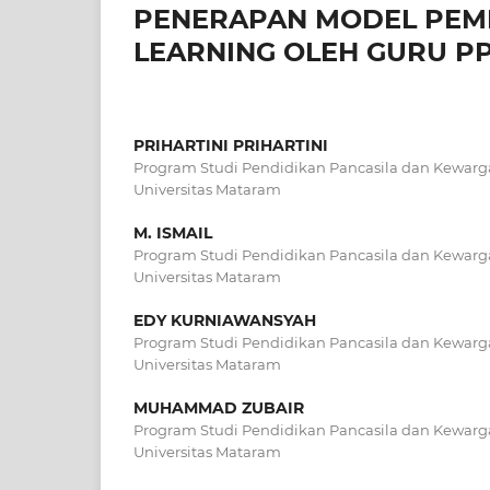
PENERAPAN MODEL PEM
LEARNING OLEH GURU PP
PRIHARTINI PRIHARTINI
Program Studi Pendidikan Pancasila dan Kewarg
Universitas Mataram
M. ISMAIL
Program Studi Pendidikan Pancasila dan Kewarg
Universitas Mataram
EDY KURNIAWANSYAH
Program Studi Pendidikan Pancasila dan Kewarg
Universitas Mataram
MUHAMMAD ZUBAIR
Program Studi Pendidikan Pancasila dan Kewarg
Universitas Mataram