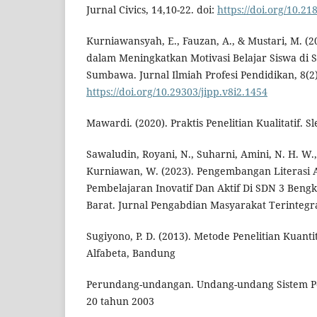
Jurnal Civics, 14,10-22. doi:
https://doi.org/10.21
Kurniawansyah, E., Fauzan, A., & Mustari, M. (
dalam Meningkatkan Motivasi Belajar Siswa 
Sumbawa. Jurnal Ilmiah Profesi Pendidikan, 8(2
https://doi.org/10.29303/jipp.v8i2.1454
Mawardi. (2020). Praktis Penelitian Kualitatif. 
Sawaludin, Royani, N., Suharni, Amini, N. H. W., 
Kurniawan, W. (2023). Pengembangan Literasi 
Pembelajaran Inovatif Dan Aktif Di SDN 3 Ben
Barat. Jurnal Pengabdian Masyarakat Terintegras
Sugiyono, P. D. (2013). Metode Penelitian Kuantita
Alfabeta, Bandung
Perundang-undangan. Undang-undang Sistem Pe
20 tahun 2003