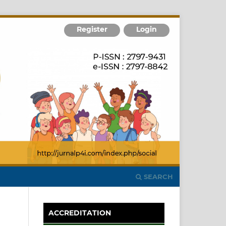
Register
Login
SEARCH
ACCREDITATION