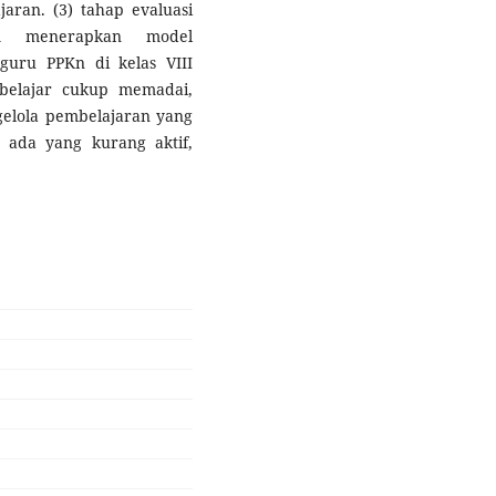
aran. (3) tahap evaluasi
am menerapkan model
guru PPKn di kelas VIII
 belajar cukup memadai,
elola pembelajaran yang
 ada yang kurang aktif,