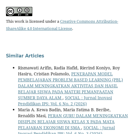
This work is licensed under a
Creative Commons Attribution-
ShareAlike 4.0 International License
.
Similar Articles
Rismawati Arifin, Radia Hafid, Rierind Koniyo, Roy
Hasiru, Cristian Polamolo,
PENERAPAN MODEL
PEMBELAJARAN PROBLEM BASED LEARNING (PBL)
DALAM MENINGKATKAN AKTIVITAS DAN HASIL
BELAJAR SISWA PADA MATERI PEMANFAATAN
SUMBER DAYA ALAM
,
SOCIAL : Jurnal Inovasi
Pendidikan IPS: Vol. 6 No. 2 (2026)
Maria A. Kewa Badin, Maria Fatima B. Beribe,
Renaldis Masi,
PERAN GURU DALAM MENINGKATKAN
DISIPLIN BELAJAR SISWA KELAS X PADA MATA
PELAJARAN EKONOMI DI SMA
,
SOCIAL : Jurnal
Inovasi Pendidikan IPS: Vol. 6 No. 3 (2026)