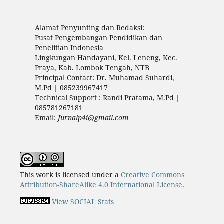
Alamat Penyunting dan Redaksi:
Pusat Pengembangan Pendidikan dan
Penelitian Indonesia
Lingkungan Handayani, Kel. Leneng, Kec.
Praya, Kab. Lombok Tengah, NTB
Principal Contact: Dr. Muhamad Suhardi,
M.Pd | 085239967417
Technical Support : Randi Pratama, M.Pd |
085781267181
Email:
Jurnalp4i@gmail.com
This work is licensed under a
Creative Commons
Attribution-ShareAlike 4.0 International License
.
View SOCIAL Stats