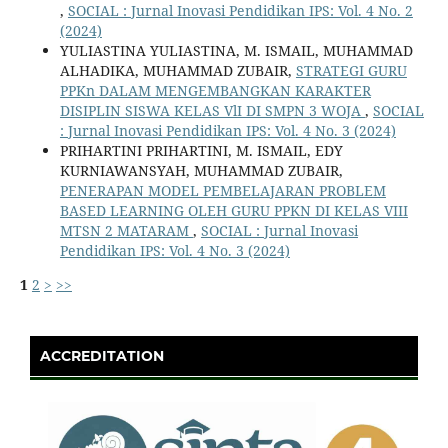
,
SOCIAL : Jurnal Inovasi Pendidikan IPS: Vol. 4 No. 2
(2024)
YULIASTINA YULIASTINA, M. ISMAIL, MUHAMMAD
ALHADIKA, MUHAMMAD ZUBAIR,
STRATEGI GURU
PPKn DALAM MENGEMBANGKAN KARAKTER
DISIPLIN SISWA KELAS VlI DI SMPN 3 WOJA
,
SOCIAL
: Jurnal Inovasi Pendidikan IPS: Vol. 4 No. 3 (2024)
PRIHARTINI PRIHARTINI, M. ISMAIL, EDY
KURNIAWANSYAH, MUHAMMAD ZUBAIR,
PENERAPAN MODEL PEMBELAJARAN PROBLEM
BASED LEARNING OLEH GURU PPKN DI KELAS VIII
MTSN 2 MATARAM
,
SOCIAL : Jurnal Inovasi
Pendidikan IPS: Vol. 4 No. 3 (2024)
1
2
>
>>
ACCREDITATION