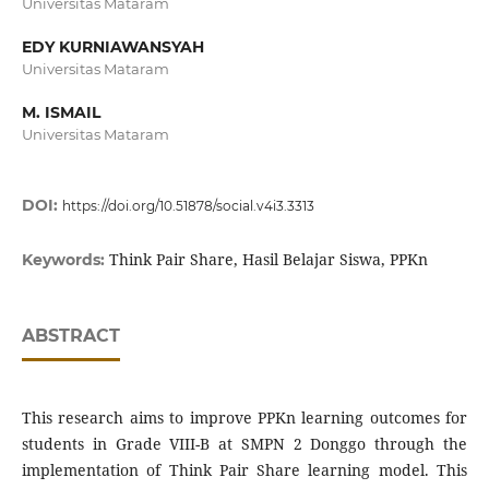
Universitas Mataram
EDY KURNIAWANSYAH
Universitas Mataram
M. ISMAIL
Universitas Mataram
DOI:
https://doi.org/10.51878/social.v4i3.3313
Think Pair Share, Hasil Belajar Siswa, PPKn
Keywords:
ABSTRACT
This research aims to improve PPKn learning outcomes for
students in Grade VIII-B at SMPN 2 Donggo through the
implementation of Think Pair Share learning model. This