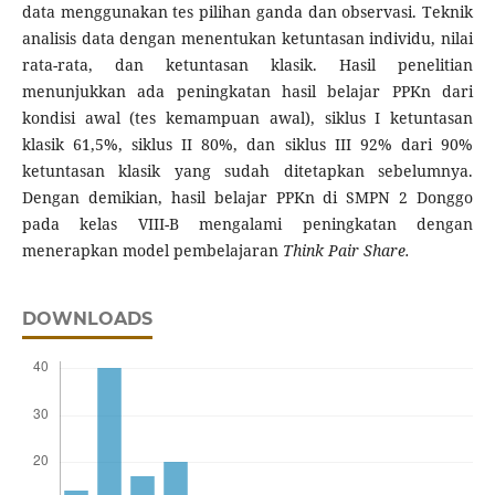
data menggunakan tes pilihan ganda dan observasi. Teknik
analisis data dengan menentukan ketuntasan individu, nilai
rata-rata, dan ketuntasan klasik. Hasil penelitian
menunjukkan ada peningkatan hasil belajar PPKn dari
kondisi awal (tes kemampuan awal), siklus I ketuntasan
klasik 61,5%, siklus II 80%, dan siklus III 92% dari 90%
ketuntasan klasik yang sudah ditetapkan sebelumnya.
Dengan demikian, hasil belajar PPKn di SMPN 2 Donggo
pada kelas VIII-B mengalami peningkatan dengan
menerapkan model pembelajaran
Think Pair Share.
DOWNLOADS