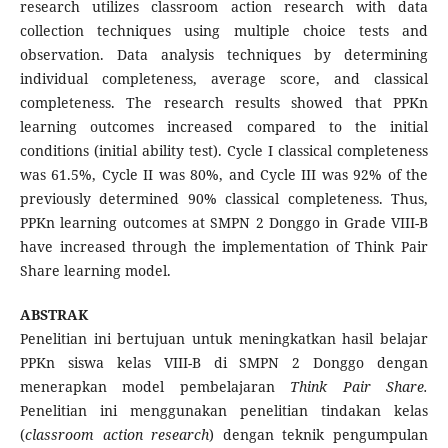
research utilizes classroom action research with data
collection techniques using multiple choice tests and
observation. Data analysis techniques by determining
individual completeness, average score, and classical
completeness. The research results showed that PPKn
learning outcomes increased compared to the initial
conditions (initial ability test). Cycle I classical completeness
was 61.5%, Cycle II was 80%, and Cycle III was 92% of the
previously determined 90% classical completeness. Thus,
PPKn learning outcomes at SMPN 2 Donggo in Grade VIII-B
have increased through the implementation of Think Pair
Share learning model.
ABSTRAK
Penelitian ini bertujuan untuk meningkatkan hasil belajar
PPKn siswa kelas VIII-B di SMPN 2 Donggo dengan
menerapkan model pembelajaran
Think Pair Share.
Penelitian ini menggunakan penelitian tindakan kelas
(
classroom action research
) dengan teknik pengumpulan