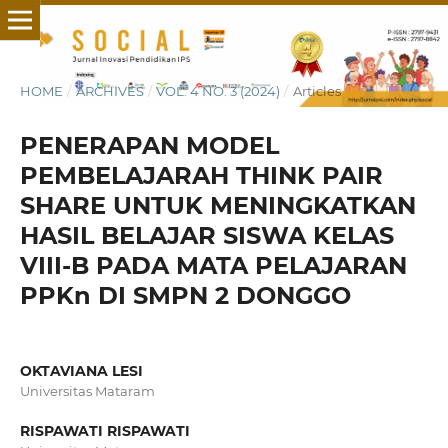
HOME
/
ARCHIVES
/
VOL. 4 NO. 3 (2024)
/
Articles
PENERAPAN MODEL
PEMBELAJARAH THINK PAIR
SHARE UNTUK MENINGKATKAN
HASIL BELAJAR SISWA KELAS
VIII-B PADA MATA PELAJARAN
PPKn DI SMPN 2 DONGGO
OKTAVIANA LESI
Universitas Mataram
RISPAWATI RISPAWATI