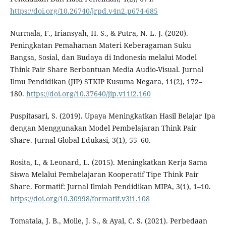
https://doi.org/10.26740/jrpd.v4n2.p674-685
Nurmala, F., Iriansyah, H. S., & Putra, N. L. J. (2020).
Peningkatan Pemahaman Materi Keberagaman Suku
Bangsa, Sosial, dan Budaya di Indonesia melalui Model
Think Pair Share Berbantuan Media Audio-Visual. Jurnal
Ilmu Pendidikan (JIP) STKIP Kusuma Negara, 11(2), 172–
180.
https://doi.org/10.37640/jip.v11i2.160
Puspitasari, S. (2019). Upaya Meningkatkan Hasil Belajar Ipa
dengan Menggunakan Model Pembelajaran Think Pair
Share. Jurnal Global Edukasi, 3(1), 55–60.
Rosita, I., & Leonard, L. (2015). Meningkatkan Kerja Sama
Siswa Melalui Pembelajaran Kooperatif Tipe Think Pair
Share. Formatif: Jurnal Ilmiah Pendidikan MIPA, 3(1), 1–10.
https://doi.org/10.30998/formatif.v3i1.108
Tomatala, J. B., Molle, J. S., & Ayal, C. S. (2021). Perbedaan