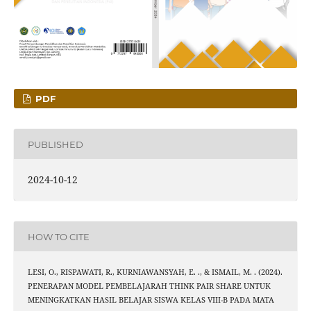
PDF
PUBLISHED
2024-10-12
HOW TO CITE
LESI, O., RISPAWATI, R., KURNIAWANSYAH, E. ., & ISMAIL, M. . (2024).
PENERAPAN MODEL PEMBELAJARAH THINK PAIR SHARE UNTUK
MENINGKATKAN HASIL BELAJAR SISWA KELAS VIII-B PADA MATA