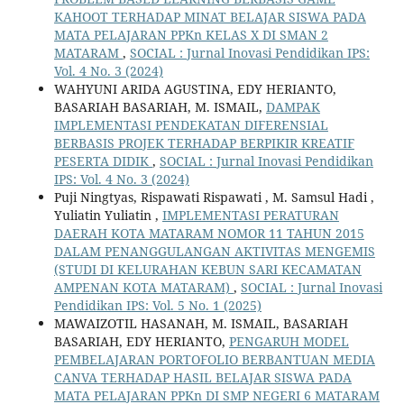
KAHOOT TERHADAP MINAT BELAJAR SISWA PADA
MATA PELAJARAN PPKn KELAS X DI SMAN 2
MATARAM
,
SOCIAL : Jurnal Inovasi Pendidikan IPS:
Vol. 4 No. 3 (2024)
WAHYUNI ARIDA AGUSTINA, EDY HERIANTO,
BASARIAH BASARIAH, M. ISMAIL,
DAMPAK
IMPLEMENTASI PENDEKATAN DIFERENSIAL
BERBASIS PROJEK TERHADAP BERPIKIR KREATIF
PESERTA DIDIK
,
SOCIAL : Jurnal Inovasi Pendidikan
IPS: Vol. 4 No. 3 (2024)
Puji Ningtyas, Rispawati Rispawati , M. Samsul Hadi ,
Yuliatin Yuliatin ,
IMPLEMENTASI PERATURAN
DAERAH KOTA MATARAM NOMOR 11 TAHUN 2015
DALAM PENANGGULANGAN AKTIVITAS MENGEMIS
(STUDI DI KELURAHAN KEBUN SARI KECAMATAN
AMPENAN KOTA MATARAM)
,
SOCIAL : Jurnal Inovasi
Pendidikan IPS: Vol. 5 No. 1 (2025)
MAWAIZOTIL HASANAH, M. ISMAIL, BASARIAH
BASARIAH, EDY HERIANTO,
PENGARUH MODEL
PEMBELAJARAN PORTOFOLIO BERBANTUAN MEDIA
CANVA TERHADAP HASIL BELAJAR SISWA PADA
MATA PELAJARAN PPKn DI SMP NEGERI 6 MATARAM