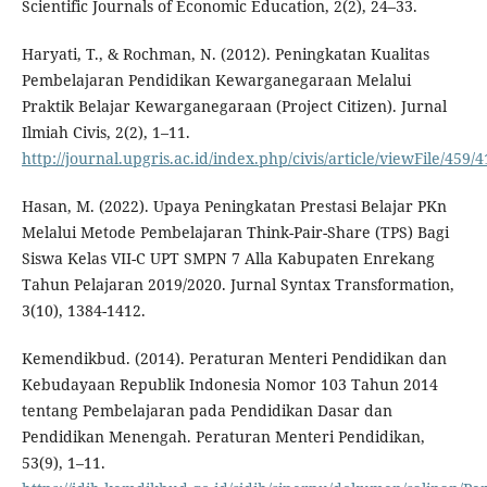
Scientific Journals of Economic Education, 2(2), 24–33.
Haryati, T., & Rochman, N. (2012). Peningkatan Kualitas
Pembelajaran Pendidikan Kewarganegaraan Melalui
Praktik Belajar Kewarganegaraan (Project Citizen). Jurnal
Ilmiah Civis, 2(2), 1–11.
http://journal.upgris.ac.id/index.php/civis/article/viewFile/459/4
Hasan, M. (2022). Upaya Peningkatan Prestasi Belajar PKn
Melalui Metode Pembelajaran Think-Pair-Share (TPS) Bagi
Siswa Kelas VII-C UPT SMPN 7 Alla Kabupaten Enrekang
Tahun Pelajaran 2019/2020. Jurnal Syntax Transformation,
3(10), 1384-1412.
Kemendikbud. (2014). Peraturan Menteri Pendidikan dan
Kebudayaan Republik Indonesia Nomor 103 Tahun 2014
tentang Pembelajaran pada Pendidikan Dasar dan
Pendidikan Menengah. Peraturan Menteri Pendidikan,
53(9), 1–11.