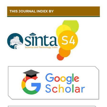
THIS JOURNAL INDEX BY