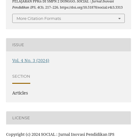
PELAJARAN PPKn DI SMPN 2 DONGGO.
SOCIAL : Jurnal Inovasi
Pendidikan IPS
,
4
(3), 217–226. https://doi.org/10.51878/social.v4i3.3313
More Citation Formats
ISSUE
Vol. 4 No. 3 (2024)
SECTION
Articles
LICENSE
Copyright (c) 2024 SOCIAL : Jurnal Inovasi Pendidikan IPS