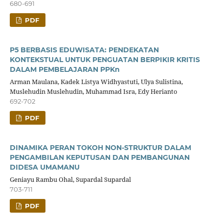
680-691
PDF
P5 BERBASIS EDUWISATA: PENDEKATAN
KONTEKSTUAL UNTUK PENGUATAN BERPIKIR KRITIS
DALAM PEMBELAJARAN PPKn
Arman Maulana, Kadek Listya Widhyastuti, Ulya Sulistina,
Muslehudin Muslehudin, Muhammad Isra, Edy Herianto
692-702
PDF
DINAMIKA PERAN TOKOH NON-STRUKTUR DALAM
PENGAMBILAN KEPUTUSAN DAN PEMBANGUNAN
DIDESA UMAMANU
Geniayu Rambu Ohal, Supardal Supardal
703-711
PDF