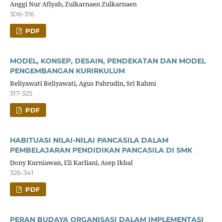
Anggi Nur Afiyah, Zulkarnaen Zulkarnaen
306-316
PDF
MODEL, KONSEP, DESAIN, PENDEKATAN DAN MODEL
PENGEMBANGAN KURIRKULUM
Beliyawati Beliyawati, Agus Pahrudin, Sri Rahmi
317-325
PDF
HABITUASI NILAI-NILAI PANCASILA DALAM
PEMBELAJARAN PENDIDIKAN PANCASILA DI SMK
Dony Kurniawan, Eli Karliani, Asep Ikbal
326-341
PDF
PERAN BUDAYA ORGANISASI DALAM IMPLEMENTASI