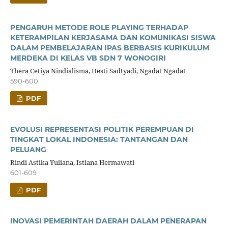
PENGARUH METODE ROLE PLAYING TERHADAP
KETERAMPILAN KERJASAMA DAN KOMUNIKASI SISWA
DALAM PEMBELAJARAN IPAS BERBASIS KURIKULUM
MERDEKA DI KELAS VB SDN 7 WONOGIRI
Thera Cetiya Nindialisma, Hesti Sadtyadi, Ngadat Ngadat
590-600
PDF
EVOLUSI REPRESENTASI POLITIK PEREMPUAN DI
TINGKAT LOKAL INDONESIA: TANTANGAN DAN
PELUANG
Rindi Astika Yuliana, Istiana Hermawati
601-609
PDF
INOVASI PEMERINTAH DAERAH DALAM PENERAPAN