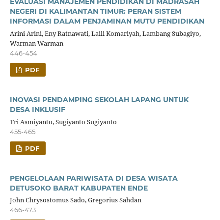
EVALUASI MANAJEMEN PENDIDIKAN DI MADRASAH
NEGERI DI KALIMANTAN TIMUR: PERAN SISTEM
INFORMASI DALAM PENJAMINAN MUTU PENDIDIKAN
Arini Arini, Eny Ratnawati, Laili Komariyah, Lambang Subagiyo,
Warman Warman
446-454
PDF
INOVASI PENDAMPING SEKOLAH LAPANG UNTUK
DESA INKLUSIF
Tri Asmiyanto, Sugiyanto Sugiyanto
455-465
PDF
PENGELOLAAN PARIWISATA DI DESA WISATA
DETUSOKO BARAT KABUPATEN ENDE
John Chrysostomus Sado, Gregorius Sahdan
466-473