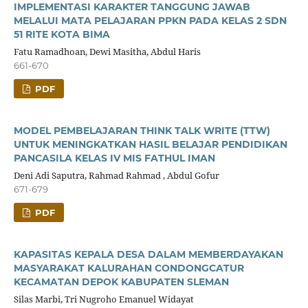
IMPLEMENTASI KARAKTER TANGGUNG JAWAB
MELALUI MATA PELAJARAN PPKN PADA KELAS 2 SDN
51 RITE KOTA BIMA
Fatu Ramadhoan, Dewi Masitha, Abdul Haris
661-670
PDF
MODEL PEMBELAJARAN THINK TALK WRITE (TTW)
UNTUK MENINGKATKAN HASIL BELAJAR PENDIDIKAN
PANCASILA KELAS IV MIS FATHUL IMAN
Deni Adi Saputra, Rahmad Rahmad , Abdul Gofur
671-679
PDF
KAPASITAS KEPALA DESA DALAM MEMBERDAYAKAN
MASYARAKAT KALURAHAN CONDONGCATUR
KECAMATAN DEPOK KABUPATEN SLEMAN
Silas Marbi, Tri Nugroho Emanuel Widayat