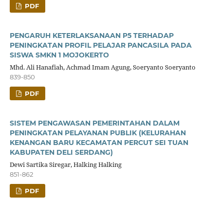
PDF
PENGARUH KETERLAKSANAAN P5 TERHADAP
PENINGKATAN PROFIL PELAJAR PANCASILA PADA
SISWA SMKN 1 MOJOKERTO
Mhd. Ali Hanafiah, Achmad Imam Agung, Soeryanto Soeryanto
839-850
PDF
SISTEM PENGAWASAN PEMERINTAHAN DALAM
PENINGKATAN PELAYANAN PUBLIK (KELURAHAN
KENANGAN BARU KECAMATAN PERCUT SEI TUAN
KABUPATEN DELI SERDANG)
Dewi Sartika Siregar, Halking Halking
851-862
PDF