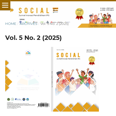
HOME
/
ARCHIVES
/
Vol. 5 No. 2 (2025)
Vol. 5 No. 2 (2025)