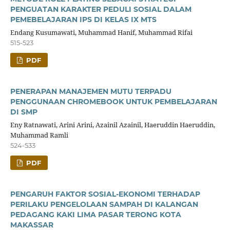
PENGUATAN KARAKTER PEDULI SOSIAL DALAM
PEMEBELAJARAN IPS DI KELAS IX MTS
Endang Kusumawati, Muhammad Hanif, Muhammad Rifai
515-523
PDF
PENERAPAN MANAJEMEN MUTU TERPADU
PENGGUNAAN CHROMEBOOK UNTUK PEMBELAJARAN
DI SMP
Eny Ratnawati, Arini Arini, Azainil Azainil, Haeruddin Haeruddin,
Muhammad Ramli
524-533
PDF
PENGARUH FAKTOR SOSIAL-EKONOMI TERHADAP
PERILAKU PENGELOLAAN SAMPAH DI KALANGAN
PEDAGANG KAKI LIMA PASAR TERONG KOTA
MAKASSAR