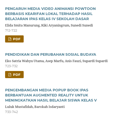
PENGARUH MEDIA VIDEO ANIMANSI POWTOON
BERBASIS KEARIFAN LOKAL TERHADAP HASIL
BELAJARAN IPAS KELAS IV SEKOLAH DASAR
Elida Smita Manurung, Kiki Aryaningrum, Sunedi Sunedi
712-722
PDF
PENDIDIKAN DAN PERUBAHAN SOSIAL BUDAYA
Eko Satria Wahyu Utama, Asep Marfu, Anis Fauzi, Supardi Supardi
723-732
PDF
PENGEMBANGAN MEDIA POPUP BOOK IPAS
BERBANTUAN AUGMENTED REALITY UNTUK
MENINGKATKAN HASIL BELAJAR SISWA KELAS V
Luluk Mustafidah, Barokah Isdaryanti
733-742