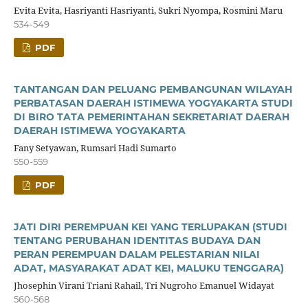
Evita Evita, Hasriyanti Hasriyanti, Sukri Nyompa, Rosmini Maru
534-549
PDF
TANTANGAN DAN PELUANG PEMBANGUNAN WILAYAH
PERBATASAN DAERAH ISTIMEWA YOGYAKARTA STUDI
DI BIRO TATA PEMERINTAHAN SEKRETARIAT DAERAH
DAERAH ISTIMEWA YOGYAKARTA
Fany Setyawan, Rumsari Hadi Sumarto
550-559
PDF
JATI DIRI PEREMPUAN KEI YANG TERLUPAKAN (STUDI
TENTANG PERUBAHAN IDENTITAS BUDAYA DAN
PERAN PEREMPUAN DALAM PELESTARIAN NILAI
ADAT, MASYARAKAT ADAT KEI, MALUKU TENGGARA)
Jhosephin Virani Triani Rahail, Tri Nugroho Emanuel Widayat
560-568