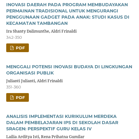
INOVASI DAERAH PADA PROGRAM MEMBUDAYAKAN
PERMAINAN TRADISIONAL UNTUK MENGURANGI
PENGGUNAAN GADGET PADA ANAK: STUDI KASUS DI
KECAMATAN TAMBANGAN
Ira Shanty Dalimunthe, Aldri Frinaldi
342-350
PDF
MENGGALI POTENSI INOVASI BUDAYA DI LINGKUNGAN
ORGANISASI PUBLIK
Julianti Julianti, Aldri Frinaldi
351-360
PDF
ANALISIS IMPLEMENTASI KURIKULUM MERDEKA
DALAM PEMBELAJARAN IPS DI SEKOLAH DASAR
SRAGEN: PERSPEKTIF GURU KELAS IV
Lailia Arditya Isti, Rena Prihatna Gumilar