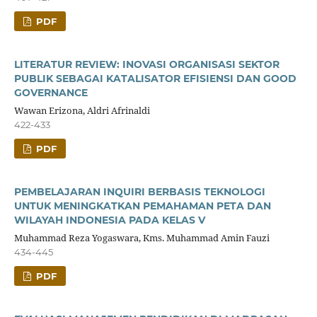
PDF
LITERATUR REVIEW: INOVASI ORGANISASI SEKTOR
PUBLIK SEBAGAI KATALISATOR EFISIENSI DAN GOOD
GOVERNANCE
Wawan Erizona, Aldri Afrinaldi
422-433
PDF
PEMBELAJARAN INQUIRI BERBASIS TEKNOLOGI
UNTUK MENINGKATKAN PEMAHAMAN PETA DAN
WILAYAH INDONESIA PADA KELAS V
Muhammad Reza Yogaswara, Kms. Muhammad Amin Fauzi
434-445
PDF