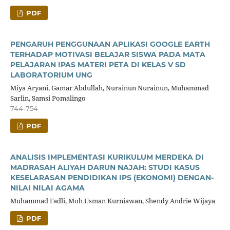
PDF
PENGARUH PENGGUNAAN APLIKASI GOOGLE EARTH
TERHADAP MOTIVASI BELAJAR SISWA PADA MATA
PELAJARAN IPAS MATERI PETA DI KELAS V SD
LABORATORIUM UNG
Miya Aryani, Gamar Abdullah, Nurainun Nurainun, Muhammad
Sarlin, Samsi Pomalingo
744-754
PDF
ANALISIS IMPLEMENTASI KURIKULUM MERDEKA DI
MADRASAH ALIYAH DARUN NAJAH: STUDI KASUS
KESELARASAN PENDIDIKAN IPS (EKONOMI) DENGAN-
NILAI NILAI AGAMA
Muhammad Fadli, Moh Usman Kurniawan, Shendy Andrie Wijaya
PDF