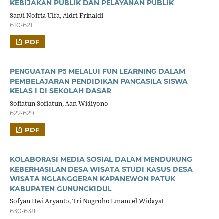
KEBIJAKAN PUBLIK DAN PELAYANAN PUBLIK
Santi Nofria Ulfa, Aldri Frinaldi
610-621
PDF
PENGUATAN P5 MELALUI FUN LEARNING DALAM
PEMBELAJARAN PENDIDIKAN PANCASILA SISWA
KELAS I DI SEKOLAH DASAR
Sofiatun Sofiatun, Aan Widiyono
622-629
PDF
KOLABORASI MEDIA SOSIAL DALAM MENDUKUNG
KEBERHASILAN DESA WISATA STUDI KASUS DESA
WISATA NGLANGGERAN KAPANEWON PATUK
KABUPATEN GUNUNGKIDUL
Sofyan Dwi Aryanto, Tri Nugroho Emanuel Widayat
630-638