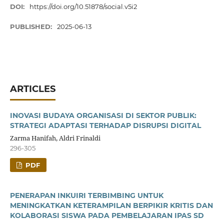
DOI:
https://doi.org/10.51878/social.v5i2
PUBLISHED:
2025-06-13
ARTICLES
INOVASI BUDAYA ORGANISASI DI SEKTOR PUBLIK:
STRATEGI ADAPTASI TERHADAP DISRUPSI DIGITAL
Zarma Hanifah, Aldri Frinaldi
296-305
PDF
PENERAPAN INKUIRI TERBIMBING UNTUK
MENINGKATKAN KETERAMPILAN BERPIKIR KRITIS DAN
KOLABORASI SISWA PADA PEMBELAJARAN IPAS SD