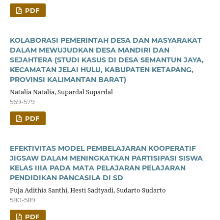
PDF
KOLABORASI PEMERINTAH DESA DAN MASYARAKAT
DALAM MEWUJUDKAN DESA MANDIRI DAN
SEJAHTERA (STUDI KASUS DI DESA SEMANTUN JAYA,
KECAMATAN JELAI HULU, KABUPATEN KETAPANG,
PROVINSI KALIMANTAN BARAT)
Natalia Natalia, Supardal Supardal
569-579
PDF
EFEKTIVITAS MODEL PEMBELAJARAN KOOPERATIF
JIGSAW DALAM MENINGKATKAN PARTISIPASI SISWA
KELAS IIIA PADA MATA PELAJARAN PELAJARAN
PENDIDIKAN PANCASILA DI SD
Puja Adithia Santhi, Hesti Sadtyadi, Sudarto Sudarto
580-589
PDF