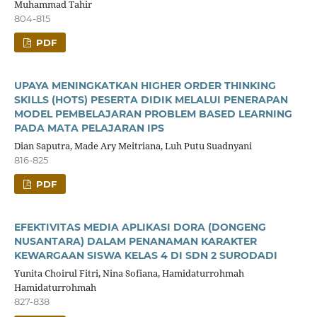
Muhammad Tahir
804-815
PDF
UPAYA MENINGKATKAN HIGHER ORDER THINKING
SKILLS (HOTS) PESERTA DIDIK MELALUI PENERAPAN
MODEL PEMBELAJARAN PROBLEM BASED LEARNING
PADA MATA PELAJARAN IPS
Dian Saputra, Made Ary Meitriana, Luh Putu Suadnyani
816-825
PDF
EFEKTIVITAS MEDIA APLIKASI DORA (DONGENG
NUSANTARA) DALAM PENANAMAN KARAKTER
KEWARGAAN SISWA KELAS 4 DI SDN 2 SURODADI
Yunita Choirul Fitri, Nina Sofiana, Hamidaturrohmah
Hamidaturrohmah
827-838