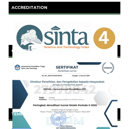
ACCREDITATION
CERTIFICATE OF SINTA
TEMPLATE