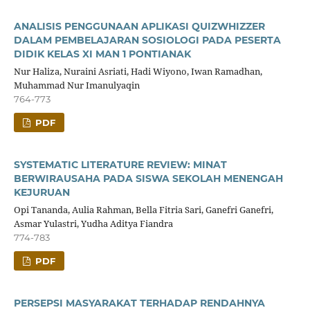
ANALISIS PENGGUNAAN APLIKASI QUIZWHIZZER
DALAM PEMBELAJARAN SOSIOLOGI PADA PESERTA
DIDIK KELAS XI MAN 1 PONTIANAK
Nur Haliza, Nuraini Asriati, Hadi Wiyono, Iwan Ramadhan,
Muhammad Nur Imanulyaqin
764-773
PDF
SYSTEMATIC LITERATURE REVIEW: MINAT
BERWIRAUSAHA PADA SISWA SEKOLAH MENENGAH
KEJURUAN
Opi Tananda, Aulia Rahman, Bella Fitria Sari, Ganefri Ganefri,
Asmar Yulastri, Yudha Aditya Fiandra
774-783
PDF
PERSEPSI MASYARAKAT TERHADAP RENDAHNYA