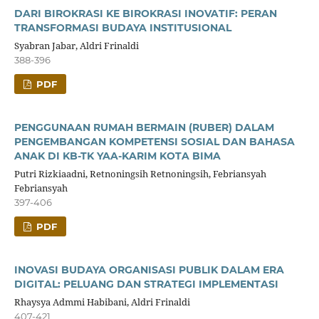
DARI BIROKRASI KE BIROKRASI INOVATIF: PERAN
TRANSFORMASI BUDAYA INSTITUSIONAL
Syabran Jabar, Aldri Frinaldi
388-396
PDF
PENGGUNAAN RUMAH BERMAIN (RUBER) DALAM
PENGEMBANGAN KOMPETENSI SOSIAL DAN BAHASA
ANAK DI KB-TK YAA-KARIM KOTA BIMA
Putri Rizkiaadni, Retnoningsih Retnoningsih, Febriansyah
Febriansyah
397-406
PDF
INOVASI BUDAYA ORGANISASI PUBLIK DALAM ERA
DIGITAL: PELUANG DAN STRATEGI IMPLEMENTASI
Rhaysya Admmi Habibani, Aldri Frinaldi
407-421