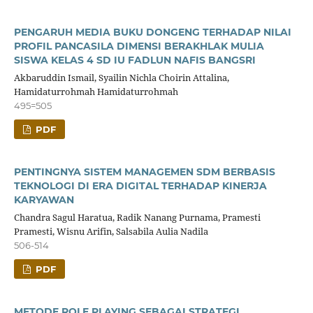
PENGARUH MEDIA BUKU DONGENG TERHADAP NILAI
PROFIL PANCASILA DIMENSI BERAKHLAK MULIA
SISWA KELAS 4 SD IU FADLUN NAFIS BANGSRI
Akbaruddin Ismail, Syailin Nichla Choirin Attalina,
Hamidaturrohmah Hamidaturrohmah
495=505
PDF
PENTINGNYA SISTEM MANAGEMEN SDM BERBASIS
TEKNOLOGI DI ERA DIGITAL TERHADAP KINERJA
KARYAWAN
Chandra Sagul Haratua, Radik Nanang Purnama, Pramesti
Pramesti, Wisnu Arifin, Salsabila Aulia Nadila
506-514
PDF
METODE ROLE PLAYING SEBAGAI STRATEGI