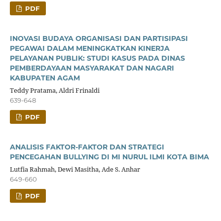
PDF
INOVASI BUDAYA ORGANISASI DAN PARTISIPASI
PEGAWAI DALAM MENINGKATKAN KINERJA
PELAYANAN PUBLIK: STUDI KASUS PADA DINAS
PEMBERDAYAAN MASYARAKAT DAN NAGARI
KABUPATEN AGAM
Teddy Pratama, Aldri Frinaldi
639-648
PDF
ANALISIS FAKTOR-FAKTOR DAN STRATEGI
PENCEGAHAN BULLYING DI MI NURUL ILMI KOTA BIMA
Lutfia Rahmah, Dewi Masitha, Ade S. Anhar
649-660
PDF