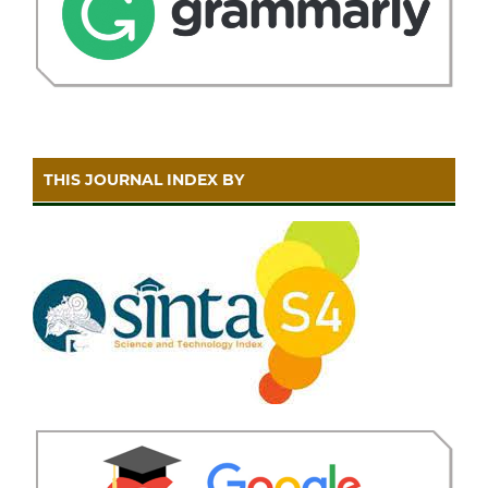
THIS JOURNAL INDEX BY