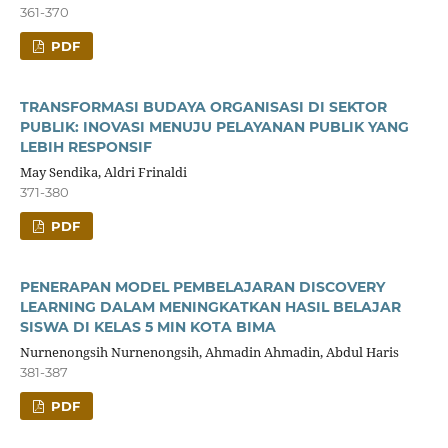
361-370
PDF
TRANSFORMASI BUDAYA ORGANISASI DI SEKTOR
PUBLIK: INOVASI MENUJU PELAYANAN PUBLIK YANG
LEBIH RESPONSIF
May Sendika, Aldri Frinaldi
371-380
PDF
PENERAPAN MODEL PEMBELAJARAN DISCOVERY
LEARNING DALAM MENINGKATKAN HASIL BELAJAR
SISWA DI KELAS 5 MIN KOTA BIMA
Nurnenongsih Nurnenongsih, Ahmadin Ahmadin, Abdul Haris
381-387
PDF