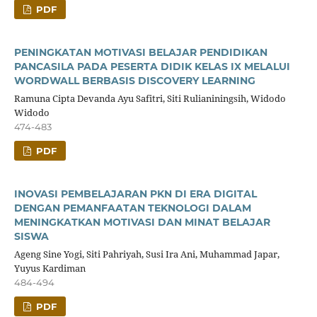
PDF
PENINGKATAN MOTIVASI BELAJAR PENDIDIKAN
PANCASILA PADA PESERTA DIDIK KELAS IX MELALUI
WORDWALL BERBASIS DISCOVERY LEARNING
Ramuna Cipta Devanda Ayu Safitri, Siti Rulianiningsih, Widodo
Widodo
474-483
PDF
INOVASI PEMBELAJARAN PKN DI ERA DIGITAL
DENGAN PEMANFAATAN TEKNOLOGI DALAM
MENINGKATKAN MOTIVASI DAN MINAT BELAJAR
SISWA
Ageng Sine Yogi, Siti Pahriyah, Susi Ira Ani, Muhammad Japar,
Yuyus Kardiman
484-494
PDF