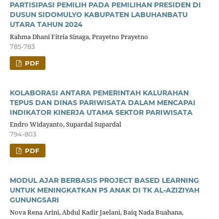
PARTISIPASI PEMILIH PADA PEMILIHAN PRESIDEN DI
DUSUN SIDOMULYO KABUPATEN LABUHANBATU
UTARA TAHUN 2024
Rahma Dhani Fitria Sinaga, Prayetno Prayetno
785-783
PDF
KOLABORASI ANTARA PEMERINTAH KALURAHAN
TEPUS DAN DINAS PARIWISATA DALAM MENCAPAI
INDIKATOR KINERJA UTAMA SEKTOR PARIWISATA
Endro Widayanto, Supardal Supardal
794-803
PDF
MODUL AJAR BERBASIS PROJECT BASED LEARNING
UNTUK MENINGKATKAN P5 ANAK DI TK AL-AZIZIYAH
GUNUNGSARI
Nova Rena Arini, Abdul Kadir Jaelani, Baiq Nada Buahana,