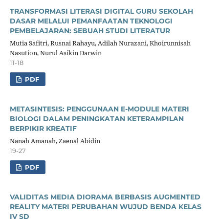
TRANSFORMASI LITERASI DIGITAL GURU SEKOLAH
DASAR MELALUI PEMANFAATAN TEKNOLOGI
PEMBELAJARAN: SEBUAH STUDI LITERATUR
Mutia Safitri, Rusnai Rahayu, Adilah Nurazani, Khoirunnisah
Nasution, Nurul Asikin Darwin
11-18
PDF
METASINTESIS: PENGGUNAAN E-MODULE MATERI
BIOLOGI DALAM PENINGKATAN KETERAMPILAN
BERPIKIR KREATIF
Nanah Amanah, Zaenal Abidin
19-27
PDF
VALIDITAS MEDIA DIORAMA BERBASIS AUGMENTED
REALITY MATERI PERUBAHAN WUJUD BENDA KELAS
IV SD