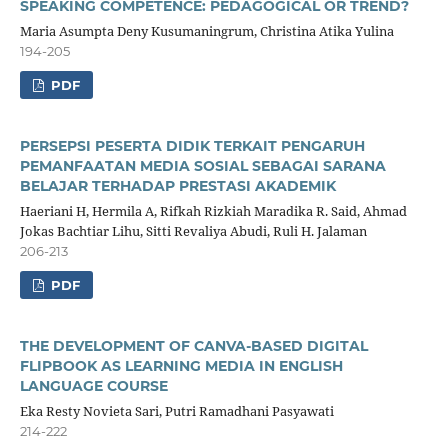
SPEAKING COMPETENCE: PEDAGOGICAL OR TREND?
Maria Asumpta Deny Kusumaningrum, Christina Atika Yulina
194-205
PDF
PERSEPSI PESERTA DIDIK TERKAIT PENGARUH
PEMANFAATAN MEDIA SOSIAL SEBAGAI SARANA
BELAJAR TERHADAP PRESTASI AKADEMIK
Haeriani H, Hermila A, Rifkah Rizkiah Maradika R. Said, Ahmad
Jokas Bachtiar Lihu, Sitti Revaliya Abudi, Ruli H. Jalaman
206-213
PDF
THE DEVELOPMENT OF CANVA-BASED DIGITAL
FLIPBOOK AS LEARNING MEDIA IN ENGLISH
LANGUAGE COURSE
Eka Resty Novieta Sari, Putri Ramadhani Pasyawati
214-222