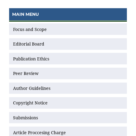
MAIN MENU
Focus and Scope
Editorial Board
Publication Ethics
Peer Review
Author Guidelines
Copyright Notice
Submissions
Article Proccesing Charge