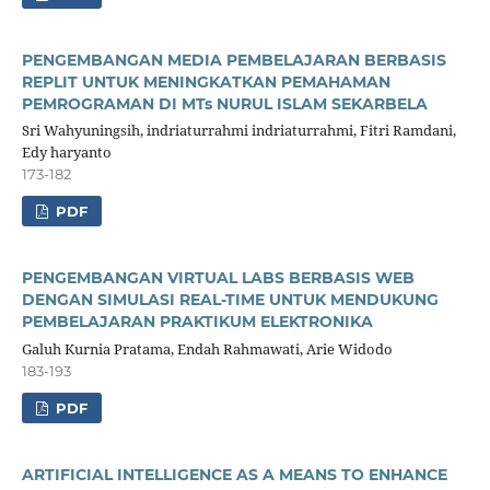
PENGEMBANGAN MEDIA PEMBELAJARAN BERBASIS
REPLIT UNTUK MENINGKATKAN PEMAHAMAN
PEMROGRAMAN DI MTs NURUL ISLAM SEKARBELA
Sri Wahyuningsih, indriaturrahmi indriaturrahmi, Fitri Ramdani,
Edy haryanto
173-182
PDF
PENGEMBANGAN VIRTUAL LABS BERBASIS WEB
DENGAN SIMULASI REAL-TIME UNTUK MENDUKUNG
PEMBELAJARAN PRAKTIKUM ELEKTRONIKA
Galuh Kurnia Pratama, Endah Rahmawati, Arie Widodo
183-193
PDF
ARTIFICIAL INTELLIGENCE AS A MEANS TO ENHANCE