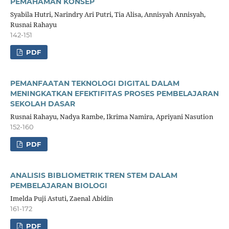
PEMAHAMAN KONSEP
Syabila Hutri, Narindry Ari Putri, Tia Alisa, Annisyah Annisyah,
Rusnai Rahayu
142-151
PDF
PEMANFAATAN TEKNOLOGI DIGITAL DALAM
MENINGKATKAN EFEKTIFITAS PROSES PEMBELAJARAN
SEKOLAH DASAR
Rusnai Rahayu, Nadya Rambe, Ikrima Namira, Apriyani Nasution
152-160
PDF
ANALISIS BIBLIOMETRIK TREN STEM DALAM
PEMBELAJARAN BIOLOGI
Imelda Puji Astuti, Zaenal Abidin
161-172
PDF