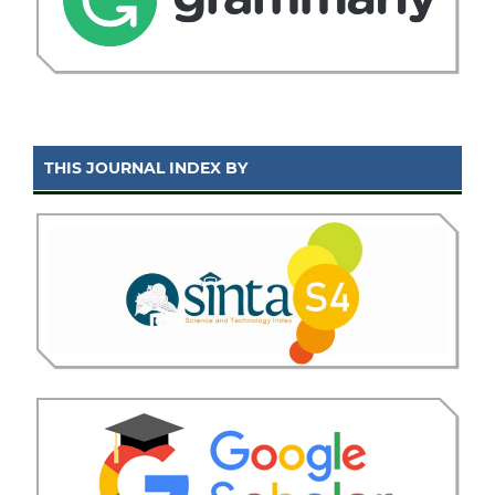
THIS JOURNAL INDEX BY