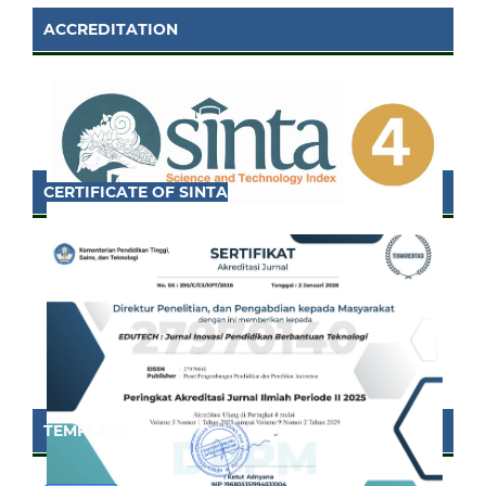
ACCREDITATION
CERTIFICATE OF SINTA
TEMPLATE