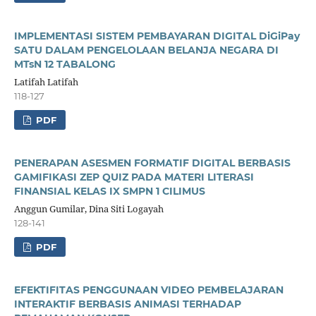
IMPLEMENTASI SISTEM PEMBAYARAN DIGITAL DiGiPay
SATU DALAM PENGELOLAAN BELANJA NEGARA DI
MTsN 12 TABALONG
Latifah Latifah
118-127
PDF
PENERAPAN ASESMEN FORMATIF DIGITAL BERBASIS
GAMIFIKASI ZEP QUIZ PADA MATERI LITERASI
FINANSIAL KELAS IX SMPN 1 CILIMUS
Anggun Gumilar, Dina Siti Logayah
128-141
PDF
EFEKTIFITAS PENGGUNAAN VIDEO PEMBELAJARAN
INTERAKTIF BERBASIS ANIMASI TERHADAP