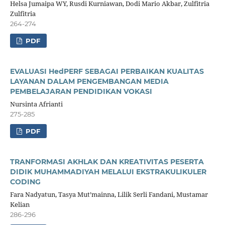
Helsa Jumaipa WY, Rusdi Kurniawan, Dodi Mario Akbar, Zulfitria
Zulfitria
264-274
PDF
EVALUASI HedPERF SEBAGAI PERBAIKAN KUALITAS
LAYANAN DALAM PENGEMBANGAN MEDIA
PEMBELAJARAN PENDIDIKAN VOKASI
Nursinta Afrianti
275-285
PDF
TRANFORMASI AKHLAK DAN KREATIVITAS PESERTA
DIDIK MUHAMMADIYAH MELALUI EKSTRAKULIKULER
CODING
Fara Nadyatun, Tasya Mut’mainna, Lilik Serli Fandani, Mustamar
Kelian
286-296