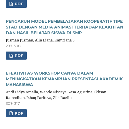
PDF
PENGARUH MODEL PEMBELAJARAN KOOPERATIF TIPE
STAD DENGAN MEDIA ANIMASI TERHADAP KEAKTIFAN
DAN HASIL BELAJAR SISWA DI SMP
Jusman Jusman, Alin Liana, Kamriana S
297-308
PDF
EFEKTIVITAS WORKSHOP CANVA DALAM
MENINGKATKAN KEMAMPUAN PRESENTASI AKADEMIK
MAHASISWA
Andi Fidya Amalia, Waode Niscaya, Yesa Agustina, Ikhsan
Ramadhan, Ishaq Faritsya, Zila Razilu
309-317
PDF