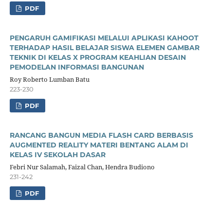
PDF
PENGARUH GAMIFIKASI MELALUI APLIKASI KAHOOT
TERHADAP HASIL BELAJAR SISWA ELEMEN GAMBAR
TEKNIK DI KELAS X PROGRAM KEAHLIAN DESAIN
PEMODELAN INFORMASI BANGUNAN
Roy Roberto Lumban Batu
223-230
PDF
RANCANG BANGUN MEDIA FLASH CARD BERBASIS
AUGMENTED REALITY MATERI BENTANG ALAM DI
KELAS IV SEKOLAH DASAR
Febri Nur Salamah, Faizal Chan, Hendra Budiono
231-242
PDF