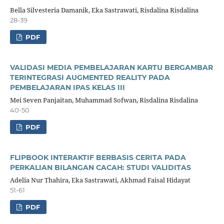
Bella Silvesteria Damanik, Eka Sastrawati, Risdalina Risdalina
28-39
PDF
VALIDASI MEDIA PEMBELAJARAN KARTU BERGAMBAR
TERINTEGRASI AUGMENTED REALITY PADA
PEMBELAJARAN IPAS KELAS III
Mei Seven Panjaitan, Muhammad Sofwan, Risdalina Risdalina
40-50
PDF
FLIPBOOK INTERAKTIF BERBASIS CERITA PADA
PERKALIAN BILANGAN CACAH: STUDI VALIDITAS
Adelia Nur Thahira, Eka Sastrawati, Akhmad Faisal Hidayat
51-61
PDF