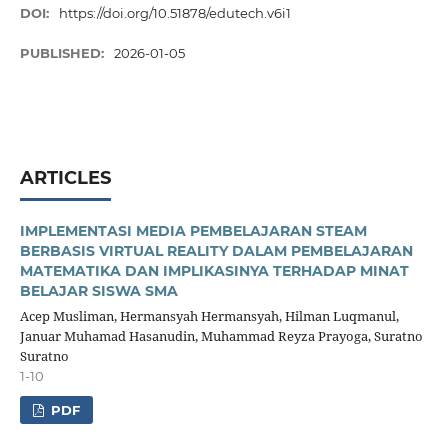
DOI:
https://doi.org/10.51878/edutech.v6i1
PUBLISHED:
2026-01-05
ARTICLES
IMPLEMENTASI MEDIA PEMBELAJARAN STEAM
BERBASIS VIRTUAL REALITY DALAM PEMBELAJARAN
MATEMATIKA DAN IMPLIKASINYA TERHADAP MINAT
BELAJAR SISWA SMA
Acep Musliman, Hermansyah Hermansyah, Hilman Luqmanul,
Januar Muhamad Hasanudin, Muhammad Reyza Prayoga, Suratno
Suratno
1-10
PDF