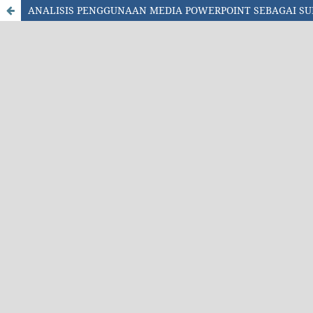
ANALISIS PENGGUNAAN MEDIA POWERPOINT SEBAGAI SUM