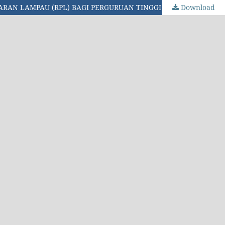
RAN LAMPAU (RPL) BAGI PERGURUAN TINGGI
Download