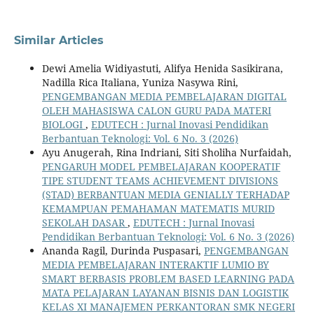
Similar Articles
Dewi Amelia Widiyastuti, Alifya Henida Sasikirana,
Nadilla Rica Italiana, Yuniza Nasywa Rini,
PENGEMBANGAN MEDIA PEMBELAJARAN DIGITAL
OLEH MAHASISWA CALON GURU PADA MATERI
BIOLOGI
,
EDUTECH : Jurnal Inovasi Pendidikan
Berbantuan Teknologi: Vol. 6 No. 3 (2026)
Ayu Anugerah, Rina Indriani, Siti Sholiha Nurfaidah,
PENGARUH MODEL PEMBELAJARAN KOOPERATIF
TIPE STUDENT TEAMS ACHIEVEMENT DIVISIONS
(STAD) BERBANTUAN MEDIA GENIALLY TERHADAP
KEMAMPUAN PEMAHAMAN MATEMATIS MURID
SEKOLAH DASAR
,
EDUTECH : Jurnal Inovasi
Pendidikan Berbantuan Teknologi: Vol. 6 No. 3 (2026)
Ananda Ragil, Durinda Puspasari,
PENGEMBANGAN
MEDIA PEMBELAJARAN INTERAKTIF LUMIO BY
SMART BERBASIS PROBLEM BASED LEARNING PADA
MATA PELAJARAN LAYANAN BISNIS DAN LOGISTIK
KELAS XI MANAJEMEN PERKANTORAN SMK NEGERI