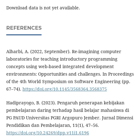
Download data is not yet available.
REFERENCES
Alharbi, A. (2022, September). Re-imagining computer
laboratories for teaching introductory programming
concepts using web-based integrated development
environments: Opportunities and challenges. In Proceedings
of the 4th World Symposium on Software Engineering (pp.
67–74).
https://doi.org/10.1145/3568364.3568375
Hadiprayogo, B. (2023). Pengaruh penerapan kebijakan
pembelajaran daring terhadap hasil belajar mahasiswa di
PG PAUD Universitas PGRI Argopuro Jember. Jurnal Dimensi
Pendidikan dan Pembelajaran, 11(1), 47–56.
https://doi.org/10.24269/dpp.v11i1.6196