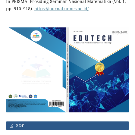
In PRISMA: Prosiding Seminar Nasional Matematika (Vol. 1,
pp. 910–918).
https://journal.unnes.ac.id/
PDF