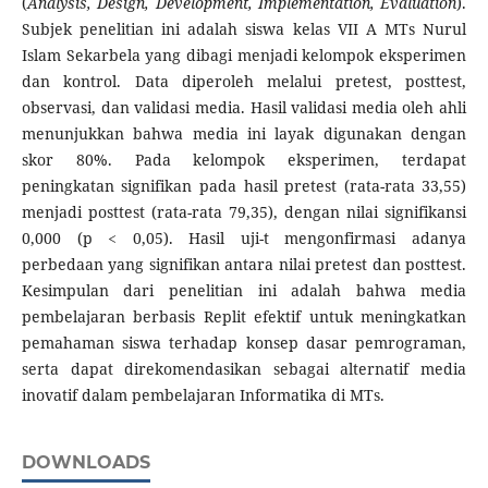
(
Analysis, Design, Development, Implementation, Evaluation
).
Subjek penelitian ini adalah siswa kelas VII A MTs Nurul
Islam Sekarbela yang dibagi menjadi kelompok eksperimen
dan kontrol. Data diperoleh melalui pretest, posttest,
observasi, dan validasi media. Hasil validasi media oleh ahli
menunjukkan bahwa media ini layak digunakan dengan
skor 80%. Pada kelompok eksperimen, terdapat
peningkatan signifikan pada hasil pretest (rata-rata 33,55)
menjadi posttest (rata-rata 79,35), dengan nilai signifikansi
0,000 (p < 0,05). Hasil uji-t mengonfirmasi adanya
perbedaan yang signifikan antara nilai pretest dan posttest.
Kesimpulan dari penelitian ini adalah bahwa media
pembelajaran berbasis Replit efektif untuk meningkatkan
pemahaman siswa terhadap konsep dasar pemrograman,
serta dapat direkomendasikan sebagai alternatif media
inovatif dalam pembelajaran Informatika di MTs.
DOWNLOADS