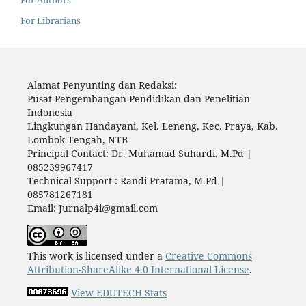
For Authors
For Librarians
Alamat Penyunting dan Redaksi:
Pusat Pengembangan Pendidikan dan Penelitian
Indonesia
Lingkungan Handayani, Kel. Leneng, Kec. Praya, Kab.
Lombok Tengah, NTB
Principal Contact: Dr. Muhamad Suhardi, M.Pd |
085239967417
Technical Support : Randi Pratama, M.Pd |
085781267181
Email: Jurnalp4i@gmail.com
This work is licensed under a
Creative Commons
Attribution-ShareAlike 4.0 International License
.
View EDUTECH Stats