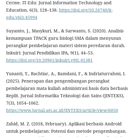
Cerme. IT-Edu: Jurnal Information Technology and
Education, 6(3), 128–138.
https://doi.org/10.26740/it-
edu.v6i3.45994
Suyamto, J., Masykuri, M., & Sarwanto, S. (2020). Analisis
kemampuan TPACK guru biologi SMA dalam menyusun
perangkat pembelajaran materi sistem peredaran darah.
Inkuiri: Jurnal Pendidikan IPA, 9(1), 44–53.
https://doi.org/10.20961/inkuiri.v9i1.41381
Yunanti, Y., Bachtiar, A., Ramdani, F., & Indriaturrahmi, I.
(2025). Penerapan dan pengembangan perangkat
pembelajaran mata kuliah administrasi basis data berbasis
Replit. Jurnal Informatika Teknologi dan Sains (JINTEKS),
7(3), 1054–1062.
https://www.jurnal.uts.ac.id/JINTEKS/article/view/6050
Zahid, M. Z. (2018, February). Aplikasi berbasis Android
untuk pembelajaran: Potensi dan metode pengembangan.