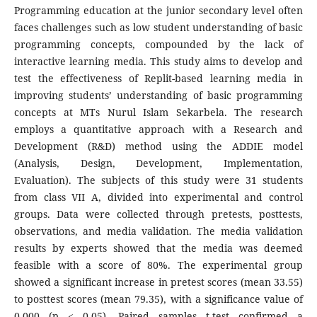
Programming education at the junior secondary level often
faces challenges such as low student understanding of basic
programming concepts, compounded by the lack of
interactive learning media. This study aims to develop and
test the effectiveness of Replit-based learning media in
improving students’ understanding of basic programming
concepts at MTs Nurul Islam Sekarbela. The research
employs a quantitative approach with a Research and
Development (R&D) method using the ADDIE model
(Analysis, Design, Development, Implementation,
Evaluation). The subjects of this study were 31 students
from class VII A, divided into experimental and control
groups. Data were collected through pretests, posttests,
observations, and media validation. The media validation
results by experts showed that the media was deemed
feasible with a score of 80%. The experimental group
showed a significant increase in pretest scores (mean 33.55)
to posttest scores (mean 79.35), with a significance value of
0.000 (p < 0.05). Paired samples t-test confirmed a