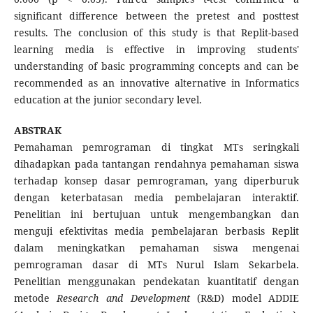
significant difference between the pretest and posttest
results. The conclusion of this study is that Replit-based
learning media is effective in improving students'
understanding of basic programming concepts and can be
recommended as an innovative alternative in Informatics
education at the junior secondary level.
ABSTRAK
Pemahaman pemrograman di tingkat MTs seringkali
dihadapkan pada tantangan rendahnya pemahaman siswa
terhadap konsep dasar pemrograman, yang diperburuk
dengan keterbatasan media pembelajaran interaktif.
Penelitian ini bertujuan untuk mengembangkan dan
menguji efektivitas media pembelajaran berbasis Replit
dalam meningkatkan pemahaman siswa mengenai
pemrograman dasar di MTs Nurul Islam Sekarbela.
Penelitian menggunakan pendekatan kuantitatif dengan
metode
Research and Development
(R&D) model ADDIE