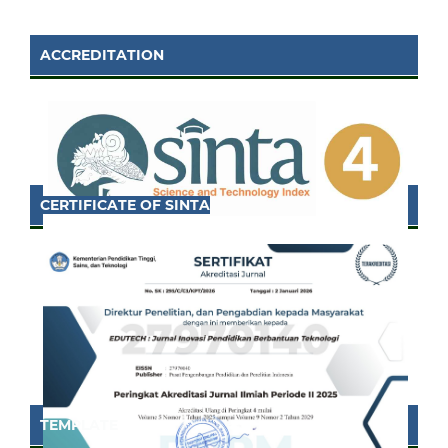
ACCREDITATION
CERTIFICATE OF SINTA
TEMPLATE