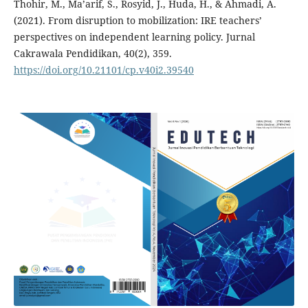
Thohir, M., Ma’arif, S., Rosyid, J., Huda, H., & Ahmadi, A.
(2021). From disruption to mobilization: IRE teachers’
perspectives on independent learning policy. Jurnal
Cakrawala Pendidikan, 40(2), 359.
https://doi.org/10.21101/cp.v40i2.39540