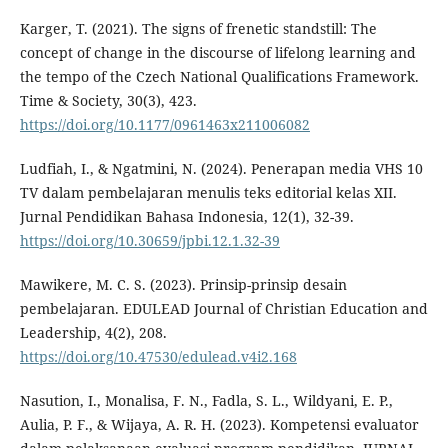
Karger, T. (2021). The signs of frenetic standstill: The
concept of change in the discourse of lifelong learning and
the tempo of the Czech National Qualifications Framework.
Time & Society, 30(3), 423.
https://doi.org/10.1177/0961463x211006082
Ludfiah, I., & Ngatmini, N. (2024). Penerapan media VHS 10
TV dalam pembelajaran menulis teks editorial kelas XII.
Jurnal Pendidikan Bahasa Indonesia, 12(1), 32-39.
https://doi.org/10.30659/jpbi.12.1.32-39
Mawikere, M. C. S. (2023). Prinsip-prinsip desain
pembelajaran. EDULEAD Journal of Christian Education and
Leadership, 4(2), 208.
https://doi.org/10.47530/edulead.v4i2.168
Nasution, I., Monalisa, F. N., Fadla, S. L., Wildyani, E. P.,
Aulia, P. F., & Wijaya, A. R. H. (2023). Kompetensi evaluator