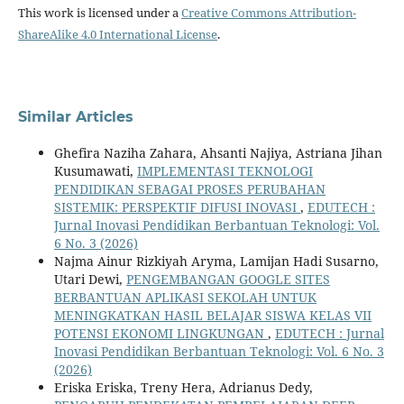
This work is licensed under a
Creative Commons Attribution-
ShareAlike 4.0 International License
.
Similar Articles
Ghefira Naziha Zahara, Ahsanti Najiya, Astriana Jihan
Kusumawati,
IMPLEMENTASI TEKNOLOGI
PENDIDIKAN SEBAGAI PROSES PERUBAHAN
SISTEMIK: PERSPEKTIF DIFUSI INOVASI
,
EDUTECH :
Jurnal Inovasi Pendidikan Berbantuan Teknologi: Vol.
6 No. 3 (2026)
Najma Ainur Rizkiyah Aryma, Lamijan Hadi Susarno,
Utari Dewi,
PENGEMBANGAN GOOGLE SITES
BERBANTUAN APLIKASI SEKOLAH UNTUK
MENINGKATKAN HASIL BELAJAR SISWA KELAS VII
POTENSI EKONOMI LINGKUNGAN
,
EDUTECH : Jurnal
Inovasi Pendidikan Berbantuan Teknologi: Vol. 6 No. 3
(2026)
Eriska Eriska, Treny Hera, Adrianus Dedy,