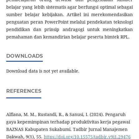
belajar yang lebih sistematis agar berfungsi optimal sebagai
sumber belajar kebijakan. Artikel ini merekomendasikan
penguatan peran PowerPoint melalui pendekatan teknologi
pendidikan dan prinsip andragogi untuk meningkatkan
pemahaman dan kemandirian belajar peserta bimtek RPL.
DOWNLOADS
Download data is not yet available.
REFERENCES
Alfiana, M. M., Rustandi, R., & Sanusi, I. (2024). Pengaruh
gaya kepemimpinan terhadap produktivitas kerja pegawai
BAZNAS Kabupaten Sukabumi. Tadbir Jurnal Manajemen
Dakwah, 9(1), 55.
https://doi.org/10.15575/tadbir.v9i1.29476