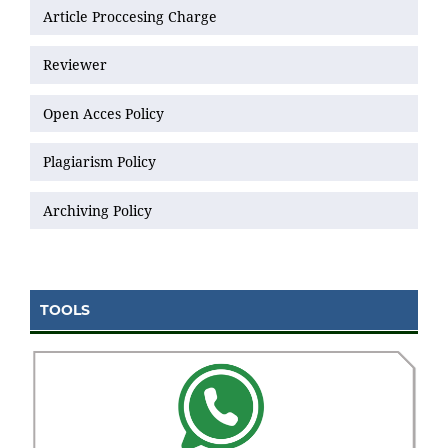
Article Proccesing Charge
Reviewer
Open Acces Policy
Plagiarism Policy
Archiving Policy
TOOLS