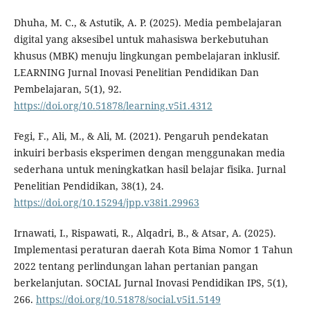
Dhuha, M. C., & Astutik, A. P. (2025). Media pembelajaran
digital yang aksesibel untuk mahasiswa berkebutuhan
khusus (MBK) menuju lingkungan pembelajaran inklusif.
LEARNING Jurnal Inovasi Penelitian Pendidikan Dan
Pembelajaran, 5(1), 92.
https://doi.org/10.51878/learning.v5i1.4312
Fegi, F., Ali, M., & Ali, M. (2021). Pengaruh pendekatan
inkuiri berbasis eksperimen dengan menggunakan media
sederhana untuk meningkatkan hasil belajar fisika. Jurnal
Penelitian Pendidikan, 38(1), 24.
https://doi.org/10.15294/jpp.v38i1.29963
Irnawati, I., Rispawati, R., Alqadri, B., & Atsar, A. (2025).
Implementasi peraturan daerah Kota Bima Nomor 1 Tahun
2022 tentang perlindungan lahan pertanian pangan
berkelanjutan. SOCIAL Jurnal Inovasi Pendidikan IPS, 5(1),
266.
https://doi.org/10.51878/social.v5i1.5149