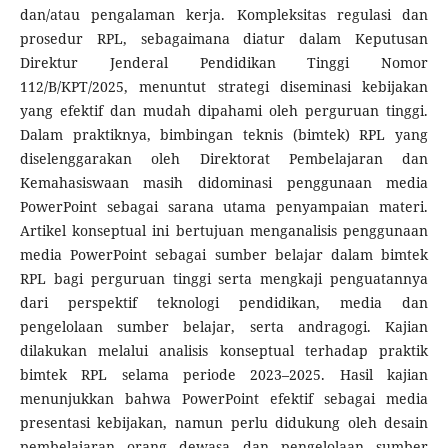
dan/atau pengalaman kerja. Kompleksitas regulasi dan
prosedur RPL, sebagaimana diatur dalam Keputusan
Direktur Jenderal Pendidikan Tinggi Nomor
112/B/KPT/2025, menuntut strategi diseminasi kebijakan
yang efektif dan mudah dipahami oleh perguruan tinggi.
Dalam praktiknya, bimbingan teknis (bimtek) RPL yang
diselenggarakan oleh Direktorat Pembelajaran dan
Kemahasiswaan masih didominasi penggunaan media
PowerPoint sebagai sarana utama penyampaian materi.
Artikel konseptual ini bertujuan menganalisis penggunaan
media PowerPoint sebagai sumber belajar dalam bimtek
RPL bagi perguruan tinggi serta mengkaji penguatannya
dari perspektif teknologi pendidikan, media dan
pengelolaan sumber belajar, serta andragogi. Kajian
dilakukan melalui analisis konseptual terhadap praktik
bimtek RPL selama periode 2023–2025. Hasil kajian
menunjukkan bahwa PowerPoint efektif sebagai media
presentasi kebijakan, namun perlu didukung oleh desain
pembelajaran orang dewasa dan pengelolaan sumber