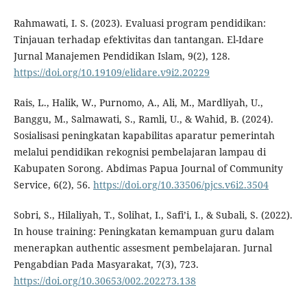
Rahmawati, I. S. (2023). Evaluasi program pendidikan:
Tinjauan terhadap efektivitas dan tantangan. El-Idare
Jurnal Manajemen Pendidikan Islam, 9(2), 128.
https://doi.org/10.19109/elidare.v9i2.20229
Rais, L., Halik, W., Purnomo, A., Ali, M., Mardliyah, U.,
Banggu, M., Salmawati, S., Ramli, U., & Wahid, B. (2024).
Sosialisasi peningkatan kapabilitas aparatur pemerintah
melalui pendidikan rekognisi pembelajaran lampau di
Kabupaten Sorong. Abdimas Papua Journal of Community
Service, 6(2), 56.
https://doi.org/10.33506/pjcs.v6i2.3504
Sobri, S., Hilaliyah, T., Solihat, I., Safi’i, I., & Subali, S. (2022).
In house training: Peningkatan kemampuan guru dalam
menerapkan authentic assesment pembelajaran. Jurnal
Pengabdian Pada Masyarakat, 7(3), 723.
https://doi.org/10.30653/002.202273.138