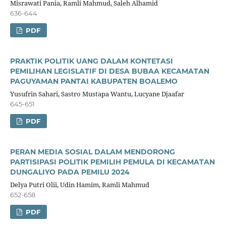
Misrawati Pania, Ramli Mahmud, Saleh Alhamid
636-644
PDF
PRAKTIK POLITIK UANG DALAM KONTETASI
PEMILIHAN LEGISLATIF DI DESA BUBAA KECAMATAN
PAGUYAMAN PANTAI KABUPATEN BOALEMO
Yusufrin Sahari, Sastro Mustapa Wantu, Lucyane Djaafar
645-651
PDF
PERAN MEDIA SOSIAL DALAM MENDORONG
PARTISIPASI POLITIK PEMILIH PEMULA DI KECAMATAN
DUNGALIYO PADA PEMILU 2024
Delya Putri Olii, Udin Hamim, Ramli Mahmud
652-658
PDF