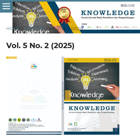
HOME
/
ARCHIVES
/
Vol. 5 No. 2 (2025)
Vol. 5 No. 2 (2025)