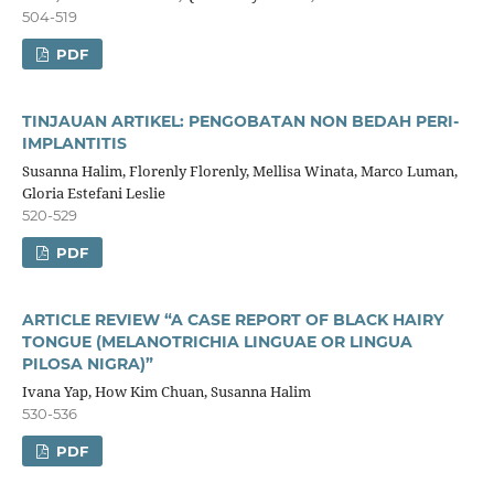
504-519
PDF
TINJAUAN ARTIKEL: PENGOBATAN NON BEDAH PERI-
IMPLANTITIS
Susanna Halim, Florenly Florenly, Mellisa Winata, Marco Luman,
Gloria Estefani Leslie
520-529
PDF
ARTICLE REVIEW “A CASE REPORT OF BLACK HAIRY
TONGUE (MELANOTRICHIA LINGUAE OR LINGUA
PILOSA NIGRA)”
Ivana Yap, How Kim Chuan, Susanna Halim
530-536
PDF