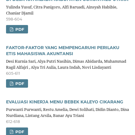
Yulinda Yusuf, Citra Panigoro, Alfi Baruadi, Ainsyah Habibie,
Chaniar Djamil
598-604
PDF
FAKTOR-FAKTOR YANG MEMPENGARUHI PERILAKU
ETIS MAHASISWA AKUNTANSI
Desi Kurnia Sari, Alya Putri Nasihin, Dimas Abidarda, Muhammad
Ragil Alfajri , Alya Tri Aulia, Laura Indah, Novi Lisdayanti
605-611
PDF
EVALUASI KINERJA MENU BEBEK KALEYO CIKARANG
Purwanti Purwanti, Restu Amelia, Dewi Solihati, Didin Dianto, Dina
Nurdiana, Lintang Arsila, Banar Ayu Triani
612-618
PDF