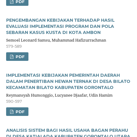
PDF
PENGEMBANGAN KEBIJAKAN TERHADAP HASIL
EVALUASI IMPLEMENTASI PROGRAM DAN POLA
SEBARAN KASUS KUSTA DI KOTA AMBON
Semoel Leonard Samsu, Muhammad Hafizurrachman
579-589
PDF
IMPLEMENTASI KEBIJAKAN PEMERINTAH DAERAH
DALAM PENERTIBAN HEWAN TERNAK DI DESA BILATO
KECAMATAN BILATO KABUPATEN GORONTALO
Reymansyah Humonggio, Lucyanee Djaafar, Udin Hamim
590-597
PDF
ANALISIS SISTEM BAGI HASIL USAHA BAGAN PERAHU
DI DESA KATIALADA KABUPATEN GORONTALO UTARA