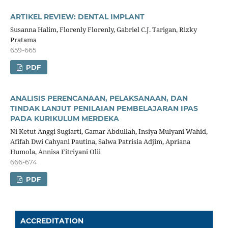
ARTIKEL REVIEW: DENTAL IMPLANT
Susanna Halim, Florenly Florenly, Gabriel C.J. Tarigan, Rizky
Pratama
659-665
PDF
ANALISIS PERENCANAAN, PELAKSANAAN, DAN
TINDAK LANJUT PENILAIAN PEMBELAJARAN IPAS
PADA KURIKULUM MERDEKA
Ni Ketut Anggi Sugiarti, Gamar Abdullah, Insiya Mulyani Wahid,
Afifah Dwi Cahyani Pautina, Salwa Patrisia Adjim, Apriana
Humola, Annisa Fitriyani Olii
666-674
PDF
ACCREDITATION