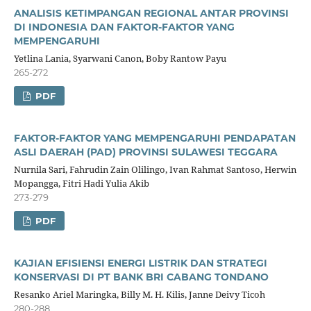
ANALISIS KETIMPANGAN REGIONAL ANTAR PROVINSI
DI INDONESIA DAN FAKTOR-FAKTOR YANG
MEMPENGARUHI
Yetlina Lania, Syarwani Canon, Boby Rantow Payu
265-272
PDF
FAKTOR-FAKTOR YANG MEMPENGARUHI PENDAPATAN
ASLI DAERAH (PAD) PROVINSI SULAWESI TEGGARA
Nurnila Sari, Fahrudin Zain Olilingo, Ivan Rahmat Santoso, Herwin
Mopangga, Fitri Hadi Yulia Akib
273-279
PDF
KAJIAN EFISIENSI ENERGI LISTRIK DAN STRATEGI
KONSERVASI DI PT BANK BRI CABANG TONDANO
Resanko Ariel Maringka, Billy M. H. Kilis, Janne Deivy Ticoh
280-288