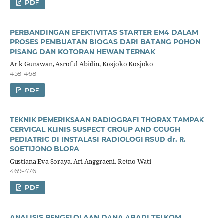
PDF
PERBANDINGAN EFEKTIVITAS STARTER EM4 DALAM
PROSES PEMBUATAN BIOGAS DARI BATANG POHON
PISANG DAN KOTORAN HEWAN TERNAK
Arik Gunawan, Asroful Abidin, Kosjoko Kosjoko
458-468
PDF
TEKNIK PEMERIKSAAN RADIOGRAFI THORAX TAMPAK
CERVICAL KLINIS SUSPECT CROUP AND COUGH
PEDIATRIC DI INSTALASI RADIOLOGI RSUD dr. R.
SOETIJONO BLORA
Gustiana Eva Soraya, Ari Anggraeni, Retno Wati
469-476
PDF
ANALISIS PENGELOLAAN DANA ABADI TELKOM