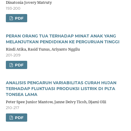
Dinatonia Jovery Matruty
193-200
PDF
PERAN ORANG TUA TERHADAP MINAT ANAK YANG
MELANJUTKAN PENDIDIKAN KE PERGURUAN TINGGI
Rindi Atika, Rasid Yunus, Ariyanto Nggilu
201-209
PDF
ANALISIS PENGARUH VARIABILITAS CURAH HUJAN
TERHADAP FLUKTUASI PRODUKSI LISTRIK DI PLTA
TONSEA LAMA
Peter Spee Junior Mantow, Janne Deivy Ticoh, Djami Olii
210-217
PDF