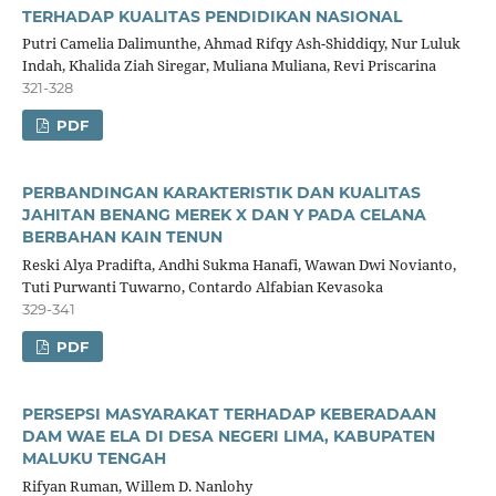
TERHADAP KUALITAS PENDIDIKAN NASIONAL
Putri Camelia Dalimunthe, Ahmad Rifqy Ash-Shiddiqy, Nur Luluk
Indah, Khalida Ziah Siregar, Muliana Muliana, Revi Priscarina
321-328
PDF
PERBANDINGAN KARAKTERISTIK DAN KUALITAS
JAHITAN BENANG MEREK X DAN Y PADA CELANA
BERBAHAN KAIN TENUN
Reski Alya Pradifta, Andhi Sukma Hanafi, Wawan Dwi Novianto,
Tuti Purwanti Tuwarno, Contardo Alfabian Kevasoka
329-341
PDF
PERSEPSI MASYARAKAT TERHADAP KEBERADAAN
DAM WAE ELA DI DESA NEGERI LIMA, KABUPATEN
MALUKU TENGAH
Rifyan Ruman, Willem D. Nanlohy