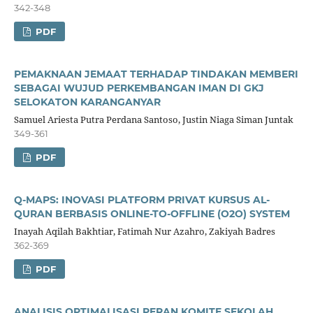
342-348
PDF
PEMAKNAAN JEMAAT TERHADAP TINDAKAN MEMBERI
SEBAGAI WUJUD PERKEMBANGAN IMAN DI GKJ
SELOKATON KARANGANYAR
Samuel Ariesta Putra Perdana Santoso, Justin Niaga Siman Juntak
349-361
PDF
Q-MAPS: INOVASI PLATFORM PRIVAT KURSUS AL-
QURAN BERBASIS ONLINE-TO-OFFLINE (O2O) SYSTEM
Inayah Aqilah Bakhtiar, Fatimah Nur Azahro, Zakiyah Badres
362-369
PDF
ANALISIS OPTIMALISASI PERAN KOMITE SEKOLAH