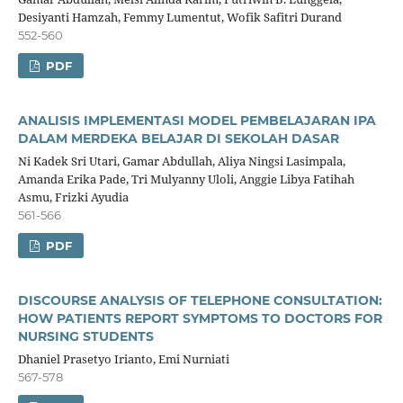
Desiyanti Hamzah, Femmy Lumentut, Wofik Safitri Durand
552-560
PDF
ANALISIS IMPLEMENTASI MODEL PEMBELAJARAN IPA
DALAM MERDEKA BELAJAR DI SEKOLAH DASAR
Ni Kadek Sri Utari, Gamar Abdullah, Aliya Ningsi Lasimpala,
Amanda Erika Pade, Tri Mulyanny Uloli, Anggie Libya Fatihah
Asmu, Frizki Ayudia
561-566
PDF
DISCOURSE ANALYSIS OF TELEPHONE CONSULTATION:
HOW PATIENTS REPORT SYMPTOMS TO DOCTORS FOR
NURSING STUDENTS
Dhaniel Prasetyo Irianto, Emi Nurniati
567-578