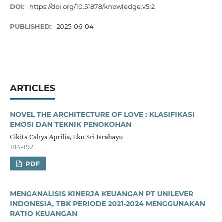
DOI:
https://doi.org/10.51878/knowledge.v5i2
PUBLISHED:
2025-06-04
ARTICLES
NOVEL THE ARCHITECTURE OF LOVE : KLASIFIKASI
EMOSI DAN TEKNIK PENOKOHAN
Cikita Cahya Aprilia, Eko Sri Israhayu
184-192
PDF
MENGANALISIS KINERJA KEUANGAN PT UNILEVER
INDONESIA, TBK PERIODE 2021-2024 MENGGUNAKAN
RATIO KEUANGAN