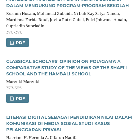
DALAM MENDUKUNG PROGRAM-PROGRAM SEKOLAH
Rusmin Husain, Mohamad Zubaidi, Ni Luh Ray Satya Nanda,
Mardiana Farida Rouf, Jovita Putri Gobel, Putri Jahwana Amain,
Supriadin Supriadin
370-376
PDF
CLASSICAL SCHOLARS' OPINION ON POLYGAMY: A
COMPARATIVE STUDY OF THE VIEWS OF THE SHAFI'I
SCHOOL AND THE HAMBALI SCHOOL
Marzuki Marzuki
377-385
PDF
LITERASI DIGITAL SEBAGAI PENDIDIKAN NILAI DALAM
KOMUNIKASI DI MEDIA SOSIAL STUDI KASUS
PELANGGARAN PRIVASI
Haeriani H, Hermila A, Ulfatun Nadifa