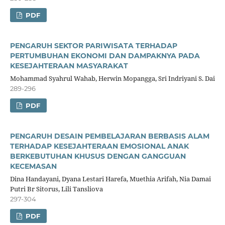
PDF
PENGARUH SEKTOR PARIWISATA TERHADAP
PERTUMBUHAN EKONOMI DAN DAMPAKNYA PADA
KESEJAHTERAAN MASYARAKAT
Mohammad Syahrul Wahab, Herwin Mopangga, Sri Indriyani S. Dai
289-296
PDF
PENGARUH DESAIN PEMBELAJARAN BERBASIS ALAM
TERHADAP KESEJAHTERAAN EMOSIONAL ANAK
BERKEBUTUHAN KHUSUS DENGAN GANGGUAN
KECEMASAN
Dina Handayani, Dyana Lestari Harefa, Muethia Arifah, Nia Damai
Putri Br Sitorus, Lili Tansliova
297-304
PDF