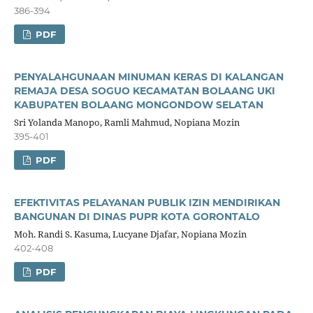
386-394
PDF
PENYALAHGUNAAN MINUMAN KERAS DI KALANGAN
REMAJA DESA SOGUO KECAMATAN BOLAANG UKI
KABUPATEN BOLAANG MONGONDOW SELATAN
Sri Yolanda Manopo, Ramli Mahmud, Nopiana Mozin
395-401
PDF
EFEKTIVITAS PELAYANAN PUBLIK IZIN MENDIRIKAN
BANGUNAN DI DINAS PUPR KOTA GORONTALO
Moh. Randi S. Kasuma, Lucyane Djafar, Nopiana Mozin
402-408
PDF