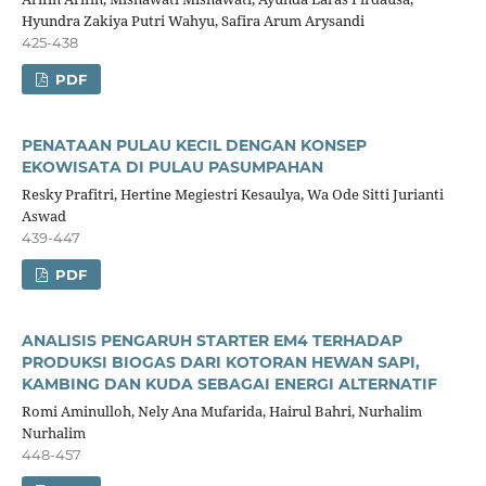
Hyundra Zakiya Putri Wahyu, Safira Arum Arysandi
425-438
PDF
PENATAAN PULAU KECIL DENGAN KONSEP
EKOWISATA DI PULAU PASUMPAHAN
Resky Prafitri, Hertine Megiestri Kesaulya, Wa Ode Sitti Jurianti
Aswad
439-447
PDF
ANALISIS PENGARUH STARTER EM4 TERHADAP
PRODUKSI BIOGAS DARI KOTORAN HEWAN SAPI,
KAMBING DAN KUDA SEBAGAI ENERGI ALTERNATIF
Romi Aminulloh, Nely Ana Mufarida, Hairul Bahri, Nurhalim
Nurhalim
448-457