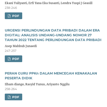
Ekani Yuliyanti, Erfi Yana Eka Susanti, Lendra Yuspi J Geasill
238-246
PDF
URGENSI PERLINDUNGAN DATA PRIBADI DALAM ERA
DIGITAL: ANALISIS UNDANG-UNDANG NOMOR 27
TAHUN 2022 TENTANG PERLINDUNGAN DATA PRIBADI
Asep Mahbub Junaedi
247-257
PDF
PERAN GURU PPKn DALAM MENCEGAH KENAKALAN
PESERTA DIDIK
Ilham diange, Rasyid Yunus, Ariyanto Nggilu
258-264
PDF