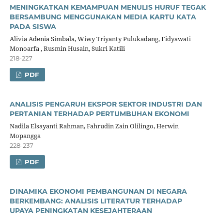
MENINGKATKAN KEMAMPUAN MENULIS HURUF TEGAK
BERSAMBUNG MENGGUNAKAN MEDIA KARTU KATA
PADA SISWA
Alivia Adenia Simbala, Wiwy Triyanty Pulukadang, Fidyawati
Monoarfa , Rusmin Husain, Sukri Katili
218-227
PDF
ANALISIS PENGARUH EKSPOR SEKTOR INDUSTRI DAN
PERTANIAN TERHADAP PERTUMBUHAN EKONOMI
Nadila Elsayanti Rahman, Fahrudin Zain Olilingo, Herwin
Mopangga
228-237
PDF
DINAMIKA EKONOMI PEMBANGUNAN DI NEGARA
BERKEMBANG: ANALISIS LITERATUR TERHADAP
UPAYA PENINGKATAN KESEJAHTERAAN