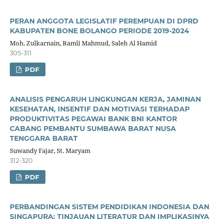
PERAN ANGGOTA LEGISLATIF PEREMPUAN DI DPRD
KABUPATEN BONE BOLANGO PERIODE 2019-2024
Moh. Zulkarnain, Ramli Mahmud, Saleh Al Hamid
305-311
PDF
ANALISIS PENGARUH LINGKUNGAN KERJA, JAMINAN
KESEHATAN, INSENTIF DAN MOTIVASI TERHADAP
PRODUKTIVITAS PEGAWAI BANK BNI KANTOR
CABANG PEMBANTU SUMBAWA BARAT NUSA
TENGGARA BARAT
Suwandy Fajar, St. Maryam
312-320
PDF
PERBANDINGAN SISTEM PENDIDIKAN INDONESIA DAN
SINGAPURA: TINJAUAN LITERATUR DAN IMPLIKASINYA