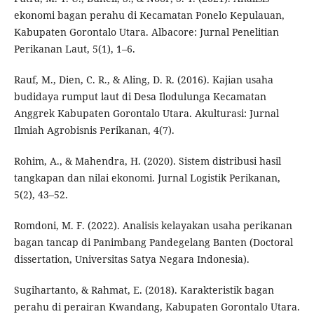
ekonomi bagan perahu di Kecamatan Ponelo Kepulauan,
Kabupaten Gorontalo Utara. Albacore: Jurnal Penelitian
Perikanan Laut, 5(1), 1–6.
Rauf, M., Dien, C. R., & Aling, D. R. (2016). Kajian usaha
budidaya rumput laut di Desa Ilodulunga Kecamatan
Anggrek Kabupaten Gorontalo Utara. Akulturasi: Jurnal
Ilmiah Agrobisnis Perikanan, 4(7).
Rohim, A., & Mahendra, H. (2020). Sistem distribusi hasil
tangkapan dan nilai ekonomi. Jurnal Logistik Perikanan,
5(2), 43–52.
Romdoni, M. F. (2022). Analisis kelayakan usaha perikanan
bagan tancap di Panimbang Pandegelang Banten (Doctoral
dissertation, Universitas Satya Negara Indonesia).
Sugihartanto, & Rahmat, E. (2018). Karakteristik bagan
perahu di perairan Kwandang, Kabupaten Gorontalo Utara.