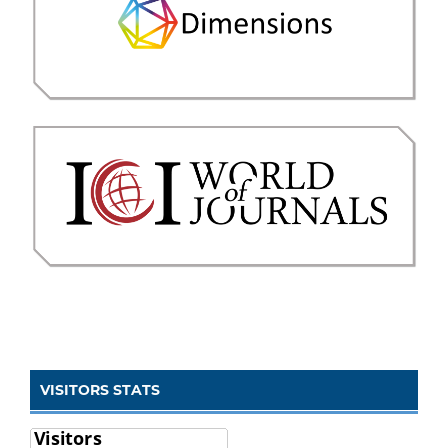
VISITORS STATS