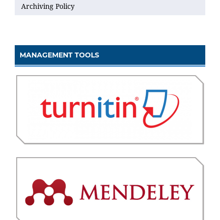
Archiving Policy
MANAGEMENT TOOLS