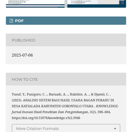
PDF
PUBLISHED
2025-07-06
HOW TO CITE
Yusuf, Y., Panigoro, C. ., Baruadi, A. ., Habibie, A. ., & Djamil, C. .
(2025). ANALISIS SISTEM BAGI HASIL USAHA BAGAN PERAHU DI
DESA KATIALADA KABUPATEN GORONTALO UTARA .
KNOWLEDGE:
Jurnal Inovasi Hasil Penelitian Dan Pengembangan
,
5
(2), 598–604.
https://doi.org/10.51878/knowledge.v5i2.5946
More Citation Formats