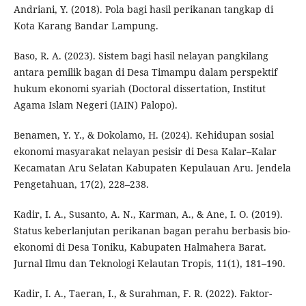
Andriani, Y. (2018). Pola bagi hasil perikanan tangkap di
Kota Karang Bandar Lampung.
Baso, R. A. (2023). Sistem bagi hasil nelayan pangkilang
antara pemilik bagan di Desa Timampu dalam perspektif
hukum ekonomi syariah (Doctoral dissertation, Institut
Agama Islam Negeri (IAIN) Palopo).
Benamen, Y. Y., & Dokolamo, H. (2024). Kehidupan sosial
ekonomi masyarakat nelayan pesisir di Desa Kalar–Kalar
Kecamatan Aru Selatan Kabupaten Kepulauan Aru. Jendela
Pengetahuan, 17(2), 228–238.
Kadir, I. A., Susanto, A. N., Karman, A., & Ane, I. O. (2019).
Status keberlanjutan perikanan bagan perahu berbasis bio-
ekonomi di Desa Toniku, Kabupaten Halmahera Barat.
Jurnal Ilmu dan Teknologi Kelautan Tropis, 11(1), 181–190.
Kadir, I. A., Taeran, I., & Surahman, F. R. (2022). Faktor-