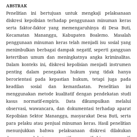
ABSTRAK
Penelitian ini bertujuan untuk mengkaji pelaksanaan
diskresi kepolisian terhadap penggunaan minuman keras
serta faktor-faktor yang memengaruhinya di Desa Buti,
Kecamatan Mananggu, Kabupaten Boalemo. Masalah
penggunaan minuman keras telah menjadi isu sosial yang
menimbulkan berbagai dampak negatif, seperti gangguan
ketertiban umum dan meningkatnya angka kriminalitas.
Dalam konteks ini, diskresi kepolisian menjadi instrumen
penting dalam penegakan hukum yang tidak hanya
berorientasi pada kepastian hukum, tetapi juga pada
keadilan sosial dan kemanfaatan. Penelitian ini
menggunakan metode kualitatif dengan pendekatan studi
kasus normatif-empiris. Data dikumpulkan melalui
observasi, wawancara, dan dokumentasi terhadap aparat
Kepolisian Sektor Mananggu, masyarakat Desa Buti, serta
para pelaku atau penjual minuman keras. Hasil penelitian
menunjukkan bahwa pelaksanaan diskresi dilakukan