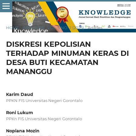
HOME
/
ARCHIVES
/
VOL. 5 NO. 2 (2025)
/
Articles
DISKRESI KEPOLISIAN
TERHADAP MINUMAN KERAS DI
DESA BUTI KECAMATAN
MANANGGU
Karim Daud
PPKN FIS Universitas Negeri Gorontalo
Roni Lukum
PPKn FIS Universitas Negeri Gorontalo
Nopiana Mozin