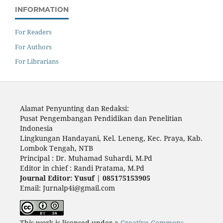
INFORMATION
For Readers
For Authors
For Librarians
Alamat Penyunting dan Redaksi:
Pusat Pengembangan Pendidikan dan Penelitian
Indonesia
Lingkungan Handayani, Kel. Leneng, Kec. Praya, Kab.
Lombok Tengah, NTB
Principal : Dr. Muhamad Suhardi, M.Pd
Editor in chief : Randi Pratama, M.Pd
Journal Editor: Yusuf | 085175153905
Email: Jurnalp4i@gmail.com
This work is licensed under a
Creative Commons