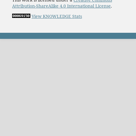
Attribution-ShareAlike 4.0 International License
.
View KNOWLEDGE Stats