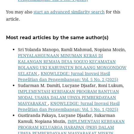
You may also
start an advanced similarity search
for this
article.
Most read articles by the same author(s)
Sri Yolanda Manopo, Ramli Mahmud, Nopiana Mozin,
PENYALAHGUNAAN MINUMAN KERAS DI
KALANGAN REMAJA DESA SOGUO KECAMATAN
BOLAANG UKI KABUPATEN BOLAANG MONGONDOW
SELATAN
,
KNOWLEDGE: Jurnal Inovasi Hasil
Penelitian dan Pengembangan: Vol. 5 No. 2 (2025)
Sudarman M. Damiti, Lucyane Djaafar, Roni Lukum,
IMPLEMENTASI KEBIJAKAN PROGRAM BANTUAN
MODAL USAHA DALAM UPAYA PEMBERDAYAAN
MASYARAKAT
,
KNOWLEDGE: Jurnal Inovasi Hasil
Penelitian dan Pengembangan: Vol. 5 No. 1 (2025)
Gustiranda Pakaya, Lucyane Djaafar, Sukarman
Kamuli, Nopiana Mozin,
IMPLEMENTASI KEBIJAKAN
PROGRAM KELUARGA HARAPAN (PKH) DALAM
UPAYA PEMBERDAYAAN MASYARAKAT MISKIN
,