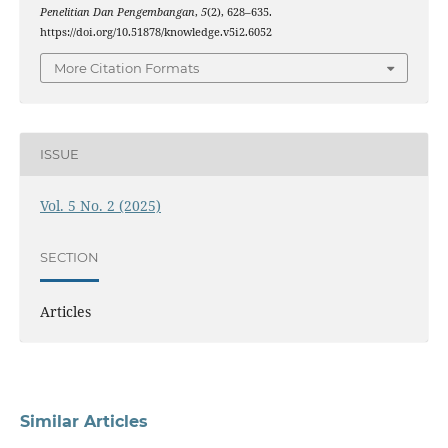
Penelitian Dan Pengembangan
,
5
(2), 628–635.
https://doi.org/10.51878/knowledge.v5i2.6052
More Citation Formats
ISSUE
Vol. 5 No. 2 (2025)
SECTION
Articles
Similar Articles