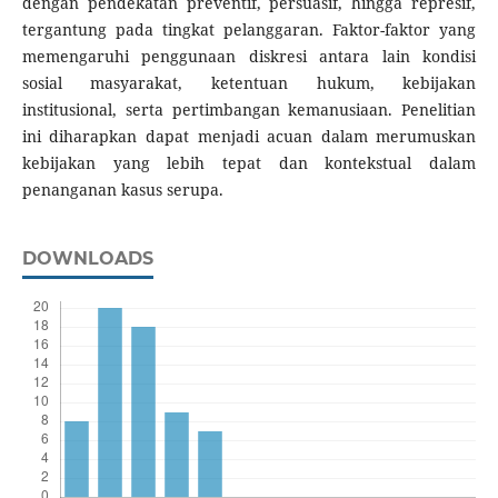
dengan pendekatan preventif, persuasif, hingga represif,
tergantung pada tingkat pelanggaran. Faktor-faktor yang
memengaruhi penggunaan diskresi antara lain kondisi
sosial masyarakat, ketentuan hukum, kebijakan
institusional, serta pertimbangan kemanusiaan. Penelitian
ini diharapkan dapat menjadi acuan dalam merumuskan
kebijakan yang lebih tepat dan kontekstual dalam
penanganan kasus serupa.
DOWNLOADS