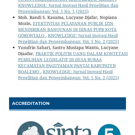
KNOWLEDGE: Jurnal Inovasi Hasil Penelitian dan
Pengembangan: Vol. 5 No. 1 (2025)
Moh. Randi S. Kasuma, Lucyane Djafar, Nopiana
Mozin,
EFEKTIVITAS PELAYANAN PUBLIK IZIN
MENDIRIKAN BANGUNAN DI DINAS PUPR KOTA
GORONTALO
,
KNOWLEDGE: Jurnal Inovasi Hasil
Penelitian dan Pengembangan: Vol. 5 No. 2 (2025)
Yusufrin Sahari, Sastro Mustapa Wantu, Lucyane
Djaafar,
PRAKTIK POLITIK UANG DALAM KONTETASI
PEMILIHAN LEGISLATIF DI DESA BUBAA
KECAMATAN PAGUYAMAN PANTAI KABUPATEN
BOALEMO
,
KNOWLEDGE: Jurnal Inovasi Hasil
Penelitian dan Pengembangan: Vol. 5 No. 2 (2025)
ACCREDITATION