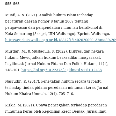
555–565.
Muafi, A. S. (2021). Analisis hukum Islam terhadap
peraturan daerah nomor 8 tahun 2009 tentang
pengawasan dan pengendalian minuman beralkohol di
Kota Semarang [Skripsi, UIN Walisongo]. Eprints Walisongo.
https://eprints.walisongo.ac.id/18847/1/1402026050_Ahmad%
Murdan, M., & Mustaqilla, S. (2022). Diskresi dan negara
hukum: Mewujudkan hukum berkeadilan masyarakat.
Legitimasi: Jurnal Hukum Pidana Dan Politik Hukum, 11(1),
148–161.
https://doi.org/10.22373/legitimasi.v11i1.12458
Nasrudin, K. (2017). Penegakan hukum secara terpadu
terhadap tindak pidana peredaran minuman keras. Jurnal
Hukum Khaira Ummah, 12(4), 705–716.
Rizkia, M. (2021). Upaya pencegahan terhadap peredaran
minuman keras oleh Kepolisian Resor Demak. Jurnal Ilmu