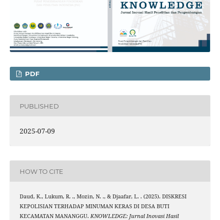
PDF
PUBLISHED
2025-07-09
HOW TO CITE
Daud, K., Lukum, R. ., Mozin, N. ., & Djaafar, L. . (2025). DISKRESI
KEPOLISIAN TERHADAP MINUMAN KERAS DI DESA BUTI
KECAMATAN MANANGGU.
KNOWLEDGE: Jurnal Inovasi Hasil