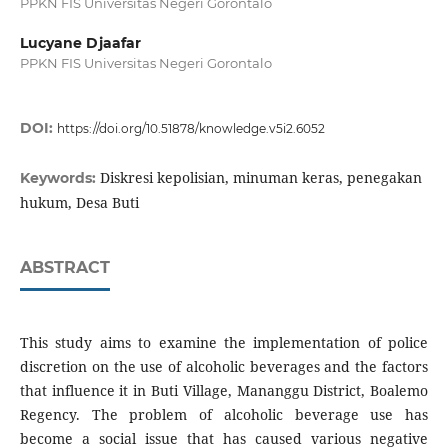
PPKN FIS Universitas Negeri Gorontalo
Lucyane Djaafar
PPKN FIS Universitas Negeri Gorontalo
DOI:
https://doi.org/10.51878/knowledge.v5i2.6052
Diskresi kepolisian, minuman keras, penegakan
Keywords:
hukum, Desa Buti
ABSTRACT
This study aims to examine the implementation of police
discretion on the use of alcoholic beverages and the factors
that influence it in Buti Village, Mananggu District, Boalemo
Regency. The problem of alcoholic beverage use has
become a social issue that has caused various negative