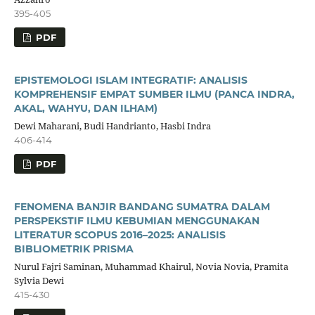
395-405
PDF
EPISTEMOLOGI ISLAM INTEGRATIF: ANALISIS
KOMPREHENSIF EMPAT SUMBER ILMU (PANCA INDRA,
AKAL, WAHYU, DAN ILHAM)
Dewi Maharani, Budi Handrianto, Hasbi Indra
406-414
PDF
FENOMENA BANJIR BANDANG SUMATRA DALAM
PERSPEKSTIF ILMU KEBUMIAN MENGGUNAKAN
LITERATUR SCOPUS 2016–2025: ANALISIS
BIBLIOMETRIK PRISMA
Nurul Fajri Saminan, Muhammad Khairul, Novia Novia, Pramita
Sylvia Dewi
415-430