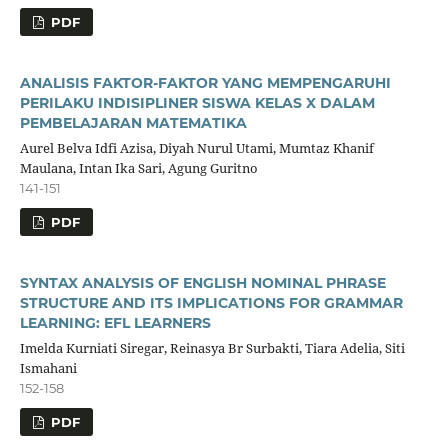
PDF
ANALISIS FAKTOR-FAKTOR YANG MEMPENGARUHI
PERILAKU INDISIPLINER SISWA KELAS X DALAM
PEMBELAJARAN MATEMATIKA
Aurel Belva Idfi Azisa, Diyah Nurul Utami, Mumtaz Khanif
Maulana, Intan Ika Sari, Agung Guritno
141-151
PDF
SYNTAX ANALYSIS OF ENGLISH NOMINAL PHRASE
STRUCTURE AND ITS IMPLICATIONS FOR GRAMMAR
LEARNING: EFL LEARNERS
Imelda Kurniati Siregar, Reinasya Br Surbakti, Tiara Adelia, Siti
Ismahani
152-158
PDF