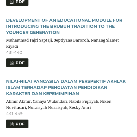
PDF
DEVELOPMENT OF AN EDUCATIONAL MODULE FOR
INTRODUCING THE BRUBUH TRADITION TO THE
YOUNGER GENERATION
Muhammad Fajri Saptaji, Septiyana Baroroh, Nanang Slamet
Riyadi
431-440
PDF
NILAI-NILAI PANCASILA DALAM PERSPEKTIF AKHLAK
ISLAM TERHADAP PENGUATAN PENDIDIKAN
KARAKTER DAN KEPEMIMPINAN
Akmir Akmir, Cahaya Wulandari, Nabila Fiqriyah, Niken
Novitasari, Nuraisyah Nuraisyah, Resky Amri
441-449
PDF