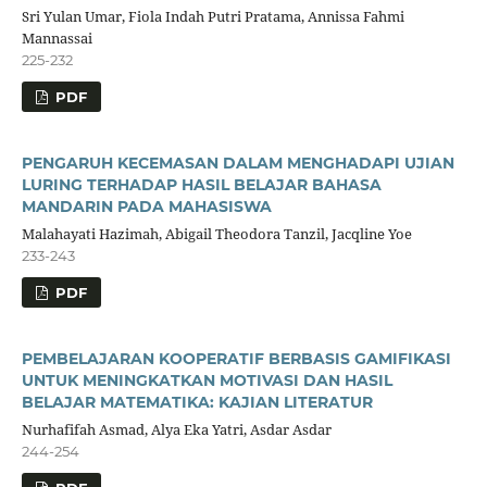
Sri Yulan Umar, Fiola Indah Putri Pratama, Annissa Fahmi
Mannassai
225-232
PDF
PENGARUH KECEMASAN DALAM MENGHADAPI UJIAN
LURING TERHADAP HASIL BELAJAR BAHASA
MANDARIN PADA MAHASISWA
Malahayati Hazimah, Abigail Theodora Tanzil, Jacqline Yoe
233-243
PDF
PEMBELAJARAN KOOPERATIF BERBASIS GAMIFIKASI
UNTUK MENINGKATKAN MOTIVASI DAN HASIL
BELAJAR MATEMATIKA: KAJIAN LITERATUR
Nurhafifah Asmad, Alya Eka Yatri, Asdar Asdar
244-254