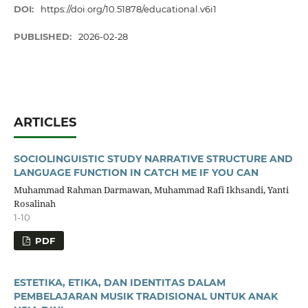
DOI:
https://doi.org/10.51878/educational.v6i1
PUBLISHED:
2026-02-28
ARTICLES
SOCIOLINGUISTIC STUDY NARRATIVE STRUCTURE AND
LANGUAGE FUNCTION IN CATCH ME IF YOU CAN
Muhammad Rahman Darmawan, Muhammad Rafi Ikhsandi, Yanti
Rosalinah
1-10
PDF
ESTETIKA, ETIKA, DAN IDENTITAS DALAM
PEMBELAJARAN MUSIK TRADISIONAL UNTUK ANAK