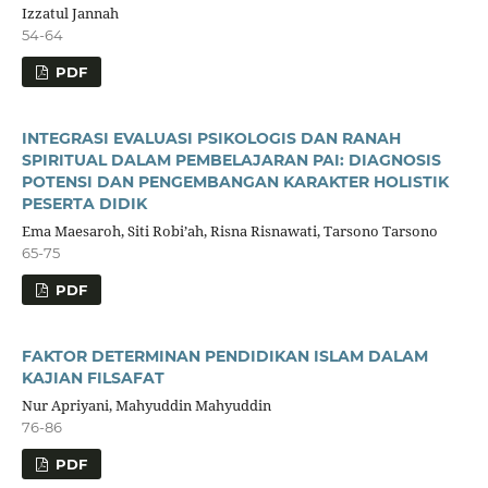
Izzatul Jannah
54-64
PDF
INTEGRASI EVALUASI PSIKOLOGIS DAN RANAH
SPIRITUAL DALAM PEMBELAJARAN PAI: DIAGNOSIS
POTENSI DAN PENGEMBANGAN KARAKTER HOLISTIK
PESERTA DIDIK
Ema Maesaroh, Siti Robi’ah, Risna Risnawati, Tarsono Tarsono
65-75
PDF
FAKTOR DETERMINAN PENDIDIKAN ISLAM DALAM
KAJIAN FILSAFAT
Nur Apriyani, Mahyuddin Mahyuddin
76-86
PDF