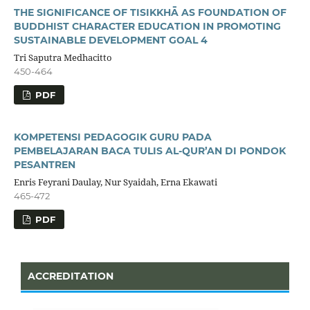
THE SIGNIFICANCE OF TISIKKHĀ AS FOUNDATION OF
BUDDHIST CHARACTER EDUCATION IN PROMOTING
SUSTAINABLE DEVELOPMENT GOAL 4
Tri Saputra Medhacitto
450-464
PDF
KOMPETENSI PEDAGOGIK GURU PADA
PEMBELAJARAN BACA TULIS AL-QUR’AN DI PONDOK
PESANTREN
Enris Feyrani Daulay, Nur Syaidah, Erna Ekawati
465-472
PDF
ACCREDITATION