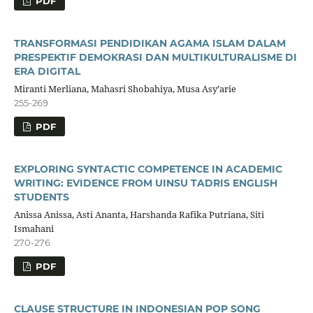
PDF
TRANSFORMASI PENDIDIKAN AGAMA ISLAM DALAM
PRESPEKTIF DEMOKRASI DAN MULTIKULTURALISME DI
ERA DIGITAL
Miranti Merliana, Mahasri Shobahiya, Musa Asy’arie
255-269
PDF
EXPLORING SYNTACTIC COMPETENCE IN ACADEMIC
WRITING: EVIDENCE FROM UINSU TADRIS ENGLISH
STUDENTS
Anissa Anissa, Asti Ananta, Harshanda Rafika Putriana, Siti
Ismahani
270-276
PDF
CLAUSE STRUCTURE IN INDONESIAN POP SONG