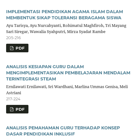
IMPLEMENTASI PENDIDIKAN AGAMA ISLAM DALAM
MEMBENTUK SIKAP TOLERANSI BERAGAMA SISWA
Ayu Tarisya, Ayu Nurcahyanti, Rohimatul Maghfiroh, Tri Mayang
Sari Siregar, Wawalia Syahputri, Mirza Syadat Rambe
205-216
PDF
ANALISIS KESIAPAN GURU DALAM
MENGIMPLEMENTASIKAN PEMBELAJARAN MENDALAM
TERINTEGRASI STEAM
Ernilawati Ernilawati, Sri Wardhani, Marlina Ummas Genisa, Meli
Astriani
217-224
PDF
ANALISIS PEMAHAMAN GURU TERHADAP KONSEP
DASAR PENDIDIKAN INKLUSIF