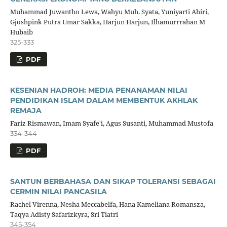
Muhammad Juwantho Lewa, Wahyu Muh. Syata, Yuniyarti Ahiri,
Gjoshpink Putra Umar Sakka, Harjun Harjun, Ilhamurrrahan M
Hubaib
325-333
PDF
KESENIAN HADROH: MEDIA PENANAMAN NILAI
PENDIDIKAN ISLAM DALAM MEMBENTUK AKHLAK
REMAJA
Fariz Rismawan, Imam Syafe'i, Agus Susanti, Muhammad Mustofa
334-344
PDF
SANTUN BERBAHASA DAN SIKAP TOLERANSI SEBAGAI
CERMIN NILAI PANCASILA
Rachel Virenna, Nesha Meccabelfa, Hana Kameliana Romansza,
Taqya Adisty Safarizkyra, Sri Tiatri
345-354