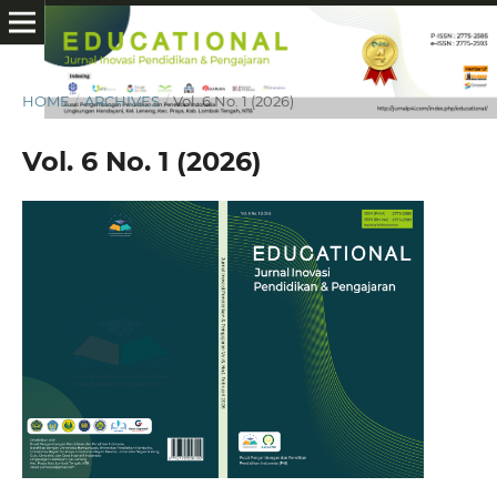
HOME
/
ARCHIVES
/
Vol. 6 No. 1 (2026)
Vol. 6 No. 1 (2026)