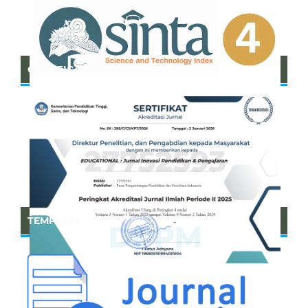
CERTIFICATE OF SINTA
TEMPLATE