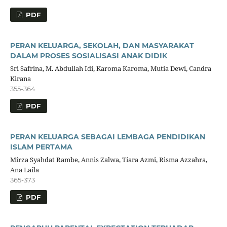
PDF
PERAN KELUARGA, SEKOLAH, DAN MASYARAKAT
DALAM PROSES SOSIALISASI ANAK DIDIK
Sri Safrina, M. Abdullah Idi, Karoma Karoma, Mutia Dewi, Candra
Kirana
355-364
PDF
PERAN KELUARGA SEBAGAI LEMBAGA PENDIDIKAN
ISLAM PERTAMA
Mirza Syahdat Rambe, Annis Zalwa, Tiara Azmi, Risma Azzahra,
Ana Laila
365-373
PDF