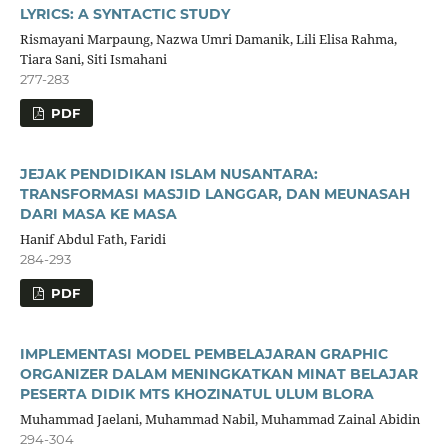
LYRICS: A SYNTACTIC STUDY
Rismayani Marpaung, Nazwa Umri Damanik, Lili Elisa Rahma,
Tiara Sani, Siti Ismahani
277-283
PDF
JEJAK PENDIDIKAN ISLAM NUSANTARA:
TRANSFORMASI MASJID LANGGAR, DAN MEUNASAH
DARI MASA KE MASA
Hanif Abdul Fath, Faridi
284-293
PDF
IMPLEMENTASI MODEL PEMBELAJARAN GRAPHIC
ORGANIZER DALAM MENINGKATKAN MINAT BELAJAR
PESERTA DIDIK MTS KHOZINATUL ULUM BLORA
Muhammad Jaelani, Muhammad Nabil, Muhammad Zainal Abidin
294-304