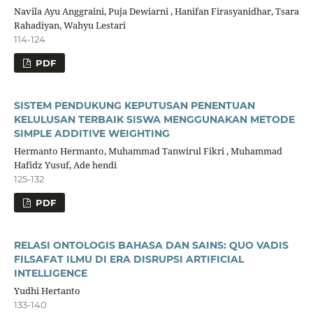
Navila Ayu Anggraini, Puja Dewiarni , Hanifan Firasyanidhar, Tsara
Rahadiyan, Wahyu Lestari
114-124
PDF
SISTEM PENDUKUNG KEPUTUSAN PENENTUAN
KELULUSAN TERBAIK SISWA MENGGUNAKAN METODE
SIMPLE ADDITIVE WEIGHTING
Hermanto Hermanto, Muhammad Tanwirul Fikri , Muhammad
Hafidz Yusuf, Ade hendi
125-132
PDF
RELASI ONTOLOGIS BAHASA DAN SAINS: QUO VADIS
FILSAFAT ILMU DI ERA DISRUPSI ARTIFICIAL
INTELLIGENCE
Yudhi Hertanto
133-140