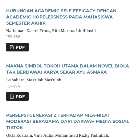
HUBUNGAN ACADEMIC SELF-EFFICACY DENGAN
ACADEMIC HOPELESSNESS PADA MAHASISWA
SEMESTER AKHIR
Nathanael Darrel Frans, Rita Markus Idulfilastri
159-166
PDF
MAKNA SIMBOL TOKOH UTAMA DALAM NOVEL BIOLA
TAK BERDAWAI KARYA SEKAR AYU ASMARA
La Sahara, Mas'ulah Mas'ulah
167-174
PDF
PERSEPSI GENERASI Z TERHADAP NILA-NILAI
MODERASI BERAGAMA DARI DAKWAH MEDIA SOSIAL
TIKTOK
Okta Rosfiani, Vina Aulia, Muhammad Rizky Fadhillah,