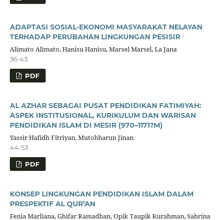
ADAPTASI SOSIAL-EKONOMI MASYARAKAT NELAYAN
TERHADAP PERUBAHAN LINGKUNGAN PESISIR
Alimato Alimato, Hanisu Hanisu, Marsel Marsel, La Jana
36-43
PDF
AL AZHAR SEBAGAI PUSAT PENDIDIKAN FATIMIYAH:
ASPEK INSTITUSIONAL, KURIKULUM DAN WARISAN
PENDIDIKAN ISLAM DI MESIR (970–1171?M)
Yassir Hafidh Fitriyan, Mutohharun Jinan
44-53
PDF
KONSEP LINGKUNGAN PENDIDIKAN ISLAM DALAM
PRESPEKTIF AL QUR’AN
Fenia Marliana, Ghifar Ramadhan, Opik Taupik Kurahman, Sabrina