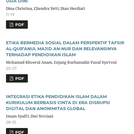
USIA DINI
Dina Christina, Eliendra Yetti, Dian Herdiati
11-19
PDF
ETIKA BERMEDIA SOSIAL DALAM PERSPEKTIF TAFSIR
AL-QUR’ANUL MAJID AN-NUR DAN RELEVANSINYA
TERHADAP PENDIDIKAN ISLAM
Mohamad Khoerul Anam, Enjang Burhanudin Yusuf Sya’roni
20-27
PDF
INTEGRASI ETIKA PENDIDIKAN ISLAM DALAM
KURIKULUM BERBASIS CINTA DI ERA DISRUPSI
DIGITAL DAN ANONIMITAS GLOBAL
Imam Syafi’i, Dwi Noviani
28-35
PDF