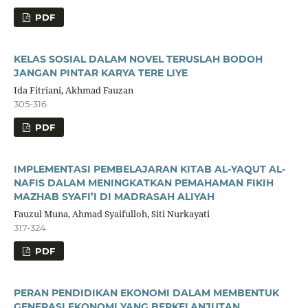
PDF
KELAS SOSIAL DALAM NOVEL TERUSLAH BODOH
JANGAN PINTAR KARYA TERE LIYE
Ida Fitriani, Akhmad Fauzan
305-316
PDF
IMPLEMENTASI PEMBELAJARAN KITAB AL-YAQUT AL-
NAFIS DALAM MENINGKATKAN PEMAHAMAN FIKIH
MAZHAB SYAFI’I DI MADRASAH ALIYAH
Fauzul Muna, Ahmad Syaifulloh, Siti Nurkayati
317-324
PDF
PERAN PENDIDIKAN EKONOMI DALAM MEMBENTUK
GENERASI EKONOMI YANG BERKELANJUTAN