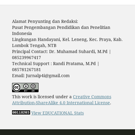
Alamat Penyunting dan Redaksi:
Pusat Pengembangan Pendidikan dan Penelitian
Indonesia
Lingkungan Handayani, Kel. Leneng, Kec. Praya, Kab.
Lombok Tengah, NTB
Principal Contact: Dr. Muhamad Suhardi, M.Pd |
085239967417
Technical Support : Randi Pratama, M.Pd |
085781267181
Email: Jurnalp4i@gmail.com
This work is licensed under a
Creative Commons
Attribution-ShareAlike 4.0 International License
.
View EDUCATIONAL Stats