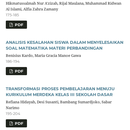
Hikmatussalmah Nur A'zizah, Rijal Maulana, Muhammad Ridwan
Al Islami, Alfia Zahra Zamany
175-185
PDF
ANALISIS KESALAHAN SISWA DALAM MENYELESAIKAN
SOAL MATEMATIKA MATERI PERBANDINGAN
Benisius Kardo, Maria Gracia Manoe Gawa
186-194
PDF
TRANSFORMASI PROSES PEMBELAJARAN MENUJU
KURIKULUM MERDEKA KELAS III SEKOLAH DASAR
Refiana Hidayah, Desi Susanti, Bambang Sumardjoko, Sabar
Narimo
195-204
PDF