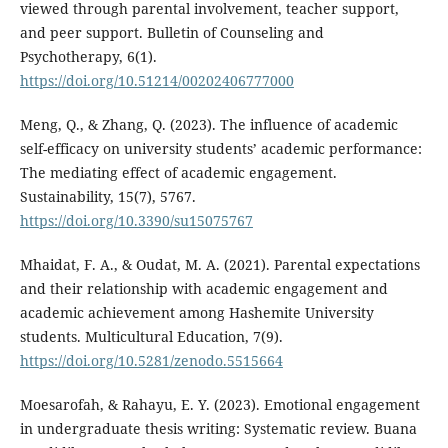
viewed through parental involvement, teacher support,
and peer support. Bulletin of Counseling and
Psychotherapy, 6(1).
https://doi.org/10.51214/00202406777000
Meng, Q., & Zhang, Q. (2023). The influence of academic
self-efficacy on university students’ academic performance:
The mediating effect of academic engagement.
Sustainability, 15(7), 5767.
https://doi.org/10.3390/su15075767
Mhaidat, F. A., & Oudat, M. A. (2021). Parental expectations
and their relationship with academic engagement and
academic achievement among Hashemite University
students. Multicultural Education, 7(9).
https://doi.org/10.5281/zenodo.5515664
Moesarofah, & Rahayu, E. Y. (2023). Emotional engagement
in undergraduate thesis writing: Systematic review. Buana