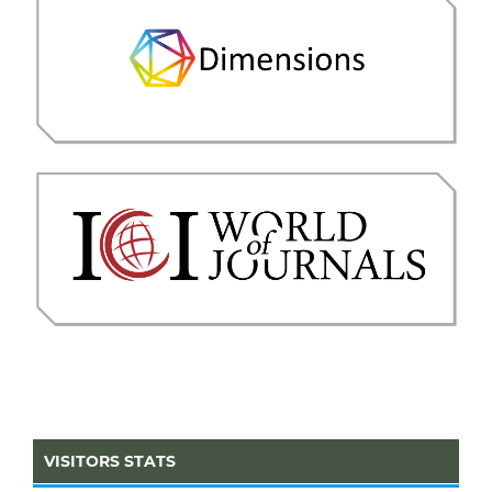
VISITORS STATS