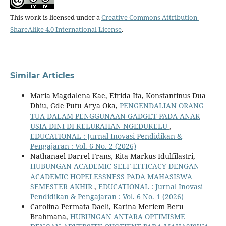
This work is licensed under a
Creative Commons Attribution-
ShareAlike 4.0 International License
.
Similar Articles
Maria Magdalena Kae, Efrida Ita, Konstantinus Dua
Dhiu, Gde Putu Arya Oka,
PENGENDALIAN ORANG
TUA DALAM PENGGUNAAN GADGET PADA ANAK
USIA DINI DI KELURAHAN NGEDUKELU
,
EDUCATIONAL : Jurnal Inovasi Pendidikan &
Pengajaran : Vol. 6 No. 2 (2026)
Nathanael Darrel Frans, Rita Markus Idulfilastri,
HUBUNGAN ACADEMIC SELF-EFFICACY DENGAN
ACADEMIC HOPELESSNESS PADA MAHASISWA
SEMESTER AKHIR
,
EDUCATIONAL : Jurnal Inovasi
Pendidikan & Pengajaran : Vol. 6 No. 1 (2026)
Carolina Permata Daeli, Karina Meriem Beru
Brahmana,
HUBUNGAN ANTARA OPTIMISME