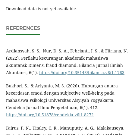
Download data is not yet available.
REFERENCES
Ardiansyah, S. S., Nur, D. S. A., Febrianti, J. S., & Fitriana, N.
(2022). Perilaku kecurangan akademik mahasiswa
akuntansi: Dimensi fraud diamond. Bilancia Jurnal Ilmiah
Akuntansi, 6(1).
https://doi.org/10.35145/bilancia.v6i1.1763
Bukhori, S., & Ariyanto, M. S. (2026). Hubungan antara
kecerdasan emosi dengan subjective well-being pada
mahasiswa Psikologi Universitas Aisyiyah Yogyakarta.
Cendekia Jurnal Ilmu Pengetahuan, 6(1), 412.
https://doi.org/10.51878/cendekia.v6i1.8272
Fairus, F. N., Titaley, C. R., Manuputty, A. G., Malakauseya,