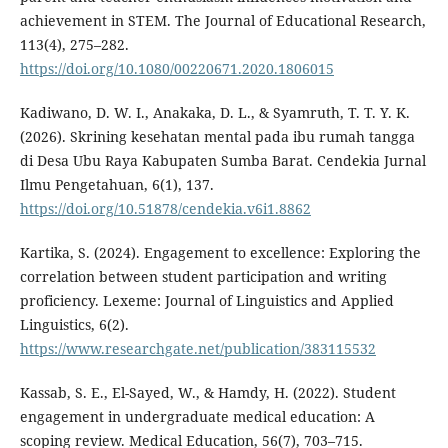
achievement in STEM. The Journal of Educational Research,
113(4), 275–282.
https://doi.org/10.1080/00220671.2020.1806015
Kadiwano, D. W. I., Anakaka, D. L., & Syamruth, T. T. Y. K.
(2026). Skrining kesehatan mental pada ibu rumah tangga
di Desa Ubu Raya Kabupaten Sumba Barat. Cendekia Jurnal
Ilmu Pengetahuan, 6(1), 137.
https://doi.org/10.51878/cendekia.v6i1.8862
Kartika, S. (2024). Engagement to excellence: Exploring the
correlation between student participation and writing
proficiency. Lexeme: Journal of Linguistics and Applied
Linguistics, 6(2).
https://www.researchgate.net/publication/383115532
Kassab, S. E., El-Sayed, W., & Hamdy, H. (2022). Student
engagement in undergraduate medical education: A
scoping review. Medical Education, 56(7), 703–715.