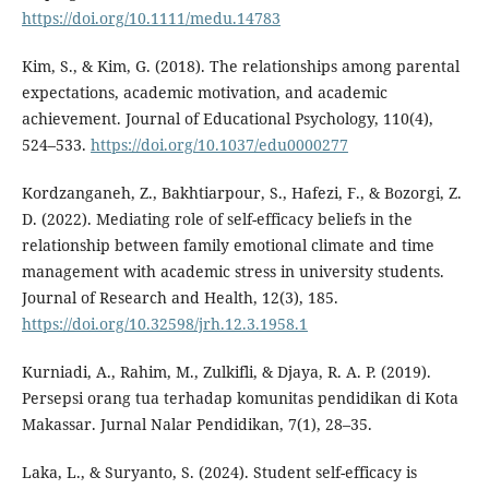
https://doi.org/10.1111/medu.14783
Kim, S., & Kim, G. (2018). The relationships among parental
expectations, academic motivation, and academic
achievement. Journal of Educational Psychology, 110(4),
524–533.
https://doi.org/10.1037/edu0000277
Kordzanganeh, Z., Bakhtiarpour, S., Hafezi, F., & Bozorgi, Z.
D. (2022). Mediating role of self-efficacy beliefs in the
relationship between family emotional climate and time
management with academic stress in university students.
Journal of Research and Health, 12(3), 185.
https://doi.org/10.32598/jrh.12.3.1958.1
Kurniadi, A., Rahim, M., Zulkifli, & Djaya, R. A. P. (2019).
Persepsi orang tua terhadap komunitas pendidikan di Kota
Makassar. Jurnal Nalar Pendidikan, 7(1), 28–35.
Laka, L., & Suryanto, S. (2024). Student self-efficacy is