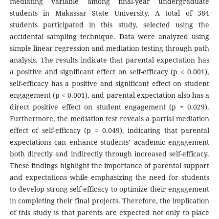
mediating variable among final-year undergraduate
students in Makassar State University. A total of 384
students participated in this study, selected using the
accidental sampling technique. Data were analyzed using
simple linear regression and mediation testing through path
analysis. The results indicate that parental expectation has
a positive and significant effect on self-efficacy (p < 0.001),
self-efficacy has a positive and significant effect on student
engagement (p < 0.001), and parental expectation also has a
direct positive effect on student engagement (p = 0.029).
Furthermore, the mediation test reveals a partial mediation
effect of self-efficacy (p = 0.049), indicating that parental
expectations can enhance students’ academic engagement
both directly and indirectly through increased self-efficacy.
These findings highlight the importance of parental support
and expectations while emphasizing the need for students
to develop strong self-efficacy to optimize their engagement
in completing their final projects. Therefore, the implication
of this study is that parents are expected not only to place