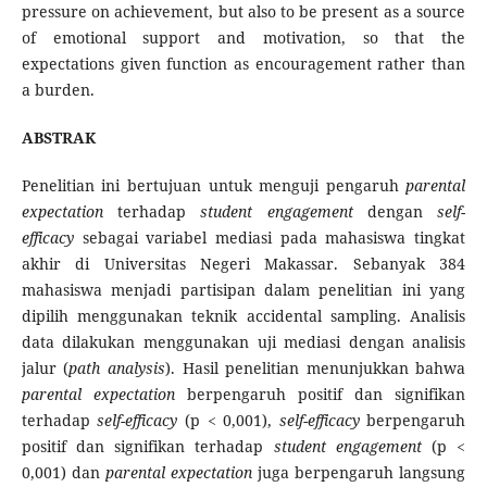
pressure on achievement, but also to be present as a source
of emotional support and motivation, so that the
expectations given function as encouragement rather than
a burden.
ABSTRAK
Penelitian ini bertujuan untuk menguji pengaruh
parental
expectation
terhadap
student engagement
dengan
self-
efficacy
sebagai variabel mediasi pada mahasiswa tingkat
akhir di Universitas Negeri Makassar. Sebanyak 384
mahasiswa menjadi partisipan dalam penelitian ini yang
dipilih menggunakan teknik accidental sampling. Analisis
data dilakukan menggunakan uji mediasi dengan analisis
jalur (
path analysis
). Hasil penelitian menunjukkan bahwa
parental expectation
berpengaruh positif dan signifikan
terhadap
self-efficacy
(p < 0,001),
self-efficacy
berpengaruh
positif dan signifikan terhadap
student engagement
(p <
0,001) dan
parental expectation
juga berpengaruh langsung