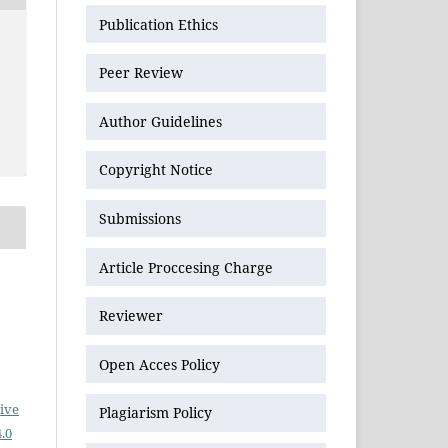
Publication Ethics
Peer Review
Author Guidelines
Copyright Notice
Submissions
Article Proccesing Charge
Reviewer
Open Acces Policy
ive
Plagiarism Policy
.0