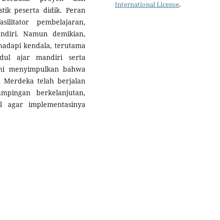
International License
.
stik peserta didik. Peran
ilitator pembelajaran,
andiri. Namun demikian,
adapi kendala, terutama
ul ajar mandiri serta
 ini menyimpulkan bahwa
 Merdeka telah berjalan
mpingan berkelanjutan,
al agar implementasinya