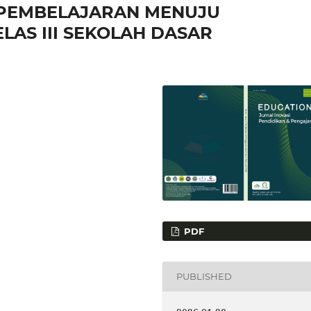
 PEMBELAJARAN MENUJU
AS III SEKOLAH DASAR
PDF
PUBLISHED