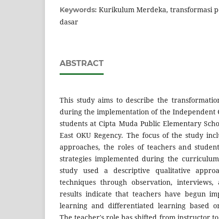
Kurikulum Merdeka, transformasi p
Keywords:
dasar
ABSTRACT
This study aims to describe the transformatio
during the implementation of the Independent 
students at Cipta Muda Public Elementary Scho
East OKU Regency. The focus of the study inc
approaches, the roles of teachers and studen
strategies implemented during the curriculum
study used a descriptive qualitative approa
techniques through observation, interviews,
results indicate that teachers have begun im
learning and differentiated learning based on
The teacher's role has shifted from instructor to 