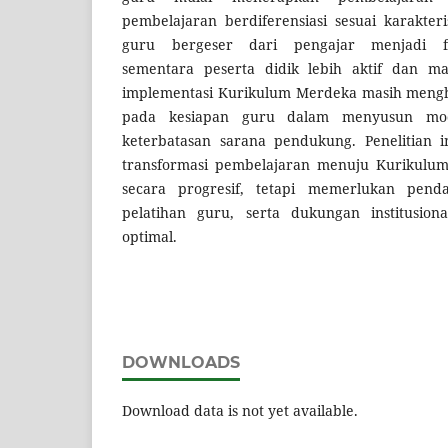
pembelajaran berdiferensiasi sesuai karakteri
guru bergeser dari pengajar menjadi fas
sementara peserta didik lebih aktif dan m
implementasi Kurikulum Merdeka masih mengh
pada kesiapan guru dalam menyusun mod
keterbatasan sarana pendukung. Penelitian
transformasi pembelajaran menuju Kurikulum
secara progresif, tetapi memerlukan penda
pelatihan guru, serta dukungan institusion
optimal.
DOWNLOADS
Download data is not yet available.