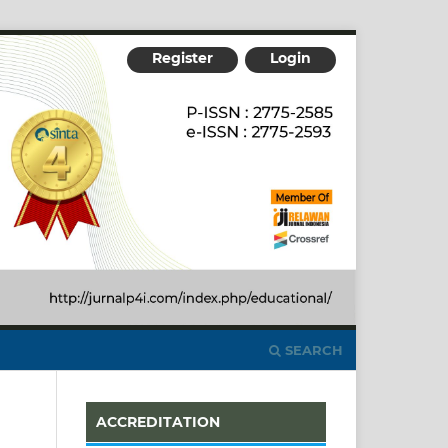
Register
Login
SEARCH
ACCREDITATION