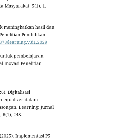
 Masyarakat, 5(1), 1.
tuk meningkatkan hasil dan
 Penelitian Pendidikan
1878/learning.v3i1.2029
wa untuk pembelajaran
l Inovasi Penelitian
6). Digitalisasi
 equalizer dalam
songan. Learning: Jurnal
 6(1), 248.
. (2025). Implementasi P5