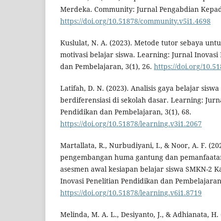
Merdeka. Community: Jurnal Pengabdian Kepada
https://doi.org/10.51878/community.v5i1.4698
Kuslulat, N. A. (2023). Metode tutor sebaya un
motivasi belajar siswa. Learning: Jurnal Inovasi
dan Pembelajaran, 3(1), 26.
https://doi.org/10.5
Latifah, D. N. (2023). Analisis gaya belajar sis
berdiferensiasi di sekolah dasar. Learning: Jurna
Pendidikan dan Pembelajaran, 3(1), 68.
https://doi.org/10.51878/learning.v3i1.2067
Martallata, R., Nurbudiyani, I., & Noor, A. F. (202
pengembangan huma gantung dan pemanfaatan
asesmen awal kesiapan belajar siswa SMKN-2 Ka
Inovasi Penelitian Pendidikan dan Pembelajaran,
https://doi.org/10.51878/learning.v6i1.8719
Melinda, M. A. L., Desiyanto, J., & Adhianata, H