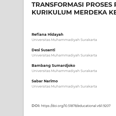
TRANSFORMASI PROSES
KURIKULUM MERDEKA KEL
Refiana Hidayah
Universitas Muhammadiyah Surakarta
Desi Susanti
Universitas Muhammadiyah Surakarta
Bambang Sumardjoko
Universitas Muhammadiyah Surakarta
Sabar Narimo
Universitas Muhammadiyah Surakarta
DOI:
https://doi.org/10.51878/educational.v6i1.9207