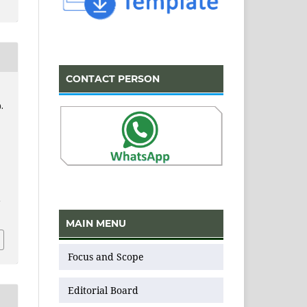
CONTACT PERSON
).
v
MAIN MENU
Focus and Scope
Editorial Board