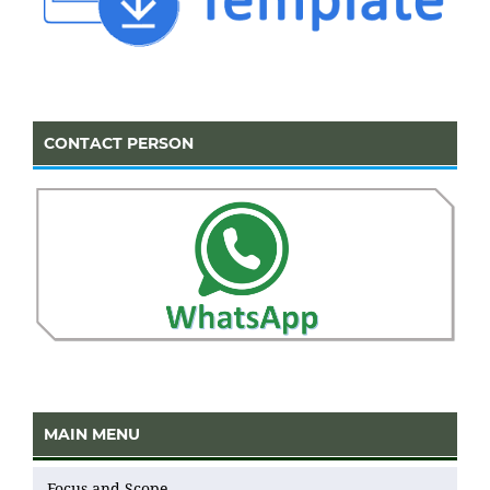
CONTACT PERSON
MAIN MENU
Focus and Scope