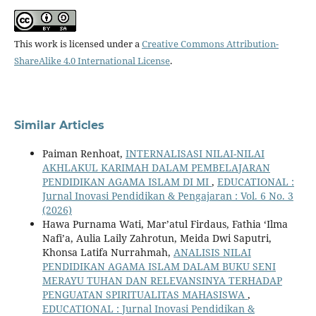
This work is licensed under a
Creative Commons Attribution-
ShareAlike 4.0 International License
.
Similar Articles
Paiman Renhoat,
INTERNALISASI NILAI-NILAI
AKHLAKUL KARIMAH DALAM PEMBELAJARAN
PENDIDIKAN AGAMA ISLAM DI MI
,
EDUCATIONAL :
Jurnal Inovasi Pendidikan & Pengajaran : Vol. 6 No. 3
(2026)
Hawa Purnama Wati, Mar’atul Firdaus, Fathia ‘Ilma
Nafi’a, Aulia Laily Zahrotun, Meida Dwi Saputri,
Khonsa Latifa Nurrahmah,
ANALISIS NILAI
PENDIDIKAN AGAMA ISLAM DALAM BUKU SENI
MERAYU TUHAN DAN RELEVANSINYA TERHADAP
PENGUATAN SPIRITUALITAS MAHASISWA
,
EDUCATIONAL : Jurnal Inovasi Pendidikan &