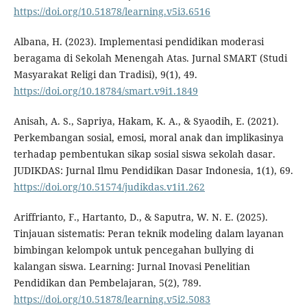
https://doi.org/10.51878/learning.v5i3.6516
Albana, H. (2023). Implementasi pendidikan moderasi
beragama di Sekolah Menengah Atas. Jurnal SMART (Studi
Masyarakat Religi dan Tradisi), 9(1), 49.
https://doi.org/10.18784/smart.v9i1.1849
Anisah, A. S., Sapriya, Hakam, K. A., & Syaodih, E. (2021).
Perkembangan sosial, emosi, moral anak dan implikasinya
terhadap pembentukan sikap sosial siswa sekolah dasar.
JUDIKDAS: Jurnal Ilmu Pendidikan Dasar Indonesia, 1(1), 69.
https://doi.org/10.51574/judikdas.v1i1.262
Ariffrianto, F., Hartanto, D., & Saputra, W. N. E. (2025).
Tinjauan sistematis: Peran teknik modeling dalam layanan
bimbingan kelompok untuk pencegahan bullying di
kalangan siswa. Learning: Jurnal Inovasi Penelitian
Pendidikan dan Pembelajaran, 5(2), 789.
https://doi.org/10.51878/learning.v5i2.5083