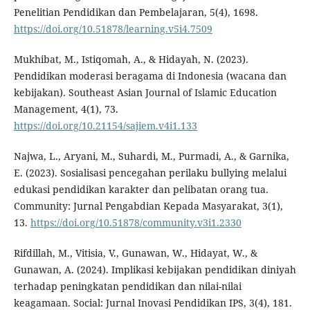
Penelitian Pendidikan dan Pembelajaran, 5(4), 1698.
https://doi.org/10.51878/learning.v5i4.7509
Mukhibat, M., Istiqomah, A., & Hidayah, N. (2023).
Pendidikan moderasi beragama di Indonesia (wacana dan
kebijakan). Southeast Asian Journal of Islamic Education
Management, 4(1), 73.
https://doi.org/10.21154/sajiem.v4i1.133
Najwa, L., Aryani, M., Suhardi, M., Purmadi, A., & Garnika,
E. (2023). Sosialisasi pencegahan perilaku bullying melalui
edukasi pendidikan karakter dan pelibatan orang tua.
Community: Jurnal Pengabdian Kepada Masyarakat, 3(1),
13.
https://doi.org/10.51878/community.v3i1.2330
Rifdillah, M., Vitisia, V., Gunawan, W., Hidayat, W., &
Gunawan, A. (2024). Implikasi kebijakan pendidikan diniyah
terhadap peningkatan pendidikan dan nilai-nilai
keagamaan. Social: Jurnal Inovasi Pendidikan IPS, 3(4), 181.