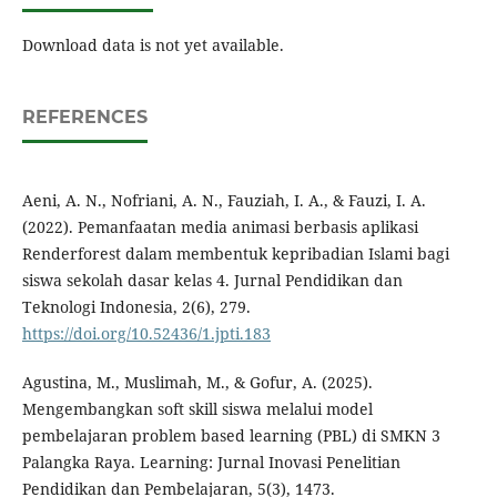
Download data is not yet available.
REFERENCES
Aeni, A. N., Nofriani, A. N., Fauziah, I. A., & Fauzi, I. A.
(2022). Pemanfaatan media animasi berbasis aplikasi
Renderforest dalam membentuk kepribadian Islami bagi
siswa sekolah dasar kelas 4. Jurnal Pendidikan dan
Teknologi Indonesia, 2(6), 279.
https://doi.org/10.52436/1.jpti.183
Agustina, M., Muslimah, M., & Gofur, A. (2025).
Mengembangkan soft skill siswa melalui model
pembelajaran problem based learning (PBL) di SMKN 3
Palangka Raya. Learning: Jurnal Inovasi Penelitian
Pendidikan dan Pembelajaran, 5(3), 1473.