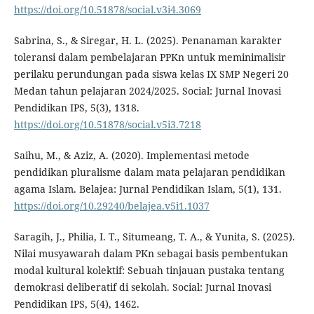
https://doi.org/10.51878/social.v3i4.3069
Sabrina, S., & Siregar, H. L. (2025). Penanaman karakter
toleransi dalam pembelajaran PPKn untuk meminimalisir
perilaku perundungan pada siswa kelas IX SMP Negeri 20
Medan tahun pelajaran 2024/2025. Social: Jurnal Inovasi
Pendidikan IPS, 5(3), 1318.
https://doi.org/10.51878/social.v5i3.7218
Saihu, M., & Aziz, A. (2020). Implementasi metode
pendidikan pluralisme dalam mata pelajaran pendidikan
agama Islam. Belajea: Jurnal Pendidikan Islam, 5(1), 131.
https://doi.org/10.29240/belajea.v5i1.1037
Saragih, J., Philia, I. T., Situmeang, T. A., & Yunita, S. (2025).
Nilai musyawarah dalam PKn sebagai basis pembentukan
modal kultural kolektif: Sebuah tinjauan pustaka tentang
demokrasi deliberatif di sekolah. Social: Jurnal Inovasi
Pendidikan IPS, 5(4), 1462.