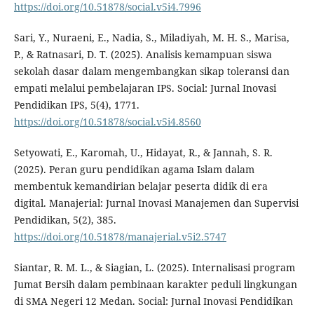
https://doi.org/10.51878/social.v5i4.7996
Sari, Y., Nuraeni, E., Nadia, S., Miladiyah, M. H. S., Marisa,
P., & Ratnasari, D. T. (2025). Analisis kemampuan siswa
sekolah dasar dalam mengembangkan sikap toleransi dan
empati melalui pembelajaran IPS. Social: Jurnal Inovasi
Pendidikan IPS, 5(4), 1771.
https://doi.org/10.51878/social.v5i4.8560
Setyowati, E., Karomah, U., Hidayat, R., & Jannah, S. R.
(2025). Peran guru pendidikan agama Islam dalam
membentuk kemandirian belajar peserta didik di era
digital. Manajerial: Jurnal Inovasi Manajemen dan Supervisi
Pendidikan, 5(2), 385.
https://doi.org/10.51878/manajerial.v5i2.5747
Siantar, R. M. L., & Siagian, L. (2025). Internalisasi program
Jumat Bersih dalam pembinaan karakter peduli lingkungan
di SMA Negeri 12 Medan. Social: Jurnal Inovasi Pendidikan