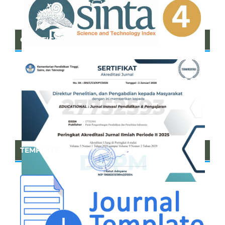
CERTIFICATE OF SINTA
TEMPLATE