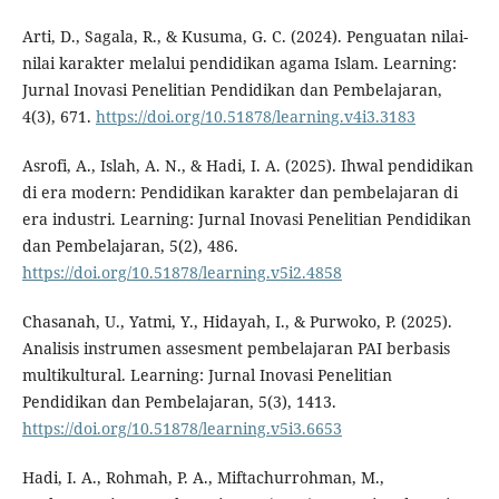
Arti, D., Sagala, R., & Kusuma, G. C. (2024). Penguatan nilai-
nilai karakter melalui pendidikan agama Islam. Learning:
Jurnal Inovasi Penelitian Pendidikan dan Pembelajaran,
4(3), 671.
https://doi.org/10.51878/learning.v4i3.3183
Asrofi, A., Islah, A. N., & Hadi, I. A. (2025). Ihwal pendidikan
di era modern: Pendidikan karakter dan pembelajaran di
era industri. Learning: Jurnal Inovasi Penelitian Pendidikan
dan Pembelajaran, 5(2), 486.
https://doi.org/10.51878/learning.v5i2.4858
Chasanah, U., Yatmi, Y., Hidayah, I., & Purwoko, P. (2025).
Analisis instrumen assesment pembelajaran PAI berbasis
multikultural. Learning: Jurnal Inovasi Penelitian
Pendidikan dan Pembelajaran, 5(3), 1413.
https://doi.org/10.51878/learning.v5i3.6653
Hadi, I. A., Rohmah, P. A., Miftachurrohman, M.,