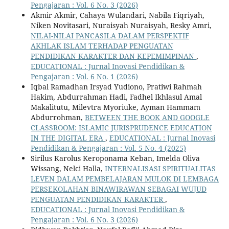
Pengajaran : Vol. 6 No. 3 (2026)
Akmir Akmir, Cahaya Wulandari, Nabila Fiqriyah,
Niken Novitasari, Nuraisyah Nuraisyah, Resky Amri,
NILAI-NILAI PANCASILA DALAM PERSPEKTIF
AKHLAK ISLAM TERHADAP PENGUATAN
PENDIDIKAN KARAKTER DAN KEPEMIMPINAN
,
EDUCATIONAL : Jurnal Inovasi Pendidikan &
Pengajaran : Vol. 6 No. 1 (2026)
Iqbal Ramadhan Irsyad Yudiono, Pratiwi Rahmah
Hakim, Abdurrahman Hadi, Fadhel Ikhlasul Amal
Makalitutu, Milevtra Myoriuke, Ayman Hammam
Abdurrohman,
BETWEEN THE BOOK AND GOOGLE
CLASSROOM: ISLAMIC JURISPRUDENCE EDUCATION
IN THE DIGITAL ERA
,
EDUCATIONAL : Jurnal Inovasi
Pendidikan & Pengajaran : Vol. 5 No. 4 (2025)
Sirilus Karolus Keroponama Keban, Imelda Oliva
Wissang, Nelci Halla,
INTERNALISASI SPIRITUALITAS
LEVEN DALAM PEMBELAJARAN MULOK DI LEMBAGA
PERSEKOLAHAN BINAWIRAWAN SEBAGAI WUJUD
PENGUATAN PENDIDIKAN KARAKTER
,
EDUCATIONAL : Jurnal Inovasi Pendidikan &
Pengajaran : Vol. 6 No. 3 (2026)