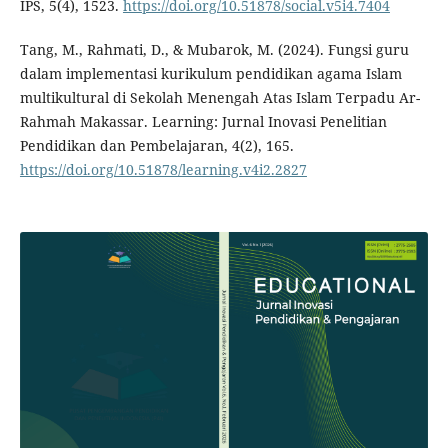
IPS, 5(4), 1523.
https://doi.org/10.51878/social.v5i4.7404
Tang, M., Rahmati, D., & Mubarok, M. (2024). Fungsi guru
dalam implementasi kurikulum pendidikan agama Islam
multikultural di Sekolah Menengah Atas Islam Terpadu Ar-
Rahmah Makassar. Learning: Jurnal Inovasi Penelitian
Pendidikan dan Pembelajaran, 4(2), 165.
https://doi.org/10.51878/learning.v4i2.2827