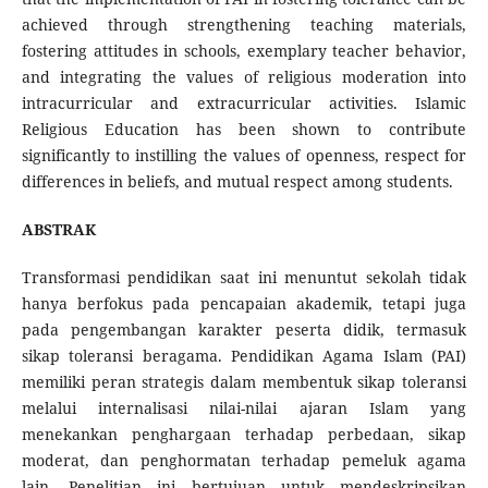
achieved through strengthening teaching materials,
fostering attitudes in schools, exemplary teacher behavior,
and integrating the values ​​of religious moderation into
intracurricular and extracurricular activities. Islamic
Religious Education has been shown to contribute
significantly to instilling the values ​​of openness, respect for
differences in beliefs, and mutual respect among students.
ABSTRAK
Transformasi pendidikan saat ini menuntut sekolah tidak
hanya berfokus pada pencapaian akademik, tetapi juga
pada pengembangan karakter peserta didik, termasuk
sikap toleransi beragama. Pendidikan Agama Islam (PAI)
memiliki peran strategis dalam membentuk sikap toleransi
melalui internalisasi nilai-nilai ajaran Islam yang
menekankan penghargaan terhadap perbedaan, sikap
moderat, dan penghormatan terhadap pemeluk agama
lain. Penelitian ini bertujuan untuk mendeskripsikan