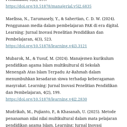
https://doi.org/10.51878/manajerial.v5i2.6835
Maelissa, N., Tarumasely, Y., & Sahertian, C. D. W. (2024).
Penggunaan media dalam pembelajaran PAK di era digital.
Learning: Jurnal Inovasi Penelitian Pendidikan dan
Pembelajaran, 4(3), 523.
https://doi.org/10.51878/learning.v4i3.3121
Mubarok, M., & Yusuf, M. (2024). Manajemen kurikulum
pendidikan agama Islam multikultural di Sekolah
Menengah Atas Islam Terpadu Ar-Rahmah dalam
menumbuhkan kesadaran siswa terhadap keberagaman
masyrakat. Learning: Jurnal Inovasi Penelitian Pendidikan
dan Pembelajaran, 4(2), 199.
https://doi.org/10.51878/learning.v4i2.2830
Mudrikah, M., Pujianto, P., & Khasanah, U. (2025). Metode
penanaman nilai nilai multikultural dalam mata pelajaran
pendidikan agama Islam. Learning: Jurnal Inovasi