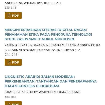
ANGGRAINI, WILDAN SYAHIDILILLAH
535-543
PDF
MENGINTEGRASIKAN LITERASI DIGITAL DALAM
PENANAMAN ETIKA PADA PENGGUNA TEKNOLOGI
STUDI KASUS SMK IT NURUL MUKHLISIN
YASFA SOLIYA HENDAYANA, NURLAILI MELIANA, ANGGUN CITRA
LESTARI, NI NYOMAN PURNAMIASIH, ARDIYAN SLA
544-549
PDF
LINGUISTIC ARAB DI ZAMAN MODERAN :
PERKEMBANGAN, TANTANGAN DAN PENERAPANNYA
DALAM KONTEKS GLOBALISASI
KHAIRUL HAFIZ, DEDY WAHYUDIN, ERMA SURIANI
550-557
PDF