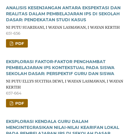
ANALISIS KESENJANGAN ANTARA EKSPEKTASI DAN
REALITAS DALAM PEMBELAJARAN IPS DI SEKOLAH
DASAR: PENDEKATAN STUDI KASUS
NI PUTU SUARDIANI, I WAYAN LASMAWAN, I WAYAN KERTIH
651-656
PDF
EKSPLORASI FAKTOR-FAKTOR PENGHAMBAT
PEMBELAJARAN IPS KONTEKSTUAL PADA SISWA
SEKOLAH DASAR: PERSPEKTIF GURU DAN SISWA
NI PUTU ELLYS SUCITHA DEWI, I WAYAN LASMAWAN, I WAYAN
KERTIH
657-664
PDF
EKSPLORASI KENDALA GURU DALAM
MENGINTEGRASIKAN NILAI-NILAI KEARIFAN LOKAL
PADA PEMBELAJARAN IPS DI SEKOLAH DASAR