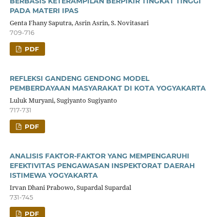
BERBASIS KETERAMPILAN BERPIKIR TINGKAT TINGGI
PADA MATERI IPAS
Genta Fhany Saputra, Asrin Asrin, S. Novitasari
709-716
PDF
REFLEKSI GANDENG GENDONG MODEL
PEMBERDAYAAN MASYARAKAT DI KOTA YOGYAKARTA
Luluk Muryani, Sugiyanto Sugiyanto
717-731
PDF
ANALISIS FAKTOR-FAKTOR YANG MEMPENGARUHI
EFEKTIVITAS PENGAWASAN INSPEKTORAT DAERAH
ISTIMEWA YOGYAKARTA
Irvan Dhani Prabowo, Supardal Supardal
731-745
PDF