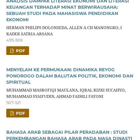
ANALISIS DAMPAK LITERASI EKONOMI DAN LITERASI
KEUANGAN TERHADAP MINAT BERWIRAUSAHA:
SEBUAH STUDI PADA MAHASISWA PENDIDIKAN
EKONOMI
HERMAN PHILIPS DOLONSEDA, ALLEN A CH MANONGKO, I
KADEK SATRIA ARSANA
495-506
PDF
MENYELAM KE PERMUKAAN: DINAMIKA REYOG
PONOROGO DALAM BALUTAN POLITIK, EKONOMI DAN
SPIRITUAL
MUHAMMAD MASROFIQI MAULANA, IQBAL RIZKI SUCAHYO,
MUHAMMAD SYAIFUDIN, AHMAD FADHLI FATONI
507-521
PDF
BAHASA ARAB SEBAGAI PILAR PERADABAN : STUDI
PERKEMBANGAN BAHASA ARAB PADA MASA DINASTI