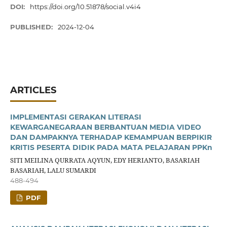
DOI:
https://doi.org/10.51878/social.v4i4
PUBLISHED:
2024-12-04
ARTICLES
IMPLEMENTASI GERAKAN LITERASI
KEWARGANEGARAAN BERBANTUAN MEDIA VIDEO
DAN DAMPAKNYA TERHADAP KEMAMPUAN BERPIKIR
KRITIS PESERTA DIDIK PADA MATA PELAJARAN PPKn
SITI MEILINA QURRATA AQYUN, EDY HERIANTO, BASARIAH
BASARIAH, LALU SUMARDI
488-494
PDF