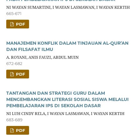
NI WAYAN SUMARTINI, I WAYAN LASMAWAN, I WAYAN KERTIH
665-671
PDF
MANAJEMEN KONFLIK DALAM TINJAUAN AL-QUR’AN
DAN FILSAFAT ILMU
A. ROYANI, ANIS FAUZI, ABDUL MUIN
672-682
PDF
TANTANGAN DAN STRATEGI GURU DALAM
MENGEMBANGKAN LITERASI SOSIAL SISWA MELALUI
PEMBELAJARAN IPS DI SEKOLAH DASAR
NI LUH CINDY RELA, I WAYAN LASMAWAN, I WAYAN KERTIH
683-689
PDF