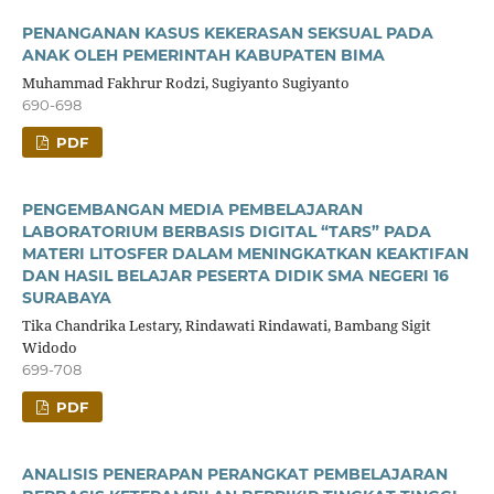
PENANGANAN KASUS KEKERASAN SEKSUAL PADA
ANAK OLEH PEMERINTAH KABUPATEN BIMA
Muhammad Fakhrur Rodzi, Sugiyanto Sugiyanto
690-698
PDF
PENGEMBANGAN MEDIA PEMBELAJARAN
LABORATORIUM BERBASIS DIGITAL “TARS” PADA
MATERI LITOSFER DALAM MENINGKATKAN KEAKTIFAN
DAN HASIL BELAJAR PESERTA DIDIK SMA NEGERI 16
SURABAYA
Tika Chandrika Lestary, Rindawati Rindawati, Bambang Sigit
Widodo
699-708
PDF
ANALISIS PENERAPAN PERANGKAT PEMBELAJARAN