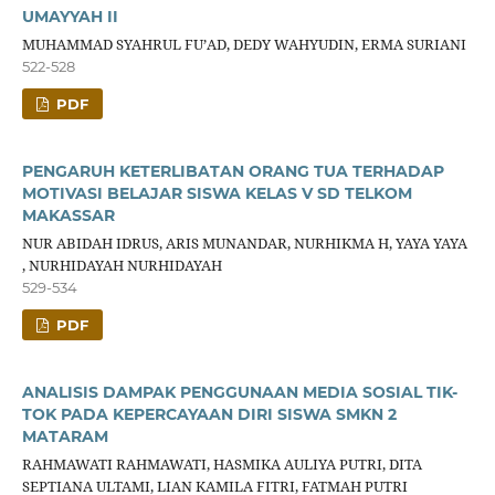
UMAYYAH II
MUHAMMAD SYAHRUL FU’AD, DEDY WAHYUDIN, ERMA SURIANI
522-528
PDF
PENGARUH KETERLIBATAN ORANG TUA TERHADAP
MOTIVASI BELAJAR SISWA KELAS V SD TELKOM
MAKASSAR
NUR ABIDAH IDRUS, ARIS MUNANDAR, NURHIKMA H, YAYA YAYA
, NURHIDAYAH NURHIDAYAH
529-534
PDF
ANALISIS DAMPAK PENGGUNAAN MEDIA SOSIAL TIK-
TOK PADA KEPERCAYAAN DIRI SISWA SMKN 2
MATARAM
RAHMAWATI RAHMAWATI, HASMIKA AULIYA PUTRI, DITA
SEPTIANA ULTAMI, LIAN KAMILA FITRI, FATMAH PUTRI