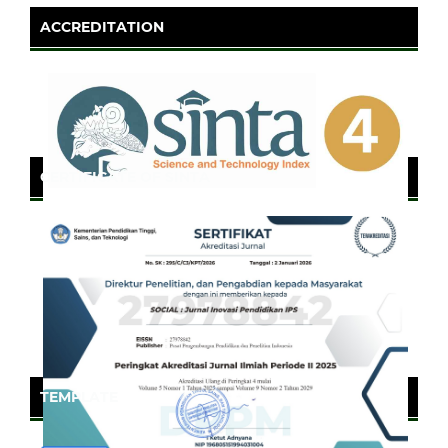
ACCREDITATION
CERTIFICATE OF SINTA
TEMPLATE