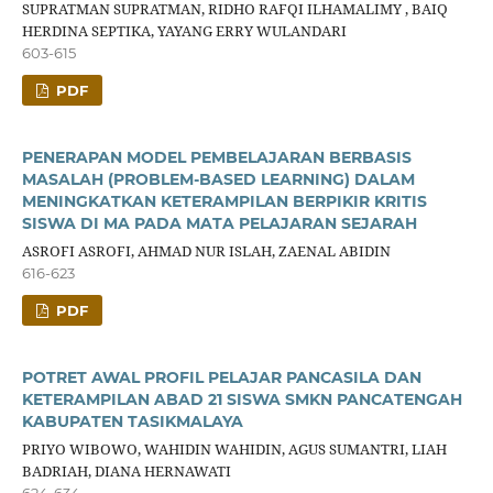
SUPRATMAN SUPRATMAN, RIDHO RAFQI ILHAMALIMY , BAIQ
HERDINA SEPTIKA, YAYANG ERRY WULANDARI
603-615
PDF
PENERAPAN MODEL PEMBELAJARAN BERBASIS
MASALAH (PROBLEM-BASED LEARNING) DALAM
MENINGKATKAN KETERAMPILAN BERPIKIR KRITIS
SISWA DI MA PADA MATA PELAJARAN SEJARAH
ASROFI ASROFI, AHMAD NUR ISLAH, ZAENAL ABIDIN
616-623
PDF
POTRET AWAL PROFIL PELAJAR PANCASILA DAN
KETERAMPILAN ABAD 21 SISWA SMKN PANCATENGAH
KABUPATEN TASIKMALAYA
PRIYO WIBOWO, WAHIDIN WAHIDIN, AGUS SUMANTRI, LIAH
BADRIAH, DIANA HERNAWATI
624-634