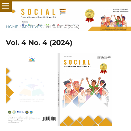
HOME
/
ARCHIVES
/
Vol. 4 No. 4 (2024)
Vol. 4 No. 4 (2024)