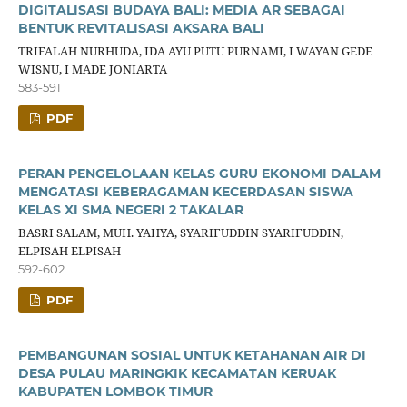
DIGITALISASI BUDAYA BALI: MEDIA AR SEBAGAI
BENTUK REVITALISASI AKSARA BALI
TRIFALAH NURHUDA, IDA AYU PUTU PURNAMI, I WAYAN GEDE
WISNU, I MADE JONIARTA
583-591
PDF
PERAN PENGELOLAAN KELAS GURU EKONOMI DALAM
MENGATASI KEBERAGAMAN KECERDASAN SISWA
KELAS XI SMA NEGERI 2 TAKALAR
BASRI SALAM, MUH. YAHYA, SYARIFUDDIN SYARIFUDDIN,
ELPISAH ELPISAH
592-602
PDF
PEMBANGUNAN SOSIAL UNTUK KETAHANAN AIR DI
DESA PULAU MARINGKIK KECAMATAN KERUAK
KABUPATEN LOMBOK TIMUR