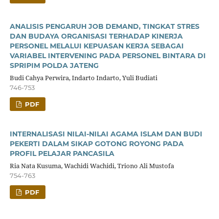
ANALISIS PENGARUH JOB DEMAND, TINGKAT STRES
DAN BUDAYA ORGANISASI TERHADAP KINERJA
PERSONEL MELALUI KEPUASAN KERJA SEBAGAI
VARIABEL INTERVENING PADA PERSONEL BINTARA DI
SPRIPIM POLDA JATENG
Budi Cahya Perwira, Indarto Indarto, Yuli Budiati
746-753
PDF
INTERNALISASI NILAI-NILAI AGAMA ISLAM DAN BUDI
PEKERTI DALAM SIKAP GOTONG ROYONG PADA
PROFIL PELAJAR PANCASILA
Ria Nata Kusuma, Wachidi Wachidi, Triono Ali Mustofa
754-763
PDF