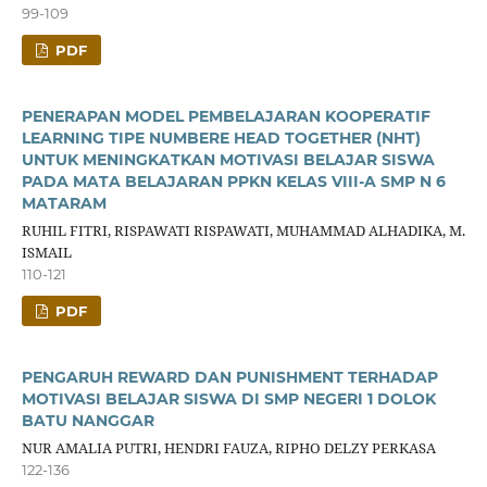
99-109
PDF
PENERAPAN MODEL PEMBELAJARAN KOOPERATIF
LEARNING TIPE NUMBERE HEAD TOGETHER (NHT)
UNTUK MENINGKATKAN MOTIVASI BELAJAR SISWA
PADA MATA BELAJARAN PPKN KELAS VIII-A SMP N 6
MATARAM
RUHIL FITRI, RISPAWATI RISPAWATI, MUHAMMAD ALHADIKA, M.
ISMAIL
110-121
PDF
PENGARUH REWARD DAN PUNISHMENT TERHADAP
MOTIVASI BELAJAR SISWA DI SMP NEGERI 1 DOLOK
BATU NANGGAR
NUR AMALIA PUTRI, HENDRI FAUZA, RIPHO DELZY PERKASA
122-136