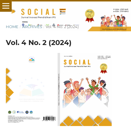
HOME
/
ARCHIVES
/
Vol. 4 No. 2 (2024)
Vol. 4 No. 2 (2024)