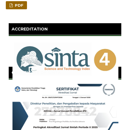
PDF
ACCREDITATION
CERTIFICATE OF SINTA