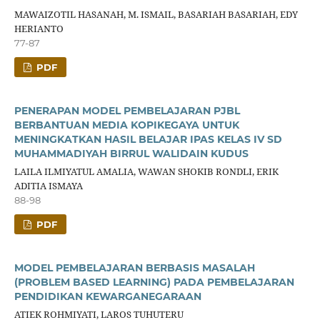
MAWAIZOTIL HASANAH, M. ISMAIL, BASARIAH BASARIAH, EDY
HERIANTO
77-87
PDF
PENERAPAN MODEL PEMBELAJARAN PJBL
BERBANTUAN MEDIA KOPIKEGAYA UNTUK
MENINGKATKAN HASIL BELAJAR IPAS KELAS IV SD
MUHAMMADIYAH BIRRUL WALIDAIN KUDUS
LAILA ILMIYATUL AMALIA, WAWAN SHOKIB RONDLI, ERIK
ADITIA ISMAYA
88-98
PDF
MODEL PEMBELAJARAN BERBASIS MASALAH
(PROBLEM BASED LEARNING) PADA PEMBELAJARAN
PENDIDIKAN KEWARGANEGARAAN
ATIEK ROHMIYATI, LAROS TUHUTERU