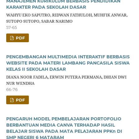
MANAJEMEN KURIKULUM BERBASIS PENDIDIKAN
KARAKTER PADA SEKOLAH DASAR
WAHYU EKO SAPUTRO, RIDWAN FATHULOH, MUHFIK ANWAR,
SUTOPO SUTOPO, SABAR NARIMO
57-65
PDF
PENGEMBANGAN MULTIMEDIA INTERAKTIF BERBASIS
WEBSITE PADA MATERI LAMBANG PANCASILA SISWA
KELAS II SEKOLAH DASAR
DIANA NOOR FADILA, ERWIN PUTERA PERMANA, DHIAN DWI
NUR WENDHA
66-76
PDF
PENGARUH MODEL PEMBELAJARAN PORTOFOLIO
BERBANTUAN MEDIA CANVA TERHADAP HASIL
BELAJAR SISWA PADA MATA PELAJARAN PPKn DI
SMP NEGERI 6 MATARAM