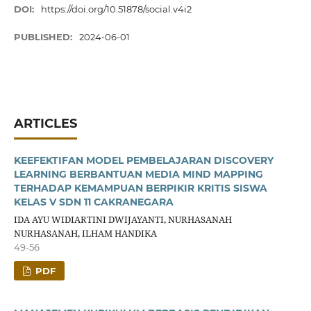
DOI:
https://doi.org/10.51878/social.v4i2
PUBLISHED:
2024-06-01
ARTICLES
KEEFEKTIFAN MODEL PEMBELAJARAN DISCOVERY
LEARNING BERBANTUAN MEDIA MIND MAPPING
TERHADAP KEMAMPUAN BERPIKIR KRITIS SISWA
KELAS V SDN 11 CAKRANEGARA
IDA AYU WIDIARTINI DWIJAYANTI, NURHASANAH
NURHASANAH, ILHAM HANDIKA
49-56
PDF