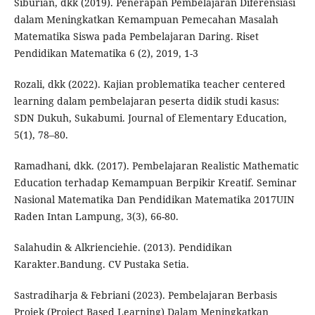
Siburian, dkk (2019). Penerapan Pembelajaran Diferensiasi
dalam Meningkatkan Kemampuan Pemecahan Masalah
Matematika Siswa pada Pembelajaran Daring. Riset
Pendidikan Matematika 6 (2), 2019, 1-3
Rozali, dkk (2022). Kajian problematika teacher centered
learning dalam pembelajaran peserta didik studi kasus:
SDN Dukuh, Sukabumi. Journal of Elementary Education,
5(1), 78–80.
Ramadhani, dkk. (2017). Pembelajaran Realistic Mathematic
Education terhadap Kemampuan Berpikir Kreatif. Seminar
Nasional Matematika Dan Pendidikan Matematika 2017UIN
Raden Intan Lampung, 3(3), 66-80.
Salahudin & Alkrienciehie. (2013). Pendidikan
Karakter.Bandung. CV Pustaka Setia.
Sastradiharja & Febriani (2023). Pembelajaran Berbasis
Projek (Project Based Learning) Dalam Meningkatkan