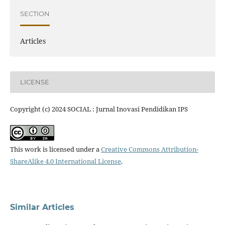
SECTION
Articles
LICENSE
Copyright (c) 2024 SOCIAL : Jurnal Inovasi Pendidikan IPS
This work is licensed under a
Creative Commons Attribution-
ShareAlike 4.0 International License
.
Similar Articles