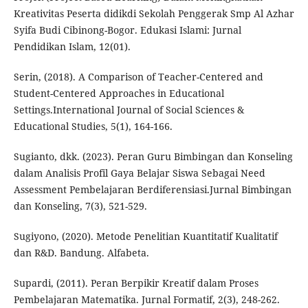
Kreativitas Peserta didikdi Sekolah Penggerak Smp Al Azhar
Syifa Budi Cibinong-Bogor. Edukasi Islami: Jurnal
Pendidikan Islam, 12(01).
Serin, (2018). A Comparison of Teacher-Centered and
Student-Centered Approaches in Educational
Settings.International Journal of Social Sciences &
Educational Studies, 5(1), 164-166.
Sugianto, dkk. (2023). Peran Guru Bimbingan dan Konseling
dalam Analisis Profil Gaya Belajar Siswa Sebagai Need
Assessment Pembelajaran Berdiferensiasi.Jurnal Bimbingan
dan Konseling, 7(3), 521-529.
Sugiyono, (2020). Metode Penelitian Kuantitatif Kualitatif
dan R&D. Bandung. Alfabeta.
Supardi, (2011). Peran Berpikir Kreatif dalam Proses
Pembelajaran Matematika. Jurnal Formatif, 2(3), 248-262.