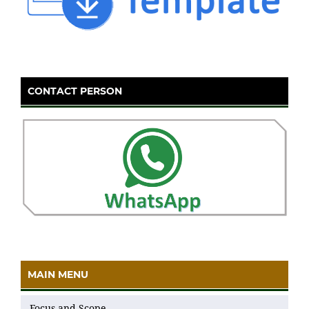
CONTACT PERSON
MAIN MENU
Focus and Scope