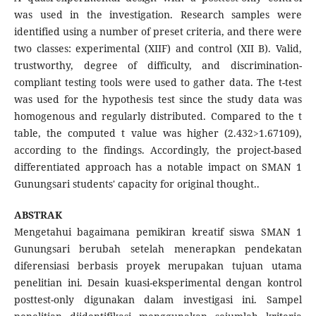
was used in the investigation. Research samples were
identified using a number of preset criteria, and there were
two classes: experimental (XIIF) and control (XII B). Valid,
trustworthy, degree of difficulty, and discrimination-
compliant testing tools were used to gather data. The t-test
was used for the hypothesis test since the study data was
homogenous and regularly distributed. Compared to the t
table, the computed t value was higher (2.432>1.67109),
according to the findings. Accordingly, the project-based
differentiated approach has a notable impact on SMAN 1
Gunungsari students' capacity for original thought..
ABSTRAK
Mengetahui bagaimana pemikiran kreatif siswa SMAN 1
Gunungsari berubah setelah menerapkan pendekatan
diferensiasi berbasis proyek merupakan tujuan utama
penelitian ini. Desain kuasi-eksperimental dengan kontrol
posttest-only digunakan dalam investigasi ini. Sampel