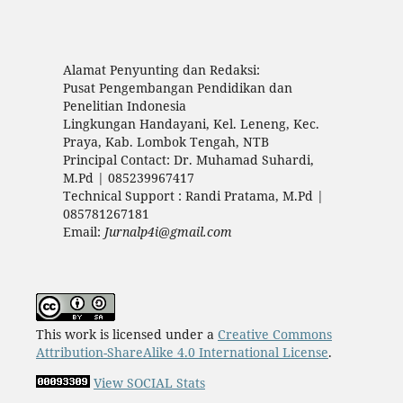
Alamat Penyunting dan Redaksi:
Pusat Pengembangan Pendidikan dan
Penelitian Indonesia
Lingkungan Handayani, Kel. Leneng, Kec.
Praya, Kab. Lombok Tengah, NTB
Principal Contact: Dr. Muhamad Suhardi,
M.Pd | 085239967417
Technical Support : Randi Pratama, M.Pd |
085781267181
Email:
Jurnalp4i@gmail.com
This work is licensed under a
Creative Commons
Attribution-ShareAlike 4.0 International License
.
View SOCIAL Stats