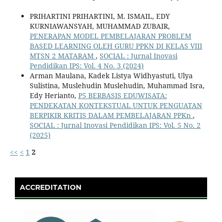
PRIHARTINI PRIHARTINI, M. ISMAIL, EDY
KURNIAWANSYAH, MUHAMMAD ZUBAIR,
PENERAPAN MODEL PEMBELAJARAN PROBLEM
BASED LEARNING OLEH GURU PPKN DI KELAS VIII
MTSN 2 MATARAM
,
SOCIAL : Jurnal Inovasi
Pendidikan IPS: Vol. 4 No. 3 (2024)
Arman Maulana, Kadek Listya Widhyastuti, Ulya
Sulistina, Muslehudin Muslehudin, Muhammad Isra,
Edy Herianto,
P5 BERBASIS EDUWISATA:
PENDEKATAN KONTEKSTUAL UNTUK PENGUATAN
BERPIKIR KRITIS DALAM PEMBELAJARAN PPKn
,
SOCIAL : Jurnal Inovasi Pendidikan IPS: Vol. 5 No. 2
(2025)
<<
<
1
2
ACCREDITATION