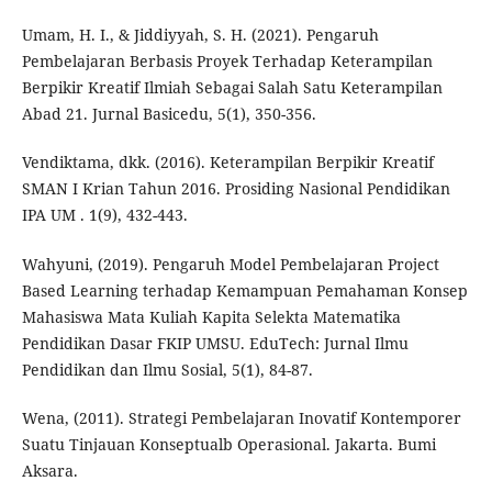
Umam, H. I., & Jiddiyyah, S. H. (2021). Pengaruh
Pembelajaran Berbasis Proyek Terhadap Keterampilan
Berpikir Kreatif Ilmiah Sebagai Salah Satu Keterampilan
Abad 21. Jurnal Basicedu, 5(1), 350-356.
Vendiktama, dkk. (2016). Keterampilan Berpikir Kreatif
SMAN I Krian Tahun 2016. Prosiding Nasional Pendidikan
IPA UM . 1(9), 432-443.
Wahyuni, (2019). Pengaruh Model Pembelajaran Project
Based Learning terhadap Kemampuan Pemahaman Konsep
Mahasiswa Mata Kuliah Kapita Selekta Matematika
Pendidikan Dasar FKIP UMSU. EduTech: Jurnal Ilmu
Pendidikan dan Ilmu Sosial, 5(1), 84-87.
Wena, (2011). Strategi Pembelajaran Inovatif Kontemporer
Suatu Tinjauan Konseptualb Operasional. Jakarta. Bumi
Aksara.