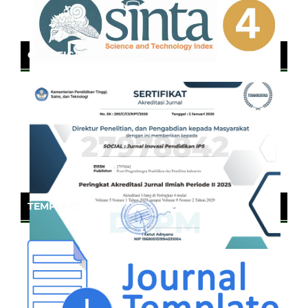
CERTIFICATE OF SINTA
TEMPLATE