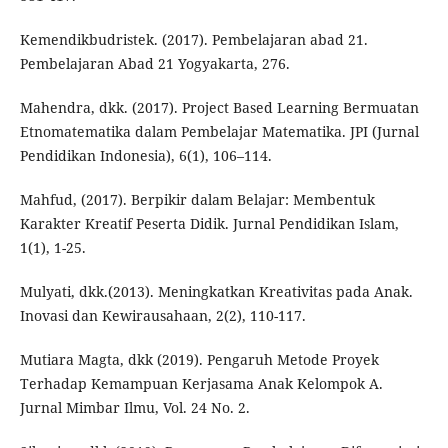
Kemendikbudristek. (2017). Pembelajaran abad 21.
Pembelajaran Abad 21 Yogyakarta, 276.
Mahendra, dkk. (2017). Project Based Learning Bermuatan
Etnomatematika dalam Pembelajar Matematika. JPI (Jurnal
Pendidikan Indonesia), 6(1), 106–114.
Mahfud, (2017). Berpikir dalam Belajar: Membentuk
Karakter Kreatif Peserta Didik. Jurnal Pendidikan Islam,
1(1), 1-25.
Mulyati, dkk.(2013). Meningkatkan Kreativitas pada Anak.
Inovasi dan Kewirausahaan, 2(2), 110-117.
Mutiara Magta, dkk (2019). Pengaruh Metode Proyek
Terhadap Kemampuan Kerjasama Anak Kelompok A.
Jurnal Mimbar Ilmu, Vol. 24 No. 2.