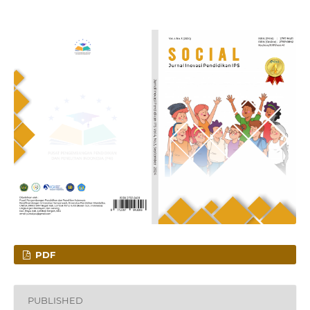
PDF
PUBLISHED