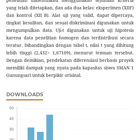
penelitian diidentifikasi menggunakan sejumlah kriteria
yang telah ditetapkan, dan ada dua kelas: eksperimen (XIIF)
dan kontrol (XII B). Alat uji yang valid, dapat dipercaya,
tingkat kesulitan, dan sesuai diskriminasi digunakan untuk
mengumpulkan data. Uji-t digunakan untuk uji hipotesis
karena data penelitian homogen dan terdistribusi secara
teratur. Dibandingkan dengan tabel t, nilai t yang dihitung
lebih tinggi (2,432> 1,67109), menurut temuan tersebut.
Dengan demikian, pendekatan diferensiasi berbasis proyek
memiliki dampak yang nyata pada kapasitas siswa SMAN 1
Gunungsari untuk berpikir orisinal.
DOWNLOADS