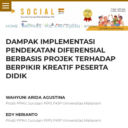
HOME
/
ARCHIVES
/
VOL. 4 NO. 3 (2024)
/
Articles
DAMPAK IMPLEMENTASI
PENDEKATAN DIFERENSIAL
BERBASIS PROJEK TERHADAP
BERPIKIR KREATIF PESERTA
DIDIK
WAHYUNI ARIDA AGUSTINA
Prodi PPKn Jurusan PIPS FKIP Universitas Mataram
EDY HERIANTO
Prodi PPKn Jurusan PIPS FKIP Universitas Mataram