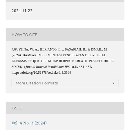
2024-11-22
HOW TO CITE
AGUSTINA, W. A., HERIANTO, E. ., BASARIAH, B., & ISMAIL, M. .
(2024). DAMPAK IMPLEMENTASI PENDEKATAN DIFERENSIAL
BERBASIS PROJEK TERHADAP BERPIKIR KREATIF PESERTA DIDIK.
SOCIAL : Jurnal Inovasi Pendidikan IPS
,
4
(3), 481–487.
https://doi.org/10.51878/social.v4i3.3349
More Citation Formats
ISSUE
Vol. 4 No. 3 (2024)