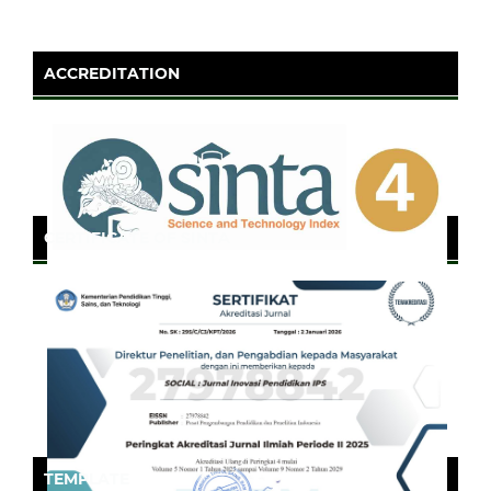
ACCREDITATION
CERTIFICATE OF SINTA
TEMPLATE