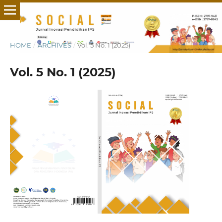
HOME
/
ARCHIVES
/
Vol. 5 No. 1 (2025)
Vol. 5 No. 1 (2025)