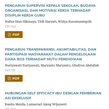
PENGARUH SUPERVISI KEPALA SEKOLAH, BUDAYA
ORGANISASI, DAN MOTIVASI KERJA TERHADAP
DISIPLIN KERJA GURU
Nafisa Dian Hikmaya, Titik Haryati, Widya Kusumaningsih
135-142
PDF
PENGARUH TRANSPARANSI, AKUNTABILITAS, DAN
PARTISIPASI MASYARAKAT DALAM PENGELOLAAN
DANA BOS TERHADAP MUTU PENDIDIKAN
Nuriyawati Nuriyawati, Maryanto Maryanto, Ghufron Abdullah
143-151
PDF
HUBUNGAN SELF EFFICACY IBU DENGAN PEMBERIAN
ASI EKSKLUSIF
Ranita Meyda, Lumastari Ajeng Wijayanti
152-160