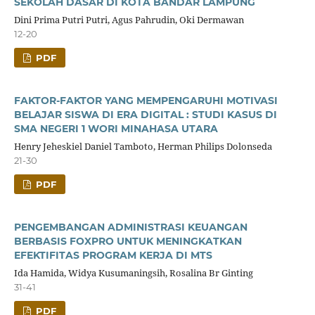
SEKOLAH DASAR DI KOTA BANDAR LAMPUNG
Dini Prima Putri Putri, Agus Pahrudin, Oki Dermawan
12-20
PDF
FAKTOR-FAKTOR YANG MEMPENGARUHI MOTIVASI
BELAJAR SISWA DI ERA DIGITAL : STUDI KASUS DI
SMA NEGERI 1 WORI MINAHASA UTARA
Henry Jeheskiel Daniel Tamboto, Herman Philips Dolonseda
21-30
PDF
PENGEMBANGAN ADMINISTRASI KEUANGAN
BERBASIS FOXPRO UNTUK MENINGKATKAN
EFEKTIFITAS PROGRAM KERJA DI MTS
Ida Hamida, Widya Kusumaningsih, Rosalina Br Ginting
31-41
PDF