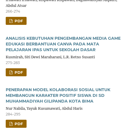
Abdul Atsar
266-274
PDF
ANALISIS KEBUTUHAN PENGEMBANGAN MEDIA GAME
EDUKASI BERBANTUAN CANVA PADA MATA
PELAJARAN IPAS UNTUK SEKOLAH DASAR
Kusmirah, Siti Dewi Maraharani, L.R. Retno Susanti
275-283
PDF
PENERAPAN MODEL KOLABORASI SOSIAL UNTUK
MEMBANGUN KARAKTER POSITIF SISWA DI SD
MUHAMMADIYAH GILIPANDA KOTA BIMA
Nur Nabila, Yayuk Kusumawati, Abdul Haris
284-295
PDF