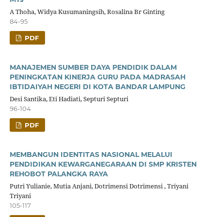
A Thoha, Widya Kusumaningsih, Rosalina Br Ginting
84-95
PDF
MANAJEMEN SUMBER DAYA PENDIDIK DALAM
PENINGKATAN KINERJA GURU PADA MADRASAH
IBTIDAIYAH NEGERI DI KOTA BANDAR LAMPUNG
Desi Santika, Eti Hadiati, Septuri Septuri
96-104
PDF
MEMBANGUN IDENTITAS NASIONAL MELALUI
PENDIDIKAN KEWARGANEGARAAN DI SMP KRISTEN
REHOBOT PALANGKA RAYA
Putri Yulianie, Mutia Anjani, Dotrimensi Dotrimensi , Triyani
Triyani
105-117