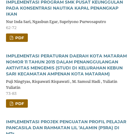
IMPLEMENTASI PROGRAM SMK PUSAT KEUNGGULAN
PADA KONSENTRASI NAUTIKA KAPAL PENANGKAP
IKAN
Nur Inda Sari, Ngasbun Egar, Supriyono Purwosaputro
62-72
PDF
IMPLEMENTASI PERATURAN DAERAH KOTA MATARAM
NOMOR 11 TAHUN 2015 DALAM PENANGGULANGAN
AKTIVITAS MENGEMIS (STUDI DI KELURAHAN KEBUN
SARI KECAMATAN AMPENAN KOTA MATARAM)
Puji Ningtyas, Rispawati Rispawati , M. Samsul Hadi , Yuliatin
Yuliatin
73-83
PDF
IMPLEMENTASI PROJEK PENGUATAN PROFIL PELAJAR
PANCASILA DAN RAHMATAN LIL ‘ALAMIN (P5RA) DI
MTs