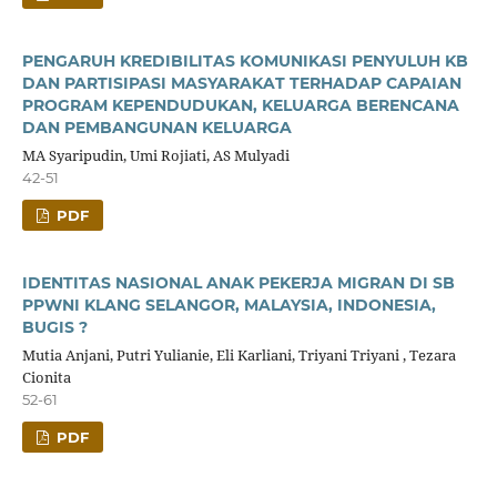
PENGARUH KREDIBILITAS KOMUNIKASI PENYULUH KB
DAN PARTISIPASI MASYARAKAT TERHADAP CAPAIAN
PROGRAM KEPENDUDUKAN, KELUARGA BERENCANA
DAN PEMBANGUNAN KELUARGA
MA Syaripudin, Umi Rojiati, AS Mulyadi
42-51
PDF
IDENTITAS NASIONAL ANAK PEKERJA MIGRAN DI SB
PPWNI KLANG SELANGOR, MALAYSIA, INDONESIA,
BUGIS ?
Mutia Anjani, Putri Yulianie, Eli Karliani, Triyani Triyani , Tezara
Cionita
52-61
PDF