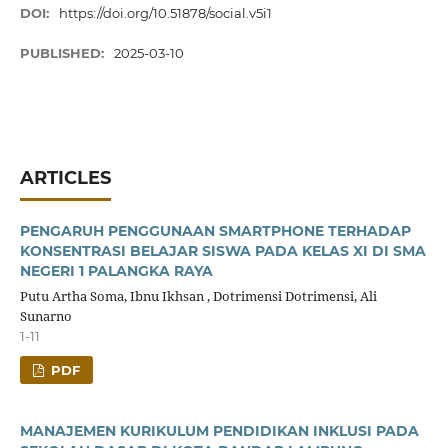
DOI:
https://doi.org/10.51878/social.v5i1
PUBLISHED:
2025-03-10
ARTICLES
PENGARUH PENGGUNAAN SMARTPHONE TERHADAP
KONSENTRASI BELAJAR SISWA PADA KELAS XI DI SMA
NEGERI 1 PALANGKA RAYA
Putu Artha Soma, Ibnu Ikhsan , Dotrimensi Dotrimensi, Ali
Sunarno
1-11
PDF
MANAJEMEN KURIKULUM PENDIDIKAN INKLUSI PADA