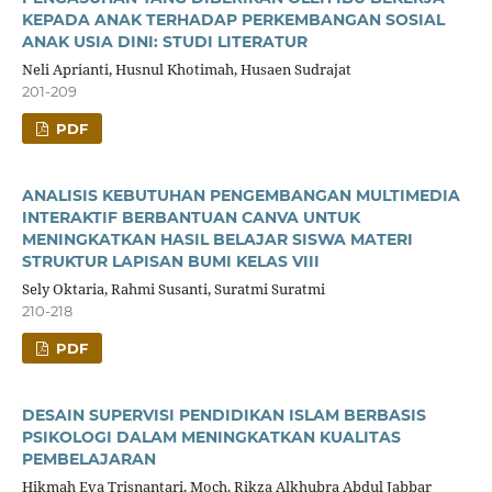
KEPADA ANAK TERHADAP PERKEMBANGAN SOSIAL
ANAK USIA DINI: STUDI LITERATUR
Neli Aprianti, Husnul Khotimah, Husaen Sudrajat
201-209
PDF
ANALISIS KEBUTUHAN PENGEMBANGAN MULTIMEDIA
INTERAKTIF BERBANTUAN CANVA UNTUK
MENINGKATKAN HASIL BELAJAR SISWA MATERI
STRUKTUR LAPISAN BUMI KELAS VIII
Sely Oktaria, Rahmi Susanti, Suratmi Suratmi
210-218
PDF
DESAIN SUPERVISI PENDIDIKAN ISLAM BERBASIS
PSIKOLOGI DALAM MENINGKATKAN KUALITAS
PEMBELAJARAN
Hikmah Eva Trisnantari, Moch. Rikza Alkhubra Abdul Jabbar