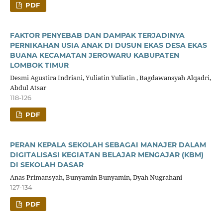
PDF
FAKTOR PENYEBAB DAN DAMPAK TERJADINYA
PERNIKAHAN USIA ANAK DI DUSUN EKAS DESA EKAS
BUANA KECAMATAN JEROWARU KABUPATEN
LOMBOK TIMUR
Desmi Agustira Indriani, Yuliatin Yuliatin , Bagdawansyah Alqadri,
Abdul Atsar
118-126
PDF
PERAN KEPALA SEKOLAH SEBAGAI MANAJER DALAM
DIGITALISASI KEGIATAN BELAJAR MENGAJAR (KBM)
DI SEKOLAH DASAR
Anas Primansyah, Bunyamin Bunyamin, Dyah Nugrahani
127-134
PDF