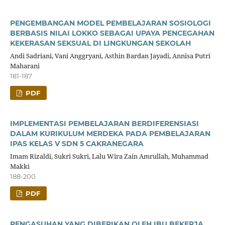
PENGEMBANGAN MODEL PEMBELAJARAN SOSIOLOGI
BERBASIS NILAI LOKKO SEBAGAI UPAYA PENCEGAHAN
KEKERASAN SEKSUAL DI LINGKUNGAN SEKOLAH
Andi Sadriani, Vani Anggryani, Asthin Bardan Jayadi, Annisa Putri
Maharani
181-187
PDF
IMPLEMENTASI PEMBELAJARAN BERDIFERENSIASI
DALAM KURIKULUM MERDEKA PADA PEMBELAJARAN
IPAS KELAS V SDN 5 CAKRANEGARA
Imam Rizaldi, Sukri Sukri, Lalu Wira Zain Amrullah, Muhammad
Makki
188-200
PDF
PENGASUHAN YANG DIBERIKAN OLEH IBU BEKERJA