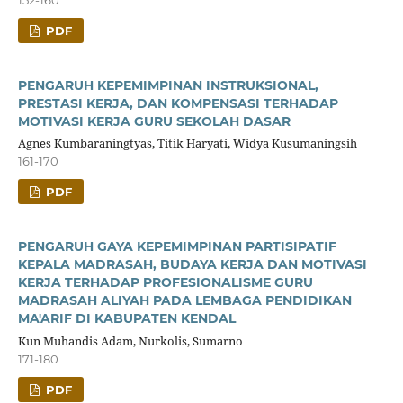
PDF
PENGARUH KEPEMIMPINAN INSTRUKSIONAL,
PRESTASI KERJA, DAN KOMPENSASI TERHADAP
MOTIVASI KERJA GURU SEKOLAH DASAR
Agnes Kumbaraningtyas, Titik Haryati, Widya Kusumaningsih
161-170
PDF
PENGARUH GAYA KEPEMIMPINAN PARTISIPATIF
KEPALA MADRASAH, BUDAYA KERJA DAN MOTIVASI
KERJA TERHADAP PROFESIONALISME GURU
MADRASAH ALIYAH PADA LEMBAGA PENDIDIKAN
MA'ARIF DI KABUPATEN KENDAL
Kun Muhandis Adam, Nurkolis, Sumarno
171-180
PDF