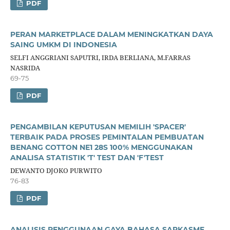
PDF
PERAN MARKETPLACE DALAM MENINGKATKAN DAYA
SAING UMKM DI INDONESIA
SELFI ANGGRIANI SAPUTRI, IRDA BERLIANA, M.FARRAS
NASRIDA
69-75
PDF
PENGAMBILAN KEPUTUSAN MEMILIH 'SPACER'
TERBAIK PADA PROSES PEMINTALAN PEMBUATAN
BENANG COTTON NE1 28S 100% MENGGUNAKAN
ANALISA STATISTIK 'T' TEST DAN 'F'TEST
DEWANTO DJOKO PURWITO
76-83
PDF
ANALISIS PENGGUNAAN GAYA BAHASA SARKASME