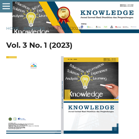
HOME
/
ARCHIVES
/
Vol. 3 No. 1 (2023)
Vol. 3 No. 1 (2023)