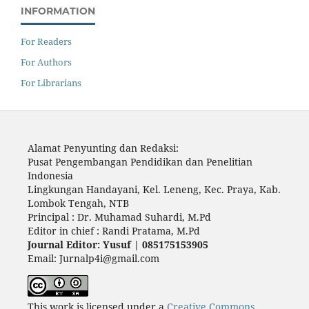
INFORMATION
For Readers
For Authors
For Librarians
Alamat Penyunting dan Redaksi:
Pusat Pengembangan Pendidikan dan Penelitian
Indonesia
Lingkungan Handayani, Kel. Leneng, Kec. Praya, Kab.
Lombok Tengah, NTB
Principal : Dr. Muhamad Suhardi, M.Pd
Editor in chief : Randi Pratama, M.Pd
Journal Editor: Yusuf | 085175153905
Email: Jurnalp4i@gmail.com
This work is licensed under a
Creative Commons