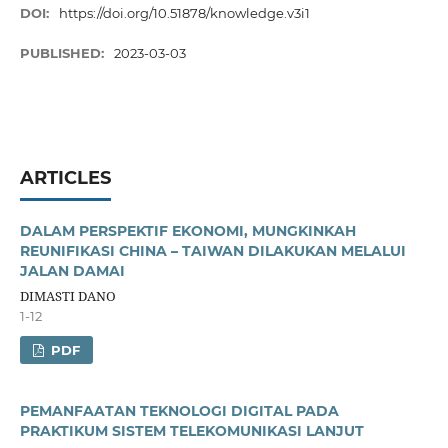
DOI:
https://doi.org/10.51878/knowledge.v3i1
PUBLISHED:
2023-03-03
ARTICLES
DALAM PERSPEKTIF EKONOMI, MUNGKINKAH
REUNIFIKASI CHINA – TAIWAN DILAKUKAN MELALUI
JALAN DAMAI
DIMASTI DANO
1-12
PDF
PEMANFAATAN TEKNOLOGI DIGITAL PADA
PRAKTIKUM SISTEM TELEKOMUNIKASI LANJUT