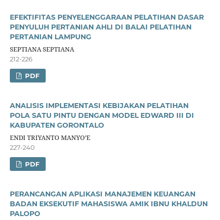
EFEKTIFITAS PENYELENGGARAAN PELATIHAN DASAR
PENYULUH PERTANIAN AHLI DI BALAI PELATIHAN
PERTANIAN LAMPUNG
SEPTIANA SEPTIANA
212-226
PDF
ANALISIS IMPLEMENTASI KEBIJAKAN PELATIHAN
POLA SATU PINTU DENGAN MODEL EDWARD III DI
KABUPATEN GORONTALO
ENDI TRIYANTO MANYO’E
227-240
PDF
PERANCANGAN APLIKASI MANAJEMEN KEUANGAN
BADAN EKSEKUTIF MAHASISWA AMIK IBNU KHALDUN
PALOPO