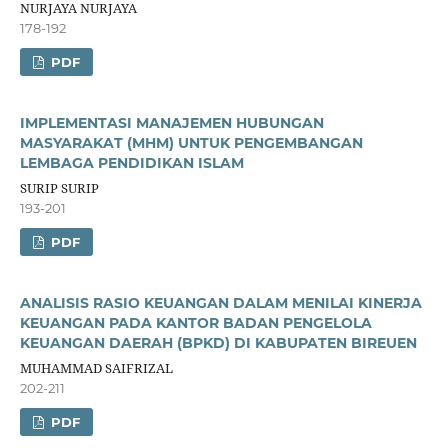
NURJAYA NURJAYA
178-192
PDF
IMPLEMENTASI MANAJEMEN HUBUNGAN
MASYARAKAT (MHM) UNTUK PENGEMBANGAN
LEMBAGA PENDIDIKAN ISLAM
SURIP SURIP
193-201
PDF
ANALISIS RASIO KEUANGAN DALAM MENILAI KINERJA
KEUANGAN PADA KANTOR BADAN PENGELOLA
KEUANGAN DAERAH (BPKD) DI KABUPATEN BIREUEN
MUHAMMAD SAIFRIZAL
202-211
PDF