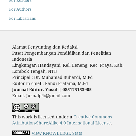
For Readers
For Authors
For Librarians
Alamat Penyunting dan Redaksi:
Pusat Pengembangan Pendidikan dan Penelitian
Indonesia
Lingkungan Handayani, Kel. Leneng, Kec. Praya, Kab.
Lombok Tengah, NTB
Principal : Dr. Muhamad Suhardi, M.Pd
Editor in chief : Randi Pratama, M.Pd
Journal Editor: Yusuf | 085175153905
Email: Jurnalp4i@gmail.com
This work is licensed under a
Creative Commons
Attribution-ShareAlike 4.0 International License
.
View KNOWLEDGE Stats