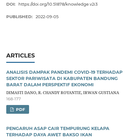
DOI:
https://doi.org/10.51878/knowledge.v2i3
PUBLISHED:
2022-09-05
ARTICLES
ANALISIS DAMPAK PANDEMI COVID-19 TERHADAP
SEKTOR PARIWISATA DI KABUPATEN BANDUNG
BARAT DALAM PERSPEKTIF EKONOMI
DIMASTI DANO, R. CHANDY ROYANTIE, IRWAN GUSTIANA
168-177
PDF
PENGARUH ASAP CAIR TEMPURUNG KELAPA
TERHADAP DAYA AWET BAKSO IKAN