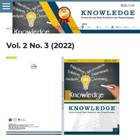
HOME
/
ARCHIVES
/
Vol. 2 No. 3 (2022)
Vol. 2 No. 3 (2022)