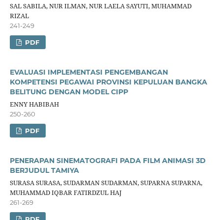
SAL SABILA, NUR ILMAN, NUR LAELA SAYUTI, MUHAMMAD
RIZAL
241-249
PDF
EVALUASI IMPLEMENTASI PENGEMBANGAN
KOMPETENSI PEGAWAI PROVINSI KEPULUAN BANGKA
BELITUNG DENGAN MODEL CIPP
ENNY HABIBAH
250-260
PDF
PENERAPAN SINEMATOGRAFI PADA FILM ANIMASI 3D
BERJUDUL TAMIYA
SURASA SURASA, SUDARMAN SUDARMAN, SUPARNA SUPARNA,
MUHAMMAD IQBAR FATIRDZUL HAJ
261-269
PDF