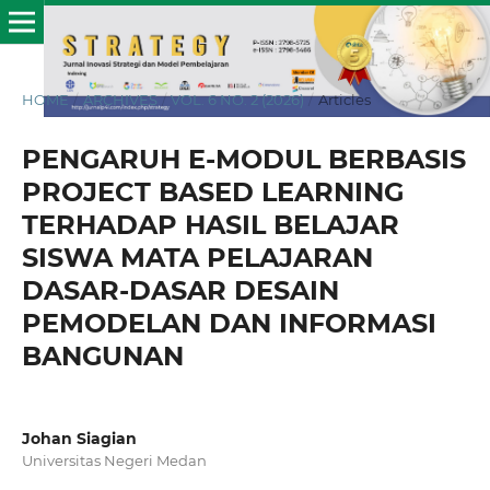
HOME
/
ARCHIVES
/
VOL. 6 NO. 2 (2026)
/
Articles
PENGARUH E-MODUL BERBASIS
PROJECT BASED LEARNING
TERHADAP HASIL BELAJAR
SISWA MATA PELAJARAN
DASAR-DASAR DESAIN
PEMODELAN DAN INFORMASI
BANGUNAN
Johan Siagian
Universitas Negeri Medan