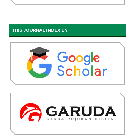
THIS JOURNAL INDEX BY