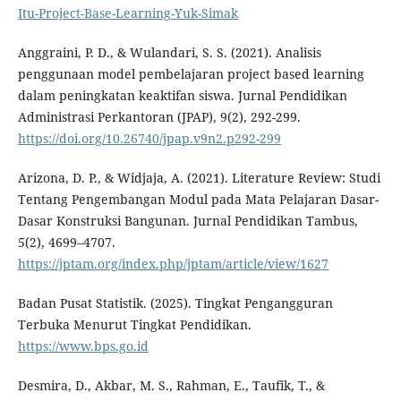
Itu-Project-Base-Learning-Yuk-Simak
Anggraini, P. D., & Wulandari, S. S. (2021). Analisis
penggunaan model pembelajaran project based learning
dalam peningkatan keaktifan siswa. Jurnal Pendidikan
Administrasi Perkantoran (JPAP), 9(2), 292-299.
https://doi.org/10.26740/jpap.v9n2.p292-299
Arizona, D. P., & Widjaja, A. (2021). Literature Review: Studi
Tentang Pengembangan Modul pada Mata Pelajaran Dasar-
Dasar Konstruksi Bangunan. Jurnal Pendidikan Tambus,
5(2), 4699–4707.
https://jptam.org/index.php/jptam/article/view/1627
Badan Pusat Statistik. (2025). Tingkat Pengangguran
Terbuka Menurut Tingkat Pendidikan.
https://www.bps.go.id
Desmira, D., Akbar, M. S., Rahman, E., Taufik, T., &