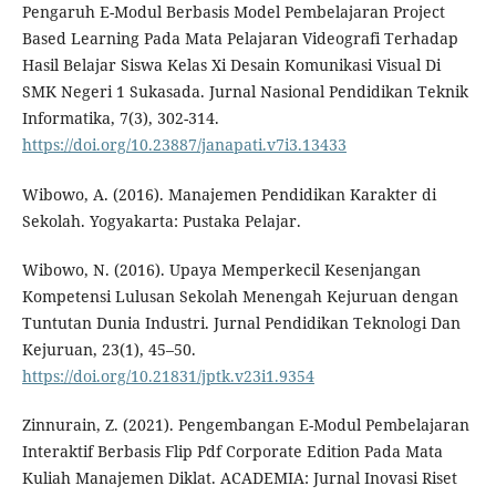
Pengaruh E-Modul Berbasis Model Pembelajaran Project
Based Learning Pada Mata Pelajaran Videografi Terhadap
Hasil Belajar Siswa Kelas Xi Desain Komunikasi Visual Di
SMK Negeri 1 Sukasada. Jurnal Nasional Pendidikan Teknik
Informatika, 7(3), 302-314.
https://doi.org/10.23887/janapati.v7i3.13433
Wibowo, A. (2016). Manajemen Pendidikan Karakter di
Sekolah. Yogyakarta: Pustaka Pelajar.
Wibowo, N. (2016). Upaya Memperkecil Kesenjangan
Kompetensi Lulusan Sekolah Menengah Kejuruan dengan
Tuntutan Dunia Industri. Jurnal Pendidikan Teknologi Dan
Kejuruan, 23(1), 45–50.
https://doi.org/10.21831/jptk.v23i1.9354
Zinnurain, Z. (2021). Pengembangan E-Modul Pembelajaran
Interaktif Berbasis Flip Pdf Corporate Edition Pada Mata
Kuliah Manajemen Diklat. ACADEMIA: Jurnal Inovasi Riset