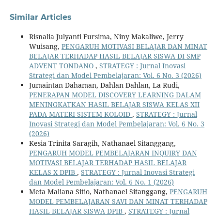
Similar Articles
Risnalia Julyanti Fursima, Niny Makaliwe, Jerry
Wuisang,
PENGARUH MOTIVASI BELAJAR DAN MINAT
BELAJAR TERHADAP HASIL BELAJAR SISWA DI SMP
ADVENT TONDANO
,
STRATEGY : Jurnal Inovasi
Strategi dan Model Pembelajaran: Vol. 6 No. 3 (2026)
Jumaintan Dahaman, Dahlan Dahlan, La Rudi,
PENERAPAN MODEL DISCOVERY LEARNING DALAM
MENINGKATKAN HASIL BELAJAR SISWA KELAS XII
PADA MATERI SISTEM KOLOID
,
STRATEGY : Jurnal
Inovasi Strategi dan Model Pembelajaran: Vol. 6 No. 3
(2026)
Kesia Trinita Saragih, Nathanael Sitanggang,
PENGARUH MODEL PEMBELAJARAN INQUIRY DAN
MOTIVASI BELAJAR TERHADAP HASIL BELAJAR
KELAS X DPIB
,
STRATEGY : Jurnal Inovasi Strategi
dan Model Pembelajaran: Vol. 6 No. 1 (2026)
Meta Maliana Sitio, Nathanael Sitanggang,
PENGARUH
MODEL PEMBELAJARAN SAVI DAN MINAT TERHADAP
HASIL BELAJAR SISWA DPIB
,
STRATEGY : Jurnal