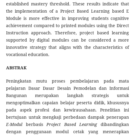
established mastery threshold. These results indicate that
the implementation of a Project Based Learning based E
Module is more effective in improving students cognitive
achievement compared to printed modules using the Direct
Instruction approach. Therefore, project based learning
supported by digital modules can be considered a more
innovative strategy that aligns with the characteristics of
vocational education.
ABSTRAK
Peningkatan mutu proses pembelajaran pada mata
pelajaran Dasar Dasar Desain Pemodelan dan Informasi
Bangunan merupakan langkah strategis untuk
mengoptimalkan capaian belajar peserta didik, khususnya
pada aspek profesi dan kewirausahaan. Penelitian ini
bertujuan untuk mengkaji perbedaan dampak penerapan
E-Modul
berbasis
Project Based Learning
dibandingkan
dengan penggunaan modul cetak yang menerapkan