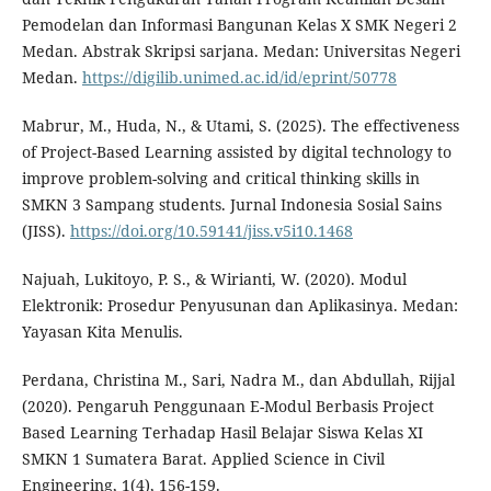
Pemodelan dan Informasi Bangunan Kelas X SMK Negeri 2
Medan. Abstrak Skripsi sarjana. Medan: Universitas Negeri
Medan.
https://digilib.unimed.ac.id/id/eprint/50778
Mabrur, M., Huda, N., & Utami, S. (2025). The effectiveness
of Project-Based Learning assisted by digital technology to
improve problem-solving and critical thinking skills in
SMKN 3 Sampang students. Jurnal Indonesia Sosial Sains
(JISS).
https://doi.org/10.59141/jiss.v5i10.1468
Najuah, Lukitoyo, P. S., & Wirianti, W. (2020). Modul
Elektronik: Prosedur Penyusunan dan Aplikasinya. Medan:
Yayasan Kita Menulis.
Perdana, Christina M., Sari, Nadra M., dan Abdullah, Rijjal
(2020). Pengaruh Penggunaan E-Modul Berbasis Project
Based Learning Terhadap Hasil Belajar Siswa Kelas XI
SMKN 1 Sumatera Barat. Applied Science in Civil
Engineering, 1(4), 156-159.