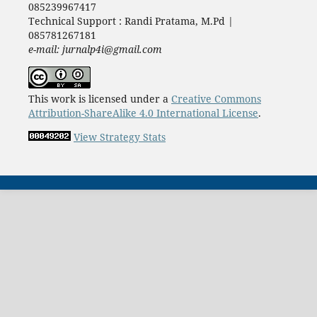
085239967417
Technical Support : Randi Pratama, M.Pd |
085781267181
e-mail: jurnalp4i@gmail.com
This work is licensed under a
Creative Commons
Attribution-ShareAlike 4.0 International License
.
View Strategy Stats