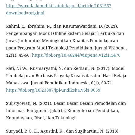
https://garuda.kemdiktisaintek.go.id/article/106153?
download=original
Rahmi, E., Ibrahim, N., dan Kusumawardani, D. (2021).
Pengembangan Modul Online Sistem Belajar Terbuka dan
Jarak Jauh untuk Meningkatkan Kualitas Pembelajaran
pada Program Studi Teknologi Pendidikan. Jurnal Visipena,
12(1), 45-66.
https://doi.org/10.46244/visipena.v12i1.1476
Rati, Ni W., Kusmaryatni, N. dan Rediani, N. (2017). Model
Pembelajaran Berbasis Proyek, Kreativitas dan Hasil Belajar
Mahasiswa. Jurnal Pendidikan Indonesia, 6(1), 60-71.
https://doi.org/10.23887/jpi-undiksha.v6i1.9059
Sulistyowati, N. (2021). Dasar-Dasar Desain Pemodelan dan
Informasi Bangunan. Jakarta: Kementerian Pendidikan,
Kebudayaan, Riset, dan Teknologi.
Suryadi, P. G. E., Agustini, K., dan Sugihartini, N. (2018).