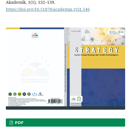
Akademik, 1(1), 132–139.
https://doi.org/10.51878/academia.v1i1.546
PDF