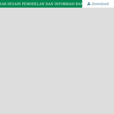
DASAR DESAIN PEMODELAN DAN INFORMASI BANGUNAN
Download