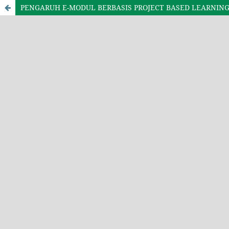
PENGARUH E-MODUL BERBASIS PROJECT BASED LEARNIN