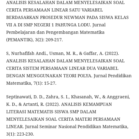
ANALISIS KESALAHAN DALAM MENYELESAIKAN SOAL
CERITA PERSAMAAN LINEAR SATU VARIABEL
BERDASARKAN PROSEDUR NEWMAN PADA SISWA KELAS
VII A DI SMP NEGERI 1 PAHUNGA LODU. Jurnal
Pembelajaran dan Pengembangan Matematika
(PEMANTIK), 3(2): 209-217.
S, Nurhafifah Andi., Usman, M. R., & Gaffar, A. (2022).
ANALISIS KESALAHAN DALAM MENYELESAIKAN SOAL
CERITA SISTEM PERSAMAAN LINEAR DUA VARIABEL
DENGAN MENGGUNAKAN TEORI POLYA. Jurnal Pendidikan
Matematika, 7(1): 15-27.
Septinawati, D. D., Zahra, S. I., Khasanah, W., & Anggraeni,
K. D., & Artanti, R. (2022). ANALISIS KEMAMPUAN
LITERASI MATEMATIS SISWA SMP DALAM
MENYELESAIKAN SOAL CERITA MATERI PERSAMAAN
LINEAR. Jurnal Seminar Nasional Pendidikan Matematika,
3(1): 223-230.