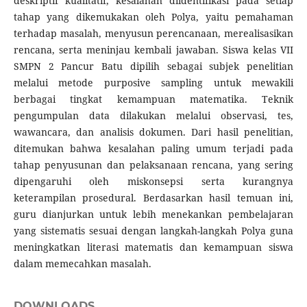
deskriptif kualitatif, kesalahan diidentifikasi pada setiap
tahap yang dikemukakan oleh Polya, yaitu pemahaman
terhadap masalah, menyusun perencanaan, merealisasikan
rencana, serta meninjau kembali jawaban. Siswa kelas VII
SMPN 2 Pancur Batu dipilih sebagai subjek penelitian
melalui metode purposive sampling untuk mewakili
berbagai tingkat kemampuan matematika. Teknik
pengumpulan data dilakukan melalui observasi, tes,
wawancara, dan analisis dokumen. Dari hasil penelitian,
ditemukan bahwa kesalahan paling umum terjadi pada
tahap penyusunan dan pelaksanaan rencana, yang sering
dipengaruhi oleh miskonsepsi serta kurangnya
keterampilan prosedural. Berdasarkan hasil temuan ini,
guru dianjurkan untuk lebih menekankan pembelajaran
yang sistematis sesuai dengan langkah-langkah Polya guna
meningkatkan literasi matematis dan kemampuan siswa
dalam memecahkan masalah.
DOWNLOADS