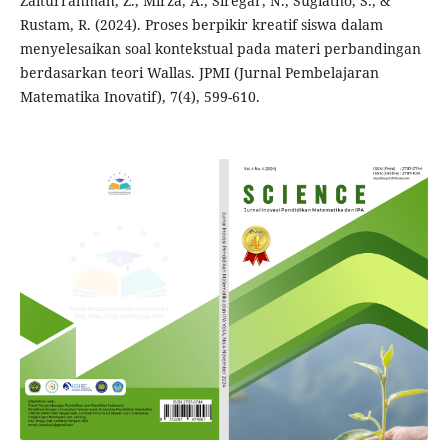
Zaiturrahmah, Z., Mirza, A., Siregar, N., Sugiatno, S., &
Rustam, R. (2024). Proses berpikir kreatif siswa dalam
menyelesaikan soal kontekstual pada materi perbandingan
berdasarkan teori Wallas. JPMI (Jurnal Pembelajaran
Matematika Inovatif), 7(4), 599-610.