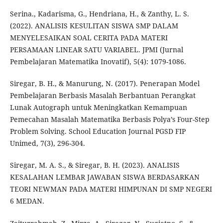
Serina., Kadarisma, G., Hendriana, H., & Zanthy, L. S.
(2022). ANALISIS KESULITAN SISWA SMP DALAM
MENYELESAIKAN SOAL CERITA PADA MATERI
PERSAMAAN LINEAR SATU VARIABEL. JPMI (Jurnal
Pembelajaran Matematika Inovatif), 5(4): 1079-1086.
Siregar, B. H., & Manurung, N. (2017). Penerapan Model
Pembelajaran Berbasis Masalah Berbantuan Perangkat
Lunak Autograph untuk Meningkatkan Kemampuan
Pemecahan Masalah Matematika Berbasis Polya’s Four-Step
Problem Solving. School Education Journal PGSD FIP
Unimed, 7(3), 296-304.
Siregar, M. A. S., & Siregar, B. H. (2023). ANALISIS
KESALAHAN LEMBAR JAWABAN SISWA BERDASARKAN
TEORI NEWMAN PADA MATERI HIMPUNAN DI SMP NEGERI
6 MEDAN.