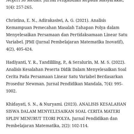
1(4): 257-265.
Christina, E. N., Adirakasiwi, A. G. (2021). Analisis
Kemampuan Pemecahan Masalah Tahapan Polya dalam
Menyelesaikan Persamaan dan Pertidaksamaan Linear Satu
Variabel. JPMI (Jurnal Pembelajaran Matematika Inovatif),
4(2), 405-424.
Hadiyanti, Y. R., Tandililing, P., & Seralurin, M. M. S. (2022).
Analisis Kesalahan Peserta Didik Dalam Menyelesaikan Soal
Cerita Pada Persamaan Linear Satu Variabel Berdasarkan
Prosedur Newman. Jurnal Pendidikan Mandala, 7(4): 995-
1002.
Khidayati, S. N., & Nuryami. (2023). ANALISIS KESALAHAN
SISWA DALAM MENYELESAIKAN SOAL CERITA MATERI
SPLDV MENURUT TEORI POLYA. Jurnal Pendidikan dan
Pembelajaran Matematika, 2(2): 102-114.