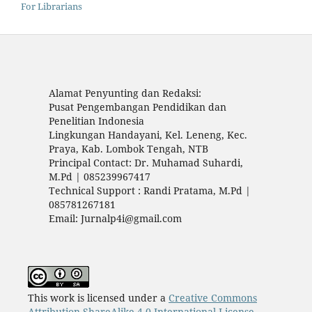
For Librarians
Alamat Penyunting dan Redaksi:
Pusat Pengembangan Pendidikan dan
Penelitian Indonesia
Lingkungan Handayani, Kel. Leneng, Kec.
Praya, Kab. Lombok Tengah, NTB
Principal Contact: Dr. Muhamad Suhardi,
M.Pd | 085239967417
Technical Support : Randi Pratama, M.Pd |
085781267181
Email: Jurnalp4i@gmail.com
This work is licensed under a
Creative Commons
Attribution-ShareAlike 4.0 International License
.