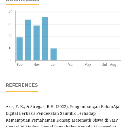
REFERENCES
Azis, Y. K., & Siregar, B.H. (2022). Pengembangan BahanAjar
Digital Berbasis Pendekatan Saintifik Terhadap
Kemampuan Pemahaman Konsep Matematis Siswa di SMP
Negeri 38 Medan. Jurnal Pengabdian Kepada Masyarakat,