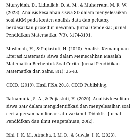
Mursyidah, D., Lidinillah, D. A. M., & Muharram, M. R. W.
(2023). Analisis kesalahan siswa SD dalam menyelesaikan
soal AKM pada konten analisis data dan peluang
berdasarkan prosedur newman. Jurnal Cendekia: Jurnal
Pendidikan Matematika, 7(3), 3174-3191.
Muslimah, H., & Pujiastuti, H. (2020). Analisis Kemampuan
Literasi Matematis Siswa dalam Memecahkan Masalah
Matematika Berbentuk Soal Cerita. Jurnal Pendidikan
Matematika dan Sains, 8(1): 36-43.
OECD. (2019). Hasil PISA 2018. OECD Publishing.
Ratnamutia, S. A., & Pujiastuti, H. (2020). Analisis kesulitan
siswa SMP dalam mengidentifikasi dan menyelesaikan soal
cerita persamaan linear satu variabel. Didaktis: Jurnal
Pendidikan dan Ilmu Pengetahuan, 20(2).
Rihi, I. K. M., Atmaha, I. M. D., & Suwija, I. K. (2023).