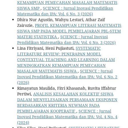
KEMAMPUAN PEMECAHAN MASALAH MATEMATIS
SISWA SMP
,
SCIENCE : Jurnal Inovasi Pendidikan
Matematika dan IPA: Vol. 6 No. 3 (2026)
Dhira Nur Agustin, Wahyu Lestari, Athar Zaif
Zairozie,
PROFIL KEMAMPUAN LITERASI MATEMATIS
SISWA SMP PADA MODEL PEMBELAJARAN PBL-STEM
MATERI STATISTIKA
,
SCIENCE : Jurnal Inovasi
Pendidikan Matematika dan IPA: Vol. 6 No. 3 (2026)
Lina Fitriyani, Heni Pujiastuti,
SYSTEMATIC
LITERATURE REVIEW: PENERAPAN MODEL
CONTEXTUAL TEACHING AND LEARNING DALAM
MENINGKATKAN KEMAMPUAN PEMECAHAN
MASALAH MATEMATIS SISWA
,
SCIENCE : Jurnal
Inovasi Pendidikan Matematika dan IPA: Vol. 6 No. 2
(2026)
Rimayatun Maulida, Fitri Khasanah, Ruvita Iffahtur
Pertiwi,
ANALISIS KESALAHAN KOLEKTIF SISWA
DALAM MENYELESAIKAN PERSAMAAN EKSPONEN
BERDASARKAN KRITERIA NEWMAN PADA
PEMBELAJARAN KOOPERATIF
,
SCIENCE : Jurnal
Inovasi Pendidikan Matematika dan IPA: Vol. 4 No. 4
(2024)