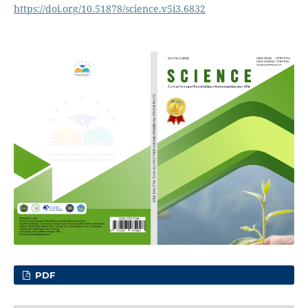
https://doi.org/10.51878/science.v5i3.6832
PDF