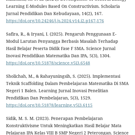
Learning E-Modules Based On Constructivism. Scholaria
Jurnal Pendidikan Dan Kebudayaan, 14(2), 167.
https://doi.org/10.24246/j.js.2024.v14.i2.p167-176
Safira, R., & Iryani, I. (2025). Pengaruh Penggunaan E-
Modul Larutan Penyangga Berbasis Masalah Terhadap
Hasil Belajar Peserta Didik Fase F SMA. Science Jurnal
Inovasi Pendidikan Matematika Dan IPA, 5(3), 1304.
https://doi.org/10.51878/science.v5i3.6548
Sholichah, M., & Rahayuningsih, S. (2025). Implementasi
Teknik Scaffolding Dalam Pembelajaran Matematika Di SMA
Negeri 1 Balen. Learning Jurnal Inovasi Penelitian
Pendidikan Dan Pembelajaran, 5(3), 1529.
https://doi.org/10.51878/learning.v5i3.6115
Sidik, M. S. M. (2023). Penerapan Pembelajaran
Konstruktivisme Untuk Meningkatkan Hasil Belajar Mata
Pelajaran IPA Kelas VIII B SMP Negeri 2 Peterongan. Science