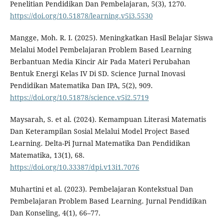
Penelitian Pendidikan Dan Pembelajaran, 5(3), 1270.
https://doi.org/10.51878/learning.v5i3.5530
Mangge, Moh. R. I. (2025). Meningkatkan Hasil Belajar Siswa
Melalui Model Pembelajaran Problem Based Learning
Berbantuan Media Kincir Air Pada Materi Perubahan
Bentuk Energi Kelas IV Di SD. Science Jurnal Inovasi
Pendidikan Matematika Dan IPA, 5(2), 909.
https://doi.org/10.51878/science.v5i2.5719
Maysarah, S. et al. (2024). Kemampuan Literasi Matematis
Dan Keterampilan Sosial Melalui Model Project Based
Learning. Delta-Pi Jurnal Matematika Dan Pendidikan
Matematika, 13(1), 68.
https://doi.org/10.33387/dpi.v13i1.7076
Muhartini et al. (2023). Pembelajaran Kontekstual Dan
Pembelajaran Problem Based Learning. Jurnal Pendidikan
Dan Konseling, 4(1), 66–77.