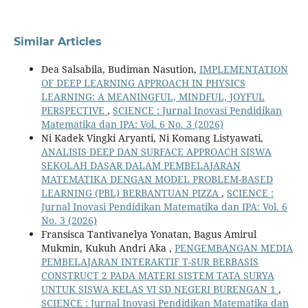
Similar Articles
Dea Salsabila, Budiman Nasution,
IMPLEMENTATION
OF DEEP LEARNING APPROACH IN PHYSICS
LEARNING: A MEANINGFUL, MINDFUL, JOYFUL
PERSPECTIVE
,
SCIENCE : Jurnal Inovasi Pendidikan
Matematika dan IPA: Vol. 6 No. 3 (2026)
Ni Kadek Vingki Aryanti, Ni Komang Listyawati,
ANALISIS DEEP DAN SURFACE APPROACH SISWA
SEKOLAH DASAR DALAM PEMBELAJARAN
MATEMATIKA DENGAN MODEL PROBLEM-BASED
LEARNING (PBL) BERBANTUAN PIZZA
,
SCIENCE :
Jurnal Inovasi Pendidikan Matematika dan IPA: Vol. 6
No. 3 (2026)
Fransisca Tantivanelya Yonatan, Bagus Amirul
Mukmin, Kukuh Andri Aka ,
PENGEMBANGAN MEDIA
PEMBELAJARAN INTERAKTIF T-SUR BERBASIS
CONSTRUCT 2 PADA MATERI SISTEM TATA SURYA
UNTUK SISWA KELAS VI SD NEGERI BURENGAN 1
,
SCIENCE : Jurnal Inovasi Pendidikan Matematika dan