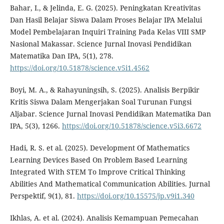
Bahar, I., & Jelinda, E. G. (2025). Peningkatan Kreativitas
Dan Hasil Belajar Siswa Dalam Proses Belajar IPA Melalui
Model Pembelajaran Inquiri Training Pada Kelas VIII SMP
Nasional Makassar. Science Jurnal Inovasi Pendidikan
Matematika Dan IPA, 5(1), 278.
https://doi.org/10.51878/science.v5i1.4562
Boyi, M. A., & Rahayuningsih, S. (2025). Analisis Berpikir
Kritis Siswa Dalam Mengerjakan Soal Turunan Fungsi
Aljabar. Science Jurnal Inovasi Pendidikan Matematika Dan
IPA, 5(3), 1266.
https://doi.org/10.51878/science.v5i3.6672
Hadi, R. S. et al. (2025). Development Of Mathematics
Learning Devices Based On Problem Based Learning
Integrated With STEM To Improve Critical Thinking
Abilities And Mathematical Communication Abilities. Jurnal
Perspektif, 9(1), 81.
https://doi.org/10.15575/jp.v9i1.340
Ikhlas, A. et al. (2024). Analisis Kemampuan Pemecahan