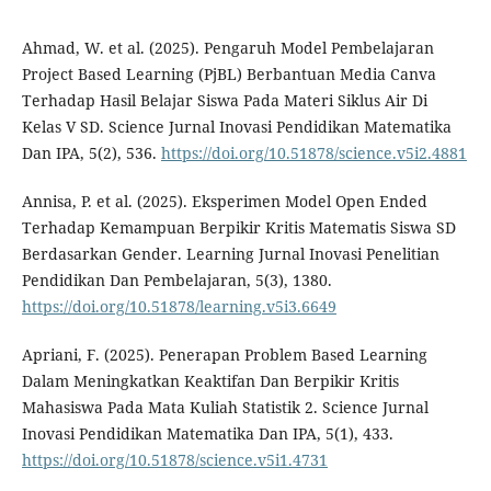
Ahmad, W. et al. (2025). Pengaruh Model Pembelajaran
Project Based Learning (PjBL) Berbantuan Media Canva
Terhadap Hasil Belajar Siswa Pada Materi Siklus Air Di
Kelas V SD. Science Jurnal Inovasi Pendidikan Matematika
Dan IPA, 5(2), 536.
https://doi.org/10.51878/science.v5i2.4881
Annisa, P. et al. (2025). Eksperimen Model Open Ended
Terhadap Kemampuan Berpikir Kritis Matematis Siswa SD
Berdasarkan Gender. Learning Jurnal Inovasi Penelitian
Pendidikan Dan Pembelajaran, 5(3), 1380.
https://doi.org/10.51878/learning.v5i3.6649
Apriani, F. (2025). Penerapan Problem Based Learning
Dalam Meningkatkan Keaktifan Dan Berpikir Kritis
Mahasiswa Pada Mata Kuliah Statistik 2. Science Jurnal
Inovasi Pendidikan Matematika Dan IPA, 5(1), 433.
https://doi.org/10.51878/science.v5i1.4731