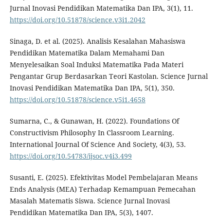
Jurnal Inovasi Pendidikan Matematika Dan IPA, 3(1), 11.
https://doi.org/10.51878/science.v3i1.2042
Sinaga, D. et al. (2025). Analisis Kesalahan Mahasiswa
Pendidikan Matematika Dalam Memahami Dan
Menyelesaikan Soal Induksi Matematika Pada Materi
Pengantar Grup Berdasarkan Teori Kastolan. Science Jurnal
Inovasi Pendidikan Matematika Dan IPA, 5(1), 350.
https://doi.org/10.51878/science.v5i1.4658
Sumarna, C., & Gunawan, H. (2022). Foundations Of
Constructivism Philosophy In Classroom Learning.
International Journal Of Science And Society, 4(3), 53.
https://doi.org/10.54783/ijsoc.v4i3.499
Susanti, E. (2025). Efektivitas Model Pembelajaran Means
Ends Analysis (MEA) Terhadap Kemampuan Pemecahan
Masalah Matematis Siswa. Science Jurnal Inovasi
Pendidikan Matematika Dan IPA, 5(3), 1407.