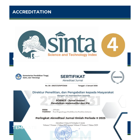
ACCREDITATION
CERTIFICATE OF SINTA
TEMPLATE