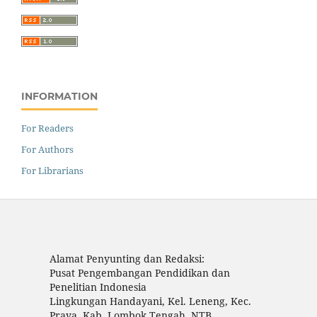
INFORMATION
For Readers
For Authors
For Librarians
Alamat Penyunting dan Redaksi:
Pusat Pengembangan Pendidikan dan
Penelitian Indonesia
Lingkungan Handayani, Kel. Leneng, Kec.
Praya, Kab. Lombok Tengah, NTB