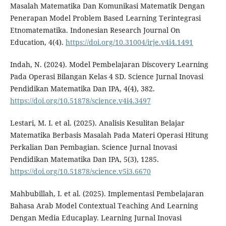
Masalah Matematika Dan Komunikasi Matematik Dengan
Penerapan Model Problem Based Learning Terintegrasi
Etnomatematika. Indonesian Research Journal On
Education, 4(4).
https://doi.org/10.31004/irje.v4i4.1491
Indah, N. (2024). Model Pembelajaran Discovery Learning
Pada Operasi Bilangan Kelas 4 SD. Science Jurnal Inovasi
Pendidikan Matematika Dan IPA, 4(4), 382.
https://doi.org/10.51878/science.v4i4.3497
Lestari, M. I. et al. (2025). Analisis Kesulitan Belajar
Matematika Berbasis Masalah Pada Materi Operasi Hitung
Perkalian Dan Pembagian. Science Jurnal Inovasi
Pendidikan Matematika Dan IPA, 5(3), 1285.
https://doi.org/10.51878/science.v5i3.6670
Mahbubillah, I. et al. (2025). Implementasi Pembelajaran
Bahasa Arab Model Contextual Teaching And Learning
Dengan Media Educaplay. Learning Jurnal Inovasi