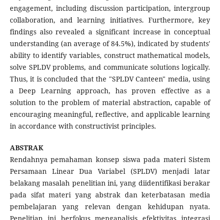
engagement, including discussion participation, intergroup
collaboration, and learning initiatives. Furthermore, key
findings also revealed a significant increase in conceptual
understanding (an average of 84.5%), indicated by students'
ability to identify variables, construct mathematical models,
solve SPLDV problems, and communicate solutions logically.
Thus, it is concluded that the "SPLDV Canteen" media, using
a Deep Learning approach, has proven effective as a
solution to the problem of material abstraction, capable of
encouraging meaningful, reflective, and applicable learning
in accordance with constructivist principles.
ABSTRAK
Rendahnya pemahaman konsep siswa pada materi Sistem
Persamaan Linear Dua Variabel (SPLDV) menjadi latar
belakang masalah penelitian ini, yang diidentifikasi berakar
pada sifat materi yang abstrak dan keterbatasan media
pembelajaran yang relevan dengan kehidupan nyata.
Penelitian ini berfokus menganalisis efektivitas integrasi