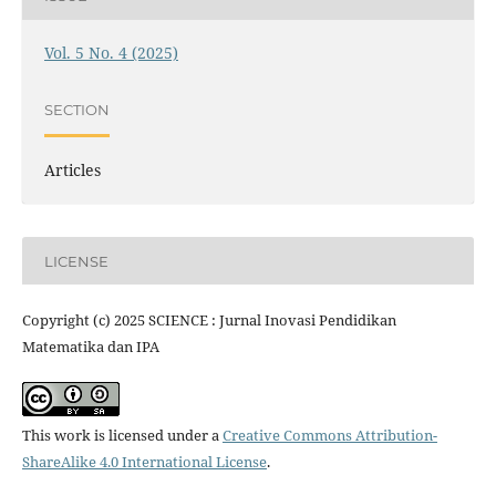
Vol. 5 No. 4 (2025)
SECTION
Articles
LICENSE
Copyright (c) 2025 SCIENCE : Jurnal Inovasi Pendidikan
Matematika dan IPA
This work is licensed under a
Creative Commons Attribution-
ShareAlike 4.0 International License
.