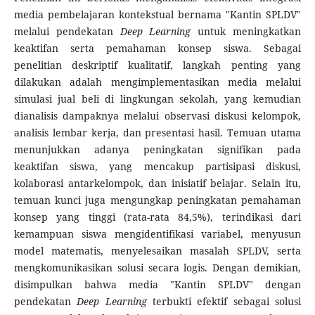
media pembelajaran kontekstual bernama "Kantin SPLDV"
melalui pendekatan
Deep Learning
untuk meningkatkan
keaktifan serta pemahaman konsep siswa. Sebagai
penelitian deskriptif kualitatif, langkah penting yang
dilakukan adalah mengimplementasikan media melalui
simulasi jual beli di lingkungan sekolah, yang kemudian
dianalisis dampaknya melalui observasi diskusi kelompok,
analisis lembar kerja, dan presentasi hasil. Temuan utama
menunjukkan adanya peningkatan signifikan pada
keaktifan siswa, yang mencakup partisipasi diskusi,
kolaborasi antarkelompok, dan inisiatif belajar. Selain itu,
temuan kunci juga mengungkap peningkatan pemahaman
konsep yang tinggi (rata-rata 84,5%), terindikasi dari
kemampuan siswa mengidentifikasi variabel, menyusun
model matematis, menyelesaikan masalah SPLDV, serta
mengkomunikasikan solusi secara logis. Dengan demikian,
disimpulkan bahwa media "Kantin SPLDV" dengan
pendekatan
Deep Learning
terbukti efektif sebagai solusi