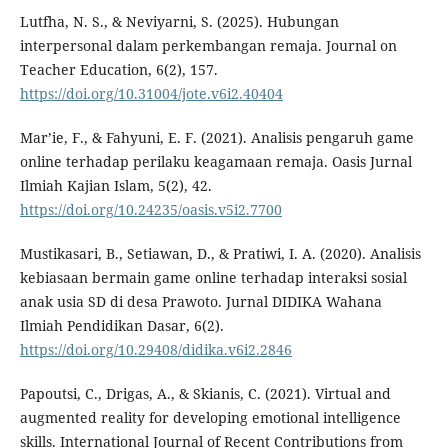
Lutfha, N. S., & Neviyarni, S. (2025). Hubungan
interpersonal dalam perkembangan remaja. Journal on
Teacher Education, 6(2), 157.
https://doi.org/10.31004/jote.v6i2.40404
Mar’ie, F., & Fahyuni, E. F. (2021). Analisis pengaruh game
online terhadap perilaku keagamaan remaja. Oasis Jurnal
Ilmiah Kajian Islam, 5(2), 42.
https://doi.org/10.24235/oasis.v5i2.7700
Mustikasari, B., Setiawan, D., & Pratiwi, I. A. (2020). Analisis
kebiasaan bermain game online terhadap interaksi sosial
anak usia SD di desa Prawoto. Jurnal DIDIKA Wahana
Ilmiah Pendidikan Dasar, 6(2).
https://doi.org/10.29408/didika.v6i2.2846
Papoutsi, C., Drigas, A., & Skianis, C. (2021). Virtual and
augmented reality for developing emotional intelligence
skills. International Journal of Recent Contributions from