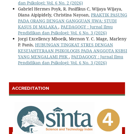
dan Psikologi: Vol. 6 No. 2 (2026)
Gabriel Hermes Poyk, R. Pasifikus C, Wijaya Wijaya,
Diana Aipipidely, Christina Nayoan,
PRAKTIK PASUNG
PADA ORANG DENGAN GANGGUAN JIWA: STUDI
KASUS DI MALAKA
,
PAEDAGOGY : Jurnal Ilmu
Pendidikan dan Psikologi: Vol. 6 No. 3 (2026)
Jorgi Excellency Mboeik, Mernon Y. C. Mage, Marleny
P. Panis,
HUBUNGAN TINGKAT STRES DENGAN
KESEJAHTERAAN PSIKOLOGIS PADA ANGGOTA KSBSI
YANG MENGALAMI PHK
,
PAEDAGOGY : Jurnal Ilmu
Pendidikan dan Psikologi: Vol. 6 No. 3 (2026)
ACCREDITATION
CERTIFICATE OF SINTA