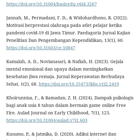
https://doi.org/10.31004/basicedu.v6i4.3267
Jannah, M., Permadani, F. D., & Widohardhono, R. (2022).
Motivasi berprestasi olahraga pada atlet pelajar ketika
pandemi covid-19 di Jawa Timur. Paedagoria Jurnal Kajian
Penelitian Dan Pengembangan Kependidikan, 13(1), 60.
https://doi.org/10.31603/ce.10847
Kamalah, A. D., Novianasari, & Nafiah, H. (2023). Gejala
mental emosional dan upaya dalam meningkatkan
kesehatan jiwa remaja. Jurnal Keperawatan Berbudaya
Sehat, 1(2), 68.
https://doi.org/10.35473/jkbs.v1i2.2419
Khoirunnisa, F., & Ramadan, Z. H. (2024). Dampak psikologis
bagi anak usia 8 tahun dalam bermain game online Free
Fire. Aulad Journal on Early Childhood, 7(1), 123.
https://doi.org/10.31004/aulad.v7i1.603
Kusumo, P., & Jatmika, D. (2020). Adiksi internet dan