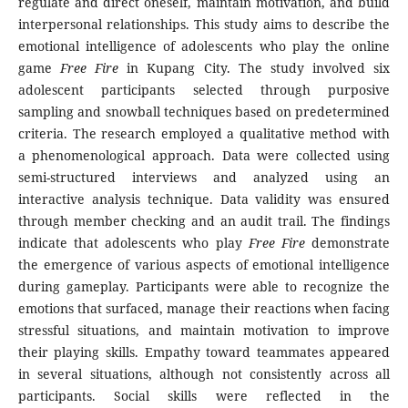
regulate and direct oneself, maintain motivation, and build
interpersonal relationships. This study aims to describe the
emotional intelligence of adolescents who play the online
game
Free Fire
in Kupang City. The study involved six
adolescent participants selected through purposive
sampling and snowball techniques based on predetermined
criteria. The research employed a qualitative method with
a phenomenological approach. Data were collected using
semi-structured interviews and analyzed using an
interactive analysis technique. Data validity was ensured
through member checking and an audit trail. The findings
indicate that adolescents who play
Free Fire
demonstrate
the emergence of various aspects of emotional intelligence
during gameplay. Participants were able to recognize the
emotions that surfaced, manage their reactions when facing
stressful situations, and maintain motivation to improve
their playing skills. Empathy toward teammates appeared
in several situations, although not consistently across all
participants. Social skills were reflected in the