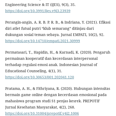
Engineering Science & IT (iJES), 9(3), 35.
https://doi.org/10.3991/ijes.v9i3.23939
Perangin-angin, A. R. B. P. R. B., & Indriana, Y. (2021). Efikasi
diri atlet futsal putri “klub semarang” ditinjau dari
dukungan sosial teman sebaya. Jurnal EMPATI, 10(2), 92.
https://doi.org/10.14710/empati.2021.30999
Permatasari, T., Hapidin, H., & Karnadi, K. (2020). Pengaruh
permainan kooperatif dan kecerdasan interpersonal
terhadap regulasi emosi anak. Indonesian Journal of
Educational Counseling, 4(1), 31.
https://doi.org/10.30653/001.202041.120
Pratama, A. H., & Fithriyana, R. (2020). Hubungan intensitas
bermain game online dengan kecerdasan emosional pada
mahasiswa program studi S1 penjas kesrek. PREPOTIF
Jurnal Kesehatan Masyarakat, 4(2), 268.
https://doi.org/10.31004/prepotif.v4i2.1006