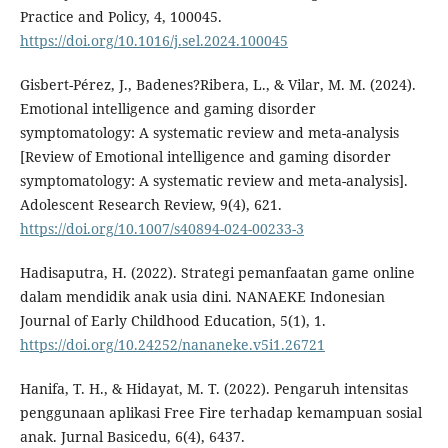
Practice and Policy, 4, 100045.
https://doi.org/10.1016/j.sel.2024.100045
Gisbert-Pérez, J., Badenes?Ribera, L., & Vilar, M. M. (2024).
Emotional intelligence and gaming disorder
symptomatology: A systematic review and meta-analysis
[Review of Emotional intelligence and gaming disorder
symptomatology: A systematic review and meta-analysis].
Adolescent Research Review, 9(4), 621.
https://doi.org/10.1007/s40894-024-00233-3
Hadisaputra, H. (2022). Strategi pemanfaatan game online
dalam mendidik anak usia dini. NANAEKE Indonesian
Journal of Early Childhood Education, 5(1), 1.
https://doi.org/10.24252/nananeke.v5i1.26721
Hanifa, T. H., & Hidayat, M. T. (2022). Pengaruh intensitas
penggunaan aplikasi Free Fire terhadap kemampuan sosial
anak. Jurnal Basicedu, 6(4), 6437.