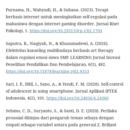
Purnama, H., Wahyudi, H., & Suhana. (2023). Terapi
berbasis internet untuk meningkatkan self-regulasi pada
mahasiswa dengan internet gaming disorder. Jurnal Riset
Psikologi, 1.
https://doi.org/10.29313/jrp.v3i1.1704
Saputra, R., Naqiyah, N., & Khusumadewi, A. (2026).
Efektivitas konseling multibudaya berbasis art therapy
dalam regulasi emosi siswa SMP. LEARNING Jurnal Inovasi
Penelitian Pendidikan Dan Pembelajaran, 6(1), 482.
https://doi.org/10.51878/learning.v6i1.9353
Sari, I. P., Ifdil, I., Sano, A., & Yendi, F. M. (2020). Self-control
of adolescent in using smartphone. Jurnal Aplikasi IPTEK
Indonesia, 4(2), 101.
https://doi.org/10.24036/4.24360
Selomo, C. D., Suryanto, S., & Santi, D. E. (2020). Perilaku
prososial ditinjau dari pengaruh teman sebaya dengan
empati sebagai variabel antara pada generasi Z. Briliant