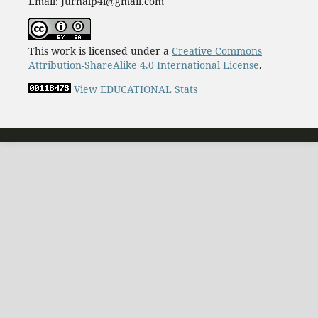
Email: Jurnalp4i@gmail.com
This work is licensed under a
Creative Commons
Attribution-ShareAlike 4.0 International License
.
View EDUCATIONAL Stats