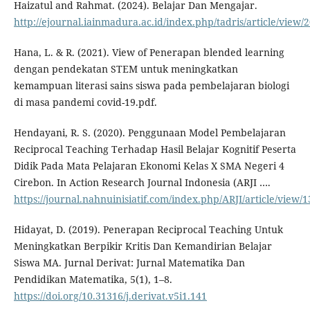
Haizatul and Rahmat. (2024). Belajar Dan Mengajar.
http://ejournal.iainmadura.ac.id/index.php/tadris/article/view/
Hana, L. & R. (2021). View of Penerapan blended learning
dengan pendekatan STEM untuk meningkatkan
kemampuan literasi sains siswa pada pembelajaran biologi
di masa pandemi covid-19.pdf.
Hendayani, R. S. (2020). Penggunaan Model Pembelajaran
Reciprocal Teaching Terhadap Hasil Belajar Kognitif Peserta
Didik Pada Mata Pelajaran Ekonomi Kelas X SMA Negeri 4
Cirebon. In Action Research Journal Indonesia (ARJI ….
https://journal.nahnuinisiatif.com/index.php/ARJI/article/view
Hidayat, D. (2019). Penerapan Reciprocal Teaching Untuk
Meningkatkan Berpikir Kritis Dan Kemandirian Belajar
Siswa MA. Jurnal Derivat: Jurnal Matematika Dan
Pendidikan Matematika, 5(1), 1–8.
https://doi.org/10.31316/j.derivat.v5i1.141