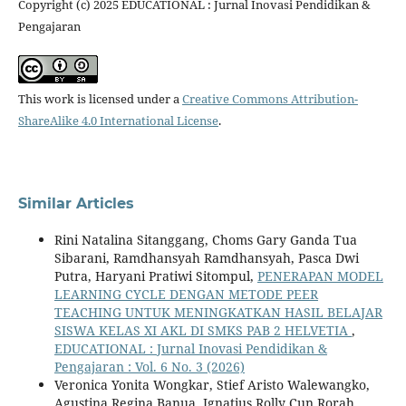
Copyright (c) 2025 EDUCATIONAL : Jurnal Inovasi Pendidikan &
Pengajaran
This work is licensed under a
Creative Commons Attribution-
ShareAlike 4.0 International License
.
Similar Articles
Rini Natalina Sitanggang, Choms Gary Ganda Tua
Sibarani, Ramdhansyah Ramdhansyah, Pasca Dwi
Putra, Haryani Pratiwi Sitompul,
PENERAPAN MODEL
LEARNING CYCLE DENGAN METODE PEER
TEACHING UNTUK MENINGKATKAN HASIL BELAJAR
SISWA KELAS XI AKL DI SMKS PAB 2 HELVETIA
,
EDUCATIONAL : Jurnal Inovasi Pendidikan &
Pengajaran : Vol. 6 No. 3 (2026)
Veronica Yonita Wongkar, Stief Aristo Walewangko,
Agustina Regina Banua, Ignatius Rolly Cun Rorah,