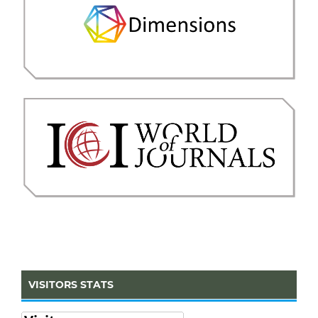
VISITORS STATS