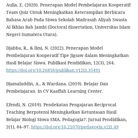
Aulia, E. (2020). Penerapan Model Pembelajaran Kooperatif
Team Quiz Untuk Meningkatkan Keterampilan Berbicara
Bahasa Arab Pada Siswa Sekolah Madrasah Aliyah Swasta
Al Ikhlas Bah Jambi (Doctoral dissertation, Universitas Islam
Negeri Sumatera Utara).
Djabba, R., & Ilmi, N. (2022). Penerapan Model
Pembelajaran Kooperatif Tipe Jigsaw dalam Meningkatkan
Hasil Belajar Siswa. Publikasi Pendidikan, 12(3), 264.
https://doi.org/10.26858/publikan.v12i3.35491
Djamaluddin, A., & Wardana. (2019). Belajar Dan
Pembelajaran. In CV Kaaffah Learning Center.
Efendi, N. (2019). Pendekatan Pengajaran Reciprocal
Teaching Berpotensi Meningkatkan Ketuntasan Hasil
Belajar Biologi Siswa SMA. Pedagogia?: Jurnal Pendidikan,
2(1), 84–97.
https://doi.org/10.21070/pedagogia.v2i1.49