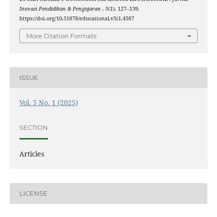
Inovasi Pendidikan & Pengajaran
,
5
(1), 127–139.
https://doi.org/10.51878/educational.v5i1.4587
More Citation Formats
ISSUE
Vol. 5 No. 1 (2025)
SECTION
Articles
LICENSE