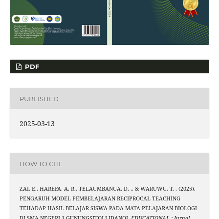
PDF
PUBLISHED
2025-03-13
HOW TO CITE
ZAI, E., HAREFA, A. R., TELAUMBANUA, D. ., & WARUWU, T. . (2025).
PENGARUH MODEL PEMBELAJARAN RECIPROCAL TEACHING
TEHADAP HASIL BELAJAR SISWA PADA MATA PELAJARAN BIOLOGI
DI SMA NEGERI 1 GUNUNGSITOLI IDANOI.
EDUCATIONAL : Jurnal