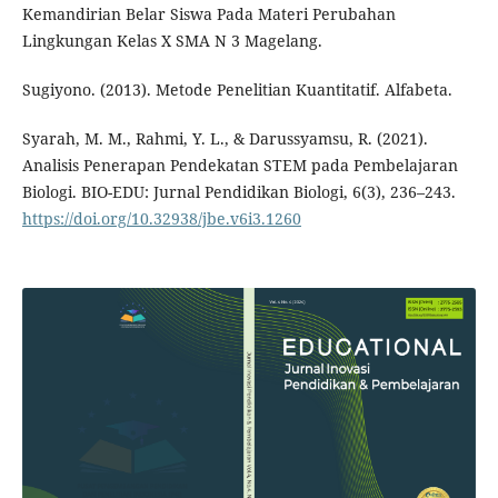
Kemandirian Belar Siswa Pada Materi Perubahan
Lingkungan Kelas X SMA N 3 Magelang.
Sugiyono. (2013). Metode Penelitian Kuantitatif. Alfabeta.
Syarah, M. M., Rahmi, Y. L., & Darussyamsu, R. (2021).
Analisis Penerapan Pendekatan STEM pada Pembelajaran
Biologi. BIO-EDU: Jurnal Pendidikan Biologi, 6(3), 236–243.
https://doi.org/10.32938/jbe.v6i3.1260