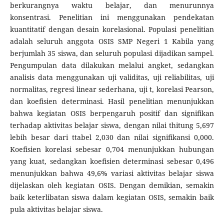
berkurangnya waktu belajar, dan menurunnya
konsentrasi. Penelitian ini menggunakan pendekatan
kuantitatif dengan desain korelasional. Populasi penelitian
adalah seluruh anggota OSIS SMP Negeri 1 Kabila yang
berjumlah 35 siswa, dan seluruh populasi dijadikan sampel.
Pengumpulan data dilakukan melalui angket, sedangkan
analisis data menggunakan uji validitas, uji reliabilitas, uji
normalitas, regresi linear sederhana, uji t, korelasi Pearson,
dan koefisien determinasi. Hasil penelitian menunjukkan
bahwa kegiatan OSIS berpengaruh positif dan signifikan
terhadap aktivitas belajar siswa, dengan nilai thitung 5,697
lebih besar dari ttabel 2,030 dan nilai signifikansi 0,000.
Koefisien korelasi sebesar 0,704 menunjukkan hubungan
yang kuat, sedangkan koefisien determinasi sebesar 0,496
menunjukkan bahwa 49,6% variasi aktivitas belajar siswa
dijelaskan oleh kegiatan OSIS. Dengan demikian, semakin
baik keterlibatan siswa dalam kegiatan OSIS, semakin baik
pula aktivitas belajar siswa.