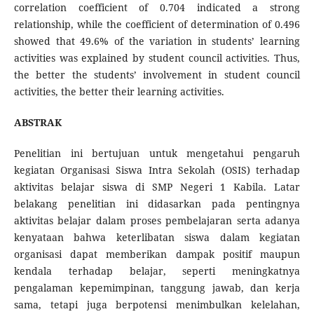
correlation coefficient of 0.704 indicated a strong
relationship, while the coefficient of determination of 0.496
showed that 49.6% of the variation in students’ learning
activities was explained by student council activities. Thus,
the better the students’ involvement in student council
activities, the better their learning activities.
ABSTRAK
Penelitian ini bertujuan untuk mengetahui pengaruh
kegiatan Organisasi Siswa Intra Sekolah (OSIS) terhadap
aktivitas belajar siswa di SMP Negeri 1 Kabila. Latar
belakang penelitian ini didasarkan pada pentingnya
aktivitas belajar dalam proses pembelajaran serta adanya
kenyataan bahwa keterlibatan siswa dalam kegiatan
organisasi dapat memberikan dampak positif maupun
kendala terhadap belajar, seperti meningkatnya
pengalaman kepemimpinan, tanggung jawab, dan kerja
sama, tetapi juga berpotensi menimbulkan kelelahan,