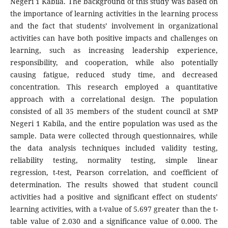
Negeri 1 Kabila. The background of this study was based on
the importance of learning activities in the learning process
and the fact that students’ involvement in organizational
activities can have both positive impacts and challenges on
learning, such as increasing leadership experience,
responsibility, and cooperation, while also potentially
causing fatigue, reduced study time, and decreased
concentration. This research employed a quantitative
approach with a correlational design. The population
consisted of all 35 members of the student council at SMP
Negeri 1 Kabila, and the entire population was used as the
sample. Data were collected through questionnaires, while
the data analysis techniques included validity testing,
reliability testing, normality testing, simple linear
regression, t-test, Pearson correlation, and coefficient of
determination. The results showed that student council
activities had a positive and significant effect on students’
learning activities, with a t-value of 5.697 greater than the t-
table value of 2.030 and a significance value of 0.000. The