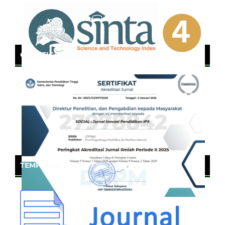
CERTIFICATE OF SINTA
TEMPLATE