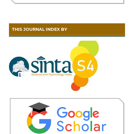
THIS JOURNAL INDEX BY