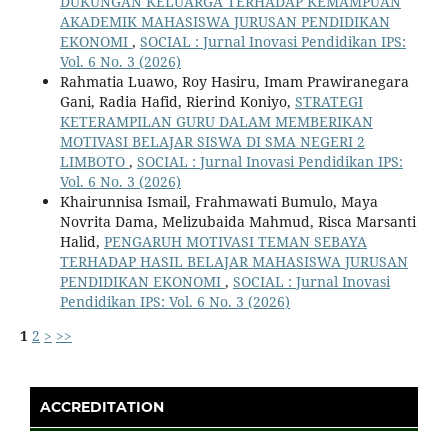
DUKUNGAN KELUARGA TERHADAP KEMAMPUAN
AKADEMIK MAHASISWA JURUSAN PENDIDIKAN
EKONOMI
,
SOCIAL : Jurnal Inovasi Pendidikan IPS:
Vol. 6 No. 3 (2026)
Rahmatia Luawo, Roy Hasiru, Imam Prawiranegara
Gani, Radia Hafid, Rierind Koniyo,
STRATEGI
KETERAMPILAN GURU DALAM MEMBERIKAN
MOTIVASI BELAJAR SISWA DI SMA NEGERI 2
LIMBOTO
,
SOCIAL : Jurnal Inovasi Pendidikan IPS:
Vol. 6 No. 3 (2026)
Khairunnisa Ismail, Frahmawati Bumulo, Maya
Novrita Dama, Melizubaida Mahmud, Risca Marsanti
Halid,
PENGARUH MOTIVASI TEMAN SEBAYA
TERHADAP HASIL BELAJAR MAHASISWA JURUSAN
PENDIDIKAN EKONOMI
,
SOCIAL : Jurnal Inovasi
Pendidikan IPS: Vol. 6 No. 3 (2026)
1
2
>
>>
ACCREDITATION