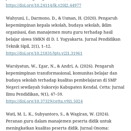
https://doi.org/10.24114/jk.v20i2.44977
Wahyuni, I., Darmono, D., & Usman, H. (2020). Pengaruh
kepemimpinan kepala sekolah, budaya sekolah, iklim
organisasi, dan manajemen mutu guru terhadap hasil
belajar siswa SMKN di D. I. Yogyakarta. Jurnal Pendidikan
Teknik Sipil, 2(1), 1–12.
https://doi.org/10.21831/jpts.v2i1.31961
Warsiyatun, W., Egar, N., & Andri, A. (2026). Pengaruh
kepemimpinan transformasional, komunitas belajar dan
budaya sekolah terhadap kualitas pembelajaran di SMP
Negeri sewilayah Sukorejo Kabupaten Kendal. Cetta: Jurnal
Ilmu Pendidikan, 9(1), 47–59.
https://doi.org/10.37329/cetta.v9i1.5024
Wati, M. L. K., Subyantoro, S., & Wagiran, W. (2024).
Peranan guru dalam manajemen peserta didik untuk
meningkatkan kualitas peserta didik. Jurnal Onoma: