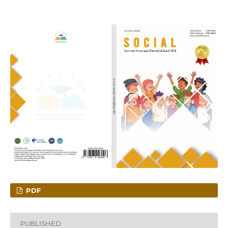
PDF
PUBLISHED