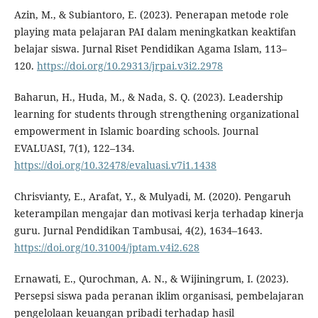
Azin, M., & Subiantoro, E. (2023). Penerapan metode role
playing mata pelajaran PAI dalam meningkatkan keaktifan
belajar siswa. Jurnal Riset Pendidikan Agama Islam, 113–
120.
https://doi.org/10.29313/jrpai.v3i2.2978
Baharun, H., Huda, M., & Nada, S. Q. (2023). Leadership
learning for students through strengthening organizational
empowerment in Islamic boarding schools. Journal
EVALUASI, 7(1), 122–134.
https://doi.org/10.32478/evaluasi.v7i1.1438
Chrisvianty, E., Arafat, Y., & Mulyadi, M. (2020). Pengaruh
keterampilan mengajar dan motivasi kerja terhadap kinerja
guru. Jurnal Pendidikan Tambusai, 4(2), 1634–1643.
https://doi.org/10.31004/jptam.v4i2.628
Ernawati, E., Qurochman, A. N., & Wijiningrum, I. (2023).
Persepsi siswa pada peranan iklim organisasi, pembelajaran
pengelolaan keuangan pribadi terhadap hasil