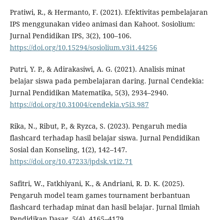
Pratiwi, R., & Hermanto, F. (2021). Efektivitas pembelajaran
IPS menggunakan video animasi dan Kahoot. Sosiolium:
Jurnal Pendidikan IPS, 3(2), 100–106.
https://doi.org/10.15294/sosiolium.v3i1.44256
Putri, Y. P., & Adirakasiwi, A. G. (2021). Analisis minat
belajar siswa pada pembelajaran daring. Jurnal Cendekia:
Jurnal Pendidikan Matematika, 5(3), 2934–2940.
https://doi.org/10.31004/cendekia.v5i3.987
Rika, N., Ribut, P., & Ryzca, S. (2023). Pengaruh media
flashcard terhadap hasil belajar siswa. Jurnal Pendidikan
Sosial dan Konseling, 1(2), 142–147.
https://doi.org/10.47233/jpdsk.v1i2.71
Safitri, W., Fatkhiyani, K., & Andriani, R. D. K. (2025).
Pengaruh model team games tournament berbantuan
flashcard terhadap minat dan hasil belajar. Jurnal Ilmiah
Pendidikan Dasar, 5(4), 4165–4179.