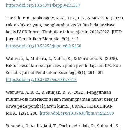
https://doi.org/10.54371/jiepp.v4i1.367
Tuerah, P. R., Mokoagow, R. R., Ansyu, S., & Mesra, R. (2023).
Faktor-faktor yang menghambat keaktifan belajar siswa
kelas IV SD Inpres Timbukar tahun ajaran 2022/2023. JUPE:
Jurnal Pendidikan Mandala, 8(2), 412.
https://doi.org/10.58258/jupe.v8i2.5260
Waluyati, I., Mutiara, I., Nafisa, S., & Mardiana, N. (2025).
Faktor kesulitan belajar siswa pada pembelajaran IPS. Edu
Sociata: Jurnal Pendidikan Sosiologi, 8(1), 291–297.
https://doi.org/10.33627/es.v8i1.3412
Waruwu, A. B. C., & Sitinjak, D. S. (2022). Penggunaan
multimedia interaktif dalam meningkatkan minat belajar
siswa pada pembelajaran kimia. JURNAL PENDIDIKAN
MIPA, 12(2), 298.
https://doi.org/10.37630/jpm.v12i2.589
Yonanda, D. A., Listiani, T., Rachmadtullah, R., Suhandi, S.,