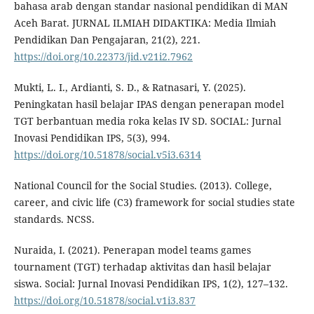
bahasa arab dengan standar nasional pendidikan di MAN
Aceh Barat. JURNAL ILMIAH DIDAKTIKA: Media Ilmiah
Pendidikan Dan Pengajaran, 21(2), 221.
https://doi.org/10.22373/jid.v21i2.7962
Mukti, L. I., Ardianti, S. D., & Ratnasari, Y. (2025).
Peningkatan hasil belajar IPAS dengan penerapan model
TGT berbantuan media roka kelas IV SD. SOCIAL: Jurnal
Inovasi Pendidikan IPS, 5(3), 994.
https://doi.org/10.51878/social.v5i3.6314
National Council for the Social Studies. (2013). College,
career, and civic life (C3) framework for social studies state
standards. NCSS.
Nuraida, I. (2021). Penerapan model teams games
tournament (TGT) terhadap aktivitas dan hasil belajar
siswa. Social: Jurnal Inovasi Pendidikan IPS, 1(2), 127–132.
https://doi.org/10.51878/social.v1i3.837