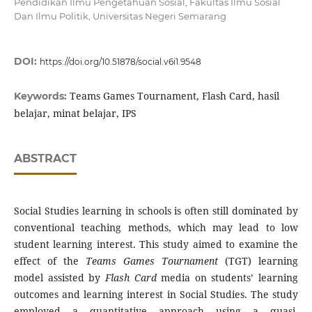
Pendidikan Ilmu Pengetahuan Sosial, Fakultas Ilmu Sosial
Dan Ilmu Politik, Universitas Negeri Semarang
DOI:
https://doi.org/10.51878/social.v6i1.9548
Teams Games Tournament, Flash Card, hasil
Keywords:
belajar, minat belajar, IPS
ABSTRACT
Social Studies learning in schools is often still dominated by
conventional teaching methods, which may lead to low
student learning interest. This study aimed to examine the
effect of the
Teams Games Tournament
(TGT) learning
model assisted by
Flash Card
media on students’ learning
outcomes and learning interest in Social Studies. The study
employed a quantitative approach using a quasi-