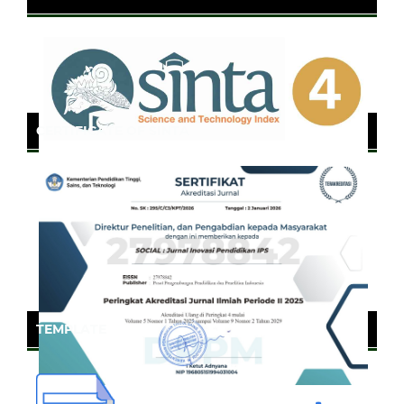
CERTIFICATE OF SINTA
TEMPLATE