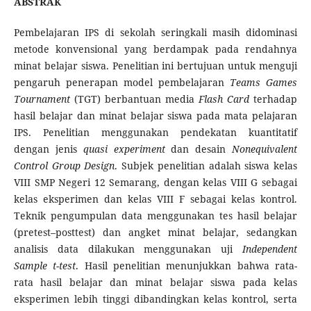
ABSTRAK
Pembelajaran IPS di sekolah seringkali masih didominasi
metode konvensional yang berdampak pada rendahnya
minat belajar siswa. Penelitian ini bertujuan untuk menguji
pengaruh penerapan model pembelajaran
Teams Games
Tournament
(TGT) berbantuan media
Flash Card
terhadap
hasil belajar dan minat belajar siswa pada mata pelajaran
IPS. Penelitian menggunakan pendekatan kuantitatif
dengan jenis
quasi experiment
dan desain
Nonequivalent
Control Group Design
. Subjek penelitian adalah siswa kelas
VIII SMP Negeri 12 Semarang, dengan kelas VIII G sebagai
kelas eksperimen dan kelas VIII F sebagai kelas kontrol.
Teknik pengumpulan data menggunakan tes hasil belajar
(pretest–posttest) dan angket minat belajar, sedangkan
analisis data dilakukan menggunakan uji
Independent
Sample t-test
. Hasil penelitian menunjukkan bahwa rata-
rata hasil belajar dan minat belajar siswa pada kelas
eksperimen lebih tinggi dibandingkan kelas kontrol, serta