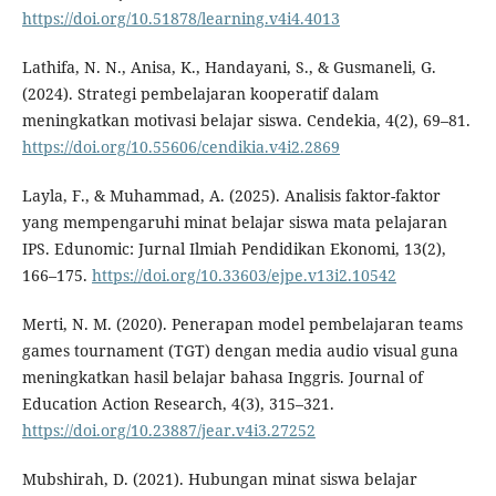
https://doi.org/10.51878/learning.v4i4.4013
Lathifa, N. N., Anisa, K., Handayani, S., & Gusmaneli, G.
(2024). Strategi pembelajaran kooperatif dalam
meningkatkan motivasi belajar siswa. Cendekia, 4(2), 69–81.
https://doi.org/10.55606/cendikia.v4i2.2869
Layla, F., & Muhammad, A. (2025). Analisis faktor-faktor
yang mempengaruhi minat belajar siswa mata pelajaran
IPS. Edunomic: Jurnal Ilmiah Pendidikan Ekonomi, 13(2),
166–175.
https://doi.org/10.33603/ejpe.v13i2.10542
Merti, N. M. (2020). Penerapan model pembelajaran teams
games tournament (TGT) dengan media audio visual guna
meningkatkan hasil belajar bahasa Inggris. Journal of
Education Action Research, 4(3), 315–321.
https://doi.org/10.23887/jear.v4i3.27252
Mubshirah, D. (2021). Hubungan minat siswa belajar