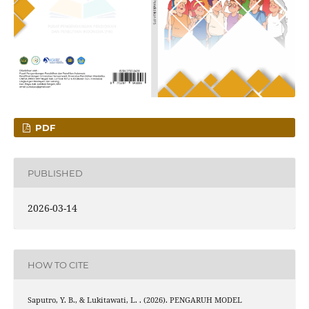
PDF
PUBLISHED
2026-03-14
HOW TO CITE
Saputro, Y. B., & Lukitawati, L. . (2026). PENGARUH MODEL