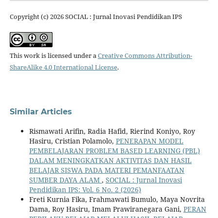
Copyright (c) 2026 SOCIAL : Jurnal Inovasi Pendidikan IPS
This work is licensed under a
Creative Commons Attribution-
ShareAlike 4.0 International License
.
Similar Articles
Rismawati Arifin, Radia Hafid, Rierind Koniyo, Roy
Hasiru, Cristian Polamolo,
PENERAPAN MODEL
PEMBELAJARAN PROBLEM BASED LEARNING (PBL)
DALAM MENINGKATKAN AKTIVITAS DAN HASIL
BELAJAR SISWA PADA MATERI PEMANFAATAN
SUMBER DAYA ALAM
,
SOCIAL : Jurnal Inovasi
Pendidikan IPS: Vol. 6 No. 2 (2026)
Freti Kurnia Fika, Frahmawati Bumulo, Maya Novrita
Dama, Roy Hasiru, Imam Prawiranegara Gani,
PERAN