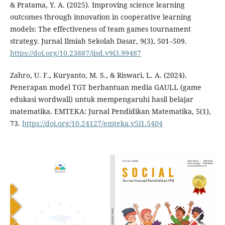
& Pratama, Y. A. (2025). Improving science learning
outcomes through innovation in cooperative learning
models: The effectiveness of team games tournament
strategy. Jurnal Ilmiah Sekolah Dasar, 9(3), 501–509.
https://doi.org/10.23887/jisd.v9i3.99487
Zahro, U. F., Kuryanto, M. S., & Riswari, L. A. (2024).
Penerapan model TGT berbantuan media GAULL (game
edukasi wordwall) untuk mempengaruhi hasil belajar
matematika. EMTEKA: Jurnal Pendidikan Matematika, 5(1),
73.
https://doi.org/10.24127/emteka.v5i1.5404