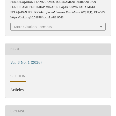
PEMBELAJARAN TEAMS GAMES TOURNAMENT BERBANTUAN
FLASH CARD TERHADAP MINAT BELAJAR SISWA PADA MATA
PELAJARAN IPS.
SOCIAL : Jurnal Inovasi Pendidikan IPS
,
6
(1), 493–503.
https://doi.org/10.51878/social.v6i1.9548
More Citation Formats
ISSUE
Vol. 6 No. 1 (2026)
SECTION
Articles
LICENSE