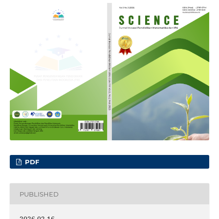
PDF
PUBLISHED
2026-02-16