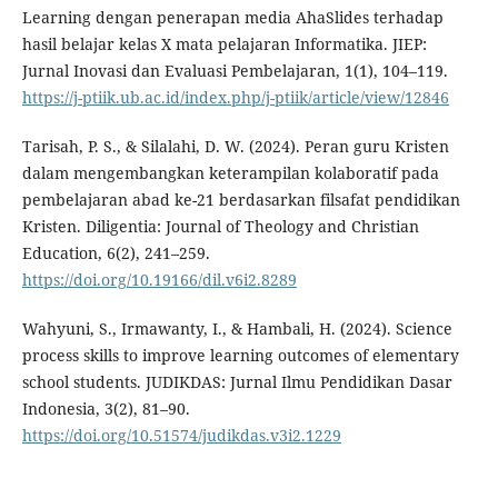
Learning dengan penerapan media AhaSlides terhadap
hasil belajar kelas X mata pelajaran Informatika. JIEP:
Jurnal Inovasi dan Evaluasi Pembelajaran, 1(1), 104–119.
https://j-ptiik.ub.ac.id/index.php/j-ptiik/article/view/12846
Tarisah, P. S., & Silalahi, D. W. (2024). Peran guru Kristen
dalam mengembangkan keterampilan kolaboratif pada
pembelajaran abad ke-21 berdasarkan filsafat pendidikan
Kristen. Diligentia: Journal of Theology and Christian
Education, 6(2), 241–259.
https://doi.org/10.19166/dil.v6i2.8289
Wahyuni, S., Irmawanty, I., & Hambali, H. (2024). Science
process skills to improve learning outcomes of elementary
school students. JUDIKDAS: Jurnal Ilmu Pendidikan Dasar
Indonesia, 3(2), 81–90.
https://doi.org/10.51574/judikdas.v3i2.1229