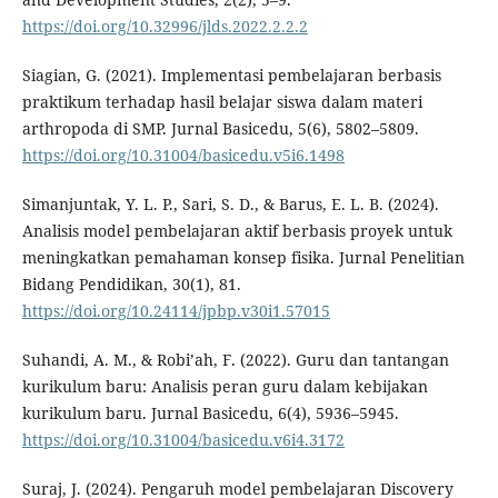
https://doi.org/10.32996/jlds.2022.2.2.2
Siagian, G. (2021). Implementasi pembelajaran berbasis
praktikum terhadap hasil belajar siswa dalam materi
arthropoda di SMP. Jurnal Basicedu, 5(6), 5802–5809.
https://doi.org/10.31004/basicedu.v5i6.1498
Simanjuntak, Y. L. P., Sari, S. D., & Barus, E. L. B. (2024).
Analisis model pembelajaran aktif berbasis proyek untuk
meningkatkan pemahaman konsep fisika. Jurnal Penelitian
Bidang Pendidikan, 30(1), 81.
https://doi.org/10.24114/jpbp.v30i1.57015
Suhandi, A. M., & Robi’ah, F. (2022). Guru dan tantangan
kurikulum baru: Analisis peran guru dalam kebijakan
kurikulum baru. Jurnal Basicedu, 6(4), 5936–5945.
https://doi.org/10.31004/basicedu.v6i4.3172
Suraj, J. (2024). Pengaruh model pembelajaran Discovery