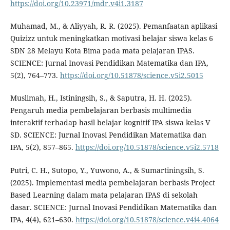
https://doi.org/10.23971/mdr.v4i1.3187
Muhamad, M., & Aliyyah, R. R. (2025). Pemanfaatan aplikasi
Quizizz untuk meningkatkan motivasi belajar siswa kelas 6
SDN 28 Melayu Kota Bima pada mata pelajaran IPAS.
SCIENCE: Jurnal Inovasi Pendidikan Matematika dan IPA,
5(2), 764–773.
https://doi.org/10.51878/science.v5i2.5015
Muslimah, H., Istiningsih, S., & Saputra, H. H. (2025).
Pengaruh media pembelajaran berbasis multimedia
interaktif terhadap hasil belajar kognitif IPA siswa kelas V
SD. SCIENCE: Jurnal Inovasi Pendidikan Matematika dan
IPA, 5(2), 857–865.
https://doi.org/10.51878/science.v5i2.5718
Putri, C. H., Sutopo, Y., Yuwono, A., & Sumartiningsih, S.
(2025). Implementasi media pembelajaran berbasis Project
Based Learning dalam mata pelajaran IPAS di sekolah
dasar. SCIENCE: Jurnal Inovasi Pendidikan Matematika dan
IPA, 4(4), 621–630.
https://doi.org/10.51878/science.v4i4.4064