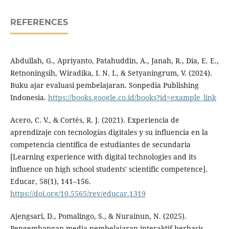
REFERENCES
Abdullah, G., Apriyanto, Patahuddin, A., Janah, R., Dia, E. E.,
Retnoningsih, Wiradika, I. N. I., & Setyaningrum, V. (2024).
Buku ajar evaluasi pembelajaran. Sonpedia Publishing
Indonesia.
https://books.google.co.id/books?id=example_link
Acero, C. V., & Cortés, R. J. (2021). Experiencia de
aprendizaje con tecnologías digitales y su influencia en la
competencia científica de estudiantes de secundaria
[Learning experience with digital technologies and its
influence on high school students' scientific competence].
Educar, 58(1), 141–156.
https://doi.org/10.5565/rev/educar.1319
Ajengsari, D., Pomalingo, S., & Nurainun, N. (2025).
Pengembangan media pembelajaran interaktif berbasis