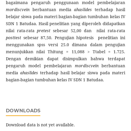
bagaimana pengaruh penggunaan model pembelajaran
mordiscvein
berbantuan media
ahaslides
terhadap hasil
belajar siswa pada materi bagian-bagian tumbuhan kelas IV
SDN 1 Batudaa. Hasil penelitian yang diperoleh didapatkan
nilai rata-rata
pretest
sebesar 52,00 dan nilai rata-rata
posttest
sebesar 87,50. Pengujian hipotesis penelitian ini
menggunakan spss versi 25.0 dimana dalam pengujian
menunjukkan nilai Thitung = 11,088 > Ttabel = 1.725.
Dengan demikian dapat disimpulkan bahwa terdapat
pengaruh model pembelajaran
mordiscvein
berbantuan
media
ahaslides
terhadap hasil belajar siswa pada materi
bagian-bagian tumbuhan kelas IV SDN 1 Batudaa.
DOWNLOADS
Download data is not yet available.