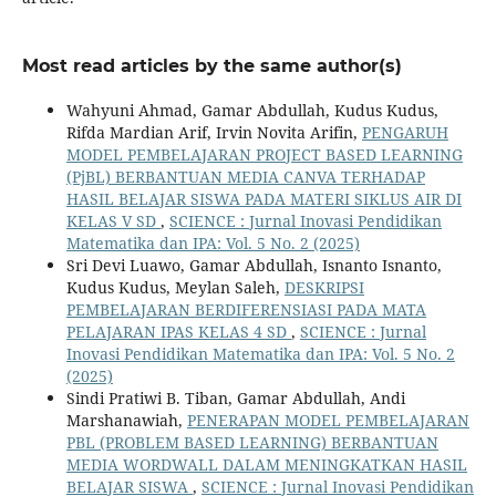
Most read articles by the same author(s)
Wahyuni Ahmad, Gamar Abdullah, Kudus Kudus,
Rifda Mardian Arif, Irvin Novita Arifin,
PENGARUH
MODEL PEMBELAJARAN PROJECT BASED LEARNING
(PjBL) BERBANTUAN MEDIA CANVA TERHADAP
HASIL BELAJAR SISWA PADA MATERI SIKLUS AIR DI
KELAS V SD
,
SCIENCE : Jurnal Inovasi Pendidikan
Matematika dan IPA: Vol. 5 No. 2 (2025)
Sri Devi Luawo, Gamar Abdullah, Isnanto Isnanto,
Kudus Kudus, Meylan Saleh,
DESKRIPSI
PEMBELAJARAN BERDIFERENSIASI PADA MATA
PELAJARAN IPAS KELAS 4 SD
,
SCIENCE : Jurnal
Inovasi Pendidikan Matematika dan IPA: Vol. 5 No. 2
(2025)
Sindi Pratiwi B. Tiban, Gamar Abdullah, Andi
Marshanawiah,
PENERAPAN MODEL PEMBELAJARAN
PBL (PROBLEM BASED LEARNING) BERBANTUAN
MEDIA WORDWALL DALAM MENINGKATKAN HASIL
BELAJAR SISWA
,
SCIENCE : Jurnal Inovasi Pendidikan