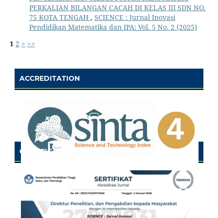
PERKALIAN BILANGAN CACAH DI KELAS III SDN NO.
75 KOTA TENGAH
,
SCIENCE : Jurnal Inovasi
Pendidikan Matematika dan IPA: Vol. 5 No. 2 (2025)
1
2
>
>>
ACCREDITATION
CERTIFICATE OF SINTA