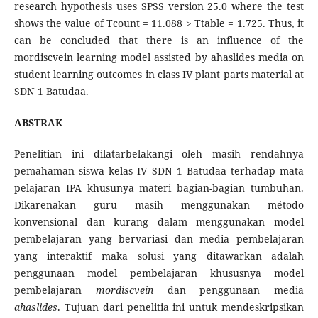
research hypothesis uses SPSS version 25.0 where the test
shows the value of Tcount = 11.088 > Ttable = 1.725. Thus, it
can be concluded that there is an influence of the
mordiscvein learning model assisted by ahaslides media on
student learning outcomes in class IV plant parts material at
SDN 1 Batudaa.
ABSTRAK
Penelitian ini dilatarbelakangi oleh masih rendahnya
pemahaman siswa kelas IV SDN 1 Batudaa terhadap mata
pelajaran IPA khusunya materi bagian-bagian tumbuhan.
Dikarenakan guru masih menggunakan método
konvensional dan kurang dalam menggunakan model
pembelajaran yang bervariasi dan media pembelajaran
yang interaktif maka solusi yang ditawarkan adalah
penggunaan model pembelajaran khususnya model
pembelajaran
mordiscvein
dan penggunaan media
ahaslides
. Tujuan dari penelitia ini untuk mendeskripsikan