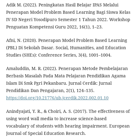
Adik M. (2022). Peningkatan Hasil Belajar IPAS Melalui
Penerapan Model Problem Based Learning Bagi Siswa Kelas
IV SD Negeri Yosodipuro Semester 1 Tahun 2022. Workshop
Penguatan Kompetensi Guru 2022, 16(1), 1–23.
Afni, N. (2020). Penerapan Model Problem Based Learning
(PBL) Di Sekolah Dasar. Social, Humanities, and Education
Studies (SHEs): Conference Series, 3(4), 1001–1004.
Amaluddin, M. R. (2022). Penerapan Metode Pembelajaran
Berbasis Masalah Pada Mata Pelajaran Pendidikan Agama
Islam Di Smk Pgri Pekanbaru. Jurnal Cerdik: Jurnal
Pendidikan Dan Pengajaran, 2(1), 124–135.
https://doi.org/10.21776/ub.jcerdik.2022.002.01.10
Anindyajati, Y. R., & Choiri, A. S. (2017). The effectiveness of
using word wall media to increase science-based
vocabulary of students with hearing impairment. European
Journal of Special Education Research.