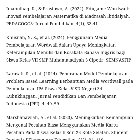
Imanulhaq, R., & Prastowo, A. (2022). Edugame Wordwall:
Inovasi Pembelajaran Matematika di Madrasah Ibtidaiyah.
PEDAGOGOS: Jurnal Pendidikan, 4(1), 33-41.
Khusnah, N. S., et al. (2024). Penggunaan Media
Pembelajaran Wordwall dalam Upaya Meningkatan
Keterampilan Menulis dan Kosakata Bahasa Inggris bagi
Siswa Kelas VII SMP Muhammadiyah 3 Cipetir. SEMNASFIP.
Larasati, S., et al. (2024). Penerapan Model Pembelajaran
Problem Based Learning Berbantuan Media Wordwall pada
Pembelajaran IPA Siswa Kelas V SD Negeri 34
Lubuklinggau. Jurnal Pendidikan Dan Pembelajaran
Indonesia (JPPI), 4, 49–59.
Marshanawiah, A., et al. (2023). Meningkatkan Kemampuan
Mengenal Pecahan Biasa Menggunakan Media Kartu
Pecahan Pada Siswa Kelas Ii Sdn 25 Kota Selatan. Student
Journal of Elementary Education, 2(2), 94–110.