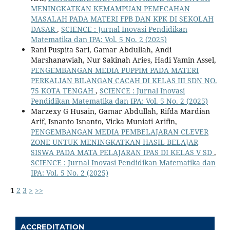
MENINGKATKAN KEMAMPUAN PEMECAHAN
MASALAH PADA MATERI FPB DAN KPK DI SEKOLAH
DASAR
,
SCIENCE : Jurnal Inovasi Pendidikan
Matematika dan IPA: Vol. 5 No. 2 (2025)
Rani Puspita Sari, Gamar Abdullah, Andi
Marshanawiah, Nur Sakinah Aries, Hadi Yamin Assel,
PENGEMBANGAN MEDIA PUPPIM PADA MATERI
PERKALIAN BILANGAN CACAH DI KELAS III SDN NO.
75 KOTA TENGAH
,
SCIENCE : Jurnal Inovasi
Pendidikan Matematika dan IPA: Vol. 5 No. 2 (2025)
Marzexy G Husain, Gamar Abdullah, Rifda Mardian
Arif, Isnanto Isnanto, Vicka Muniati Arifin,
PENGEMBANGAN MEDIA PEMBELAJARAN CLEVER
ZONE UNTUK MENINGKATKAN HASIL BELAJAR
SISWA PADA MATA PELAJARAN IPAS DI KELAS V SD
,
SCIENCE : Jurnal Inovasi Pendidikan Matematika dan
IPA: Vol. 5 No. 2 (2025)
1
2
3
>
>>
ACCREDITATION