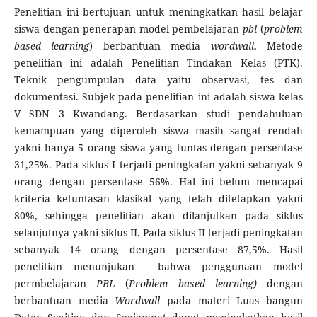
Penelitian ini bertujuan untuk meningkatkan hasil belajar
siswa dengan penerapan model pembelajaran
pbl
(
problem
based learning
) berbantuan media
wordwall
.
Metode
penelitian ini adalah Penelitian Tindakan Kelas (PTK).
Teknik pengumpulan data yaitu observasi, tes dan
dokumentasi. Subjek pada penelitian ini adalah siswa kelas
V SDN 3 Kwandang. Berdasarkan studi pendahuluan
kemampuan yang diperoleh siswa masih sangat rendah
yakni hanya 5 orang siswa yang tuntas dengan persentase
31,25%. Pada siklus I terjadi peningkatan yakni sebanyak 9
orang dengan persentase 56%. Hal ini belum mencapai
kriteria ketuntasan klasikal yang telah ditetapkan yakni
80%, sehingga penelitian akan dilanjutkan pada siklus
selanjutnya yakni siklus II. Pada siklus II terjadi peningkatan
sebanyak 14 orang dengan persentase 87,5%. Hasil
penelitian menunjukan bahwa penggunaan model
permbelajaran
PBL
(
Problem based learning)
dengan
berbantuan media
Wordwall
pada materi Luas bangun