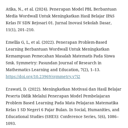
Atika, N., et al. (2024). Penerapan Model PBL Berbantuan
Media Wordwall Untuk Meningkatkan Hasil Belajar IPAS
Kelas IV SDN Rejosari 01. Jurnal Inovasi Sekolah Dasar,
11(1), 201–210.
Emellia G, L, et al. (2022). Penerapan Problem-Based
Learning Berbantuan Wordwall Untuk Meningkatkan
Kemampuan Pemecahan Masalah Matematis Pada Siswa
Smk. Symmetry: Pasundan Journal of Research in
Mathematics Learning and Education, 7(2), 1–13.
https://doi.org/10.23969/symmetry.v7i2
Erawati, D. (2022). Meningkatkan Motivasi dan Hasil Belajar
Peserta Didik Melalui Penerapan Model Pembelajaran
Problem Based Learning Pada Mata Pelajaran Matematika
Kelas 1 SD Negeri 6 Pajar Bulan. In Social, Humanities, and
Educational Studies (SHES): Conference Series, 5(6), 1086–
1093.