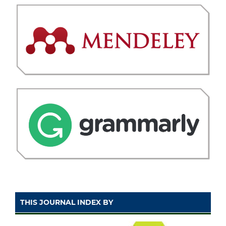
THIS JOURNAL INDEX BY