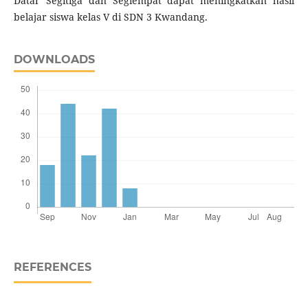
Datar Segitiga dan Segiempat dapat meningkatkan hasil
belajar siswa kelas V di SDN 3 Kwandang.
DOWNLOADS
REFERENCES