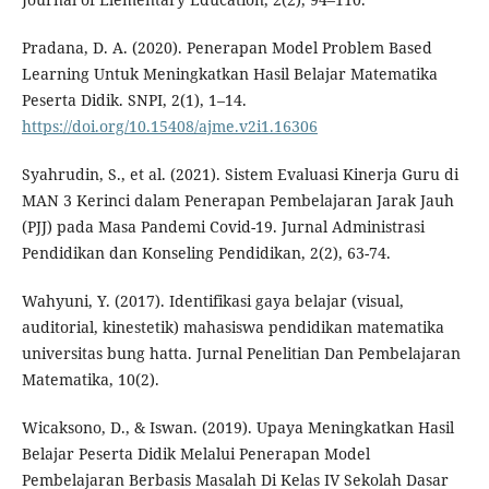
Pradana, D. A. (2020). Penerapan Model Problem Based
Learning Untuk Meningkatkan Hasil Belajar Matematika
Peserta Didik. SNPI, 2(1), 1–14.
https://doi.org/10.15408/ajme.v2i1.16306
Syahrudin, S., et al. (2021). Sistem Evaluasi Kinerja Guru di
MAN 3 Kerinci dalam Penerapan Pembelajaran Jarak Jauh
(PJJ) pada Masa Pandemi Covid-19. Jurnal Administrasi
Pendidikan dan Konseling Pendidikan, 2(2), 63-74.
Wahyuni, Y. (2017). Identifikasi gaya belajar (visual,
auditorial, kinestetik) mahasiswa pendidikan matematika
universitas bung hatta. Jurnal Penelitian Dan Pembelajaran
Matematika, 10(2).
Wicaksono, D., & Iswan. (2019). Upaya Meningkatkan Hasil
Belajar Peserta Didik Melalui Penerapan Model
Pembelajaran Berbasis Masalah Di Kelas IV Sekolah Dasar