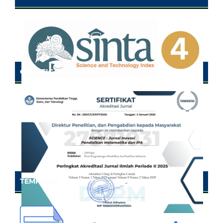
CERTIFICATE OF SINTA
TEMPLATE