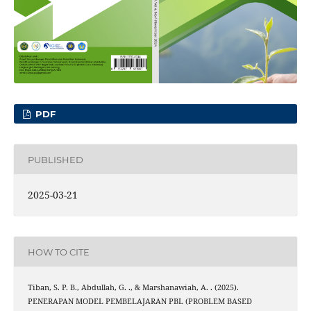
PDF
PUBLISHED
2025-03-21
HOW TO CITE
Tiban, S. P. B., Abdullah, G. ., & Marshanawiah, A. . (2025).
PENERAPAN MODEL PEMBELAJARAN PBL (PROBLEM BASED