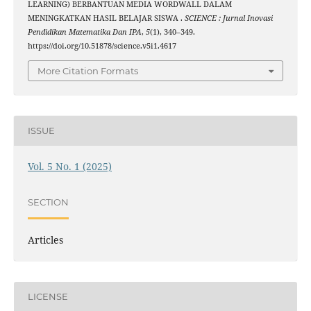
LEARNING) BERBANTUAN MEDIA WORDWALL DALAM
MENINGKATKAN HASIL BELAJAR SISWA .
SCIENCE : Jurnal Inovasi
Pendidikan Matematika Dan IPA
,
5
(1), 340–349.
https://doi.org/10.51878/science.v5i1.4617
More Citation Formats
ISSUE
Vol. 5 No. 1 (2025)
SECTION
Articles
LICENSE