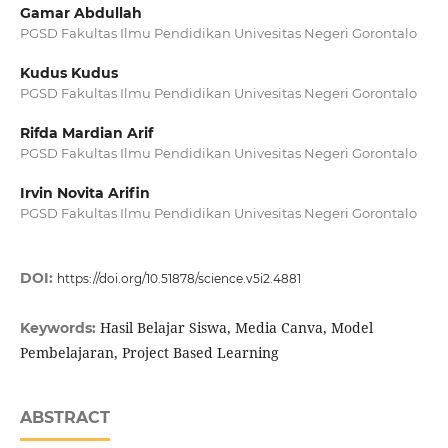
Gamar Abdullah
PGSD Fakultas Ilmu Pendidikan Univesitas Negeri Gorontalo
Kudus Kudus
PGSD Fakultas Ilmu Pendidikan Univesitas Negeri Gorontalo
Rifda Mardian Arif
PGSD Fakultas Ilmu Pendidikan Univesitas Negeri Gorontalo
Irvin Novita Arifin
PGSD Fakultas Ilmu Pendidikan Univesitas Negeri Gorontalo
DOI:
https://doi.org/10.51878/science.v5i2.4881
Hasil Belajar Siswa, Media Canva, Model
Keywords:
Pembelajaran, Project Based Learning
ABSTRACT