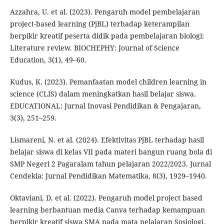
Azzahra, U. et al. (2023). Pengaruh model pembelajaran
project-based learning (PjBL) terhadap keterampilan
berpikir kreatif peserta didik pada pembelajaran biologi:
Literature review. BIOCHEPHY: Journal of Science
Education, 3(1), 49–60.
Kudus, K. (2023). Pemanfaatan model children learning in
science (CLIS) dalam meningkatkan hasil belajar siswa.
EDUCATIONAL: Jurnal Inovasi Pendidikan & Pengajaran,
3(3), 251–259.
Lismareni, N. et al. (2024). Efektivitas PjBL terhadap hasil
belajar siswa di kelas VII pada materi bangun ruang bola di
SMP Negeri 2 Pagaralam tahun pelajaran 2022/2023. Jurnal
Cendekia: Jurnal Pendidikan Matematika, 8(3), 1929–1940.
Oktaviani, D. et al. (2022). Pengaruh model project based
learning berbantuan media Canva terhadap kemampuan
berpikir kreatif siswa SMA pada mata pelajaran Sosiologi.