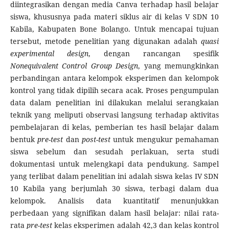
diintegrasikan dengan media Canva terhadap hasil belajar
siswa, khususnya pada materi siklus air di kelas V SDN 10
Kabila, Kabupaten Bone Bolango. Untuk mencapai tujuan
tersebut, metode penelitian yang digunakan adalah
quasi
experimental design
, dengan rancangan spesifik
Nonequivalent Control Group Design
, yang memungkinkan
perbandingan antara kelompok eksperimen dan kelompok
kontrol yang tidak dipilih secara acak. Proses pengumpulan
data dalam penelitian ini dilakukan melalui serangkaian
teknik yang meliputi observasi langsung terhadap aktivitas
pembelajaran di kelas, pemberian tes hasil belajar dalam
bentuk
pre-test
dan
post-test
untuk mengukur pemahaman
siswa sebelum dan sesudah perlakuan, serta studi
dokumentasi untuk melengkapi data pendukung. Sampel
yang terlibat dalam penelitian ini adalah siswa kelas IV SDN
10 Kabila yang berjumlah 30 siswa, terbagi dalam dua
kelompok. Analisis data kuantitatif menunjukkan
perbedaan yang signifikan dalam hasil belajar: nilai rata-
rata
pre-test
kelas eksperimen adalah 42,3 dan kelas kontrol