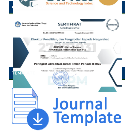
CERTIFICATE OF SINTA
TEMPLATE