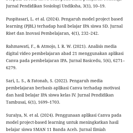
Jurnal Pendidikan Sosiologi Undiksha, 3(1), 10–19.
Puspitasari, L. et al. (2024). Pengaruh model project based
learning (PjBL) terhadap hasil belajar IPA siswa SD. Jurnal
Riset dan Inovasi Pembelajaran, 4(1), 232–242.
Rahmawati, F., & Atmojo, I. R. W. (2021). Analisis media
digital video pembelajaran abad 21 menggunakan aplikasi
Canva pada pembelajaran IPA. Jurnal Basicedu, 5(6), 6271–
6279.
Sari, L. S., & Fatonah, S. (2022). Pengaruh media
pembelajaran berbasis aplikasi Canva terhadap motivasi
dan hasil belajar IPA siswa kelas IV. Jurnal Pendidikan
Tambusai, 6(1), 1699–1703.
Suraiya, N. et al. (2024). Penggunaan aplikasi Canva pada
model project-based learning untuk meningkatkan hasil
belajar siswa SMAN 11 Banda Aceh. Jurnal Ilmiah