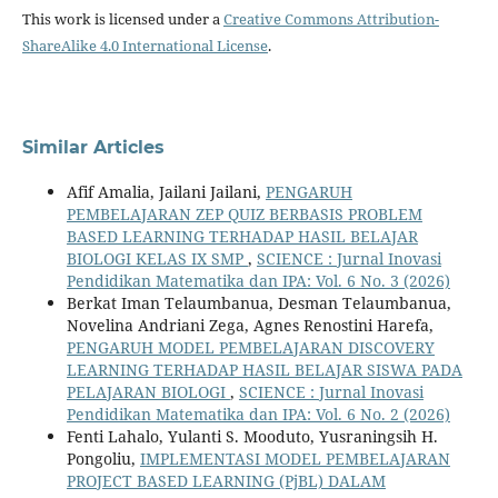
This work is licensed under a
Creative Commons Attribution-
ShareAlike 4.0 International License
.
Similar Articles
Afif Amalia, Jailani Jailani,
PENGARUH
PEMBELAJARAN ZEP QUIZ BERBASIS PROBLEM
BASED LEARNING TERHADAP HASIL BELAJAR
BIOLOGI KELAS IX SMP
,
SCIENCE : Jurnal Inovasi
Pendidikan Matematika dan IPA: Vol. 6 No. 3 (2026)
Berkat Iman Telaumbanua, Desman Telaumbanua,
Novelina Andriani Zega, Agnes Renostini Harefa,
PENGARUH MODEL PEMBELAJARAN DISCOVERY
LEARNING TERHADAP HASIL BELAJAR SISWA PADA
PELAJARAN BIOLOGI
,
SCIENCE : Jurnal Inovasi
Pendidikan Matematika dan IPA: Vol. 6 No. 2 (2026)
Fenti Lahalo, Yulanti S. Mooduto, Yusraningsih H.
Pongoliu,
IMPLEMENTASI MODEL PEMBELAJARAN
PROJECT BASED LEARNING (PjBL) DALAM