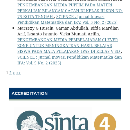
PENGEMBANGAN MEDIA PUPPIM PADA MATERI
PERKALIAN BILANGAN CACAH DI KELAS III SDN NO.
75 KOTA TENGAH
,
SCIENCE : Jurnal Inovasi
Pendidikan Matematika dan IPA: Vol. 5 No. 2 (2025)
Marzexy G Husain, Gamar Abdullah, Rifda Mardian
Arif, Isnanto Isnanto, Vicka Muniati Arifin,
PENGEMBANGAN MEDIA PEMBELAJARAN CLEVER
ZONE UNTUK MENINGKATKAN HASIL BELAJAR
SISWA PADA MATA PELAJARAN IPAS DI KELAS V SD
,
SCIENCE : Jurnal Inovasi Pendidikan Matematika dan
IPA: Vol. 5 No. 2 (2025)
1
2
>
>>
ACCREDITATION