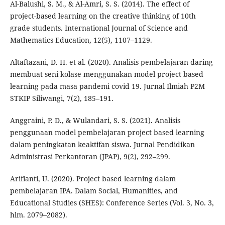
Al-Balushi, S. M., & Al-Amri, S. S. (2014). The effect of
project-based learning on the creative thinking of 10th
grade students. International Journal of Science and
Mathematics Education, 12(5), 1107–1129.
Altaftazani, D. H. et al. (2020). Analisis pembelajaran daring
membuat seni kolase menggunakan model project based
learning pada masa pandemi covid 19. Jurnal Ilmiah P2M
STKIP Siliwangi, 7(2), 185–191.
Anggraini, P. D., & Wulandari, S. S. (2021). Analisis
penggunaan model pembelajaran project based learning
dalam peningkatan keaktifan siswa. Jurnal Pendidikan
Administrasi Perkantoran (JPAP), 9(2), 292–299.
Arifianti, U. (2020). Project based learning dalam
pembelajaran IPA. Dalam Social, Humanities, and
Educational Studies (SHES): Conference Series (Vol. 3, No. 3,
hlm. 2079–2082).