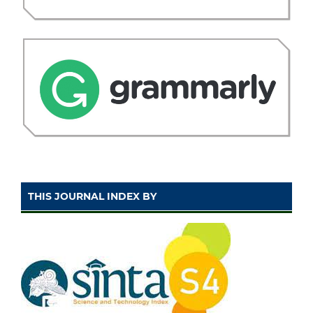
THIS JOURNAL INDEX BY