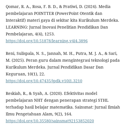
Qomar, R. A., Rosa, F. B. D., & Pratiwi, D. (2024). Media
pembelajaran POINTTER (PowerPoint Otentik dan
Interaktif) materi gaya di sekitar kita Kurikulum Merdeka.
LEARNING: Jurnal Inovasi Penelitian Pendidikan Dan
Pembelajaran, 4(4), 1253.
https://doi.org/10.51878/learning.v4i4.3896
Reni, Sulispala, N. S., Jannah, M. H., Putra, M. J. A., & Sari,
M. (2025). Peran guru dalam mengintegrasi teknologi pada
Kurikulum Merdeka. Jurnal Pendidikan Dasar Dan
Keguruan, 10(1), 22.
https://doi.org/10.47435/jpdk.v10i1.3210
Reskiah, R., & Syah, A. (2020). Efektivitas model
pembelajaran NHT dengan penerapan strategi STHL
terhadap hasil belajar matematika. Sainsmat: Jurnal Ilmiah
Ilmu Pengetahuan Alam, 9(2), 164.
https://doi.org/10.35580/sainsmat92153852020