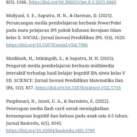
8(3), 1346.
https://doi.org/10.30605/cjpe.8.3.2025.6860
Muliyani, S. E., Saputra, H. N., & Darman, D. (2025).
Perancangan media pembelajaran berbasis PowerPoint
pada mata pelajaran IPS pokok bahasan kerajaan Islam
kelas X. SOCIAL: Jurnal Inovasi Pendidikan IPS, 5(4), 1620.
https://doi.org/10.51878/social.v5i4.7966
Muslimah, H., Istiningsih, S., & Saputra, H. H. (2025).
Pengaruh media pembelajaran berbasis multimedia
interaktif terhadap hasil belajar kognitif IPA siswa kelas V
SD. SCIENCE: Jurnal Inovasi Pendidikan Matematika Dan
IPA, 5(2), 857.
https://doi.org/10.51878/science.v5i2.5718
Puspitasari, N., Izzati, U. A., & Darminto, E. (2022).
Penerapan media flash card untuk meningkatkan
kemampuan kognitif dan bahasa pada anak usia 4-5 tahun.
Jurnal Basicedu, 6(5), 8545.
https://doi.org/10.31004/basicedu.v6i5.3789