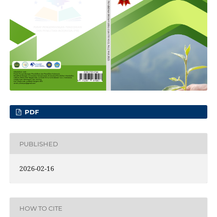
PDF
PUBLISHED
2026-02-16
HOW TO CITE