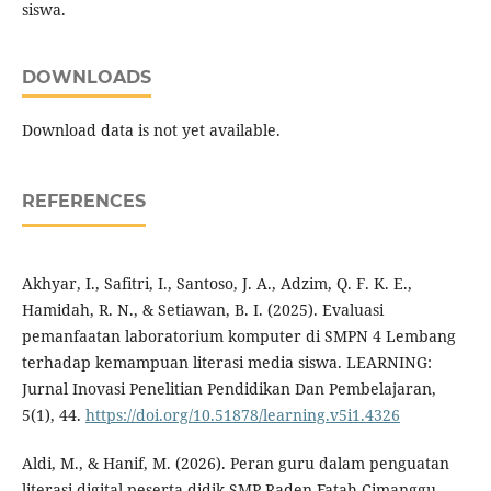
siswa.
DOWNLOADS
Download data is not yet available.
REFERENCES
Akhyar, I., Safitri, I., Santoso, J. A., Adzim, Q. F. K. E.,
Hamidah, R. N., & Setiawan, B. I. (2025). Evaluasi
pemanfaatan laboratorium komputer di SMPN 4 Lembang
terhadap kemampuan literasi media siswa. LEARNING:
Jurnal Inovasi Penelitian Pendidikan Dan Pembelajaran,
5(1), 44.
https://doi.org/10.51878/learning.v5i1.4326
Aldi, M., & Hanif, M. (2026). Peran guru dalam penguatan
literasi digital peserta didik SMP Raden Fatah Cimanggu.