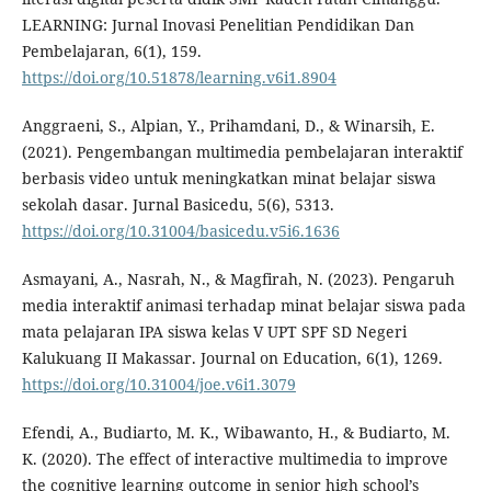
LEARNING: Jurnal Inovasi Penelitian Pendidikan Dan
Pembelajaran, 6(1), 159.
https://doi.org/10.51878/learning.v6i1.8904
Anggraeni, S., Alpian, Y., Prihamdani, D., & Winarsih, E.
(2021). Pengembangan multimedia pembelajaran interaktif
berbasis video untuk meningkatkan minat belajar siswa
sekolah dasar. Jurnal Basicedu, 5(6), 5313.
https://doi.org/10.31004/basicedu.v5i6.1636
Asmayani, A., Nasrah, N., & Magfirah, N. (2023). Pengaruh
media interaktif animasi terhadap minat belajar siswa pada
mata pelajaran IPA siswa kelas V UPT SPF SD Negeri
Kalukuang II Makassar. Journal on Education, 6(1), 1269.
https://doi.org/10.31004/joe.v6i1.3079
Efendi, A., Budiarto, M. K., Wibawanto, H., & Budiarto, M.
K. (2020). The effect of interactive multimedia to improve
the cognitive learning outcome in senior high school’s