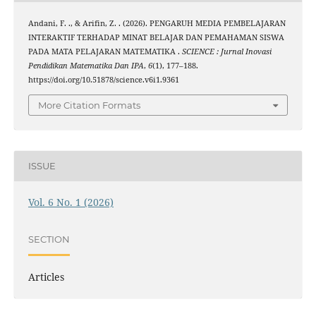
Andani, F. ., & Arifin, Z. . (2026). PENGARUH MEDIA PEMBELAJARAN
INTERAKTIF TERHADAP MINAT BELAJAR DAN PEMAHAMAN SISWA
PADA MATA PELAJARAN MATEMATIKA .
SCIENCE : Jurnal Inovasi
Pendidikan Matematika Dan IPA
,
6
(1), 177–188.
https://doi.org/10.51878/science.v6i1.9361
More Citation Formats
ISSUE
Vol. 6 No. 1 (2026)
SECTION
Articles