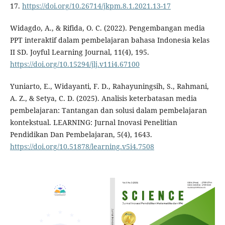
17.
https://doi.org/10.26714/jkpm.8.1.2021.13-17
Widagdo, A., & Rifida, O. C. (2022). Pengembangan media
PPT interaktif dalam pembelajaran bahasa Indonesia kelas
II SD. Joyful Learning Journal, 11(4), 195.
https://doi.org/10.15294/jlj.v11i4.67100
Yuniarto, E., Widayanti, F. D., Rahayuningsih, S., Rahmani,
A. Z., & Setya, C. D. (2025). Analisis keterbatasan media
pembelajaran: Tantangan dan solusi dalam pembelajaran
kontekstual. LEARNING: Jurnal Inovasi Penelitian
Pendidikan Dan Pembelajaran, 5(4), 1643.
https://doi.org/10.51878/learning.v5i4.7508