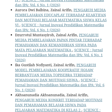
dan IPA: Vol. 6 No. 1 (2026)
Aurora Dwi Balbina, Zainal Arifin,
PENGARUH MEDIA
PEMBELAJARAN EDUCAPLAY TERHADAP KEAKTIFAN
DAN MOTIVASI BELAJAR MATEMATIKA SISWA KELAS
VI
,
SCIENCE : Jurnal Inovasi Pendidikan Matematika
dan IPA: Vol. 6 No. 1 (2026)
Dzurrotul Muntasyiroh, Zainal Arifin,
PENGARUH
MEDIA PEMBELAJARAN PAPAN PINTAR TERHADAP
PEMAHAMAN DAN KEMANDIRIAN SISWA PADA
MATA PELAJARAN MATEMATIKA
,
SCIENCE : Jurnal
Inovasi Pendidikan Matematika dan IPA: Vol. 6 No. 1
(2026)
Ika Gustilah Nofiyanti, Zainal Arifin,
PENGARUH
MODEL PEMBELAJARAN KOOPERATIF JIGSAW
BERBANTUAN MEDIA TOPISEBRA TERHADAP
PEMAHAMAN DAN MOTIVASI SISWA
,
SCIENCE :
Jurnal Inovasi Pendidikan Matematika dan IPA: Vol. 6
No. 1 (2026)
Akhsanunadia Akhsanunadia, Zainal Arifin,
PENGARUH MEDIA KONKRIT TERHADAP MOTIVASI
DAN PEMAHAMAN BELAJAR SISWA PADA
PELAJARAN MATEMATIKA DI KELAS 2
,
SCIENCE :