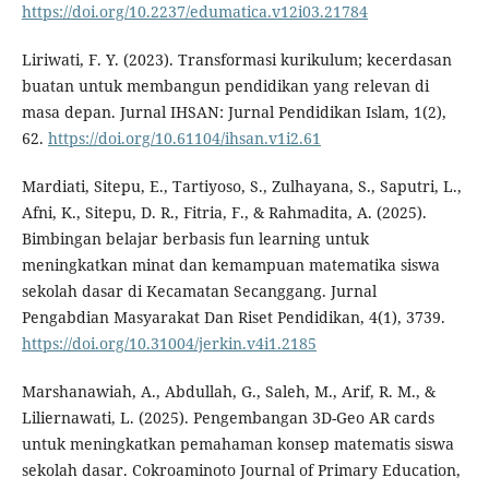
https://doi.org/10.2237/edumatica.v12i03.21784
Liriwati, F. Y. (2023). Transformasi kurikulum; kecerdasan
buatan untuk membangun pendidikan yang relevan di
masa depan. Jurnal IHSAN: Jurnal Pendidikan Islam, 1(2),
62.
https://doi.org/10.61104/ihsan.v1i2.61
Mardiati, Sitepu, E., Tartiyoso, S., Zulhayana, S., Saputri, L.,
Afni, K., Sitepu, D. R., Fitria, F., & Rahmadita, A. (2025).
Bimbingan belajar berbasis fun learning untuk
meningkatkan minat dan kemampuan matematika siswa
sekolah dasar di Kecamatan Secanggang. Jurnal
Pengabdian Masyarakat Dan Riset Pendidikan, 4(1), 3739.
https://doi.org/10.31004/jerkin.v4i1.2185
Marshanawiah, A., Abdullah, G., Saleh, M., Arif, R. M., &
Liliernawati, L. (2025). Pengembangan 3D-Geo AR cards
untuk meningkatkan pemahaman konsep matematis siswa
sekolah dasar. Cokroaminoto Journal of Primary Education,