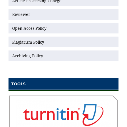
Article Proccesing Charge
Reviewer
Open Acces Policy
Plagiarism Policy
Archiving Policy
TOOLS