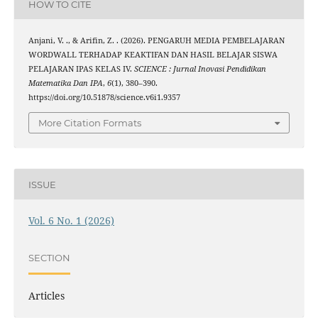
HOW TO CITE
Anjani, V. ., & Arifin, Z. . (2026). PENGARUH MEDIA PEMBELAJARAN
WORDWALL TERHADAP KEAKTIFAN DAN HASIL BELAJAR SISWA
PELAJARAN IPAS KELAS IV.
SCIENCE : Jurnal Inovasi Pendidikan
Matematika Dan IPA
,
6
(1), 380–390.
https://doi.org/10.51878/science.v6i1.9357
More Citation Formats
ISSUE
Vol. 6 No. 1 (2026)
SECTION
Articles