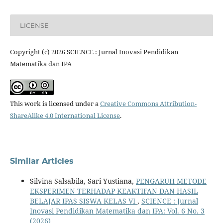
LICENSE
Copyright (c) 2026 SCIENCE : Jurnal Inovasi Pendidikan
Matematika dan IPA
This work is licensed under a
Creative Commons Attribution-
ShareAlike 4.0 International License
.
Similar Articles
Silvina Salsabila, Sari Yustiana,
PENGARUH METODE
EKSPERIMEN TERHADAP KEAKTIFAN DAN HASIL
BELAJAR IPAS SISWA KELAS VI
,
SCIENCE : Jurnal
Inovasi Pendidikan Matematika dan IPA: Vol. 6 No. 3
(2026)