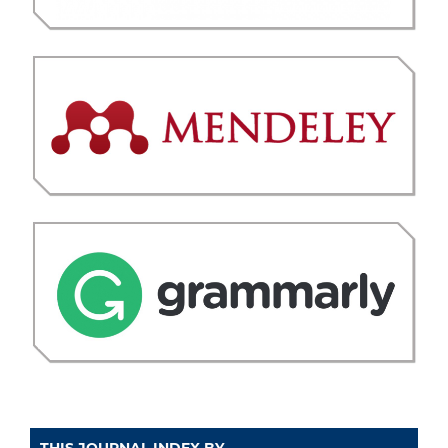
THIS JOURNAL INDEX BY