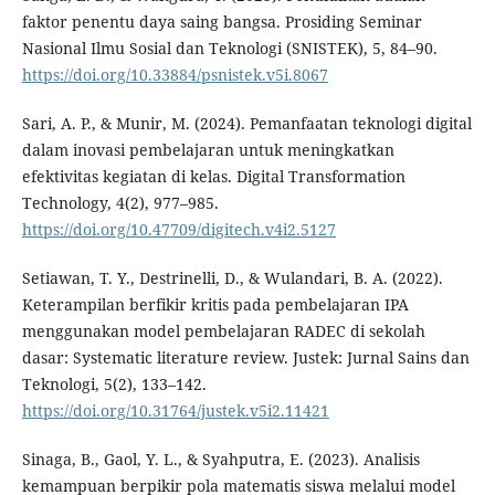
faktor penentu daya saing bangsa. Prosiding Seminar
Nasional Ilmu Sosial dan Teknologi (SNISTEK), 5, 84–90.
https://doi.org/10.33884/psnistek.v5i.8067
Sari, A. P., & Munir, M. (2024). Pemanfaatan teknologi digital
dalam inovasi pembelajaran untuk meningkatkan
efektivitas kegiatan di kelas. Digital Transformation
Technology, 4(2), 977–985.
https://doi.org/10.47709/digitech.v4i2.5127
Setiawan, T. Y., Destrinelli, D., & Wulandari, B. A. (2022).
Keterampilan berfikir kritis pada pembelajaran IPA
menggunakan model pembelajaran RADEC di sekolah
dasar: Systematic literature review. Justek: Jurnal Sains dan
Teknologi, 5(2), 133–142.
https://doi.org/10.31764/justek.v5i2.11421
Sinaga, B., Gaol, Y. L., & Syahputra, E. (2023). Analisis
kemampuan berpikir pola matematis siswa melalui model