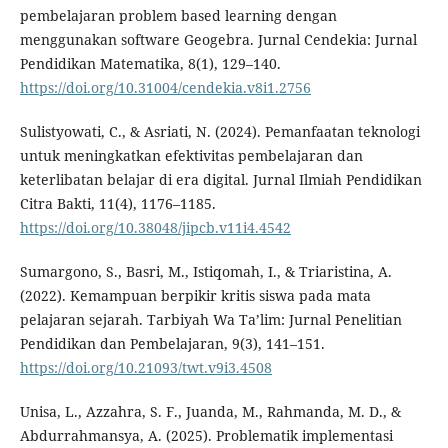
pembelajaran problem based learning dengan
menggunakan software Geogebra. Jurnal Cendekia: Jurnal
Pendidikan Matematika, 8(1), 129–140.
https://doi.org/10.31004/cendekia.v8i1.2756
Sulistyowati, C., & Asriati, N. (2024). Pemanfaatan teknologi
untuk meningkatkan efektivitas pembelajaran dan
keterlibatan belajar di era digital. Jurnal Ilmiah Pendidikan
Citra Bakti, 11(4), 1176–1185.
https://doi.org/10.38048/jipcb.v11i4.4542
Sumargono, S., Basri, M., Istiqomah, I., & Triaristina, A.
(2022). Kemampuan berpikir kritis siswa pada mata
pelajaran sejarah. Tarbiyah Wa Ta’lim: Jurnal Penelitian
Pendidikan dan Pembelajaran, 9(3), 141–151.
https://doi.org/10.21093/twt.v9i3.4508
Unisa, L., Azzahra, S. F., Juanda, M., Rahmanda, M. D., &
Abdurrahmansya, A. (2025). Problematik implementasi