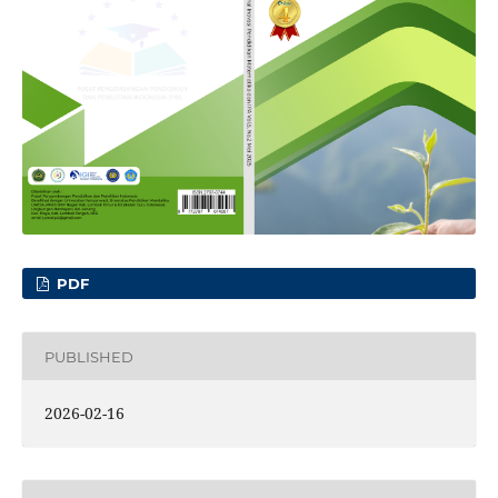
PDF
PUBLISHED
2026-02-16