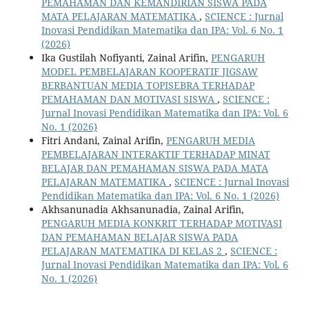
PEMAHAMAN DAN KEMANDIRIAN SISWA PADA
MATA PELAJARAN MATEMATIKA
,
SCIENCE : Jurnal
Inovasi Pendidikan Matematika dan IPA: Vol. 6 No. 1
(2026)
Ika Gustilah Nofiyanti, Zainal Arifin,
PENGARUH
MODEL PEMBELAJARAN KOOPERATIF JIGSAW
BERBANTUAN MEDIA TOPISEBRA TERHADAP
PEMAHAMAN DAN MOTIVASI SISWA
,
SCIENCE :
Jurnal Inovasi Pendidikan Matematika dan IPA: Vol. 6
No. 1 (2026)
Fitri Andani, Zainal Arifin,
PENGARUH MEDIA
PEMBELAJARAN INTERAKTIF TERHADAP MINAT
BELAJAR DAN PEMAHAMAN SISWA PADA MATA
PELAJARAN MATEMATIKA
,
SCIENCE : Jurnal Inovasi
Pendidikan Matematika dan IPA: Vol. 6 No. 1 (2026)
Akhsanunadia Akhsanunadia, Zainal Arifin,
PENGARUH MEDIA KONKRIT TERHADAP MOTIVASI
DAN PEMAHAMAN BELAJAR SISWA PADA
PELAJARAN MATEMATIKA DI KELAS 2
,
SCIENCE :
Jurnal Inovasi Pendidikan Matematika dan IPA: Vol. 6
No. 1 (2026)