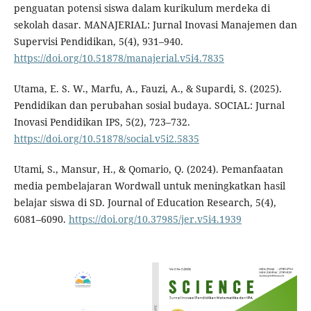
penguatan potensi siswa dalam kurikulum merdeka di
sekolah dasar. MANAJERIAL: Jurnal Inovasi Manajemen dan
Supervisi Pendidikan, 5(4), 931–940.
https://doi.org/10.51878/manajerial.v5i4.7835
Utama, E. S. W., Marfu, A., Fauzi, A., & Supardi, S. (2025).
Pendidikan dan perubahan sosial budaya. SOCIAL: Jurnal
Inovasi Pendidikan IPS, 5(2), 723–732.
https://doi.org/10.51878/social.v5i2.5835
Utami, S., Mansur, H., & Qomario, Q. (2024). Pemanfaatan
media pembelajaran Wordwall untuk meningkatkan hasil
belajar siswa di SD. Journal of Education Research, 5(4),
6081–6090.
https://doi.org/10.37985/jer.v5i4.1939