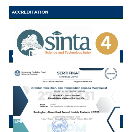
ACCREDITATION
CERTIFICATE OF SINTA
TEMPLATE