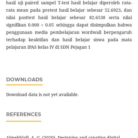
hasil uji paired sampel T-test hasil belajar diperoleh rata-
rata mean pada pretest hasil belajar sebesar 52.6923, dan
nilai posttest hasil belajar sebesar 82.6538 serta nilai
signifikan 0.000 < 0.05 sehingga dapat disimpulkan bahwa
penggunaan media pembelajaran wordwall berpengaruh
terhadap keaktifan dan hasil belajar siswa pada mata
pelajaran IPAS kelas IV di SDN Pejagan 1
DOWNLOADS
Download data is not yet available.
REFERENCES
Almekhlafi, A. G. (2020). Designing and creating digital