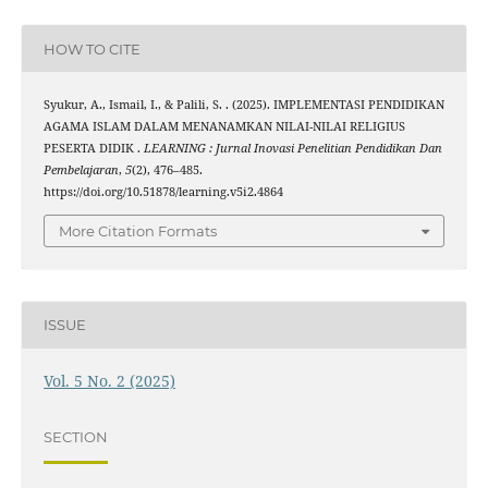
HOW TO CITE
Syukur, A., Ismail, I., & Palili, S. . (2025). IMPLEMENTASI PENDIDIKAN
AGAMA ISLAM DALAM MENANAMKAN NILAI-NILAI RELIGIUS
PESERTA DIDIK .
LEARNING : Jurnal Inovasi Penelitian Pendidikan Dan
Pembelajaran
,
5
(2), 476–485.
https://doi.org/10.51878/learning.v5i2.4864
More Citation Formats
ISSUE
Vol. 5 No. 2 (2025)
SECTION