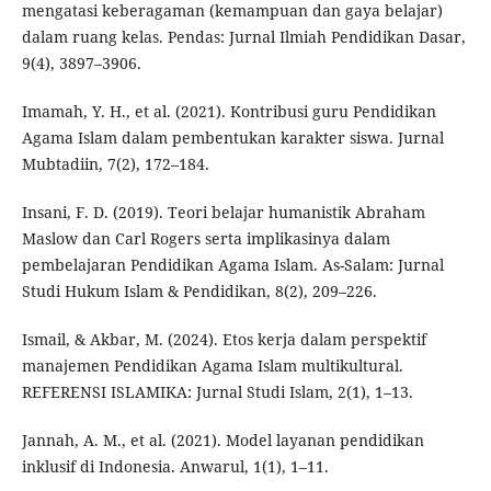
mengatasi keberagaman (kemampuan dan gaya belajar)
dalam ruang kelas. Pendas: Jurnal Ilmiah Pendidikan Dasar,
9(4), 3897–3906.
Imamah, Y. H., et al. (2021). Kontribusi guru Pendidikan
Agama Islam dalam pembentukan karakter siswa. Jurnal
Mubtadiin, 7(2), 172–184.
Insani, F. D. (2019). Teori belajar humanistik Abraham
Maslow dan Carl Rogers serta implikasinya dalam
pembelajaran Pendidikan Agama Islam. As-Salam: Jurnal
Studi Hukum Islam & Pendidikan, 8(2), 209–226.
Ismail, & Akbar, M. (2024). Etos kerja dalam perspektif
manajemen Pendidikan Agama Islam multikultural.
REFERENSI ISLAMIKA: Jurnal Studi Islam, 2(1), 1–13.
Jannah, A. M., et al. (2021). Model layanan pendidikan
inklusif di Indonesia. Anwarul, 1(1), 1–11.