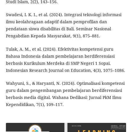
Studi Islam, 2(2), 143–156.
Swadesi, I. K. I., et al. (2024). Integrasi teknologi informasi
ilmu keolahragaan adaptif dalam pemprofilan dan
pendataan siswa disabilitas di Bali. Seminar Nasional
Pengabdian Kepada Masyarakat, 9(1), 875–881.
Tulak, A. M., et al. (2024). Efektivitas kompetensi guru
Bahasa Indonesia dalam pembelajaran berdiferensiasi
berbasis Kurikulum Merdeka di SMP Negeri 1 Sopai.
Indonesian Research Journal on Education, 4(3), 1075–1086.
Wahyuni, S., & Haryanti, N. (2024). Optimalisasi kompetensi
guru dalam pengembangan pembelajaran berdiferensiasi
berbasis media digital. Wahana Dedikasi: Jurnal PkM Ilmu
Kependidikan, 7(1), 109–117.