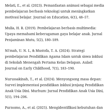
Melati, E., et al. (2023). Pemanfaatan animasi sebagai media
pembelajaran berbasis teknologi untuk meningkatkan
motivasi belajar. Journal on Education, 6(1), 48–57.
Mulia, H. R. (2019). Pembelajaran berbasis multimedia:
Upaya memahami keberagaman gaya belajar anak. Jurnal
Penjaminan Mutu, 5(2), 180–189.
Ni’mah, U. N. I., & Mustofa, T. A. (2024). Strategi
pembelajaran Pendidikan Agama Islam untuk siswa inklusi
di Sekolah Menengah Pertama Kelas Delapan. Aulad:
Journal on Early Childhood, 7(1), 183–190.
Nurussakinah, T., et al. (2024). Menyongsong masa depan:
Survei implementasi pendidikan inklusi jenjang Pendidikan
Anak Usia Dini. Murhum: Jurnal Pendidikan Anak Usia Dini,
5(1), 194–206.
Purnomo, A., et al. (2025). Mengidentifikasi kebutuhan dan