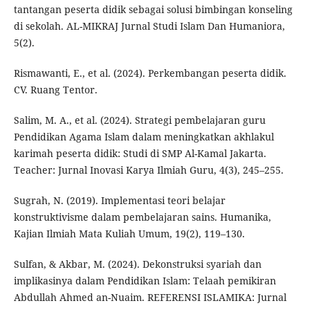
tantangan peserta didik sebagai solusi bimbingan konseling
di sekolah. AL-MIKRAJ Jurnal Studi Islam Dan Humaniora,
5(2).
Rismawanti, E., et al. (2024). Perkembangan peserta didik.
CV. Ruang Tentor.
Salim, M. A., et al. (2024). Strategi pembelajaran guru
Pendidikan Agama Islam dalam meningkatkan akhlakul
karimah peserta didik: Studi di SMP Al-Kamal Jakarta.
Teacher: Jurnal Inovasi Karya Ilmiah Guru, 4(3), 245–255.
Sugrah, N. (2019). Implementasi teori belajar
konstruktivisme dalam pembelajaran sains. Humanika,
Kajian Ilmiah Mata Kuliah Umum, 19(2), 119–130.
Sulfan, & Akbar, M. (2024). Dekonstruksi syariah dan
implikasinya dalam Pendidikan Islam: Telaah pemikiran
Abdullah Ahmed an-Nuaim. REFERENSI ISLAMIKA: Jurnal