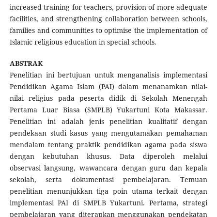
increased training for teachers, provision of more adequate
facilities, and strengthening collaboration between schools,
families and communities to optimise the implementation of
Islamic religious education in special schools.
ABSTRAK
Penelitian ini bertujuan untuk menganalisis implementasi
Pendidikan Agama Islam (PAI) dalam menanamkan nilai-
nilai religius pada peserta didik di Sekolah Menengah
Pertama Luar Biasa (SMPLB) Yukartuni Kota Makassar.
Penelitian ini adalah jenis penelitian kualitatif dengan
pendekaan studi kasus yang mengutamakan pemahaman
mendalam tentang praktik pendidikan agama pada siswa
dengan kebutuhan khusus. Data diperoleh melalui
observasi langsung, wawancara dengan guru dan kepala
sekolah, serta dokumentasi pembelajaran. Temuan
penelitian menunjukkan tiga poin utama terkait dengan
implementasi PAI di SMPLB Yukartuni. Pertama, strategi
pembelajaran yang diterapkan menggunakan pendekatan