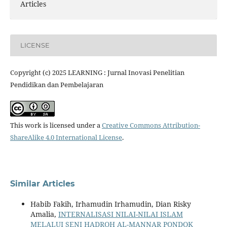
Articles
LICENSE
Copyright (c) 2025 LEARNING : Jurnal Inovasi Penelitian
Pendidikan dan Pembelajaran
This work is licensed under a
Creative Commons Attribution-
ShareAlike 4.0 International License
.
Similar Articles
Habib Fakih, Irhamudin Irhamudin, Dian Risky
Amalia,
INTERNALISASI NILAI-NILAI ISLAM
MELALUI SENI HADROH AL-MANNAR PONDOK