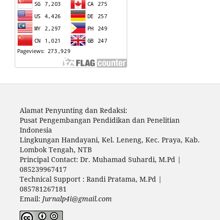
Alamat Penyunting dan Redaksi:
Pusat Pengembangan Pendidikan dan Penelitian
Indonesia
Lingkungan Handayani, Kel. Leneng, Kec. Praya, Kab.
Lombok Tengah, NTB
Principal Contact: Dr. Muhamad Suhardi, M.Pd |
085239967417
Technical Support : Randi Pratama, M.Pd |
085781267181
Email:
Jurnalp4i@gmail.com